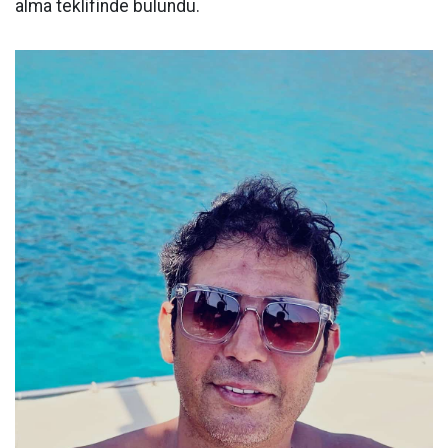
alma teklifinde bulundu.