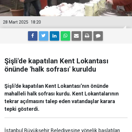
28 Mart 2025
18:20
Şişli'de kapatılan Kent Lokantası
önünde 'halk sofrası' kuruldu
Şişli'de kapatılan Kent Lokantası’nın önünde
mahalleli halk sofrası kurdu. Kent Lokantalarının
tekrar açılmasını talep eden vatandaşlar karara
tepki gösterdi.
İstanbul Büyükşehir Belediyesine yönelik başlatılan