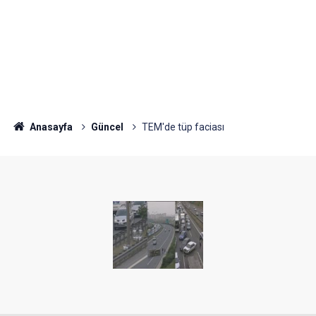
Anasayfa
Güncel
TEM'de tüp faciası