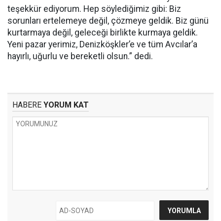
teşekkür ediyorum. Hep söylediğimiz gibi: Biz
sorunları ertelemeye değil, çözmeye geldik. Biz günü
kurtarmaya değil, geleceği birlikte kurmaya geldik.
Yeni pazar yerimiz, Denizköşkler’e ve tüm Avcılar’a
hayırlı, uğurlu ve bereketli olsun.” dedi.
HABERE
YORUM KAT