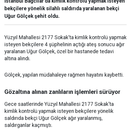
İstanbul Bağcılar’da kimlik kontrolü yapmak isteyen
bekçilere yönelik silahlı saldırıda yaralanan bekçi
Uğur Gölçek şehit oldu.
Yüzyıl Mahallesi 2177 Sokak’ta kimlik kontrolü yapmak
isteyen bekçilere 4 şüphelinin açtığı ateş sonucu ağır
yaralanan Uğur Gölçek, özel bir hastanede tedavi
altına alındı.
Gölçek, yapılan müdahaleye rağmen hayatını kaybetti.
Gözaltına alınan zanlıların işlemleri sürüyor
Gece saatlerinde Yüzyıl Mahallesi 2177 Sokak’ta
kimlik kontrolü yapmak isteyen bekçilere yönelik
saldırıda bekçi Uğur Gölçek ağır yaralanmış,
saldırganlar kaçmıştı.