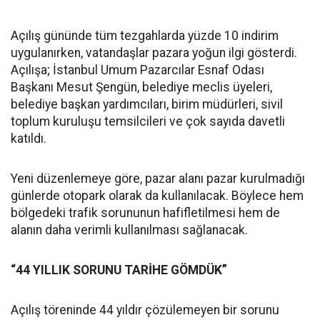
Açılış gününde tüm tezgahlarda yüzde 10 indirim
uygulanırken, vatandaşlar pazara yoğun ilgi gösterdi.
Açılışa; İstanbul Umum Pazarcılar Esnaf Odası
Başkanı Mesut Şengün, belediye meclis üyeleri,
belediye başkan yardımcıları, birim müdürleri, sivil
toplum kuruluşu temsilcileri ve çok sayıda davetli
katıldı.
Yeni düzenlemeye göre, pazar alanı pazar kurulmadığı
günlerde otopark olarak da kullanılacak. Böylece hem
bölgedeki trafik sorununun hafifletilmesi hem de
alanın daha verimli kullanılması sağlanacak.
“44 YILLIK SORUNU TARİHE GÖMDÜK”
Açılış töreninde 44 yıldır çözülemeyen bir sorunu