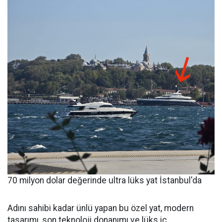
70 milyon dolar değerinde ultra lüks yat İstanbul'da
Adını sahibi kadar ünlü yapan bu özel yat, modern
tasarımı, son teknoloji donanımı ve lüks iç