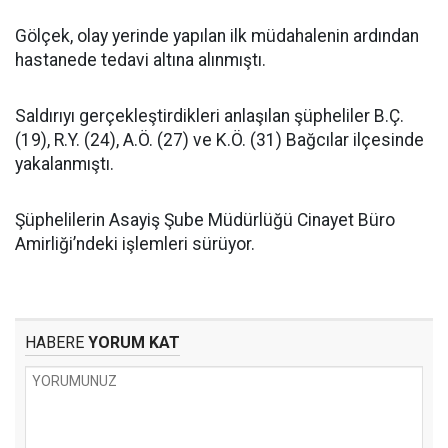
Gölçek, olay yerinde yapılan ilk müdahalenin ardından
hastanede tedavi altına alınmıştı.
Saldırıyı gerçekleştirdikleri anlaşılan şüpheliler B.Ç.
(19), R.Y. (24), A.Ö. (27) ve K.Ö. (31) Bağcılar ilçesinde
yakalanmıştı.
Şüphelilerin Asayiş Şube Müdürlüğü Cinayet Büro
Amirliği’ndeki işlemleri sürüyor.
HABERE
YORUM KAT