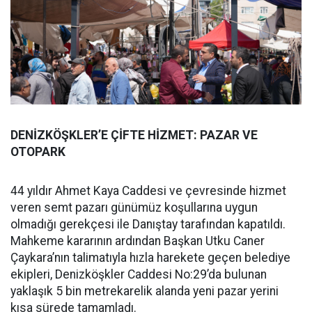
DENİZKÖŞKLER’E ÇİFTE HİZMET: PAZAR VE
OTOPARK
44 yıldır Ahmet Kaya Caddesi ve çevresinde hizmet
veren semt pazarı günümüz koşullarına uygun
olmadığı gerekçesi ile Danıştay tarafından kapatıldı.
Mahkeme kararının ardından Başkan Utku Caner
Çaykara’nın talimatıyla hızla harekete geçen belediye
ekipleri, Denizköşkler Caddesi No:29’da bulunan
yaklaşık 5 bin metrekarelik alanda yeni pazar yerini
kısa sürede tamamladı.