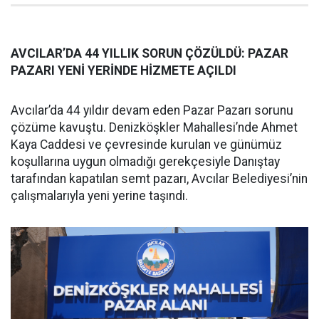
AVCILAR’DA 44 YILLIK SORUN ÇÖZÜLDÜ: PAZAR
PAZARI YENİ YERİNDE HİZMETE AÇILDI
Avcılar’da 44 yıldır devam eden Pazar Pazarı sorunu
çözüme kavuştu. Denizköşkler Mahallesi’nde Ahmet
Kaya Caddesi ve çevresinde kurulan ve günümüz
koşullarına uygun olmadığı gerekçesiyle Danıştay
tarafından kapatılan semt pazarı, Avcılar Belediyesi’nin
çalışmalarıyla yeni yerine taşındı.