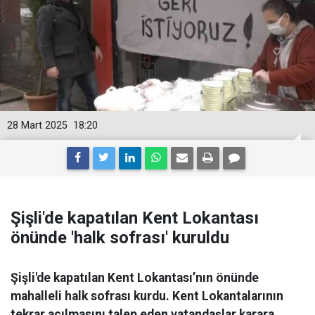
28 Mart 2025
18:20
Şişli'de kapatılan Kent Lokantası
önünde 'halk sofrası' kuruldu
Şişli'de kapatılan Kent Lokantası’nın önünde
mahalleli halk sofrası kurdu. Kent Lokantalarının
tekrar açılmasını talep eden vatandaşlar karara