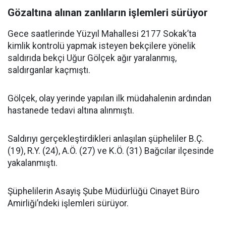
Gözaltına alınan zanlıların işlemleri sürüyor
Gece saatlerinde Yüzyıl Mahallesi 2177 Sokak’ta
kimlik kontrolü yapmak isteyen bekçilere yönelik
saldırıda bekçi Uğur Gölçek ağır yaralanmış,
saldırganlar kaçmıştı.
Gölçek, olay yerinde yapılan ilk müdahalenin ardından
hastanede tedavi altına alınmıştı.
Saldırıyı gerçekleştirdikleri anlaşılan şüpheliler B.Ç.
(19), R.Y. (24), A.Ö. (27) ve K.Ö. (31) Bağcılar ilçesinde
yakalanmıştı.
Şüphelilerin Asayiş Şube Müdürlüğü Cinayet Büro
Amirliği’ndeki işlemleri sürüyor.