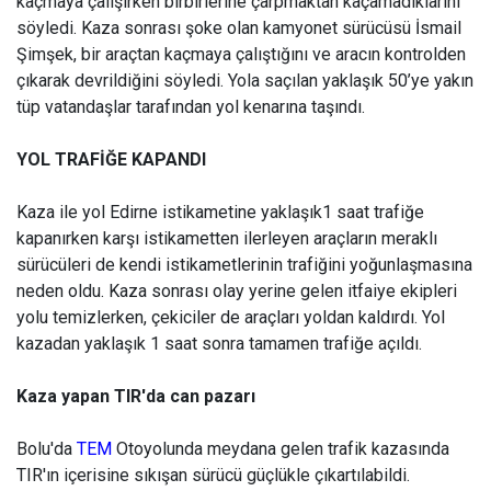
kaçmaya çalışırken birbirlerine çarpmaktan kaçamadıklarını
söyledi. Kaza sonrası şoke olan kamyonet sürücüsü İsmail
Şimşek, bir araçtan kaçmaya çalıştığını ve aracın kontrolden
çıkarak devrildiğini söyledi. Yola saçılan yaklaşık 50’ye yakın
tüp vatandaşlar tarafından yol kenarına taşındı.
YOL TRAFİĞE KAPANDI
Kaza ile yol Edirne istikametine yaklaşık1 saat trafiğe
kapanırken karşı istikametten ilerleyen araçların meraklı
sürücüleri de kendi istikametlerinin trafiğini yoğunlaşmasına
neden oldu. Kaza sonrası olay yerine gelen itfaiye ekipleri
yolu temizlerken, çekiciler de araçları yoldan kaldırdı. Yol
kazadan yaklaşık 1 saat sonra tamamen trafiğe açıldı.
Kaza yapan TIR'da can pazarı
Bolu'da
TEM
Otoyolunda meydana gelen trafik kazasında
TIR'ın içerisine sıkışan sürücü güçlükle çıkartılabildi.