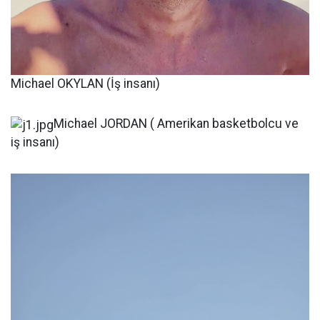
Michael OKYLAN (İş insanı)
Michael JORDAN ( Amerikan basketbolcu ve
iş insanı)