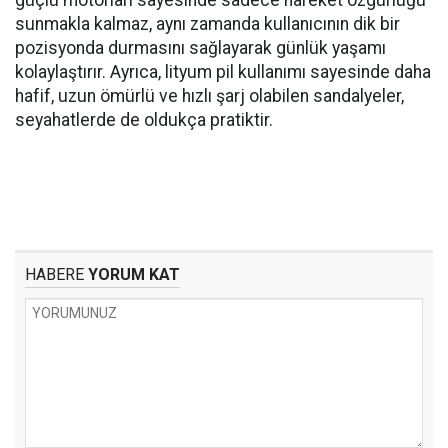
güçlü motorları sayesinde sadece hareket özgürlüğü
sunmakla kalmaz, aynı zamanda kullanıcının dik bir
pozisyonda durmasını sağlayarak günlük yaşamı
kolaylaştırır. Ayrıca, lityum pil kullanımı sayesinde daha
hafif, uzun ömürlü ve hızlı şarj olabilen sandalyeler,
seyahatlerde de oldukça pratiktir.
HABERE
YORUM KAT