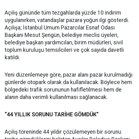
Açılış gününde tüm tezgahlarda yüzde 10 indirim
uygulanırken, vatandaşlar pazara yoğun ilgi gösterdi.
Açılışa; İstanbul Umum Pazarcılar Esnaf Odası
Başkanı Mesut Şengün, belediye meclis üyeleri,
belediye başkan yardımcıları, birim müdürleri, sivil
toplum kuruluşu temsilcileri ve çok sayıda davetli
katıldı.
Yeni düzenlemeye göre, pazar alanı pazar kurulmadığı
günlerde otopark olarak da kullanılacak. Böylece hem
bölgedeki trafik sorununun hafifletilmesi hem de
alanın daha verimli kullanılması sağlanacak.
“44 YILLIK SORUNU TARİHE GÖMDÜK”
Açılış töreninde 44 yıldır çözülemeyen bir sorunu