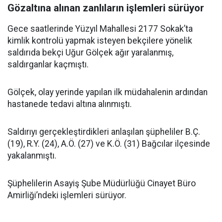
Gözaltına alınan zanlıların işlemleri sürüyor
Gece saatlerinde Yüzyıl Mahallesi 2177 Sokak’ta
kimlik kontrolü yapmak isteyen bekçilere yönelik
saldırıda bekçi Uğur Gölçek ağır yaralanmış,
saldırganlar kaçmıştı.
Gölçek, olay yerinde yapılan ilk müdahalenin ardından
hastanede tedavi altına alınmıştı.
Saldırıyı gerçekleştirdikleri anlaşılan şüpheliler B.Ç.
(19), R.Y. (24), A.Ö. (27) ve K.Ö. (31) Bağcılar ilçesinde
yakalanmıştı.
Şüphelilerin Asayiş Şube Müdürlüğü Cinayet Büro
Amirliği’ndeki işlemleri sürüyor.