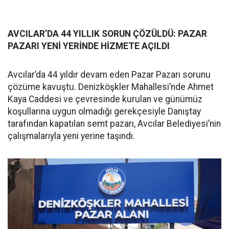
AVCILAR’DA 44 YILLIK SORUN ÇÖZÜLDÜ: PAZAR
PAZARI YENİ YERİNDE HİZMETE AÇILDI
Avcılar’da 44 yıldır devam eden Pazar Pazarı sorunu
çözüme kavuştu. Denizköşkler Mahallesi’nde Ahmet
Kaya Caddesi ve çevresinde kurulan ve günümüz
koşullarına uygun olmadığı gerekçesiyle Danıştay
tarafından kapatılan semt pazarı, Avcılar Belediyesi’nin
çalışmalarıyla yeni yerine taşındı.