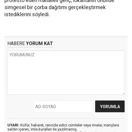
protesto eden mahalleli genç, lokantanın önünde
simgesel bir çorba dağıtımı gerçekleştirmek
istediklerini söyledi.
HABERE
YORUM KAT
UYARI:
Küfür, hakaret, rencide edici cümleler veya imalar, inançlara
saldırı içeren, imla kuralları ile yazılmamış,