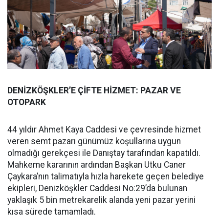
DENİZKÖŞKLER’E ÇİFTE HİZMET: PAZAR VE
OTOPARK
44 yıldır Ahmet Kaya Caddesi ve çevresinde hizmet
veren semt pazarı günümüz koşullarına uygun
olmadığı gerekçesi ile Danıştay tarafından kapatıldı.
Mahkeme kararının ardından Başkan Utku Caner
Çaykara’nın talimatıyla hızla harekete geçen belediye
ekipleri, Denizköşkler Caddesi No:29’da bulunan
yaklaşık 5 bin metrekarelik alanda yeni pazar yerini
kısa sürede tamamladı.