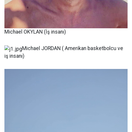
Michael OKYLAN (İş insanı)
Michael JORDAN ( Amerikan basketbolcu ve
iş insanı)