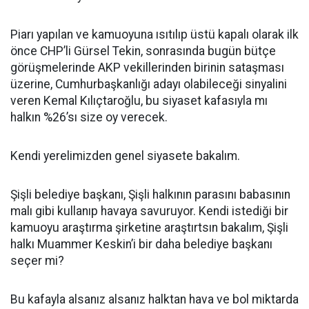
Piarı yapılan ve kamuoyuna ısıtılıp üstü kapalı olarak ilk
önce CHP’li Gürsel Tekin, sonrasında bugün bütçe
görüşmelerinde AKP vekillerinden birinin sataşması
üzerine, Cumhurbaşkanlığı adayı olabileceği sinyalini
veren Kemal Kılıçtaroğlu, bu siyaset kafasıyla mı
halkın %26’sı size oy verecek.
Kendi yerelimizden genel siyasete bakalım.
Şişli belediye başkanı, Şişli halkının parasını babasının
malı gibi kullanıp havaya savuruyor. Kendi istediği bir
kamuoyu araştırma şirketine araştırtsın bakalım, Şişli
halkı Muammer Keskin’i bir daha belediye başkanı
seçer mi?
Bu kafayla alsanız alsanız halktan hava ve bol miktarda