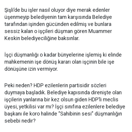
Şişli’de bu işler nasıl oluyor diye merak edenler
üşenmeyip belediyenin tam karşısında Belediye
tarafından işinden gücünden edilmiş ve bunlara
sessiz kalan o işçileri düşman gören Muammer
Keskin belediyeciliğine baksınlar.
İşçi düşmanlığı o kadar bünyelerine işlemiş ki elinde
mahkemenin işe dönüş kararı olan işçinin bile işe
dönüşüne izin vermiyor.
Peki neden? HDP ezilenlerin partisidir sözleri
duymaya başladık. Belediye kapısında direnişte olan
işçilerin yanlarına bir kez olsun giden HDP’li meclis
üyesi, yetkilisi var mı? İşçi sınıfına ezilenlere belediye
başkanı ile koro halinde “Sahibinin sesi” düşmanlığın
sebebi nedir?