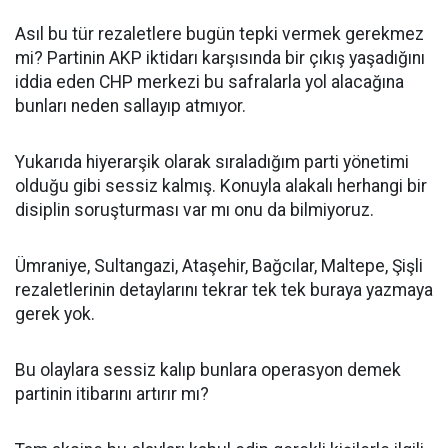
Asıl bu tür rezaletlere bugün tepki vermek gerekmez
mi? Partinin AKP iktidarı karşısında bir çıkış yaşadığını
iddia eden CHP merkezi bu safralarla yol alacağına
bunları neden sallayıp atmıyor.
Yukarıda hiyerarşik olarak sıraladığım parti yönetimi
olduğu gibi sessiz kalmış. Konuyla alakalı herhangi bir
disiplin soruşturması var mı onu da bilmiyoruz.
Ümraniye, Sultangazi, Ataşehir, Bağcılar, Maltepe, Şişli
rezaletlerinin detaylarını tekrar tek tek buraya yazmaya
gerek yok.
Bu olaylara sessiz kalıp bunlara operasyon demek
partinin itibarını artırır mı?