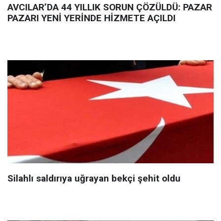
AVCILAR’DA 44 YILLIK SORUN ÇÖZÜLDÜ: PAZAR
PAZARI YENİ YERİNDE HİZMETE AÇILDI
Silahlı saldırıya uğrayan bekçi şehit oldu