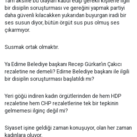
Tam aksine bu olayları kabul edip gerekli kişilerle ilgili
bir disiplin soruşturması ve gereğini yapmak partiyi
daha güvenli kılacakken yukarıdan buyurgan iradi bir
ses susun diyor, bütün örgüt sus pus olmuş ses
çıkarmıyor.
Susmak ortak olmaktır.
Ya Edirne Belediye başkanı Recep Gürkan’ın Çakıcı
rezaletine ne demeli? Edirne Belediye başkanı ile ilgili
bir disiplin soruşturması başlatıldı mı?
Yeri göğü indiren kadın örgütlerinden de hem HDP
rezaletine hem CHP rezaletlerine tek bir tepkinin
gelmemesi ilginç değil mi?
Siyaset işine geldiği zaman konuşuyor, olan her zaman
kadınlara oluyor.