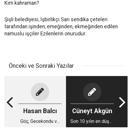
Kim kahraman?
Şişli belediyesi, İşbirlikçi Sarı sendika çeteleri
tarafından işinden, emeğinden, ekmeğinden edilen
namuslu işçiler Ezilenlerin onurudur.
Önceki ve Sonraki Yazılar
Hasan Balcı
Cüneyt Akgün
Göç, Gecekondu ve
Son 10 yılın en düşük
Mülkiyet Sorunu
seviyesi ölçüldü!