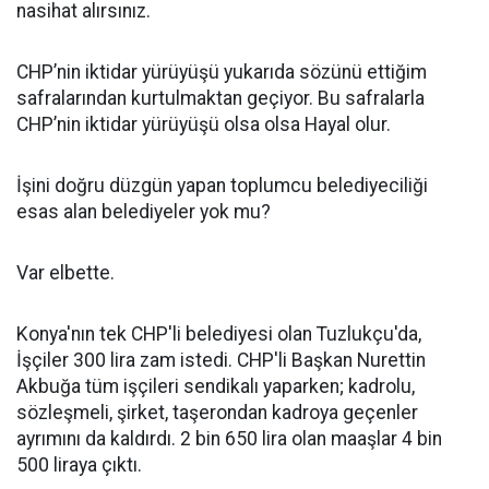
nasihat alırsınız.
CHP’nin iktidar yürüyüşü yukarıda sözünü ettiğim
safralarından kurtulmaktan geçiyor. Bu safralarla
CHP’nin iktidar yürüyüşü olsa olsa Hayal olur.
İşini doğru düzgün yapan toplumcu belediyeciliği
esas alan belediyeler yok mu?
Var elbette.
Konya'nın tek CHP'li belediyesi olan Tuzlukçu'da,
İşçiler 300 lira zam istedi. CHP'li Başkan Nurettin
Akbuğa tüm işçileri sendikalı yaparken; kadrolu,
sözleşmeli, şirket, taşerondan kadroya geçenler
ayrımını da kaldırdı. 2 bin 650 lira olan maaşlar 4 bin
500 liraya çıktı.