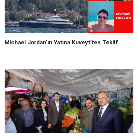
Michael Jordan’ın Yatına Kuveyt’ten Teklif