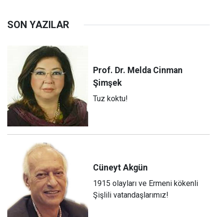
Üzerine
SON YAZILAR
Prof. Dr. Melda Cinman
Şimşek
Tuz koktu!
Cüneyt
Akgün
1915 olayları ve Ermeni kökenli
Şişlili vatandaşlarımız!