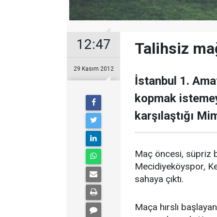
12:47
Talihsiz ma
29 Kasım 2012
İstanbul 1. Ama
kopmak isteme
karşılaştığı Mi
Maç öncesi, süpriz bi
Mecidiyeköyspor, Keç
sahaya çıktı.
Maça hırslı başlaya