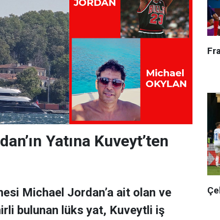
Fr
dan’ın Yatına Kuveyt’ten
Çe
esi Michael Jordan’a ait olan ve
rli bulunan lüks yat, Kuveytli iş