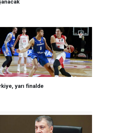
şanacak
kiye, yarı finalde