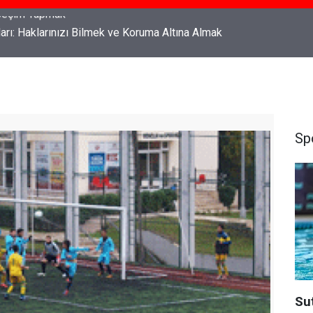
ları: Haklarınızı Bilmek ve Koruma Altına Almak
Sp
Su