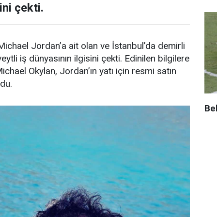
ni çekti.
ichael Jordan’a ait olan ve İstanbul’da demirli
ytli iş dünyasının ilgisini çekti. Edinilen bilgilere
Michael Okylan, Jordan’ın yatı için resmi satın
ndu.
Be