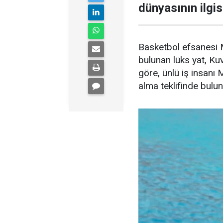
dünyasının ilgisi
Basketbol efsanesi M
bulunan lüks yat, Kuve
göre, ünlü iş insanı 
alma teklifinde bulu