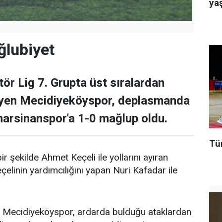
ya
ğlubiyet
tör Lig 7. Grupta üst sıralardan
yen Mecidiyeköyspor, deplasmanda
marsinanspor'a 1-0 mağlup oldu.
Tür
r şekilde Ahmet Keçeli ile yollarını ayıran
elinin yardımcılığını yapan Nuri Kafadar ile
n Mecidiyeköyspor, ardarda bulduğu ataklardan