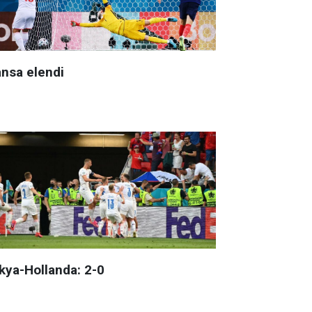
ansa elendi
kya-Hollanda: 2-0