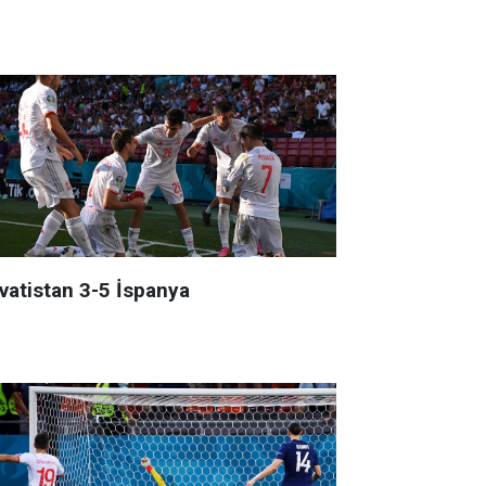
rvatistan 3-5 İspanya