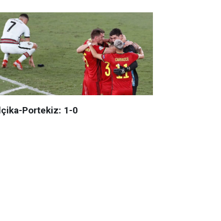
lçika-Portekiz: 1-0