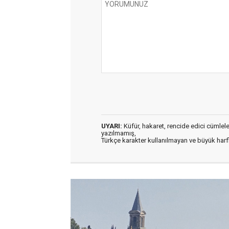
UYARI:
Küfür, hakaret, rencide edici cümleler 
yazılmamış,
Türkçe karakter kullanılmayan ve büyük har