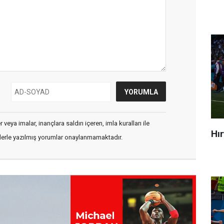
veya imalar, inançlara saldırı içeren, imla kuralları ile
Hı
flerle yazılmış yorumlar onaylanmamaktadır.