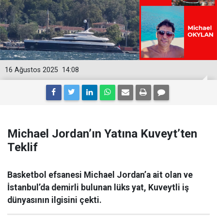
16 Ağustos 2025
14:08
Michael Jordan’ın Yatına Kuveyt’ten
Teklif
Basketbol efsanesi Michael Jordan’a ait olan ve
İstanbul’da demirli bulunan lüks yat, Kuveytli iş
dünyasının ilgisini çekti.