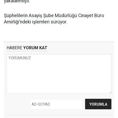
yakalanmıştı.
Şüphelilerin Asayiş Şube Müdürlüğü Cinayet Büro
Amirliği’ndeki işlemleri sürüyor.
HABERE
YORUM KAT