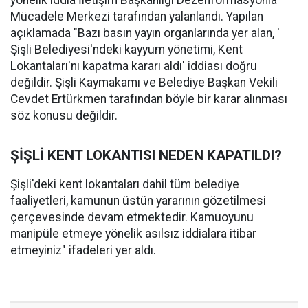
yönelik iddia İletişim Başkanlığı Dezenformasyonla
Mücadele Merkezi tarafından yalanlandı. Yapılan
açıklamada "Bazı basın yayın organlarında yer alan, '
Şişli Belediyesi'ndeki kayyum yönetimi, Kent
Lokantaları'nı kapatma kararı aldı' iddiası doğru
değildir. Şişli Kaymakamı ve Belediye Başkan Vekili
Cevdet Ertürkmen tarafından böyle bir karar alınması
söz konusu değildir.
ŞİŞLİ KENT LOKANTISI NEDEN KAPATILDI?
Şişli'deki kent lokantaları dahil tüm belediye
faaliyetleri, kamunun üstün yararının gözetilmesi
çerçevesinde devam etmektedir. Kamuoyunu
manipüle etmeye yönelik asılsız iddialara itibar
etmeyiniz" ifadeleri yer aldı.