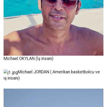
Michael OKYLAN (İş insanı)
Michael JORDAN ( Amerikan basketbolcu ve
iş insanı)