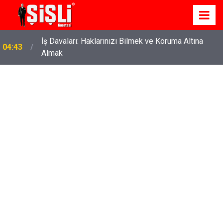
İş Davaları: Haklarınızı Bilmek ve Koruma Altına
04:43
Almak