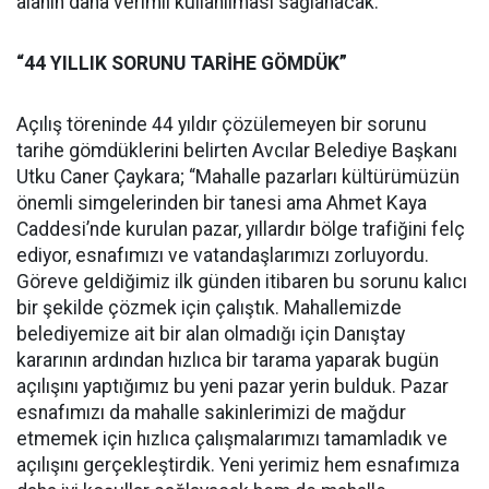
alanın daha verimli kullanılması sağlanacak.
“44 YILLIK SORUNU TARİHE GÖMDÜK”
Açılış töreninde 44 yıldır çözülemeyen bir sorunu
tarihe gömdüklerini belirten Avcılar Belediye Başkanı
Utku Caner Çaykara; “Mahalle pazarları kültürümüzün
önemli simgelerinden bir tanesi ama Ahmet Kaya
Caddesi’nde kurulan pazar, yıllardır bölge trafiğini felç
ediyor, esnafımızı ve vatandaşlarımızı zorluyordu.
Göreve geldiğimiz ilk günden itibaren bu sorunu kalıcı
bir şekilde çözmek için çalıştık. Mahallemizde
belediyemize ait bir alan olmadığı için Danıştay
kararının ardından hızlıca bir tarama yaparak bugün
açılışını yaptığımız bu yeni pazar yerin bulduk. Pazar
esnafımızı da mahalle sakinlerimizi de mağdur
etmemek için hızlıca çalışmalarımızı tamamladık ve
açılışını gerçekleştirdik. Yeni yerimiz hem esnafımıza