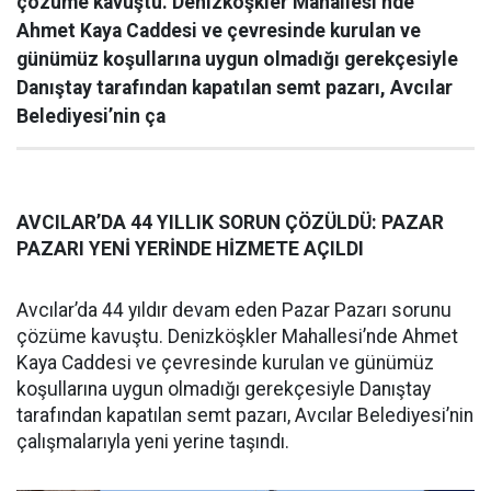
çözüme kavuştu. Denizköşkler Mahallesi’nde
Ahmet Kaya Caddesi ve çevresinde kurulan ve
günümüz koşullarına uygun olmadığı gerekçesiyle
Danıştay tarafından kapatılan semt pazarı, Avcılar
Belediyesi’nin ça
AVCILAR’DA 44 YILLIK SORUN ÇÖZÜLDÜ: PAZAR
PAZARI YENİ YERİNDE HİZMETE AÇILDI
Avcılar’da 44 yıldır devam eden Pazar Pazarı sorunu
çözüme kavuştu. Denizköşkler Mahallesi’nde Ahmet
Kaya Caddesi ve çevresinde kurulan ve günümüz
koşullarına uygun olmadığı gerekçesiyle Danıştay
tarafından kapatılan semt pazarı, Avcılar Belediyesi’nin
çalışmalarıyla yeni yerine taşındı.