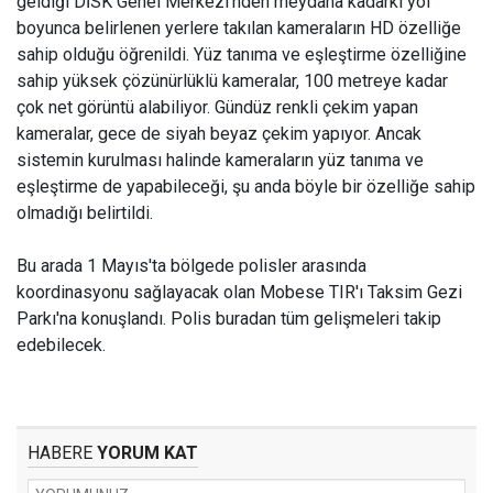
geldiği DİSK Genel Merkezi'nden meydana kadarki yol
boyunca belirlenen yerlere takılan kameraların HD özelliğe
sahip olduğu öğrenildi. Yüz tanıma ve eşleştirme özelliğine
sahip yüksek çözünürlüklü kameralar, 100 metreye kadar
çok net görüntü alabiliyor. Gündüz renkli çekim yapan
kameralar, gece de siyah beyaz çekim yapıyor. Ancak
sistemin kurulması halinde kameraların yüz tanıma ve
eşleştirme de yapabileceği, şu anda böyle bir özelliğe sahip
olmadığı belirtildi.
Bu arada 1 Mayıs'ta bölgede polisler arasında
koordinasyonu sağlayacak olan Mobese TIR'ı Taksim Gezi
Parkı'na konuşlandı. Polis buradan tüm gelişmeleri takip
edebilecek.
HABERE
YORUM KAT