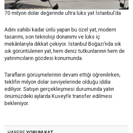
70 milyon dolar değerinde ultra lüks yat İstanbul'da
Adını sahibi kadar ünlü yapan bu özel yat, modern
tasarımı, son teknoloji donanımı ve lüks iç
mekânlarıyla dikkat çekiyor. İstanbul Boğazı’nda sık
sık görüntülenen yat, hem deniz tutkunlarının hem de
yatırımcıların gözdesi konumunda.
Tarafların görüşmelerinin devam ettiği öğrenilirken,
teklifin milyon dolar seviyelerinde olduğu iddia
ediliyor. Satışın gerçekleşmesi durumunda yatın
önümüzdeki aylarda Kuveyt’e transfer edilmesi
bekleniyor.
HABERE
YORUM KAT