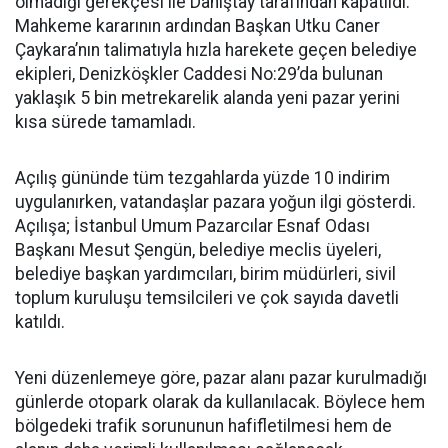
olmadığı gerekçesi ile Danıştay tarafından kapatıldı.
Mahkeme kararının ardından Başkan Utku Caner
Çaykara’nın talimatıyla hızla harekete geçen belediye
ekipleri, Denizköşkler Caddesi No:29’da bulunan
yaklaşık 5 bin metrekarelik alanda yeni pazar yerini
kısa sürede tamamladı.
Açılış gününde tüm tezgahlarda yüzde 10 indirim
uygulanırken, vatandaşlar pazara yoğun ilgi gösterdi.
Açılışa; İstanbul Umum Pazarcılar Esnaf Odası
Başkanı Mesut Şengün, belediye meclis üyeleri,
belediye başkan yardımcıları, birim müdürleri, sivil
toplum kuruluşu temsilcileri ve çok sayıda davetli
katıldı.
Yeni düzenlemeye göre, pazar alanı pazar kurulmadığı
günlerde otopark olarak da kullanılacak. Böylece hem
bölgedeki trafik sorununun hafifletilmesi hem de