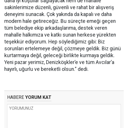
daha iyi koşullar sağlayacak hem de mahalle
sakinlerimize düzenli, güvenli ve rahat bir alışveriş
deneyimi sunacak. Çok yakında da kapalı ve daha
modern hale getireceğiz. Bu süreçte emeği geçen
tüm belediye ekip arkadaşlarıma, destek veren
mahalle halkımıza ve katkı sunan herkese yürekten
teşekkür ediyorum. Hep söylediğimiz gibi: Biz
sorunları ertelemeye değil, çözmeye geldik. Biz günü
kurtarmaya değil, geleceği birlikte kurmaya geldik.
Yeni pazar yerimiz, Denizköşkler’e ve tüm Avcılar’a
hayırlı, uğurlu ve bereketli olsun.” dedi.
HABERE
YORUM KAT