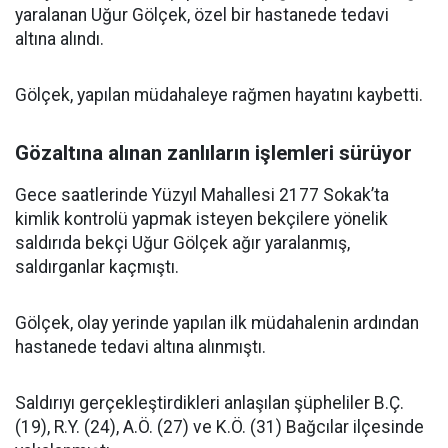
yaralanan Uğur Gölçek, özel bir hastanede tedavi
altına alındı.
Gölçek, yapılan müdahaleye rağmen hayatını kaybetti.
Gözaltına alınan zanlıların işlemleri sürüyor
Gece saatlerinde Yüzyıl Mahallesi 2177 Sokak’ta
kimlik kontrolü yapmak isteyen bekçilere yönelik
saldırıda bekçi Uğur Gölçek ağır yaralanmış,
saldırganlar kaçmıştı.
Gölçek, olay yerinde yapılan ilk müdahalenin ardından
hastanede tedavi altına alınmıştı.
Saldırıyı gerçekleştirdikleri anlaşılan şüpheliler B.Ç.
(19), R.Y. (24), A.Ö. (27) ve K.Ö. (31) Bağcılar ilçesinde