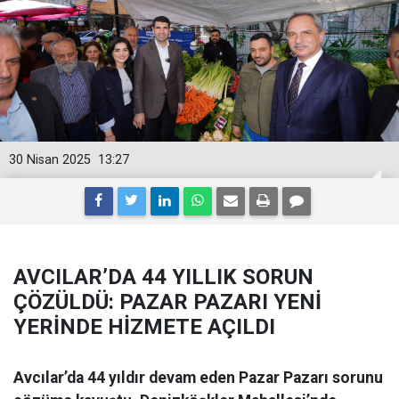
30 Nisan 2025
13:27
AVCILAR’DA 44 YILLIK SORUN
ÇÖZÜLDÜ: PAZAR PAZARI YENİ
YERİNDE HİZMETE AÇILDI
Avcılar’da 44 yıldır devam eden Pazar Pazarı sorunu