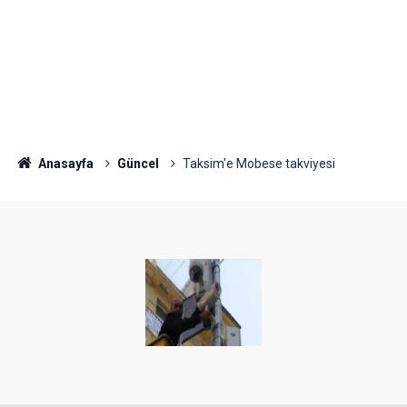
Anasayfa
Güncel
Taksim'e Mobese takviyesi