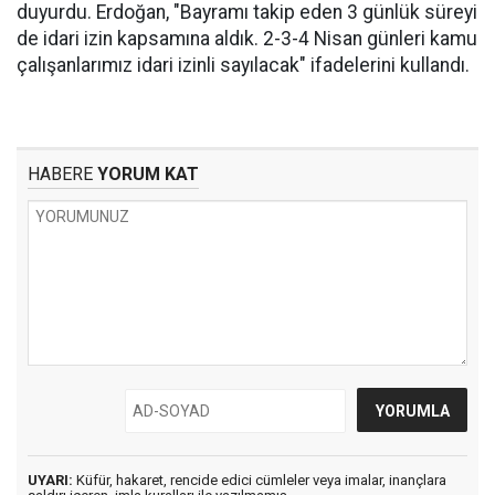
duyurdu. Erdoğan, "Bayramı takip eden 3 günlük süreyi
de idari izin kapsamına aldık. 2-3-4 Nisan günleri kamu
çalışanlarımız idari izinli sayılacak" ifadelerini kullandı.
HABERE
YORUM KAT
UYARI:
Küfür, hakaret, rencide edici cümleler veya imalar, inançlara