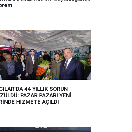
prem
CILAR’DA 44 YILLIK SORUN
ZÜLDÜ: PAZAR PAZARI YENİ
RİNDE HİZMETE AÇILDI