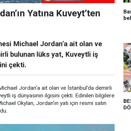
dan’ın Yatına Kuveyt’ten
Ba
be
esi Michael Jordan’a ait olan ve
rli bulunan lüks yat, Kuveytli iş
ni çekti.
ichael Jordan’a ait olan ve İstanbul’da demirli
ytli iş dünyasının ilgisini çekti. Edinilen bilgilere
BE
Michael Okylan, Jordan’ın yatı için resmi satın
DÖ
ndu.