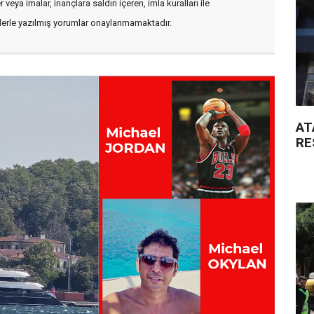
veya imalar, inançlara saldırı içeren, imla kuralları ile
flerle yazılmış yorumlar onaylanmamaktadır.
AT
RE