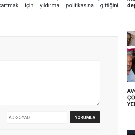
de
artmak için yıldırma politikasına gittiğini
AV
ÇÖ
YE