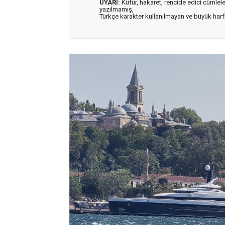
UYARI:
Küfür, hakaret, rencide edici cümleler 
yazılmamış,
Türkçe karakter kullanılmayan ve büyük har