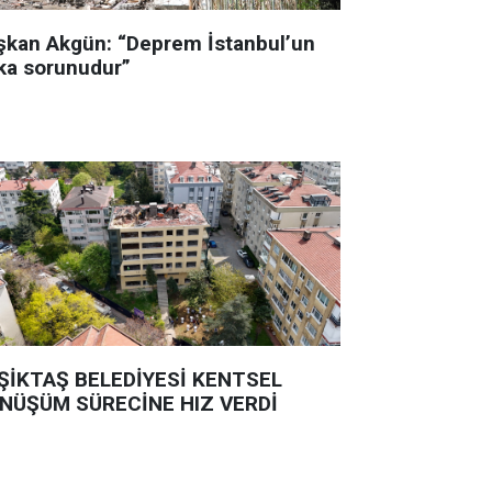
şkan Akgün: “Deprem İstanbul’un
ka sorunudur”
ŞİKTAŞ BELEDİYESİ KENTSEL
NÜŞÜM SÜRECİNE HIZ VERDİ