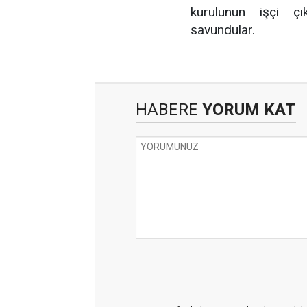
kurulunun işçi çık
savundular.
HABERE
YORUM KAT