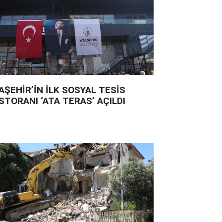
AŞEHİR’İN İLK SOSYAL TESİS
STORANI ‘ATA TERAS’ AÇILDI