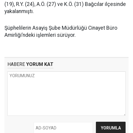
(19), R.Y. (24), A.Ö. (27) ve K.Ö. (31) Bağcılar ilçesinde
yakalanmıştı.
Şüphelilerin Asayiş Şube Müdürlüğü Cinayet Büro
Amirliği’ndeki işlemleri sürüyor.
HABERE
YORUM KAT