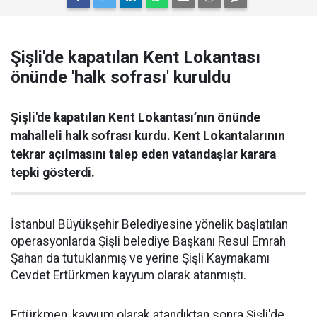
Şişli'de kapatılan Kent Lokantası
önünde 'halk sofrası' kuruldu
Şişli'de kapatılan Kent Lokantası’nın önünde
mahalleli halk sofrası kurdu. Kent Lokantalarının
tekrar açılmasını talep eden vatandaşlar karara
tepki gösterdi.
İstanbul Büyükşehir Belediyesine yönelik başlatılan
operasyonlarda Şişli belediye Başkanı Resul Emrah
Şahan da tutuklanmış ve yerine Şişli Kaymakamı
Cevdet Ertürkmen kayyum olarak atanmıştı.
Ertürkmen, kayyum olarak atandıktan sonra Şişli'de