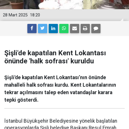
28 Mart 2025
18:20
Şişli'de kapatılan Kent Lokantası
önünde 'halk sofrası' kuruldu
Şişli'de kapatılan Kent Lokantası’nın önünde
mahalleli halk sofrası kurdu. Kent Lokantalarının
tekrar açılmasını talep eden vatandaşlar karara
tepki gösterdi.
İstanbul Büyükşehir Belediyesine yönelik başlatılan
operasyonlarda Şişli belediye Başkanı Resul Emrah