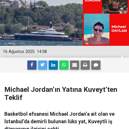
16 Ağustos 2025
14:08
Michael Jordan’ın Yatına Kuveyt’ten
Teklif
Basketbol efsanesi Michael Jordan’a ait olan ve
İstanbul’da demirli bulunan lüks yat, Kuveytli iş