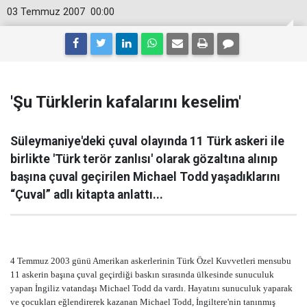
03 Temmuz 2007
00:00
'Şu Türklerin kafalarını keselim'
Süleymaniye'deki çuval olayında 11 Türk askeri ile
birlikte 'Türk terör zanlısı' olarak gözaltına alınıp
başına çuval geçirilen Michael Todd yaşadıklarını
“Çuval” adlı kitapta anlattı...
4 Temmuz 2003 günü Amerikan askerlerinin Türk Özel Kuvvetleri mensubu
11 askerin başına çuval geçirdiği baskın sırasında ülkesinde sunuculuk
yapan İngiliz vatandaşı Michael Todd da vardı. Hayatını sunuculuk yaparak
ve çocukları eğlendirerek kazanan Michael Todd, İngiltere'nin tanınmış