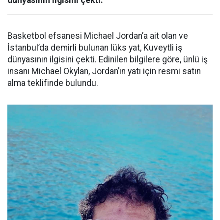
dünyasının ilgisini çekti.
Basketbol efsanesi Michael Jordan’a ait olan ve
İstanbul’da demirli bulunan lüks yat, Kuveytli iş
dünyasının ilgisini çekti. Edinilen bilgilere göre, ünlü iş
insanı Michael Okylan, Jordan’ın yatı için resmi satın
alma teklifinde bulundu.