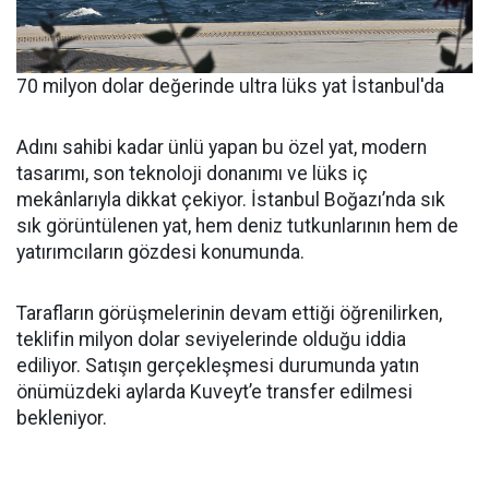
70 milyon dolar değerinde ultra lüks yat İstanbul'da
Adını sahibi kadar ünlü yapan bu özel yat, modern
tasarımı, son teknoloji donanımı ve lüks iç
mekânlarıyla dikkat çekiyor. İstanbul Boğazı’nda sık
sık görüntülenen yat, hem deniz tutkunlarının hem de
yatırımcıların gözdesi konumunda.
Tarafların görüşmelerinin devam ettiği öğrenilirken,
teklifin milyon dolar seviyelerinde olduğu iddia
ediliyor. Satışın gerçekleşmesi durumunda yatın
önümüzdeki aylarda Kuveyt’e transfer edilmesi
bekleniyor.