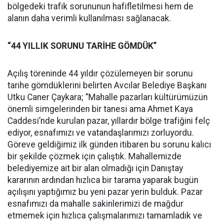
bölgedeki trafik sorununun hafifletilmesi hem de
alanın daha verimli kullanılması sağlanacak.
“44 YILLIK SORUNU TARİHE GÖMDÜK”
Açılış töreninde 44 yıldır çözülemeyen bir sorunu
tarihe gömdüklerini belirten Avcılar Belediye Başkanı
Utku Caner Çaykara; “Mahalle pazarları kültürümüzün
önemli simgelerinden bir tanesi ama Ahmet Kaya
Caddesi’nde kurulan pazar, yıllardır bölge trafiğini felç
ediyor, esnafımızı ve vatandaşlarımızı zorluyordu.
Göreve geldiğimiz ilk günden itibaren bu sorunu kalıcı
bir şekilde çözmek için çalıştık. Mahallemizde
belediyemize ait bir alan olmadığı için Danıştay
kararının ardından hızlıca bir tarama yaparak bugün
açılışını yaptığımız bu yeni pazar yerin bulduk. Pazar
esnafımızı da mahalle sakinlerimizi de mağdur
etmemek için hızlıca çalışmalarımızı tamamladık ve