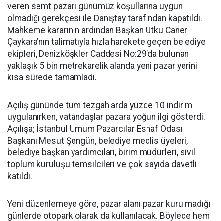
veren semt pazarı günümüz koşullarına uygun
olmadığı gerekçesi ile Danıştay tarafından kapatıldı.
Mahkeme kararının ardından Başkan Utku Caner
Çaykara’nın talimatıyla hızla harekete geçen belediye
ekipleri, Denizköşkler Caddesi No:29’da bulunan
yaklaşık 5 bin metrekarelik alanda yeni pazar yerini
kısa sürede tamamladı.
Açılış gününde tüm tezgahlarda yüzde 10 indirim
uygulanırken, vatandaşlar pazara yoğun ilgi gösterdi.
Açılışa; İstanbul Umum Pazarcılar Esnaf Odası
Başkanı Mesut Şengün, belediye meclis üyeleri,
belediye başkan yardımcıları, birim müdürleri, sivil
toplum kuruluşu temsilcileri ve çok sayıda davetli
katıldı.
Yeni düzenlemeye göre, pazar alanı pazar kurulmadığı
günlerde otopark olarak da kullanılacak. Böylece hem