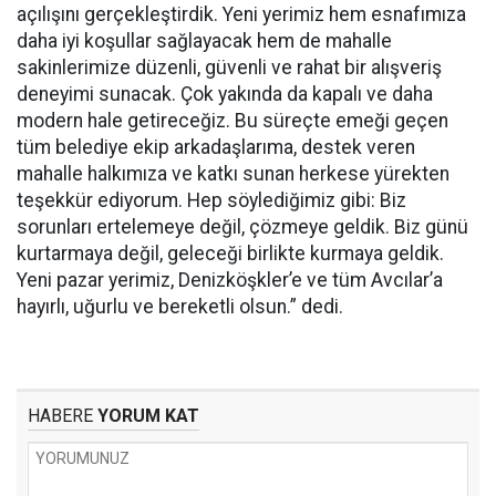
açılışını gerçekleştirdik. Yeni yerimiz hem esnafımıza
daha iyi koşullar sağlayacak hem de mahalle
sakinlerimize düzenli, güvenli ve rahat bir alışveriş
deneyimi sunacak. Çok yakında da kapalı ve daha
modern hale getireceğiz. Bu süreçte emeği geçen
tüm belediye ekip arkadaşlarıma, destek veren
mahalle halkımıza ve katkı sunan herkese yürekten
teşekkür ediyorum. Hep söylediğimiz gibi: Biz
sorunları ertelemeye değil, çözmeye geldik. Biz günü
kurtarmaya değil, geleceği birlikte kurmaya geldik.
Yeni pazar yerimiz, Denizköşkler’e ve tüm Avcılar’a
hayırlı, uğurlu ve bereketli olsun.” dedi.
HABERE
YORUM KAT