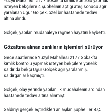
Yüzyıl Mahallesi 2177 Sokak’ta kimlik kontrolü yapmak
isteyen bekçilere 4 şüphelinin açtığı ateş sonucu ağır
yaralanan Uğur Gölçek, özel bir hastanede tedavi
altına alındı.
Gölçek, yapılan müdahaleye rağmen hayatını kaybetti.
Gözaltına alınan zanlıların işlemleri sürüyor
Gece saatlerinde Yüzyıl Mahallesi 2177 Sokak’ta
kimlik kontrolü yapmak isteyen bekçilere yönelik
saldırıda bekçi Uğur Gölçek ağır yaralanmış,
saldırganlar kaçmıştı.
Gölçek, olay yerinde yapılan ilk müdahalenin ardından
hastanede tedavi altına alınmıştı.
Saldırıyı gerçekleştirdikleri anlaşılan şüpheliler B.Ç.