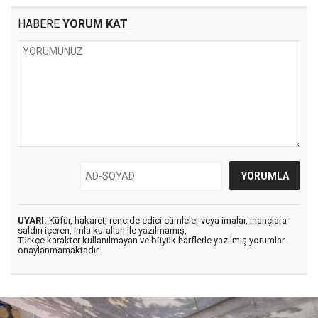
HABERE
YORUM KAT
UYARI:
Küfür, hakaret, rencide edici cümleler veya imalar, inançlara
saldırı içeren, imla kuralları ile yazılmamış,
Türkçe karakter kullanılmayan ve büyük harflerle yazılmış yorumlar
onaylanmamaktadır.