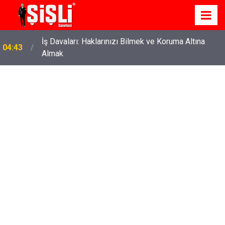
İş Davaları: Haklarınızı Bilmek ve Koruma Altına
04:43
Almak