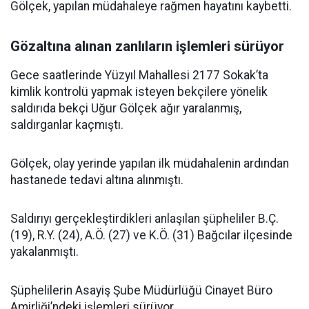
Gölçek, yapılan müdahaleye rağmen hayatını kaybetti.
Gözaltına alınan zanlıların işlemleri sürüyor
Gece saatlerinde Yüzyıl Mahallesi 2177 Sokak’ta
kimlik kontrolü yapmak isteyen bekçilere yönelik
saldırıda bekçi Uğur Gölçek ağır yaralanmış,
saldırganlar kaçmıştı.
Gölçek, olay yerinde yapılan ilk müdahalenin ardından
hastanede tedavi altına alınmıştı.
Saldırıyı gerçekleştirdikleri anlaşılan şüpheliler B.Ç.
(19), R.Y. (24), A.Ö. (27) ve K.Ö. (31) Bağcılar ilçesinde
yakalanmıştı.
Şüphelilerin Asayiş Şube Müdürlüğü Cinayet Büro
Amirliği’ndeki işlemleri sürüyor.