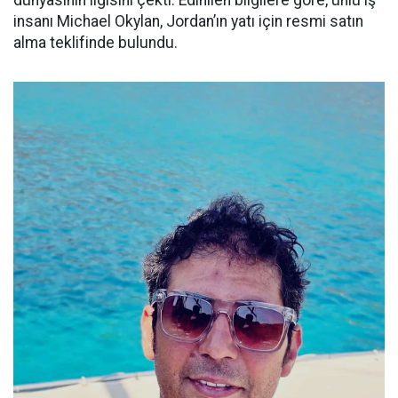
dünyasının ilgisini çekti. Edinilen bilgilere göre, ünlü iş
insanı Michael Okylan, Jordan’ın yatı için resmi satın
alma teklifinde bulundu.