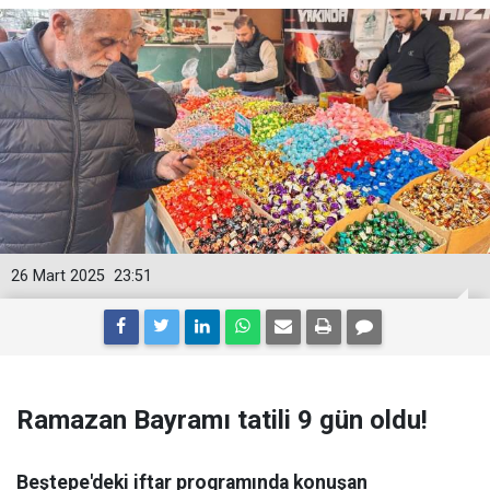
26 Mart 2025
23:51
Ramazan Bayramı tatili 9 gün oldu!
Beştepe'deki iftar programında konuşan