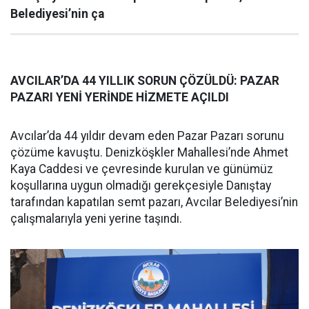
Belediyesi’nin ça
AVCILAR’DA 44 YILLIK SORUN ÇÖZÜLDÜ: PAZAR
PAZARI YENİ YERİNDE HİZMETE AÇILDI
Avcılar’da 44 yıldır devam eden Pazar Pazarı sorunu
çözüme kavuştu. Denizköşkler Mahallesi’nde Ahmet
Kaya Caddesi ve çevresinde kurulan ve günümüz
koşullarına uygun olmadığı gerekçesiyle Danıştay
tarafından kapatılan semt pazarı, Avcılar Belediyesi’nin
çalışmalarıyla yeni yerine taşındı.