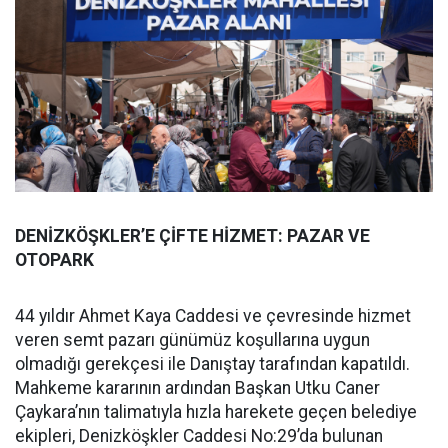
DENİZKÖŞKLER’E ÇİFTE HİZMET: PAZAR VE
OTOPARK
44 yıldır Ahmet Kaya Caddesi ve çevresinde hizmet
veren semt pazarı günümüz koşullarına uygun
olmadığı gerekçesi ile Danıştay tarafından kapatıldı.
Mahkeme kararının ardından Başkan Utku Caner
Çaykara’nın talimatıyla hızla harekete geçen belediye
ekipleri, Denizköşkler Caddesi No:29’da bulunan