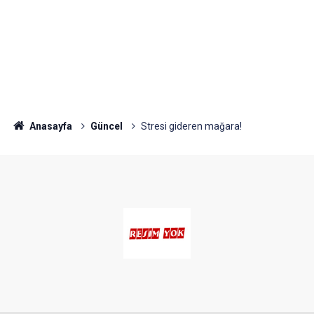
Anasayfa
Güncel
Stresi gideren mağara!