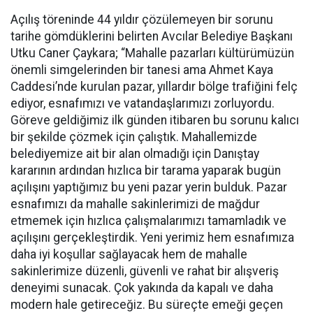
Açılış töreninde 44 yıldır çözülemeyen bir sorunu
tarihe gömdüklerini belirten Avcılar Belediye Başkanı
Utku Caner Çaykara; “Mahalle pazarları kültürümüzün
önemli simgelerinden bir tanesi ama Ahmet Kaya
Caddesi’nde kurulan pazar, yıllardır bölge trafiğini felç
ediyor, esnafımızı ve vatandaşlarımızı zorluyordu.
Göreve geldiğimiz ilk günden itibaren bu sorunu kalıcı
bir şekilde çözmek için çalıştık. Mahallemizde
belediyemize ait bir alan olmadığı için Danıştay
kararının ardından hızlıca bir tarama yaparak bugün
açılışını yaptığımız bu yeni pazar yerin bulduk. Pazar
esnafımızı da mahalle sakinlerimizi de mağdur
etmemek için hızlıca çalışmalarımızı tamamladık ve
açılışını gerçekleştirdik. Yeni yerimiz hem esnafımıza
daha iyi koşullar sağlayacak hem de mahalle
sakinlerimize düzenli, güvenli ve rahat bir alışveriş
deneyimi sunacak. Çok yakında da kapalı ve daha
modern hale getireceğiz. Bu süreçte emeği geçen