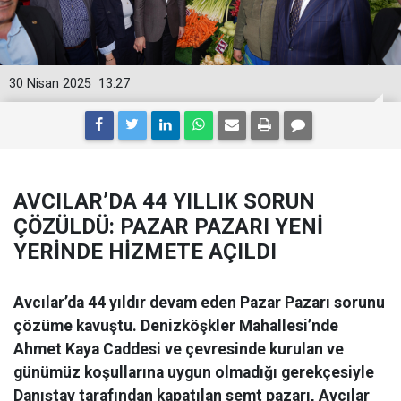
30 Nisan 2025
13:27
AVCILAR’DA 44 YILLIK SORUN
ÇÖZÜLDÜ: PAZAR PAZARI YENİ
YERİNDE HİZMETE AÇILDI
Avcılar’da 44 yıldır devam eden Pazar Pazarı sorunu
çözüme kavuştu. Denizköşkler Mahallesi’nde
Ahmet Kaya Caddesi ve çevresinde kurulan ve
günümüz koşullarına uygun olmadığı gerekçesiyle
Danıştay tarafından kapatılan semt pazarı, Avcılar