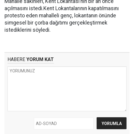
Mahalle sakinleri, Kent Lokantası’nın bir an önce
açılmasını istedi.Kent Lokantalarının kapatılmasını
protesto eden mahalleli genç, lokantanın önünde
simgesel bir çorba dağıtımı gerçekleştirmek
istediklerini söyledi.
HABERE
YORUM KAT