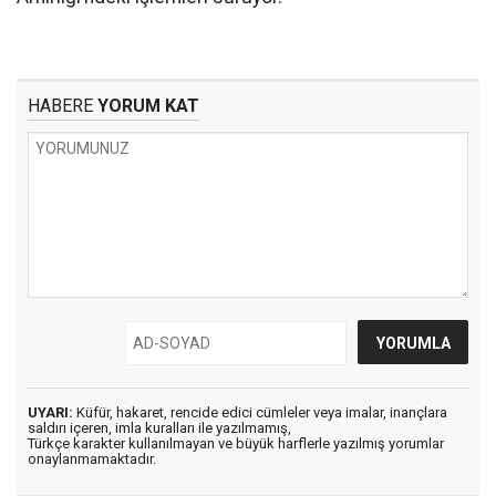
HABERE
YORUM KAT
UYARI:
Küfür, hakaret, rencide edici cümleler veya imalar, inançlara
saldırı içeren, imla kuralları ile yazılmamış,
Türkçe karakter kullanılmayan ve büyük harflerle yazılmış yorumlar
onaylanmamaktadır.