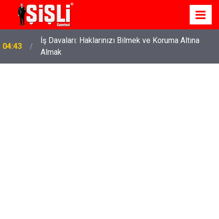
İş Davaları: Haklarınızı Bilmek ve Koruma Altına
04:43
Almak