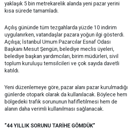
yaklaşık 5 bin metrekarelik alanda yeni pazar yerini
kısa sürede tamamladı.
Açılış gününde tüm tezgahlarda yüzde 10 indirim
uygulanırken, vatandaşlar pazara yoğun ilgi gösterdi.
Açılışa; İstanbul Umum Pazarcılar Esnaf Odası
Başkanı Mesut Şengün, belediye meclis üyeleri,
belediye başkan yardımcıları, birim müdürleri, sivil
toplum kuruluşu temsilcileri ve çok sayıda davetli
katıldı.
Yeni düzenlemeye göre, pazar alanı pazar kurulmadığı
günlerde otopark olarak da kullanılacak. Böylece hem
bölgedeki trafik sorununun hafifletilmesi hem de
alanın daha verimli kullanılması sağlanacak.
“44 YILLIK SORUNU TARİHE GÖMDÜK”