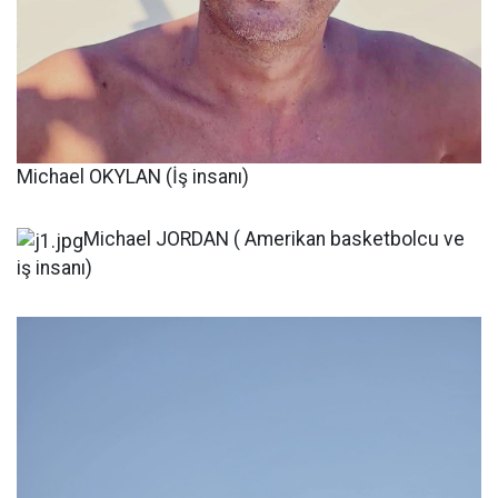
Michael OKYLAN (İş insanı)
Michael JORDAN ( Amerikan basketbolcu ve
iş insanı)