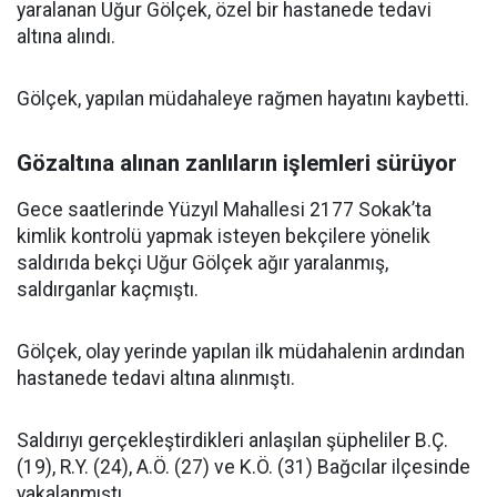
yaralanan Uğur Gölçek, özel bir hastanede tedavi
altına alındı.
Gölçek, yapılan müdahaleye rağmen hayatını kaybetti.
Gözaltına alınan zanlıların işlemleri sürüyor
Gece saatlerinde Yüzyıl Mahallesi 2177 Sokak’ta
kimlik kontrolü yapmak isteyen bekçilere yönelik
saldırıda bekçi Uğur Gölçek ağır yaralanmış,
saldırganlar kaçmıştı.
Gölçek, olay yerinde yapılan ilk müdahalenin ardından
hastanede tedavi altına alınmıştı.
Saldırıyı gerçekleştirdikleri anlaşılan şüpheliler B.Ç.
(19), R.Y. (24), A.Ö. (27) ve K.Ö. (31) Bağcılar ilçesinde
yakalanmıştı.