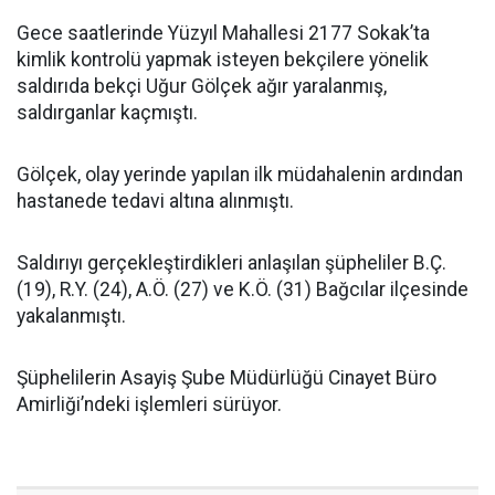
Gece saatlerinde Yüzyıl Mahallesi 2177 Sokak’ta
kimlik kontrolü yapmak isteyen bekçilere yönelik
saldırıda bekçi Uğur Gölçek ağır yaralanmış,
saldırganlar kaçmıştı.
Gölçek, olay yerinde yapılan ilk müdahalenin ardından
hastanede tedavi altına alınmıştı.
Saldırıyı gerçekleştirdikleri anlaşılan şüpheliler B.Ç.
(19), R.Y. (24), A.Ö. (27) ve K.Ö. (31) Bağcılar ilçesinde
yakalanmıştı.
Şüphelilerin Asayiş Şube Müdürlüğü Cinayet Büro
Amirliği’ndeki işlemleri sürüyor.