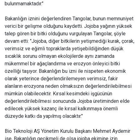
bulunmamaktadır."
Bakanlığın iznini değerlendiren Tangolar, bunun memnuniyet
verici bir gelişme olduğunu kaydetti. Jojoba yağının yüksek
talep gören bir bitki olduğunu vurgulayan Tangolar, şöyle
devam etti: "Jojoba, diğer bitkilerin yetişmediği kurak, çorak,
verimsiz ve eğimli topraklarda yetişebildiğinden düşük
sıcaklık sorunu olmayan ekolojilerde aynı zamanda
mükemmel bir ağaçlandırma ve erozyon önleyici bitki
özelliği taşıyor. Bakanlığın bu izni ile nispeten ekonomik
olarak yeterince değerlendirilemeyen verimsiz, fakir
alanların erozyona neden olmaksızın değerlendirilebilmesi
mümkün olabilecektir. Kırsal kesimdeki işgücünün
değerlendirilebilmesi sonucunda Jojoba üretiminden elde
edilecek yüksek kazanç ile kırsal kalkınmaya önemli
düzeyde katkı da yapılmış olacaktır."
Bio Teknoloji AŞ Yönetim Kurulu Başkanı Mehmet Aydemir
ise, Bakanlığın gecikmeli de olsa jojoba ekimine izin