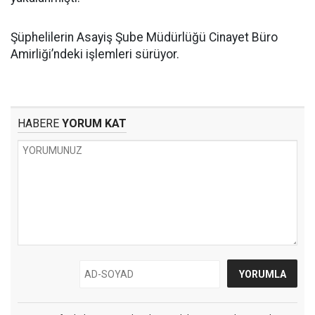
Şüphelilerin Asayiş Şube Müdürlüğü Cinayet Büro
Amirliği’ndeki işlemleri sürüyor.
HABERE
YORUM KAT