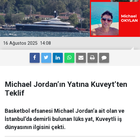
16 Ağustos 2025
14:08
Michael Jordan’ın Yatına Kuveyt’ten
Teklif
Basketbol efsanesi Michael Jordan’a ait olan ve
İstanbul’da demirli bulunan lüks yat, Kuveytli iş
dünyasının ilgisini çekti.