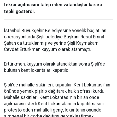
tekrar açılmasını talep eden vatandaşlar karara
tepki gösterdi.
İstanbul Büyükşehir Belediyesine yönelik başlatılan
operasyonlarda Şişli belediye Başkanı Resul Emrah
Şahan da tutuklanmış ve yerine Şişli Kaymakamı
Cevdet Ertürkmen kayyum olarak atanmıştı.
Ertürkmen, kayyum olarak atandıktan sonra Şişli'de
bulunan kent lokantaları kapatıldı.
Şişli'de mahalle sakinleri, kapatılan Kent Lokantası’nın
önünde yemek pişirip dağıtarak halk sofrası kurdu.
Mahalle sakinleri, Kent Lokantası’nın bir an önce
açılmasını istedi.Kent Lokantalarının kapatılmasını
protesto eden mahalleli genç, lokantanın önünde
simgesel bir çorba dağıtımı gerçekleştirmek