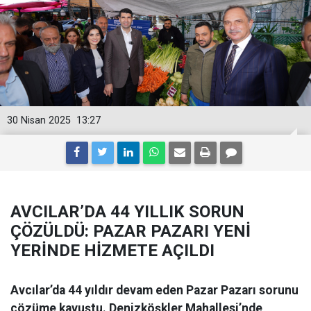
30 Nisan 2025
13:27
AVCILAR’DA 44 YILLIK SORUN
ÇÖZÜLDÜ: PAZAR PAZARI YENİ
YERİNDE HİZMETE AÇILDI
Avcılar’da 44 yıldır devam eden Pazar Pazarı sorunu
çözüme kavuştu. Denizköşkler Mahallesi’nde