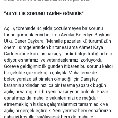
“44 YILLIK SORUNU TARİHE GÖMDÜK”
Açılış töreninde 44 yıldır çözülemeyen bir sorunu
tarihe gömdüklerini belirten Avcılar Belediye Başkanı
Utku Caner Çaykara; “Mahalle pazarları kültürümüzün
önemli simgelerinden bir tanesi ama Ahmet Kaya
Caddesi’nde kurulan pazar, yıllardır bölge trafiğini felç
ediyor, esnafımızı ve vatandaşlarımızı zorluyordu.
Göreve geldiğimiz ilk günden itibaren bu sorunu kalıcı
bir şekilde çözmek için çalıştık. Mahallemizde
belediyemize ait bir alan olmadığı için Danıştay
kararının ardından hızlıca bir tarama yaparak bugün
açılışını yaptığımız bu yeni pazar yerin bulduk. Pazar
esnafımızı da mahalle sakinlerimizi de mağdur
etmemek için hızlıca çalışmalarımızı tamamladık ve
açılışını gerçekleştirdik. Yeni yerimiz hem esnafımıza
daha iyi koşullar sağlayacak hem de mahalle