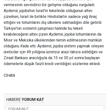
vermesinin sevindirici bir gelişme olduğunu vurguladı.
Aydemir, jojoba'nın İsrail'in tekelinde olduğunun altını
çizerken, İsrail ile birlikte Hindistan'ın sadece yağ ihraç
ettiğini ve tohumlarını dış ülkelere satmadığını dile getirdi.
Türkiye'nin sistemli çalışması halinde bu tekeli
kırabileceğinin altını çizen Aydemir, jojoba tohumlarının da
Mısır ve Meksika ülkelerinden temin edilmesinin mümkün
olduğunu ifade etti. Aydemir, jojoba üretimi yapmak isteyen
üreticiler için 49 yıllığına ücretsiz arazi tahsis edildiğini ve
Ziraat Bankası aracılığıyla da 15 ve 30 yıl sonra başlayan
ödemelerle düşük faizli kredi verildiğini sözlerine ekledi.
CİHAN
HABERE
YORUM KAT