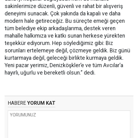
sakinlerimize düzenli, güvenli ve rahat bir alışveriş
deneyimi sunacak. Çok yakında da kapalı ve daha
modern hale getireceğiz. Bu süreçte emeği geçen
tüm belediye ekip arkadaşlarıma, destek veren
mahalle halkımıza ve katkı sunan herkese yürekten
teşekkür ediyorum. Hep söylediğimiz gibi: Biz
sorunları ertelemeye değil, çözmeye geldik. Biz günü
kurtarmaya değil, geleceği birlikte kurmaya geldik.
Yeni pazar yerimiz, Denizköşkler’e ve tüm Avcılar’a
hayırlı, uğurlu ve bereketli olsun.” dedi.
HABERE
YORUM KAT