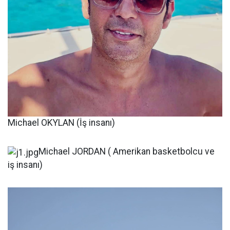
Michael OKYLAN (İş insanı)
Michael JORDAN ( Amerikan basketbolcu ve
iş insanı)