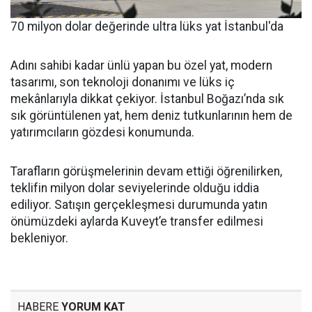
70 milyon dolar değerinde ultra lüks yat İstanbul'da
Adını sahibi kadar ünlü yapan bu özel yat, modern
tasarımı, son teknoloji donanımı ve lüks iç
mekânlarıyla dikkat çekiyor. İstanbul Boğazı’nda sık
sık görüntülenen yat, hem deniz tutkunlarının hem de
yatırımcıların gözdesi konumunda.
Tarafların görüşmelerinin devam ettiği öğrenilirken,
teklifin milyon dolar seviyelerinde olduğu iddia
ediliyor. Satışın gerçekleşmesi durumunda yatın
önümüzdeki aylarda Kuveyt’e transfer edilmesi
bekleniyor.
HABERE
YORUM KAT