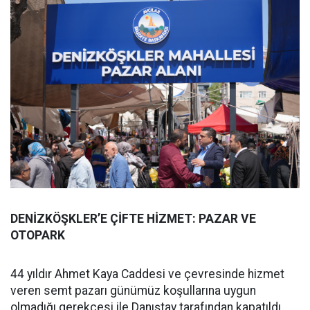
DENİZKÖŞKLER’E ÇİFTE HİZMET: PAZAR VE
OTOPARK
44 yıldır Ahmet Kaya Caddesi ve çevresinde hizmet
veren semt pazarı günümüz koşullarına uygun
olmadığı gerekçesi ile Danıştay tarafından kapatıldı.