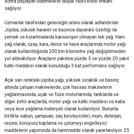
sonra başlayan ödemelerle düşük faizli kredi imkanı
sağlıyor.
Uzmanlar tarafından geleceğin ürünü olarak adlandırılan
Jojoba, yüksek hararet ve basınca dayanıklı özelliği ile
yemek ve kızartmalarda kanserojen olmayan tek yağ. Ham
yağ olarak, uzay, kara, deniz ve hava araçlarında motor yağı
olarak kullanıldığında 200 bin kilometre yağ değiştirmeden
yol aldırabiliyor. Araçların yakıtına yüzde 5 ve yüzde 20 yakıt
katkı maddesi olarak konulduğu 3 kat performans sağlıyor.
Açık sarı renkteki jojoba yağı, yüksek sıcaklık ve basınç
altında çalışan makinelerde, çok hassas makinelerin
yağlanmasında, uçak ve füze motorlarında, tanklarda ve
diğer zırhlı araçlarda, motor yağı ve katkı maddesi ve kaba
veya ince yağlama materyali olarak kullanılıyor. Bununla
birlikte sabun, şampuan, saç besleyicileri, mum, deterjan,
reçine, koruyucu kaplama ve çürümeyi engelleyici
maddelerin yapımında da hammadde olarak yararlanılıyor. 25