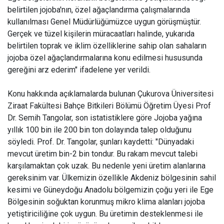
belirtilen jojoba'nın, özel ağaçlandırma çalışmalarında
kullanılması Genel Müdürlüğümüzce uygun görüşmüştür.
Gerçek ve tüzel kişilerin müracaatları halinde, yukarıda
belirtilen toprak ve iklim özelliklerine sahip olan sahaların
jojoba özel ağaçlandırmalarına konu edilmesi hususunda
gereğini arz ederim" ifadelene yer verildi.
Konu hakkında açıklamalarda bulunan Çukurova Üniversitesi
Ziraat Fakültesi Bahçe Bitkileri Bölümü Öğretim Üyesi Prof
Dr. Semih Tangolar, son istatistiklere göre Jojoba yağına
yıllık 100 bin ile 200 bin ton dolayında talep olduğunu
söyledi. Prof. Dr. Tangolar, şunları kaydetti: "Dünyadaki
mevcut üretim bin-2 bin tondur. Bu rakam mevcut talebi
karşılamaktan çok uzak. Bu nedenle yeni üretim alanlarına
gereksinim var. Ülkemizin özellikle Akdeniz bölgesinin sahil
kesimi ve Güneydoğu Anadolu bölgemizin çoğu yeri ile Ege
Bölgesinin soğuktan korunmuş mikro klima alanları jojoba
yetiştiriciliğine çok uygun. Bu üretimin desteklenmesi ile