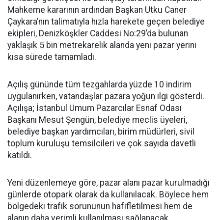
Mahkeme kararının ardından Başkan Utku Caner
Çaykara’nın talimatıyla hızla harekete geçen belediye
ekipleri, Denizköşkler Caddesi No:29’da bulunan
yaklaşık 5 bin metrekarelik alanda yeni pazar yerini
kısa sürede tamamladı.
Açılış gününde tüm tezgahlarda yüzde 10 indirim
uygulanırken, vatandaşlar pazara yoğun ilgi gösterdi.
Açılışa; İstanbul Umum Pazarcılar Esnaf Odası
Başkanı Mesut Şengün, belediye meclis üyeleri,
belediye başkan yardımcıları, birim müdürleri, sivil
toplum kuruluşu temsilcileri ve çok sayıda davetli
katıldı.
Yeni düzenlemeye göre, pazar alanı pazar kurulmadığı
günlerde otopark olarak da kullanılacak. Böylece hem
bölgedeki trafik sorununun hafifletilmesi hem de
alanın daha verimli kullanılması sağlanacak.