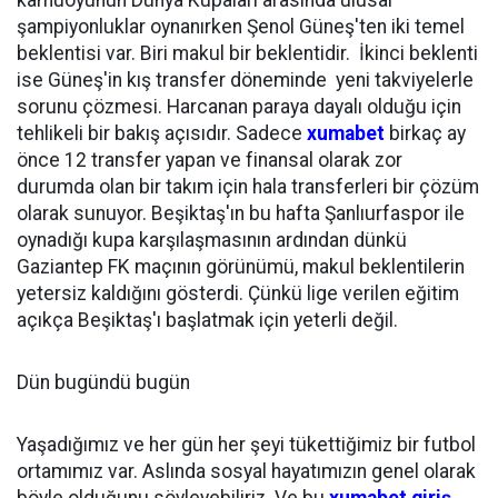
kamuoyunun Dünya Kupaları arasında ulusal
şampiyonluklar oynanırken Şenol Güneş'ten iki temel
beklentisi var. Biri makul bir beklentidir. İkinci beklenti
ise Güneş'in kış transfer döneminde yeni takviyelerle
sorunu çözmesi. Harcanan paraya dayalı olduğu için
tehlikeli bir bakış açısıdır. Sadece
xumabet
birkaç ay
önce 12 transfer yapan ve finansal olarak zor
durumda olan bir takım için hala transferleri bir çözüm
olarak sunuyor. Beşiktaş'ın bu hafta Şanlıurfaspor ile
oynadığı kupa karşılaşmasının ardından dünkü
Gaziantep FK maçının görünümü, makul beklentilerin
yetersiz kaldığını gösterdi. Çünkü lige verilen eğitim
açıkça Beşiktaş'ı başlatmak için yeterli değil.
Dün bugündü bugün
Yaşadığımız ve her gün her şeyi tükettiğimiz bir futbol
ortamımız var. Aslında sosyal hayatımızın genel olarak