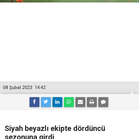
08 Şubat 2023
14:42
Siyah beyazlı ekipte dördüncü
sezonuna girdi