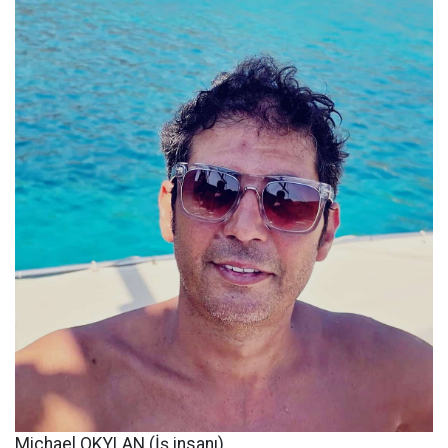
Michael OKYLAN (İş insanı)