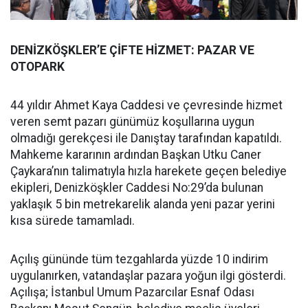
DENİZKÖŞKLER’E ÇİFTE HİZMET: PAZAR VE
OTOPARK
44 yıldır Ahmet Kaya Caddesi ve çevresinde hizmet
veren semt pazarı günümüz koşullarına uygun
olmadığı gerekçesi ile Danıştay tarafından kapatıldı.
Mahkeme kararının ardından Başkan Utku Caner
Çaykara’nın talimatıyla hızla harekete geçen belediye
ekipleri, Denizköşkler Caddesi No:29’da bulunan
yaklaşık 5 bin metrekarelik alanda yeni pazar yerini
kısa sürede tamamladı.
Açılış gününde tüm tezgahlarda yüzde 10 indirim
uygulanırken, vatandaşlar pazara yoğun ilgi gösterdi.
Açılışa; İstanbul Umum Pazarcılar Esnaf Odası