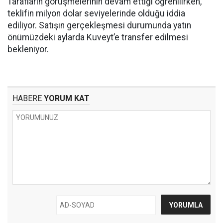
Tarafların görüşmelerinin devam ettiği öğrenilirken,
teklifin milyon dolar seviyelerinde olduğu iddia
ediliyor. Satışın gerçekleşmesi durumunda yatın
önümüzdeki aylarda Kuveyt’e transfer edilmesi
bekleniyor.
HABERE
YORUM KAT