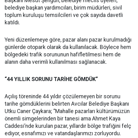
Başkanı Mesut Şengün, belediye meclis üyeleri,
belediye başkan yardımcıları, birim müdürleri, sivil
toplum kuruluşu temsilcileri ve çok sayıda davetli
katıldı.
Yeni düzenlemeye göre, pazar alanı pazar kurulmadığı
günlerde otopark olarak da kullanılacak. Böylece hem
bölgedeki trafik sorununun hafifletilmesi hem de
alanın daha verimli kullanılması sağlanacak.
“44 YILLIK SORUNU TARİHE GÖMDÜK”
Açılış töreninde 44 yıldır çözülemeyen bir sorunu
tarihe gömdüklerini belirten Avcılar Belediye Başkanı
Utku Caner Çaykara; “Mahalle pazarları kültürümüzün
önemli simgelerinden bir tanesi ama Ahmet Kaya
Caddesi’nde kurulan pazar, yıllardır bölge trafiğini felç
ediyor, esnafımızı ve vatandaşlarımızı zorluyordu.