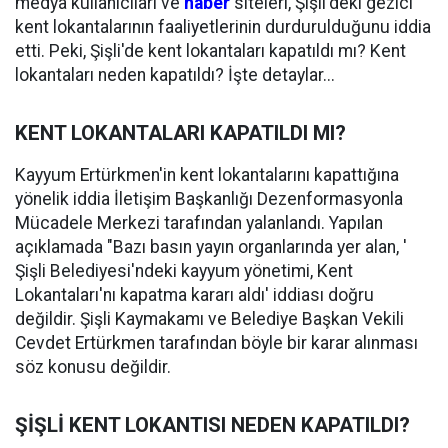
medya kullanıcıları ve
haber
siteleri, Şişli'deki gezici
kent lokantalarının faaliyetlerinin durdurulduğunu iddia
etti. Peki, Şişli'de kent lokantaları kapatıldı mı? Kent
lokantaları neden kapatıldı? İşte detaylar...
KENT LOKANTALARI KAPATILDI MI?
Kayyum Ertürkmen'in kent lokantalarını kapattığına
yönelik iddia İletişim Başkanlığı Dezenformasyonla
Mücadele Merkezi tarafından yalanlandı. Yapılan
açıklamada "Bazı basın yayın organlarında yer alan, '
Şişli Belediyesi'ndeki kayyum yönetimi, Kent
Lokantaları'nı kapatma kararı aldı' iddiası doğru
değildir. Şişli Kaymakamı ve Belediye Başkan Vekili
Cevdet Ertürkmen tarafından böyle bir karar alınması
söz konusu değildir.
ŞİŞLİ KENT LOKANTISI NEDEN KAPATILDI?