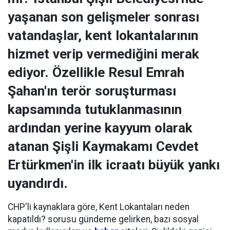
yaşanan son gelişmeler sonrası
vatandaşlar, kent lokantalarının
hizmet verip vermediğini merak
ediyor. Özellikle Resul Emrah
Şahan'ın terör soruşturması
kapsamında tutuklanmasının
ardından yerine kayyum olarak
atanan Şişli Kaymakamı Cevdet
Ertürkmen'in ilk icraatı büyük yankı
uyandırdı.
CHP'li kaynaklara göre, Kent Lokantaları neden
kapatıldı? sorusu gündeme gelirken, bazı sosyal