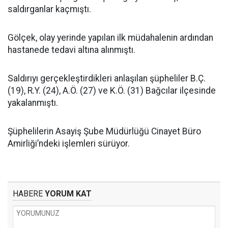
saldırganlar kaçmıştı.
Gölçek, olay yerinde yapılan ilk müdahalenin ardından
hastanede tedavi altına alınmıştı.
Saldırıyı gerçekleştirdikleri anlaşılan şüpheliler B.Ç.
(19), R.Y. (24), A.Ö. (27) ve K.Ö. (31) Bağcılar ilçesinde
yakalanmıştı.
Şüphelilerin Asayiş Şube Müdürlüğü Cinayet Büro
Amirliği’ndeki işlemleri sürüyor.
HABERE
YORUM KAT