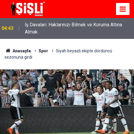
İş Davaları: Haklarınızı Bilmek ve Koruma Altına
04:43
Almak
Anasayfa
Spor
Siyah beyazlı ekipte dördüncü
sezonuna girdi