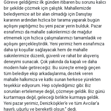
Göreve geldiğimiz ilk günden itibaren bu sorunu kalıcı
bir şekilde çözmek için çalıştık. Mahallemizde
belediyemize ait bir alan olmadığı için Danıştay
kararının ardından hızlıca bir tarama yaparak bugün
açılışını yaptığımız bu yeni pazar yerin bulduk. Pazar
esnafımızı da mahalle sakinlerimizi de mağdur
etmemek için hızlıca çalışmalarımızı tamamladık ve
açılışını gerçekleştirdik. Yeni yerimiz hem esnafımıza
daha iyi koşullar sağlayacak hem de mahalle
sakinlerimize düzenli, güvenli ve rahat bir alışveriş
deneyimi sunacak. Çok yakında da kapalı ve daha
modern hale getireceğiz. Bu süreçte emeği geçen
tüm belediye ekip arkadaşlarıma, destek veren
mahalle halkımıza ve katkı sunan herkese yürekten
teşekkür ediyorum. Hep söylediğimiz gibi: Biz
sorunları ertelemeye değil, çözmeye geldik. Biz günü
kurtarmaya değil, geleceği birlikte kurmaya geldik.
Yeni pazar yerimiz, Denizköşkler’e ve tüm Avcılar’a
hayırlı, uğurlu ve bereketli olsun.” dedi.