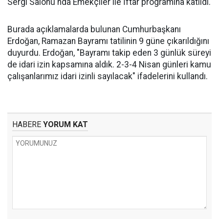
Sergi Salonu'nda Emekçiler ile İftar programına katıldı.
Burada açıklamalarda bulunan Cumhurbaşkanı
Erdoğan, Ramazan Bayramı tatilinin 9 güne çıkarıldığını
duyurdu. Erdoğan, "Bayramı takip eden 3 günlük süreyi
de idari izin kapsamına aldık. 2-3-4 Nisan günleri kamu
çalışanlarımız idari izinli sayılacak" ifadelerini kullandı.
HABERE
YORUM KAT