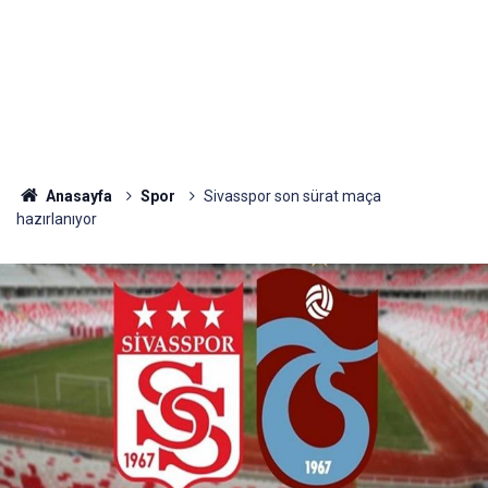
Anasayfa
Spor
Sivasspor son sürat maça
hazırlanıyor