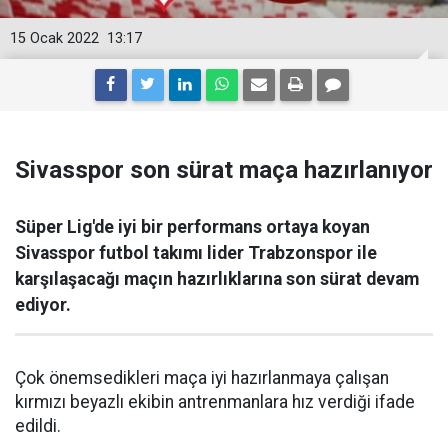
15 Ocak 2022
13:17
Sivasspor son sürat maça hazırlanıyor
Süper Lig'de iyi bir performans ortaya koyan
Sivasspor futbol takımı lider Trabzonspor ile
karşılaşacağı maçın hazırlıklarına son sürat devam
ediyor.
Çok önemsedikleri maça iyi hazırlanmaya çalışan
kırmızı beyazlı ekibin antrenmanlara hız verdiği ifade
edildi.