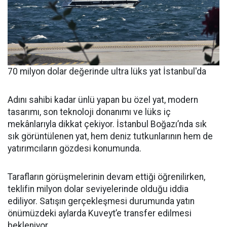
70 milyon dolar değerinde ultra lüks yat İstanbul'da
Adını sahibi kadar ünlü yapan bu özel yat, modern
tasarımı, son teknoloji donanımı ve lüks iç
mekânlarıyla dikkat çekiyor. İstanbul Boğazı’nda sık
sık görüntülenen yat, hem deniz tutkunlarının hem de
yatırımcıların gözdesi konumunda.
Tarafların görüşmelerinin devam ettiği öğrenilirken,
teklifin milyon dolar seviyelerinde olduğu iddia
ediliyor. Satışın gerçekleşmesi durumunda yatın
önümüzdeki aylarda Kuveyt’e transfer edilmesi
bekleniyor.