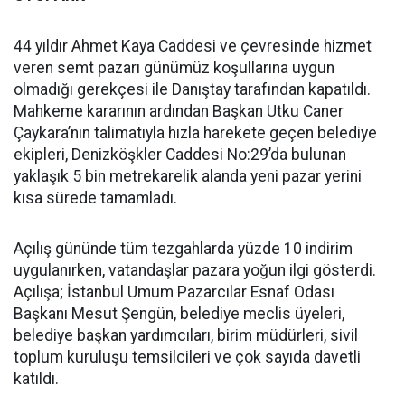
44 yıldır Ahmet Kaya Caddesi ve çevresinde hizmet
veren semt pazarı günümüz koşullarına uygun
olmadığı gerekçesi ile Danıştay tarafından kapatıldı.
Mahkeme kararının ardından Başkan Utku Caner
Çaykara’nın talimatıyla hızla harekete geçen belediye
ekipleri, Denizköşkler Caddesi No:29’da bulunan
yaklaşık 5 bin metrekarelik alanda yeni pazar yerini
kısa sürede tamamladı.
Açılış gününde tüm tezgahlarda yüzde 10 indirim
uygulanırken, vatandaşlar pazara yoğun ilgi gösterdi.
Açılışa; İstanbul Umum Pazarcılar Esnaf Odası
Başkanı Mesut Şengün, belediye meclis üyeleri,
belediye başkan yardımcıları, birim müdürleri, sivil
toplum kuruluşu temsilcileri ve çok sayıda davetli
katıldı.