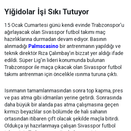
Yiğidolar İşi Sıkı Tutuyor
15 Ocak Cumartesi günü kendi evinde Trabzonspor'u
ağırlayacak olan Sivasspor futbol takımı maç
hazırlıklarına durmadan devam ediyor. Basının
alınmadığı
Palmscasino
bir antrenmanın yapıldığı ve
teknik direktör Rıza Çalımbay'ın bizzat yer aldığı ifade
edildi. Süper Lig'in lideri konumunda bulunan
Trabzonspor ile maça çıkacak olan Sivasspor futbol
takımı antrenman için öncelikle ısınma turuna çıktı.
Isınmanın tamamlanmasından sonra top kapma, pres
ve pas atma gibi idmanları yerine getirdi. Sonrasında
daha büyük bir alanda pas atma çalışmasına geçen
kırmızı beyazlılar son bölümde de halı sahanın
ortasından itibaren çift olacak şekilde maçla bitirdi.
Oldukça iyi hazırlanmaya çalışan Sivasspor futbol