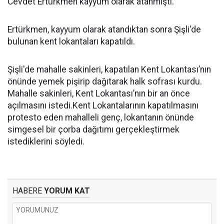
Cevdet Ertürkmen kayyum olarak atanmıştı.
Ertürkmen, kayyum olarak atandıktan sonra Şişli'de
bulunan kent lokantaları kapatıldı.
Şişli'de mahalle sakinleri, kapatılan Kent Lokantası’nın
önünde yemek pişirip dağıtarak halk sofrası kurdu.
Mahalle sakinleri, Kent Lokantası’nın bir an önce
açılmasını istedi.Kent Lokantalarının kapatılmasını
protesto eden mahalleli genç, lokantanın önünde
simgesel bir çorba dağıtımı gerçekleştirmek
istediklerini söyledi.
HABERE
YORUM KAT