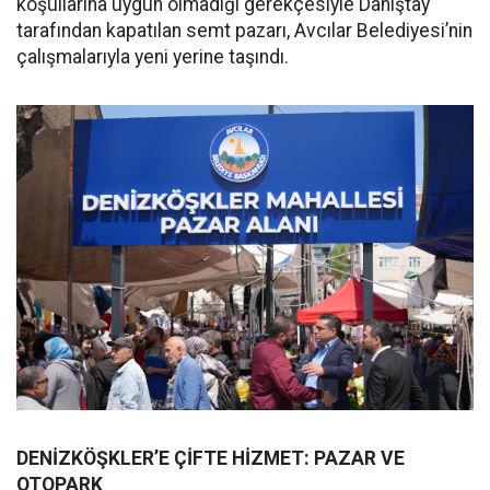
koşullarına uygun olmadığı gerekçesiyle Danıştay
tarafından kapatılan semt pazarı, Avcılar Belediyesi’nin
çalışmalarıyla yeni yerine taşındı.
DENİZKÖŞKLER’E ÇİFTE HİZMET: PAZAR VE
OTOPARK