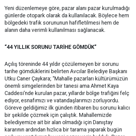
Yeni düzenlemeye göre, pazar alanı pazar kurulmadığı
günlerde otopark olarak da kullanılacak. Böylece hem
bölgedeki trafik sorununun hafifletilmesi hem de
alanın daha verimli kullanılması sağlanacak.
“44 YILLIK SORUNU TARİHE GÖMDÜK”
Açılış töreninde 44 yıldır çözülemeyen bir sorunu
tarihe gömdüklerini belirten Avcılar Belediye Başkanı
Utku Caner Çaykara; “Mahalle pazarları kültürümüzün
önemli simgelerinden bir tanesi ama Ahmet Kaya
Caddesi’nde kurulan pazar, yıllardır bölge trafiğini felç
ediyor, esnafımızı ve vatandaşlarımızı zorluyordu.
Göreve geldiğimiz ilk günden itibaren bu sorunu kalıcı
bir şekilde çözmek için çalıştık. Mahallemizde
belediyemize ait bir alan olmadığı için Danıştay
kararının ardından hızlıca bir tarama yaparak bugün