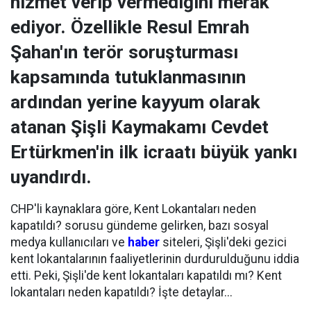
hizmet verip vermediğini merak
ediyor. Özellikle Resul Emrah
Şahan'ın terör soruşturması
kapsamında tutuklanmasının
ardından yerine kayyum olarak
atanan Şişli Kaymakamı Cevdet
Ertürkmen'in ilk icraatı büyük yankı
uyandırdı.
CHP'li kaynaklara göre, Kent Lokantaları neden
kapatıldı? sorusu gündeme gelirken, bazı sosyal
medya kullanıcıları ve
haber
siteleri, Şişli'deki gezici
kent lokantalarının faaliyetlerinin durdurulduğunu iddia
etti. Peki, Şişli'de kent lokantaları kapatıldı mı? Kent
lokantaları neden kapatıldı? İşte detaylar...