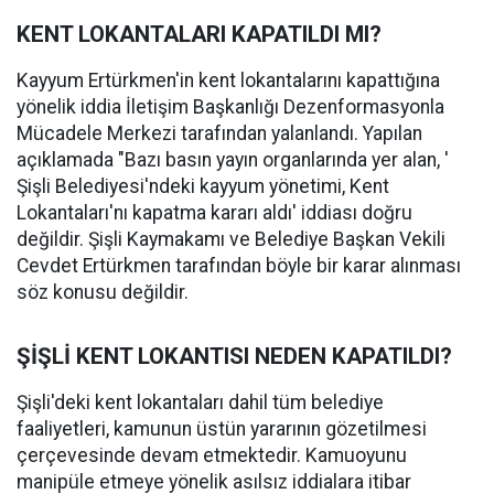
KENT LOKANTALARI KAPATILDI MI?
Kayyum Ertürkmen'in kent lokantalarını kapattığına
yönelik iddia İletişim Başkanlığı Dezenformasyonla
Mücadele Merkezi tarafından yalanlandı. Yapılan
açıklamada "Bazı basın yayın organlarında yer alan, '
Şişli Belediyesi'ndeki kayyum yönetimi, Kent
Lokantaları'nı kapatma kararı aldı' iddiası doğru
değildir. Şişli Kaymakamı ve Belediye Başkan Vekili
Cevdet Ertürkmen tarafından böyle bir karar alınması
söz konusu değildir.
ŞİŞLİ KENT LOKANTISI NEDEN KAPATILDI?
Şişli'deki kent lokantaları dahil tüm belediye
faaliyetleri, kamunun üstün yararının gözetilmesi
çerçevesinde devam etmektedir. Kamuoyunu
manipüle etmeye yönelik asılsız iddialara itibar