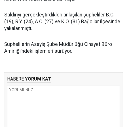
Saldırıyı gerçekleştirdikleri anlaşılan şüpheliler B.Ç.
(19), R.Y. (24), A.Ö. (27) ve K.Ö. (31) Bağcılar ilçesinde
yakalanmıştı.
Şüphelilerin Asayiş Şube Müdürlüğü Cinayet Büro
Amirliği’ndeki işlemleri sürüyor.
HABERE
YORUM KAT