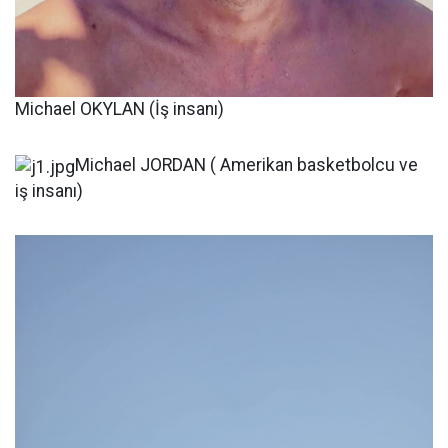
Michael OKYLAN (İş insanı)
Michael JORDAN ( Amerikan basketbolcu ve
iş insanı)