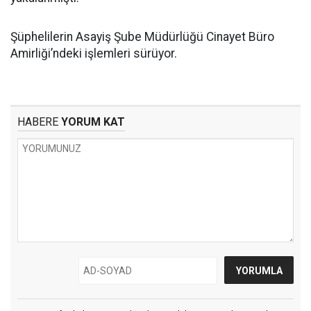
Şüphelilerin Asayiş Şube Müdürlüğü Cinayet Büro
Amirliği’ndeki işlemleri sürüyor.
HABERE
YORUM KAT