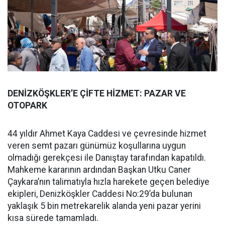
DENİZKÖŞKLER’E ÇİFTE HİZMET: PAZAR VE
OTOPARK
44 yıldır Ahmet Kaya Caddesi ve çevresinde hizmet
veren semt pazarı günümüz koşullarına uygun
olmadığı gerekçesi ile Danıştay tarafından kapatıldı.
Mahkeme kararının ardından Başkan Utku Caner
Çaykara’nın talimatıyla hızla harekete geçen belediye
ekipleri, Denizköşkler Caddesi No:29’da bulunan
yaklaşık 5 bin metrekarelik alanda yeni pazar yerini
kısa sürede tamamladı.