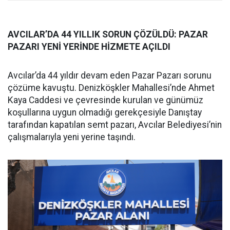
AVCILAR’DA 44 YILLIK SORUN ÇÖZÜLDÜ: PAZAR
PAZARI YENİ YERİNDE HİZMETE AÇILDI
Avcılar’da 44 yıldır devam eden Pazar Pazarı sorunu
çözüme kavuştu. Denizköşkler Mahallesi’nde Ahmet
Kaya Caddesi ve çevresinde kurulan ve günümüz
koşullarına uygun olmadığı gerekçesiyle Danıştay
tarafından kapatılan semt pazarı, Avcılar Belediyesi’nin
çalışmalarıyla yeni yerine taşındı.