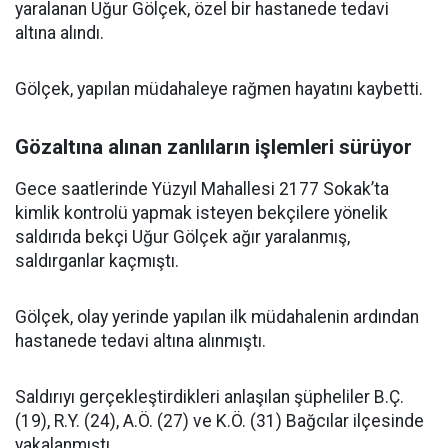
yaralanan Uğur Gölçek, özel bir hastanede tedavi
altına alındı.
Gölçek, yapılan müdahaleye rağmen hayatını kaybetti.
Gözaltına alınan zanlıların işlemleri sürüyor
Gece saatlerinde Yüzyıl Mahallesi 2177 Sokak’ta
kimlik kontrolü yapmak isteyen bekçilere yönelik
saldırıda bekçi Uğur Gölçek ağır yaralanmış,
saldırganlar kaçmıştı.
Gölçek, olay yerinde yapılan ilk müdahalenin ardından
hastanede tedavi altına alınmıştı.
Saldırıyı gerçekleştirdikleri anlaşılan şüpheliler B.Ç.
(19), R.Y. (24), A.Ö. (27) ve K.Ö. (31) Bağcılar ilçesinde
yakalanmıştı.