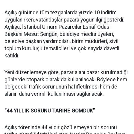
Açılış gününde tüm tezgahlarda yüzde 10 indirim
uygulanırken, vatandaşlar pazara yoğun ilgi gösterdi.
Açılışa; İstanbul Umum Pazarcılar Esnaf Odası
Başkanı Mesut Şengün, belediye meclis üyeleri,
belediye başkan yardımcıları, birim müdürleri, sivil
toplum kuruluşu temsilcileri ve çok sayıda davetli
katıldı.
Yeni düzenlemeye göre, pazar alanı pazar kurulmadığı
günlerde otopark olarak da kullanılacak. Böylece hem
bölgedeki trafik sorununun hafifletilmesi hem de
alanın daha verimli kullanılması sağlanacak.
“44 YILLIK SORUNU TARİHE GÖMDÜK”
Açılış töreninde 44 yıldır çözülemeyen bir sorunu