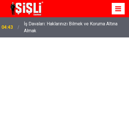
İş Davaları: Haklarınızı Bilmek ve Koruma Altına
04:43
Almak