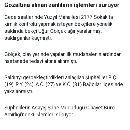
Gözaltına alınan zanlıların işlemleri sürüyor
Gece saatlerinde Yüzyıl Mahallesi 2177 Sokak’ta
kimlik kontrolü yapmak isteyen bekçilere yönelik
saldırıda bekçi Uğur Gölçek ağır yaralanmış,
saldırganlar kaçmıştı.
Gölçek, olay yerinde yapılan ilk müdahalenin ardından
hastanede tedavi altına alınmıştı.
Saldırıyı gerçekleştirdikleri anlaşılan şüpheliler B.Ç.
(19), R.Y. (24), A.Ö. (27) ve K.Ö. (31) Bağcılar ilçesinde
yakalanmıştı.
Şüphelilerin Asayiş Şube Müdürlüğü Cinayet Büro
Amirliği’ndeki işlemleri sürüyor.