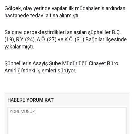
Gölçek, olay yerinde yapılan ilk müdahalenin ardından
hastanede tedavi altına alınmıştı.
Saldırıyı gerçekleştirdikleri anlaşılan şüpheliler B.Ç.
(19), R.Y. (24), A.Ö. (27) ve K.Ö. (31) Bağcılar ilçesinde
yakalanmıştı.
Şüphelilerin Asayiş Şube Müdürlüğü Cinayet Büro
Amirliği’ndeki işlemleri sürüyor.
HABERE
YORUM KAT