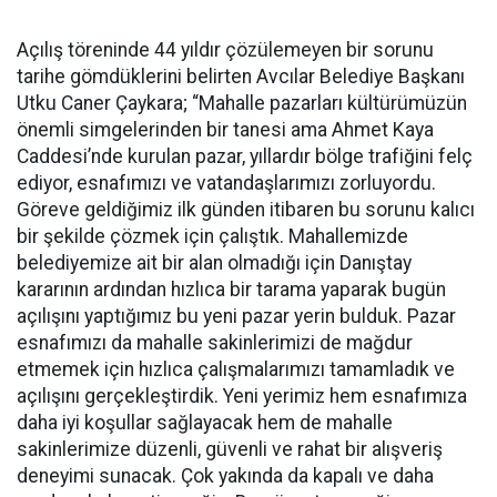
Açılış töreninde 44 yıldır çözülemeyen bir sorunu
tarihe gömdüklerini belirten Avcılar Belediye Başkanı
Utku Caner Çaykara; “Mahalle pazarları kültürümüzün
önemli simgelerinden bir tanesi ama Ahmet Kaya
Caddesi’nde kurulan pazar, yıllardır bölge trafiğini felç
ediyor, esnafımızı ve vatandaşlarımızı zorluyordu.
Göreve geldiğimiz ilk günden itibaren bu sorunu kalıcı
bir şekilde çözmek için çalıştık. Mahallemizde
belediyemize ait bir alan olmadığı için Danıştay
kararının ardından hızlıca bir tarama yaparak bugün
açılışını yaptığımız bu yeni pazar yerin bulduk. Pazar
esnafımızı da mahalle sakinlerimizi de mağdur
etmemek için hızlıca çalışmalarımızı tamamladık ve
açılışını gerçekleştirdik. Yeni yerimiz hem esnafımıza
daha iyi koşullar sağlayacak hem de mahalle
sakinlerimize düzenli, güvenli ve rahat bir alışveriş
deneyimi sunacak. Çok yakında da kapalı ve daha