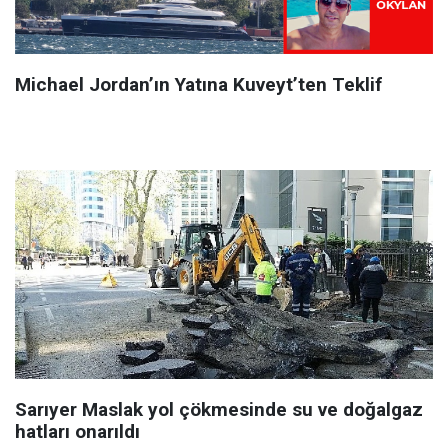
Michael Jordan’ın Yatına Kuveyt’ten Teklif
Sarıyer Maslak yol çökmesinde su ve doğalgaz
hatları onarıldı