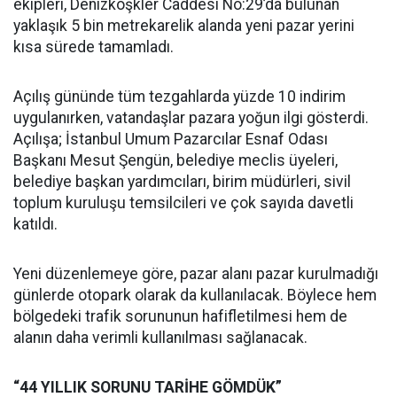
ekipleri, Denizköşkler Caddesi No:29’da bulunan
yaklaşık 5 bin metrekarelik alanda yeni pazar yerini
kısa sürede tamamladı.
Açılış gününde tüm tezgahlarda yüzde 10 indirim
uygulanırken, vatandaşlar pazara yoğun ilgi gösterdi.
Açılışa; İstanbul Umum Pazarcılar Esnaf Odası
Başkanı Mesut Şengün, belediye meclis üyeleri,
belediye başkan yardımcıları, birim müdürleri, sivil
toplum kuruluşu temsilcileri ve çok sayıda davetli
katıldı.
Yeni düzenlemeye göre, pazar alanı pazar kurulmadığı
günlerde otopark olarak da kullanılacak. Böylece hem
bölgedeki trafik sorununun hafifletilmesi hem de
alanın daha verimli kullanılması sağlanacak.
“44 YILLIK SORUNU TARİHE GÖMDÜK”