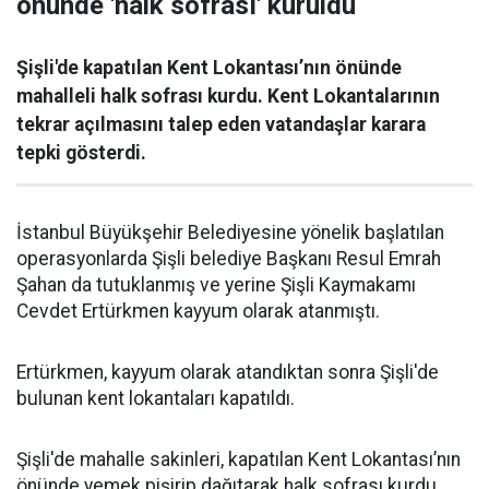
önünde 'halk sofrası' kuruldu
Şişli'de kapatılan Kent Lokantası’nın önünde
mahalleli halk sofrası kurdu. Kent Lokantalarının
tekrar açılmasını talep eden vatandaşlar karara
tepki gösterdi.
İstanbul Büyükşehir Belediyesine yönelik başlatılan
operasyonlarda Şişli belediye Başkanı Resul Emrah
Şahan da tutuklanmış ve yerine Şişli Kaymakamı
Cevdet Ertürkmen kayyum olarak atanmıştı.
Ertürkmen, kayyum olarak atandıktan sonra Şişli'de
bulunan kent lokantaları kapatıldı.
Şişli'de mahalle sakinleri, kapatılan Kent Lokantası’nın
önünde yemek pişirip dağıtarak halk sofrası kurdu.