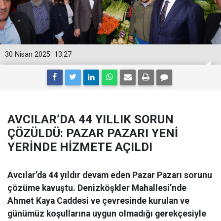
30 Nisan 2025
13:27
AVCILAR’DA 44 YILLIK SORUN
ÇÖZÜLDÜ: PAZAR PAZARI YENİ
YERİNDE HİZMETE AÇILDI
Avcılar’da 44 yıldır devam eden Pazar Pazarı sorunu
çözüme kavuştu. Denizköşkler Mahallesi’nde
Ahmet Kaya Caddesi ve çevresinde kurulan ve
günümüz koşullarına uygun olmadığı gerekçesiyle