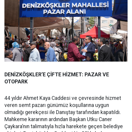
DENİZKÖŞKLER’E ÇİFTE HİZMET: PAZAR VE
OTOPARK
44 yıldır Ahmet Kaya Caddesi ve çevresinde hizmet
veren semt pazarı günümüz koşullarına uygun
olmadığı gerekçesi ile Danıştay tarafından kapatıldı.
Mahkeme kararının ardından Başkan Utku Caner
Çaykara’nın talimatıyla hızla harekete geçen belediye