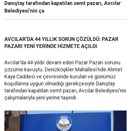
Danıştay tarafından kapatılan semt pazarı, Avcılar
Belediyesi’nin ça
AVCILAR’DA 44 YILLIK SORUN ÇÖZÜLDÜ: PAZAR
PAZARI YENİ YERİNDE HİZMETE AÇILDI
Avcılar’da 44 yıldır devam eden Pazar Pazarı sorunu
çözüme kavuştu. Denizköşkler Mahallesi’nde Ahmet
Kaya Caddesi ve çevresinde kurulan ve günümüz
koşullarına uygun olmadığı gerekçesiyle Danıştay
tarafından kapatılan semt pazarı, Avcılar Belediyesi’nin
çalışmalarıyla yeni yerine taşındı.