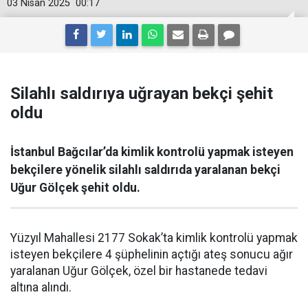
03 Nisan 2025
00:17
Silahlı saldırıya uğrayan bekçi şehit
oldu
İstanbul Bağcılar’da kimlik kontrolü yapmak isteyen
bekçilere yönelik silahlı saldırıda yaralanan bekçi
Uğur Gölçek şehit oldu.
Yüzyıl Mahallesi 2177 Sokak’ta kimlik kontrolü yapmak
isteyen bekçilere 4 şüphelinin açtığı ateş sonucu ağır
yaralanan Uğur Gölçek, özel bir hastanede tedavi
altına alındı.