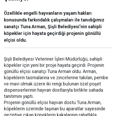
Özellikle engelli hayvanların yaşam hakları
konusunda farkındalık çalışmaları ile tanıdığımız
sanatçı Tuna Arman, Şişli Belediyesi’nin sahipli
köpekler için hayata geçirdiği projenin gönüllü
elçisi oldu.
Şişli Belediyesi Veteriner İşleri Müdürlüğü, sahipli
köpekler için yeni bir proje hayata geçirdi. Projenin
gönüllü elçisi sanatçı Tuna Arman oldu. Arman,
köpeklerin tasmalarına ve zincirlerine takılan, pembe
ve mavi olmak üzere iki rengi bulunan özel poşet
dispenserlerinin hayvan dostlarıyla birlikte sahada
tanıtımını yaptı.
Projenin gönüllü elçisi hayvan dostu Tuna Arman,
köpeklerin üzerinde taşınan bu aparatlar sayesinde
gezintiye çıkan köpeklerin kakalarının rahatlıkla