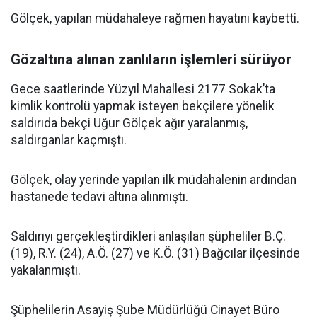
Gölçek, yapılan müdahaleye rağmen hayatını kaybetti.
Gözaltına alınan zanlıların işlemleri sürüyor
Gece saatlerinde Yüzyıl Mahallesi 2177 Sokak’ta
kimlik kontrolü yapmak isteyen bekçilere yönelik
saldırıda bekçi Uğur Gölçek ağır yaralanmış,
saldırganlar kaçmıştı.
Gölçek, olay yerinde yapılan ilk müdahalenin ardından
hastanede tedavi altına alınmıştı.
Saldırıyı gerçekleştirdikleri anlaşılan şüpheliler B.Ç.
(19), R.Y. (24), A.Ö. (27) ve K.Ö. (31) Bağcılar ilçesinde
yakalanmıştı.
Şüphelilerin Asayiş Şube Müdürlüğü Cinayet Büro