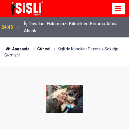
İş Davaları: Haklarınızı Bilmek ve Koruma Altına
04:43
Almak
Anasayfa
Güncel
Şişli'de Köpekler Poşetsiz Sokağa
Çıkmıyor