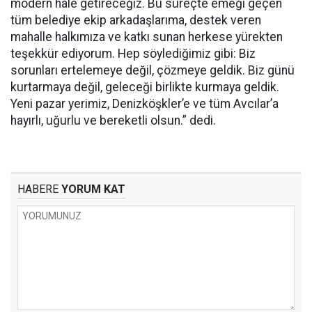
modern hale getireceğiz. Bu süreçte emeği geçen
tüm belediye ekip arkadaşlarıma, destek veren
mahalle halkımıza ve katkı sunan herkese yürekten
teşekkür ediyorum. Hep söylediğimiz gibi: Biz
sorunları ertelemeye değil, çözmeye geldik. Biz günü
kurtarmaya değil, geleceği birlikte kurmaya geldik.
Yeni pazar yerimiz, Denizköşkler’e ve tüm Avcılar’a
hayırlı, uğurlu ve bereketli olsun.” dedi.
HABERE
YORUM KAT