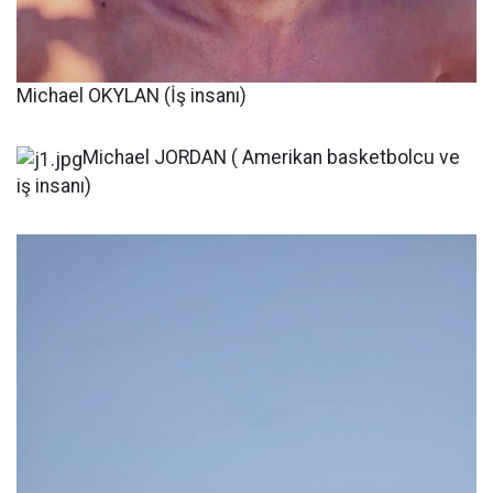
Michael OKYLAN (İş insanı)
Michael JORDAN ( Amerikan basketbolcu ve
iş insanı)