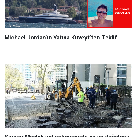
Michael Jordan’ın Yatına Kuveyt’ten Teklif
Sarıyer Maslak yol çökmesinde su ve doğalgaz