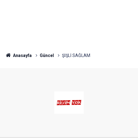
Anasayfa
Güncel
ŞİŞLİ SAĞLAM