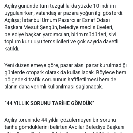
Açılış gününde tüm tezgahlarda yüzde 10 indirim
uygulanırken, vatandaşlar pazara yoğun ilgi gösterdi.
Açılışa; İstanbul Umum Pazarcılar Esnaf Odası
Başkanı Mesut Şengün, belediye meclis üyeleri,
belediye başkan yardımcıları, birim müdürleri, sivil
toplum kuruluşu temsilcileri ve çok sayıda davetli
katıldı.
Yeni düzenlemeye göre, pazar alanı pazar kurulmadığı
günlerde otopark olarak da kullanılacak. Böylece hem
bölgedeki trafik sorununun hafifletilmesi hem de
alanın daha verimli kullanılması sağlanacak.
“44 YILLIK SORUNU TARİHE GÖMDÜK”
Açılış töreninde 44 yıldır çözülemeyen bir sorunu
tarihe gömdüklerini belirten Avcılar Belediye Başkanı