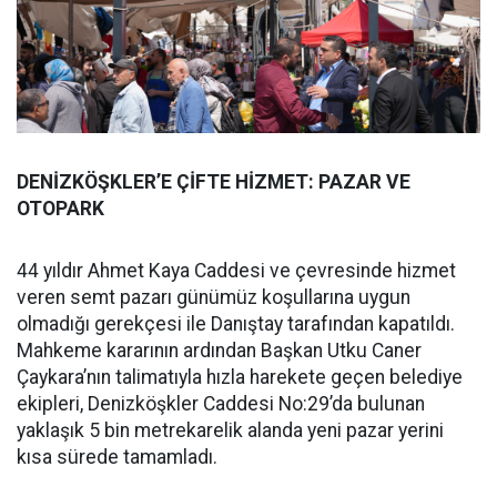
DENİZKÖŞKLER’E ÇİFTE HİZMET: PAZAR VE
OTOPARK
44 yıldır Ahmet Kaya Caddesi ve çevresinde hizmet
veren semt pazarı günümüz koşullarına uygun
olmadığı gerekçesi ile Danıştay tarafından kapatıldı.
Mahkeme kararının ardından Başkan Utku Caner
Çaykara’nın talimatıyla hızla harekete geçen belediye
ekipleri, Denizköşkler Caddesi No:29’da bulunan
yaklaşık 5 bin metrekarelik alanda yeni pazar yerini
kısa sürede tamamladı.