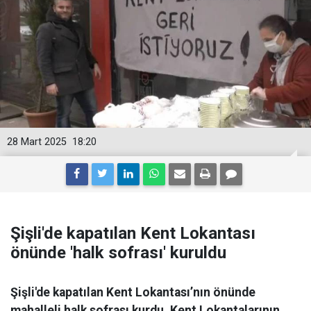
28 Mart 2025
18:20
Şişli'de kapatılan Kent Lokantası
önünde 'halk sofrası' kuruldu
Şişli'de kapatılan Kent Lokantası’nın önünde
mahalleli halk sofrası kurdu. Kent Lokantalarının