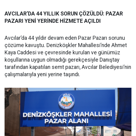
AVCILAR’DA 44 YILLIK SORUN ÇÖZÜLDÜ: PAZAR
PAZARI YENİ YERİNDE HİZMETE AÇILDI
Avcılar’da 44 yıldır devam eden Pazar Pazarı sorunu
çözüme kavuştu. Denizköşkler Mahallesi’nde Ahmet
Kaya Caddesi ve çevresinde kurulan ve günümüz
koşullarına uygun olmadığı gerekçesiyle Danıştay
tarafından kapatılan semt pazarı, Avcılar Belediyesi’nin
çalışmalarıyla yeni yerine taşındı.