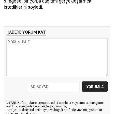
simgesel bir çorba dağıtımı gerçekleştirmek
istediklerini söyledi.
HABERE
YORUM KAT
UYARI:
Küfür, hakaret, rencide edici cümleler veya imalar, inançlara
saldırı içeren, imla kuralları ile yazılmamış,
Türkçe karakter kullanılmayan ve büyük harflerle yazılmış yorumlar
onaylanmamaktadır.