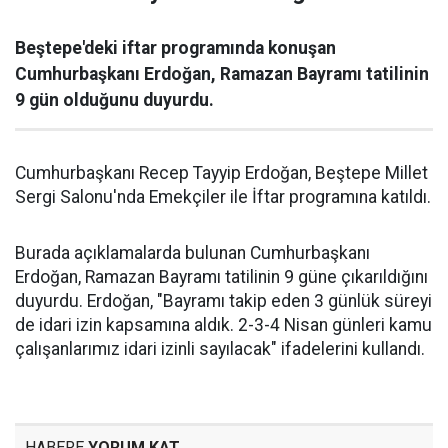
Beştepe'deki iftar programında konuşan
Cumhurbaşkanı Erdoğan, Ramazan Bayramı tatilinin
9 gün olduğunu duyurdu.
Cumhurbaşkanı Recep Tayyip Erdoğan, Beştepe Millet
Sergi Salonu'nda Emekçiler ile İftar programına katıldı.
Burada açıklamalarda bulunan Cumhurbaşkanı
Erdoğan, Ramazan Bayramı tatilinin 9 güne çıkarıldığını
duyurdu. Erdoğan, "Bayramı takip eden 3 günlük süreyi
de idari izin kapsamına aldık. 2-3-4 Nisan günleri kamu
çalışanlarımız idari izinli sayılacak" ifadelerini kullandı.
HABERE
YORUM KAT