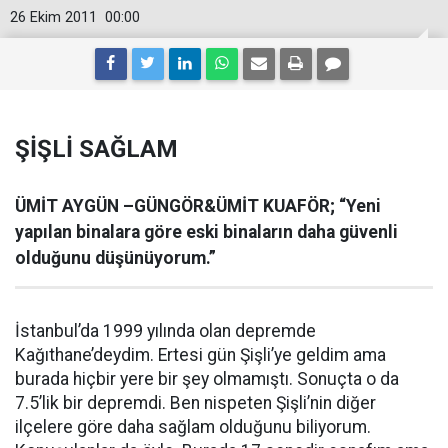
26 Ekim 2011
00:00
ŞİŞLİ SAĞLAM
ÜMİT AYGÜN –GÜNGÖR&ÜMİT KUAFÖR; “Yeni
yapılan binalara göre eski binaların daha güvenli
olduğunu düşünüyorum.”
İstanbul’da 1999 yılında olan depremde
Kağıthane’deydim. Ertesi gün Şişli’ye geldim ama
burada hiçbir yere bir şey olmamıştı. Sonuçta o da
7.5’lik bir depremdi. Ben nispeten Şişli’nin diğer
ilçelere göre daha sağlam olduğunu biliyorum.