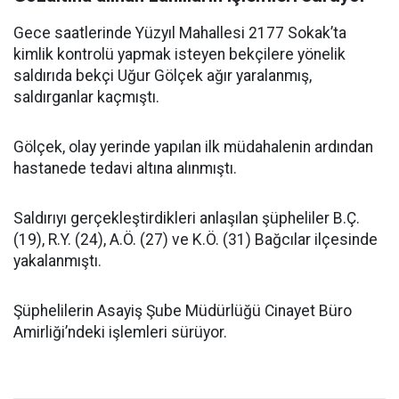
Gece saatlerinde Yüzyıl Mahallesi 2177 Sokak’ta
kimlik kontrolü yapmak isteyen bekçilere yönelik
saldırıda bekçi Uğur Gölçek ağır yaralanmış,
saldırganlar kaçmıştı.
Gölçek, olay yerinde yapılan ilk müdahalenin ardından
hastanede tedavi altına alınmıştı.
Saldırıyı gerçekleştirdikleri anlaşılan şüpheliler B.Ç.
(19), R.Y. (24), A.Ö. (27) ve K.Ö. (31) Bağcılar ilçesinde
yakalanmıştı.
Şüphelilerin Asayiş Şube Müdürlüğü Cinayet Büro
Amirliği’ndeki işlemleri sürüyor.