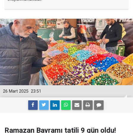
26 Mart 2025
23:51
Ramazan Bayramı tatili 9 gün oldu!