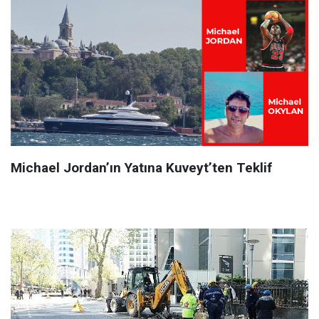
Michael Jordan’ın Yatına Kuveyt’ten Teklif