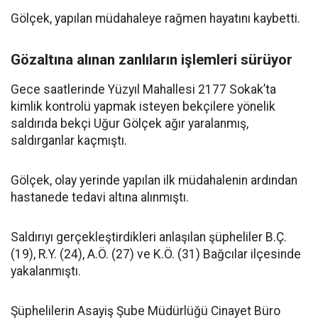
Gölçek, yapılan müdahaleye rağmen hayatını kaybetti.
Gözaltına alınan zanlıların işlemleri sürüyor
Gece saatlerinde Yüzyıl Mahallesi 2177 Sokak’ta
kimlik kontrolü yapmak isteyen bekçilere yönelik
saldırıda bekçi Uğur Gölçek ağır yaralanmış,
saldırganlar kaçmıştı.
Gölçek, olay yerinde yapılan ilk müdahalenin ardından
hastanede tedavi altına alınmıştı.
Saldırıyı gerçekleştirdikleri anlaşılan şüpheliler B.Ç.
(19), R.Y. (24), A.Ö. (27) ve K.Ö. (31) Bağcılar ilçesinde
yakalanmıştı.
Şüphelilerin Asayiş Şube Müdürlüğü Cinayet Büro