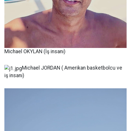
Michael OKYLAN (İş insanı)
Michael JORDAN ( Amerikan basketbolcu ve
iş insanı)