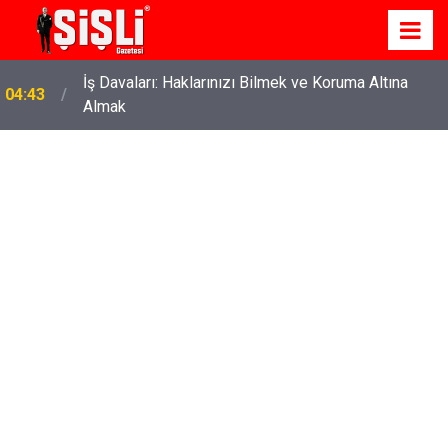
İş Davaları: Haklarınızı Bilmek ve Koruma Altına
04:43
Almak