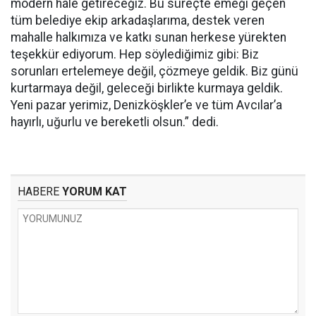
modern hale getireceğiz. Bu süreçte emeği geçen
tüm belediye ekip arkadaşlarıma, destek veren
mahalle halkımıza ve katkı sunan herkese yürekten
teşekkür ediyorum. Hep söylediğimiz gibi: Biz
sorunları ertelemeye değil, çözmeye geldik. Biz günü
kurtarmaya değil, geleceği birlikte kurmaya geldik.
Yeni pazar yerimiz, Denizköşkler’e ve tüm Avcılar’a
hayırlı, uğurlu ve bereketli olsun.” dedi.
HABERE
YORUM KAT