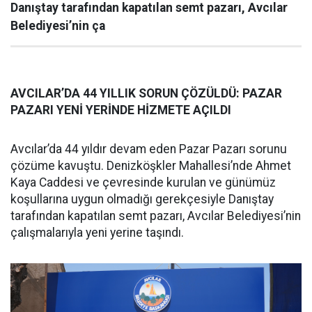
Danıştay tarafından kapatılan semt pazarı, Avcılar
Belediyesi’nin ça
AVCILAR’DA 44 YILLIK SORUN ÇÖZÜLDÜ: PAZAR
PAZARI YENİ YERİNDE HİZMETE AÇILDI
Avcılar’da 44 yıldır devam eden Pazar Pazarı sorunu
çözüme kavuştu. Denizköşkler Mahallesi’nde Ahmet
Kaya Caddesi ve çevresinde kurulan ve günümüz
koşullarına uygun olmadığı gerekçesiyle Danıştay
tarafından kapatılan semt pazarı, Avcılar Belediyesi’nin
çalışmalarıyla yeni yerine taşındı.