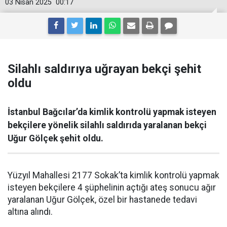
03 Nisan 2025
00:17
Silahlı saldırıya uğrayan bekçi şehit
oldu
İstanbul Bağcılar’da kimlik kontrolü yapmak isteyen
bekçilere yönelik silahlı saldırıda yaralanan bekçi
Uğur Gölçek şehit oldu.
Yüzyıl Mahallesi 2177 Sokak’ta kimlik kontrolü yapmak
isteyen bekçilere 4 şüphelinin açtığı ateş sonucu ağır
yaralanan Uğur Gölçek, özel bir hastanede tedavi
altına alındı.