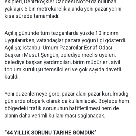
ekipleri, Denizköşkler Caddesi No:29’da bulunan
yaklaşık 5 bin metrekarelik alanda yeni pazar yerini
kısa sürede tamamladı.
Açılış gününde tüm tezgahlarda yüzde 10 indirim
uygulanırken, vatandaşlar pazara yoğun ilgi gösterdi.
Açılışa; İstanbul Umum Pazarcılar Esnaf Odası
Başkanı Mesut Şengün, belediye meclis üyeleri,
belediye başkan yardımcıları, birim müdürleri, sivil
toplum kuruluşu temsilcileri ve çok sayıda davetli
katıldı.
Yeni düzenlemeye göre, pazar alanı pazar kurulmadığı
günlerde otopark olarak da kullanılacak. Böylece hem
bölgedeki trafik sorununun hafifletilmesi hem de
alanın daha verimli kullanılması sağlanacak.
“44 YILLIK SORUNU TARİHE GÖMDÜK”