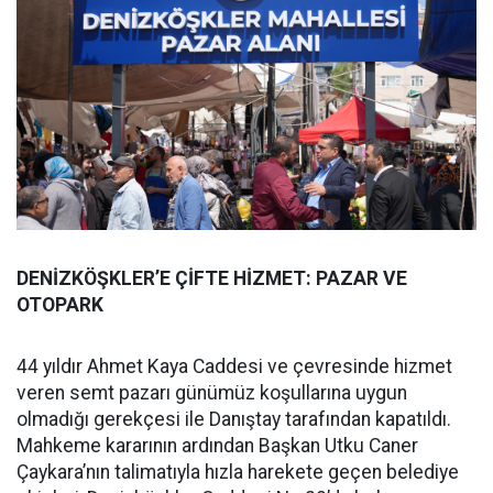
DENİZKÖŞKLER’E ÇİFTE HİZMET: PAZAR VE
OTOPARK
44 yıldır Ahmet Kaya Caddesi ve çevresinde hizmet
veren semt pazarı günümüz koşullarına uygun
olmadığı gerekçesi ile Danıştay tarafından kapatıldı.
Mahkeme kararının ardından Başkan Utku Caner
Çaykara’nın talimatıyla hızla harekete geçen belediye