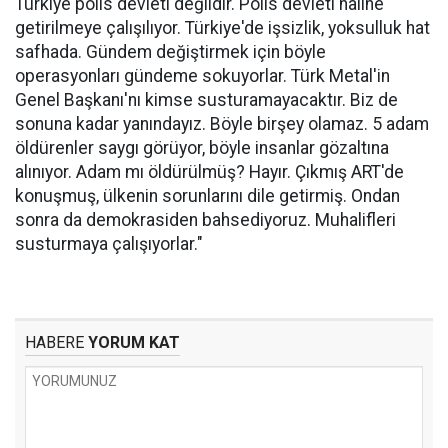
Türkiye polis devleti değildir. Polis devleti haline
getirilmeye çalışılıyor. Türkiye'de işsizlik, yoksulluk hat
safhada. Gündem değiştirmek için böyle
operasyonları gündeme sokuyorlar. Türk Metal'in
Genel Başkanı'nı kimse susturamayacaktır. Biz de
sonuna kadar yanındayız. Böyle birşey olamaz. 5 adam
öldürenler saygı görüyor, böyle insanlar gözaltına
alınıyor. Adam mı öldürülmüş? Hayır. Çıkmış ART'de
konuşmuş, ülkenin sorunlarını dile getirmiş. Ondan
sonra da demokrasiden bahsediyoruz. Muhalifleri
susturmaya çalışıyorlar."
HABERE
YORUM KAT