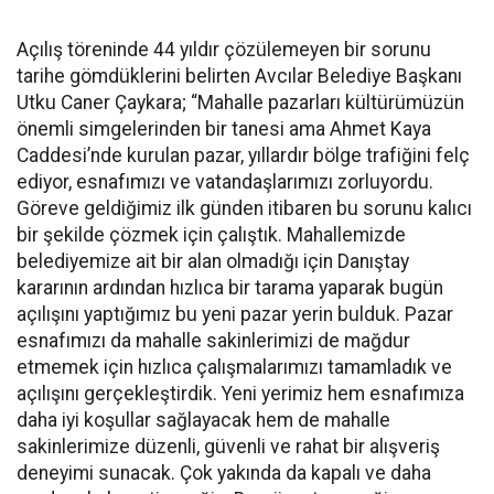
Açılış töreninde 44 yıldır çözülemeyen bir sorunu
tarihe gömdüklerini belirten Avcılar Belediye Başkanı
Utku Caner Çaykara; “Mahalle pazarları kültürümüzün
önemli simgelerinden bir tanesi ama Ahmet Kaya
Caddesi’nde kurulan pazar, yıllardır bölge trafiğini felç
ediyor, esnafımızı ve vatandaşlarımızı zorluyordu.
Göreve geldiğimiz ilk günden itibaren bu sorunu kalıcı
bir şekilde çözmek için çalıştık. Mahallemizde
belediyemize ait bir alan olmadığı için Danıştay
kararının ardından hızlıca bir tarama yaparak bugün
açılışını yaptığımız bu yeni pazar yerin bulduk. Pazar
esnafımızı da mahalle sakinlerimizi de mağdur
etmemek için hızlıca çalışmalarımızı tamamladık ve
açılışını gerçekleştirdik. Yeni yerimiz hem esnafımıza
daha iyi koşullar sağlayacak hem de mahalle
sakinlerimize düzenli, güvenli ve rahat bir alışveriş
deneyimi sunacak. Çok yakında da kapalı ve daha