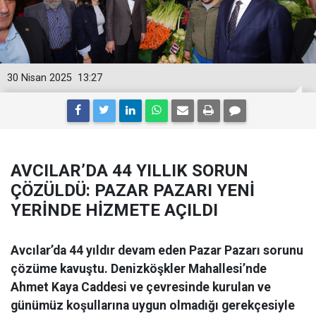
30 Nisan 2025
13:27
AVCILAR’DA 44 YILLIK SORUN
ÇÖZÜLDÜ: PAZAR PAZARI YENİ
YERİNDE HİZMETE AÇILDI
Avcılar’da 44 yıldır devam eden Pazar Pazarı sorunu
çözüme kavuştu. Denizköşkler Mahallesi’nde
Ahmet Kaya Caddesi ve çevresinde kurulan ve
günümüz koşullarına uygun olmadığı gerekçesiyle