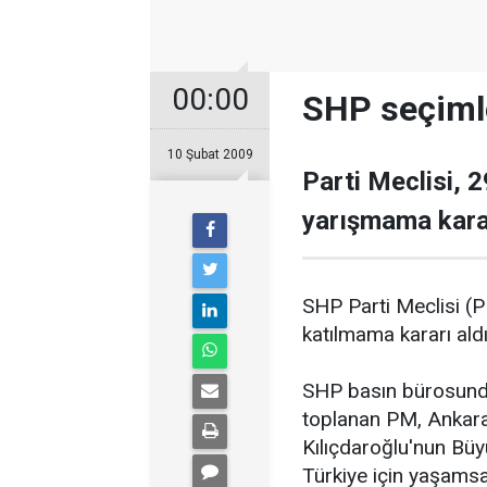
00:00
SHP seçimle
10 Şubat 2009
Parti Meclisi, 
yarışmama karar
SHP Parti Meclisi (
katılmama kararı aldı
SHP basın bürosunda
toplanan PM, Ankara'
Kılıçdaroğlu'nun Büy
Türkiye için yaşamsa