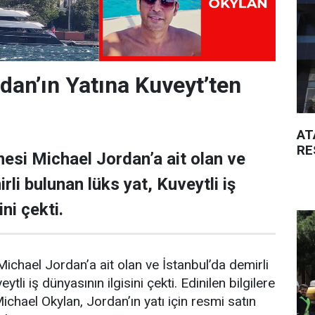
dan’ın Yatına Kuveyt’ten
AT
RE
esi Michael Jordan’a ait olan ve
rli bulunan lüks yat, Kuveytli iş
ni çekti.
ichael Jordan’a ait olan ve İstanbul’da demirli
ytli iş dünyasının ilgisini çekti. Edinilen bilgilere
Michael Okylan, Jordan’ın yatı için resmi satın