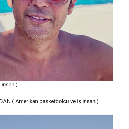
insanı)
AN ( Amerikan basketbolcu ve iş insanı)