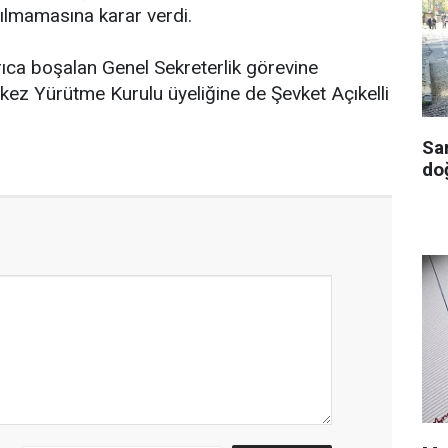
tılmamasına karar verdi.
ıca boşalan Genel Sekreterlik görevine
ez Yürütme Kurulu üyeliğine de Şevket Açıkelli
Sa
doğ