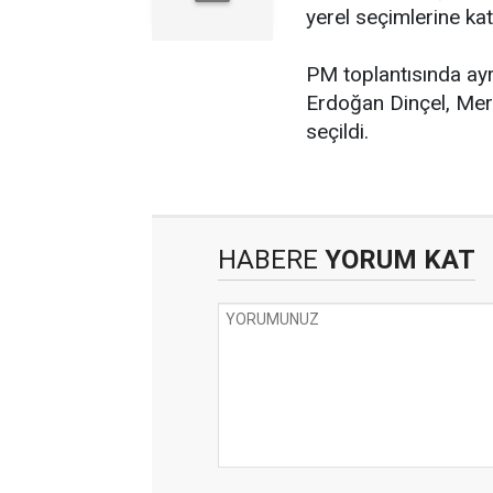
yerel seçimlerine ka
PM toplantısında ayr
Erdoğan Dinçel, Merk
seçildi.
HABERE
YORUM KAT