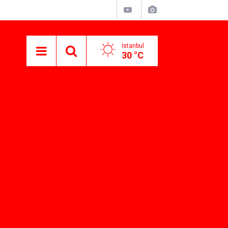
İstanbul
30 °C