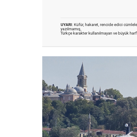
UYARI:
Küfür, hakaret, rencide edici cümleler 
yazılmamış,
Türkçe karakter kullanılmayan ve büyük har