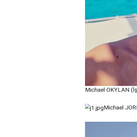
Michael OKYLAN (İş 
Michael JORD