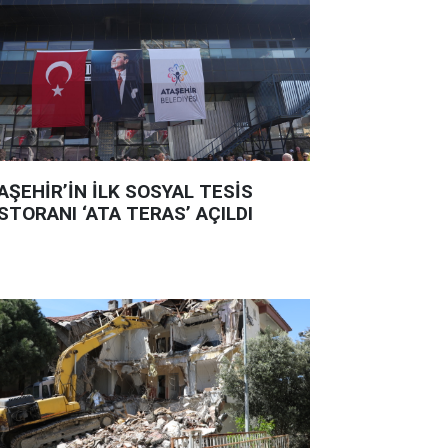
AŞEHİR’İN İLK SOSYAL TESİS
STORANI ‘ATA TERAS’ AÇILDI