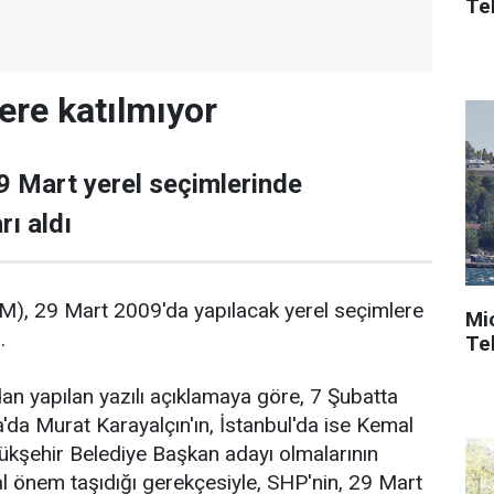
Tek
re katılmıyor
29 Mart yerel seçimlerinde
ı aldı
PM), 29 Mart 2009'da yapılacak yerel seçimlere
Mi
.
Tek
n yapılan yazılı açıklamaya göre, 7 Şubatta
da Murat Karayalçın'ın, İstanbul'da ise Kemal
ükşehir Belediye Başkan adayı olmalarının
l önem taşıdığı gerekçesiyle, SHP'nin, 29 Mart