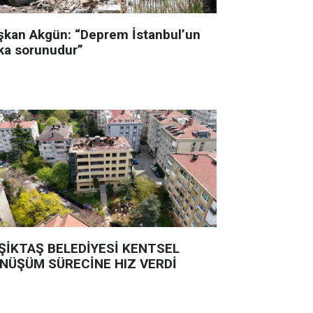
şkan Akgün: “Deprem İstanbul’un
ka sorunudur”
ŞİKTAŞ BELEDİYESİ KENTSEL
NÜŞÜM SÜRECİNE HIZ VERDİ