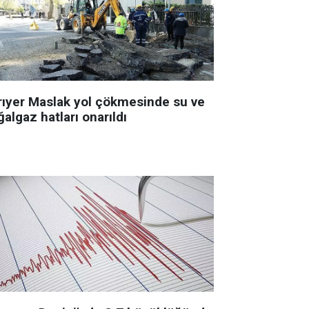
rıyer Maslak yol çökmesinde su ve
algaz hatları onarıldı