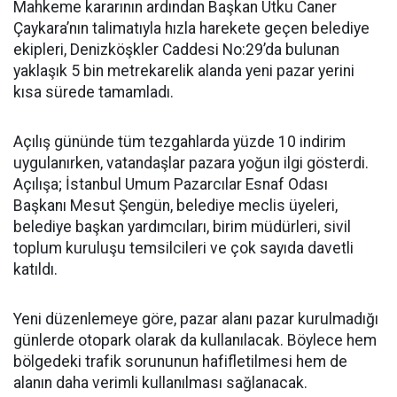
Mahkeme kararının ardından Başkan Utku Caner
Çaykara’nın talimatıyla hızla harekete geçen belediye
ekipleri, Denizköşkler Caddesi No:29’da bulunan
yaklaşık 5 bin metrekarelik alanda yeni pazar yerini
kısa sürede tamamladı.
Açılış gününde tüm tezgahlarda yüzde 10 indirim
uygulanırken, vatandaşlar pazara yoğun ilgi gösterdi.
Açılışa; İstanbul Umum Pazarcılar Esnaf Odası
Başkanı Mesut Şengün, belediye meclis üyeleri,
belediye başkan yardımcıları, birim müdürleri, sivil
toplum kuruluşu temsilcileri ve çok sayıda davetli
katıldı.
Yeni düzenlemeye göre, pazar alanı pazar kurulmadığı
günlerde otopark olarak da kullanılacak. Böylece hem
bölgedeki trafik sorununun hafifletilmesi hem de
alanın daha verimli kullanılması sağlanacak.