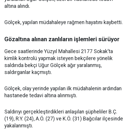
altına alındı.
Gölçek, yapılan müdahaleye rağmen hayatını kaybetti.
Gözaltına alınan zanlıların işlemleri sürüyor
Gece saatlerinde Yüzyıl Mahallesi 2177 Sokak’ta
kimlik kontrolü yapmak isteyen bekçilere yönelik
saldırıda bekçi Uğur Gölçek ağır yaralanmış,
saldırganlar kaçmıştı.
Gölçek, olay yerinde yapılan ilk müdahalenin ardından
hastanede tedavi altına alınmıştı.
Saldırıyı gerçekleştirdikleri anlaşılan şüpheliler B.Ç.
(19), R.Y. (24), A.Ö. (27) ve K.Ö. (31) Bağcılar ilçesinde
yakalanmıştı.