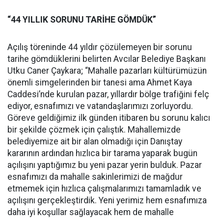
“44 YILLIK SORUNU TARİHE GÖMDÜK”
Açılış töreninde 44 yıldır çözülemeyen bir sorunu
tarihe gömdüklerini belirten Avcılar Belediye Başkanı
Utku Caner Çaykara; “Mahalle pazarları kültürümüzün
önemli simgelerinden bir tanesi ama Ahmet Kaya
Caddesi’nde kurulan pazar, yıllardır bölge trafiğini felç
ediyor, esnafımızı ve vatandaşlarımızı zorluyordu.
Göreve geldiğimiz ilk günden itibaren bu sorunu kalıcı
bir şekilde çözmek için çalıştık. Mahallemizde
belediyemize ait bir alan olmadığı için Danıştay
kararının ardından hızlıca bir tarama yaparak bugün
açılışını yaptığımız bu yeni pazar yerin bulduk. Pazar
esnafımızı da mahalle sakinlerimizi de mağdur
etmemek için hızlıca çalışmalarımızı tamamladık ve
açılışını gerçekleştirdik. Yeni yerimiz hem esnafımıza
daha iyi koşullar sağlayacak hem de mahalle