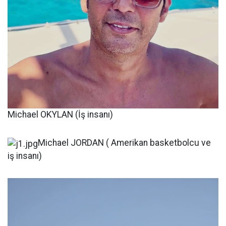
Michael OKYLAN (İş insanı)
Michael JORDAN ( Amerikan basketbolcu ve
iş insanı)