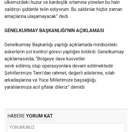
ülkemizdeki huzur ve kardeşlik ortamına yönelen bu hain
saldırıyı şiddetle telin ediyorum. Bu saldırılar hiçbir zaman
amaçlarına ulaşamayacak” dedi.
GENELKURMAY BAŞKANLIĞI'NIN AÇIKLAMASI
Genelkurmay Başkanlığı yaptığı açıklamada minibüsteki
askerlerin yol kontrol görevi yaptığını bildirdi. Genelkurmay
açıklamasında, “Bölgeye ilave kuvvetler
sevk edilmiş olup operasyonlara devam edilmektedir.
Şehitlerimize Tanrı’dan rahmet, değerli ailelerine, silah
arkadaşlarına ve Yüce Milletimize başsağlığı,
yaralılarımıza acil şifalar dileriz” denildi.
HABERE
YORUM KAT