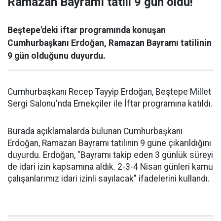
Ramazan Bayramı tatili 9 gün oldu!
Beştepe'deki iftar programında konuşan
Cumhurbaşkanı Erdoğan, Ramazan Bayramı tatilinin
9 gün olduğunu duyurdu.
Cumhurbaşkanı Recep Tayyip Erdoğan, Beştepe Millet
Sergi Salonu'nda Emekçiler ile İftar programına katıldı.
Burada açıklamalarda bulunan Cumhurbaşkanı
Erdoğan, Ramazan Bayramı tatilinin 9 güne çıkarıldığını
duyurdu. Erdoğan, "Bayramı takip eden 3 günlük süreyi
de idari izin kapsamına aldık. 2-3-4 Nisan günleri kamu
çalışanlarımız idari izinli sayılacak" ifadelerini kullandı.