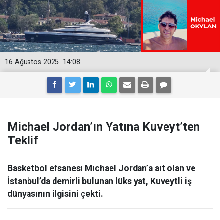
16 Ağustos 2025
14:08
Michael Jordan’ın Yatına Kuveyt’ten
Teklif
Basketbol efsanesi Michael Jordan’a ait olan ve
İstanbul’da demirli bulunan lüks yat, Kuveytli iş
dünyasının ilgisini çekti.