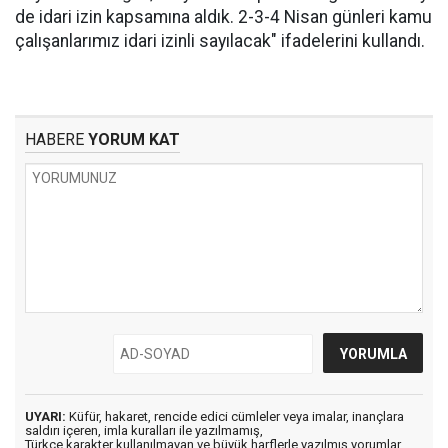
de idari izin kapsamına aldık. 2-3-4 Nisan günleri kamu
çalışanlarımız idari izinli sayılacak" ifadelerini kullandı.
HABERE
YORUM KAT
UYARI:
Küfür, hakaret, rencide edici cümleler veya imalar, inançlara
saldırı içeren, imla kuralları ile yazılmamış,
Türkçe karakter kullanılmayan ve büyük harflerle yazılmış yorumlar