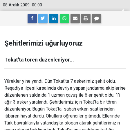
08 Aralık 2009
00:00
Şehitlerimizi uğurluyoruz
Tokat'ta tören düzenleniyor...
Yürekler yine yandı. Dün Tokat'ta 7 askerimiz şehit oldu.
Reşadiye ilçesi kırsalında devriye yapan jandarma ekiplerine
düzenlenen saldırıda 1 uzman çavuş ile 6 er şehit oldu, 1’i
ağır 3 asker yaralandı. Şehitlerimiz için Tokat'ta bir tören
düzenleniyor. Bugün Tokat'ta sabah erken saatlerinden
itibaren hayat durdu. Okullara öğrenciler gitmedi. Ellerinde
Türk bayraklarıyla vatandaşlar slogan atarak şehitlerimizin
cenazelerini bekliyorlardı. Tokat'ın ana caddesş trafiğe