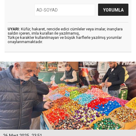
UYARI:
Küfür, hakaret, rencide edici cümleler veya imalar, inançlara
saldırı içeren, imla kuralları ile yazılmamış,
Türkçe karakter kullanılmayan ve büyük harflerle yazılmış yorumlar
onaylanmamaktadır.
26 Mart 2025
23:51