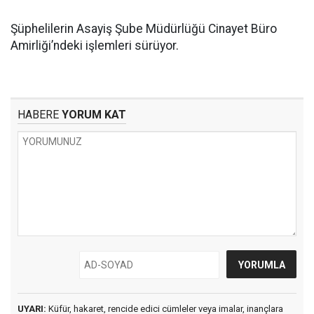
Şüphelilerin Asayiş Şube Müdürlüğü Cinayet Büro
Amirliği’ndeki işlemleri sürüyor.
HABERE
YORUM KAT
UYARI:
Küfür, hakaret, rencide edici cümleler veya imalar, inançlara