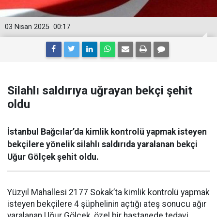
03 Nisan 2025
00:17
Silahlı saldırıya uğrayan bekçi şehit
oldu
İstanbul Bağcılar’da kimlik kontrolü yapmak isteyen
bekçilere yönelik silahlı saldırıda yaralanan bekçi
Uğur Gölçek şehit oldu.
Yüzyıl Mahallesi 2177 Sokak’ta kimlik kontrolü yapmak
isteyen bekçilere 4 şüphelinin açtığı ateş sonucu ağır
yaralanan Uğur Gölçek, özel bir hastanede tedavi