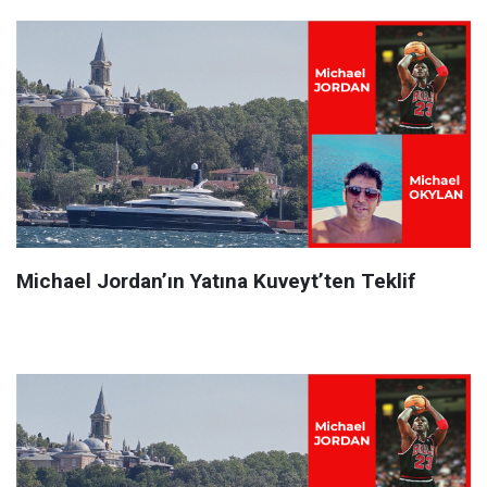
Michael Jordan’ın Yatına Kuveyt’ten Teklif