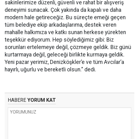
sakinlerimize düzenli, güvenli ve rahat bir alışveriş
deneyimi sunacak. Çok yakında da kapalı ve daha
modern hale getireceğiz. Bu süreçte emeği geçen
tüm belediye ekip arkadaşlarıma, destek veren
mahalle halkımıza ve katkı sunan herkese yürekten
teşekkür ediyorum. Hep söylediğimiz gibi: Biz
sorunları ertelemeye değil, çözmeye geldik. Biz günü
kurtarmaya değil, geleceği birlikte kurmaya geldik.
Yeni pazar yerimiz, Denizköşkler’e ve tüm Avcılar’a
hayırlı, uğurlu ve bereketli olsun.” dedi.
HABERE
YORUM KAT