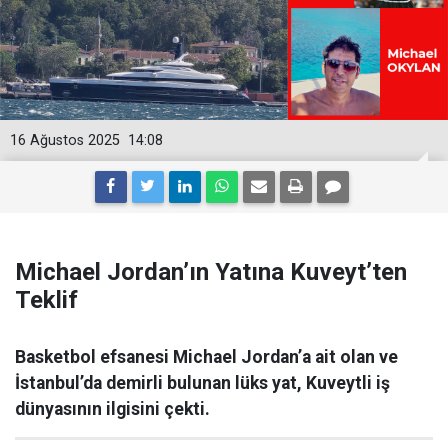
16 Ağustos 2025
14:08
Michael Jordan’ın Yatına Kuveyt’ten
Teklif
Basketbol efsanesi Michael Jordan’a ait olan ve
İstanbul’da demirli bulunan lüks yat, Kuveytli iş
dünyasının ilgisini çekti.