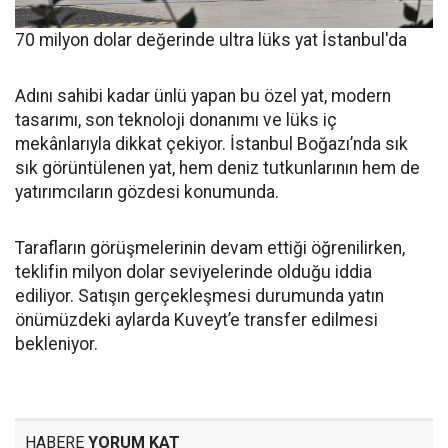
70 milyon dolar değerinde ultra lüks yat İstanbul'da
Adını sahibi kadar ünlü yapan bu özel yat, modern
tasarımı, son teknoloji donanımı ve lüks iç
mekânlarıyla dikkat çekiyor. İstanbul Boğazı’nda sık
sık görüntülenen yat, hem deniz tutkunlarının hem de
yatırımcıların gözdesi konumunda.
Tarafların görüşmelerinin devam ettiği öğrenilirken,
teklifin milyon dolar seviyelerinde olduğu iddia
ediliyor. Satışın gerçekleşmesi durumunda yatın
önümüzdeki aylarda Kuveyt’e transfer edilmesi
bekleniyor.
HABERE
YORUM KAT