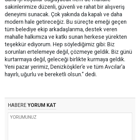
sakinlerimize düzenli, güvenli ve rahat bir alışveriş
deneyimi sunacak. Çok yakında da kapalı ve daha
modern hale getireceğiz. Bu süreçte emeği geçen
tüm belediye ekip arkadaşlarıma, destek veren
mahalle halkımıza ve katkı sunan herkese yürekten
teşekkür ediyorum. Hep söylediğimiz gibi: Biz
sorunları ertelemeye değil, çözmeye geldik. Biz günü
kurtarmaya değil, geleceği birlikte kurmaya geldik.
Yeni pazar yerimiz, Denizköşkler’e ve tüm Avcılar’a
hayırlı, uğurlu ve bereketli olsun.” dedi.
HABERE
YORUM KAT