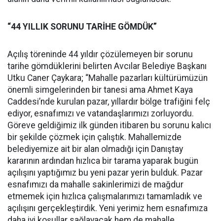
“44 YILLIK SORUNU TARİHE GÖMDÜK”
Açılış töreninde 44 yıldır çözülemeyen bir sorunu
tarihe gömdüklerini belirten Avcılar Belediye Başkanı
Utku Caner Çaykara; “Mahalle pazarları kültürümüzün
önemli simgelerinden bir tanesi ama Ahmet Kaya
Caddesi’nde kurulan pazar, yıllardır bölge trafiğini felç
ediyor, esnafımızı ve vatandaşlarımızı zorluyordu.
Göreve geldiğimiz ilk günden itibaren bu sorunu kalıcı
bir şekilde çözmek için çalıştık. Mahallemizde
belediyemize ait bir alan olmadığı için Danıştay
kararının ardından hızlıca bir tarama yaparak bugün
açılışını yaptığımız bu yeni pazar yerin bulduk. Pazar
esnafımızı da mahalle sakinlerimizi de mağdur
etmemek için hızlıca çalışmalarımızı tamamladık ve
açılışını gerçekleştirdik. Yeni yerimiz hem esnafımıza
daha iyi koşullar sağlayacak hem de mahalle