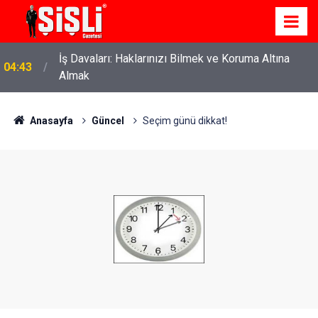
İş Davaları: Haklarınızı Bilmek ve Koruma Altına
04:43
Almak
Anasayfa
Güncel
Seçim günü dikkat!