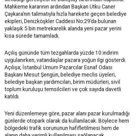
Mahkeme kararının ardından Başkan Utku Caner
Çaykara’nın talimatıyla hızla harekete geçen belediye
ekipleri, Denizköşkler Caddesi No:29’da bulunan
yaklaşık 5 bin metrekarelik alanda yeni pazar yerini
kısa sürede tamamladı.
Açılış gününde tüm tezgahlarda yüzde 10 indirim
uygulanırken, vatandaşlar pazara yoğun ilgi gösterdi.
Açılışa; İstanbul Umum Pazarcılar Esnaf Odası
Başkanı Mesut Şengün, belediye meclis üyeleri,
belediye başkan yardımcıları, birim müdürleri, sivil
toplum kuruluşu temsilcileri ve çok sayıda davetli
katıldı.
Yeni düzenlemeye göre, pazar alanı pazar kurulmadığı
günlerde otopark olarak da kullanılacak. Böylece hem
bölgedeki trafik sorununun hafifletilmesi hem de
alanın daha verimli kullanılması sağlanacak.