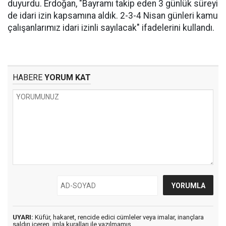
duyurdu. Erdoğan, "Bayramı takip eden 3 günlük süreyi
de idari izin kapsamına aldık. 2-3-4 Nisan günleri kamu
çalışanlarımız idari izinli sayılacak" ifadelerini kullandı.
HABERE
YORUM KAT
UYARI:
Küfür, hakaret, rencide edici cümleler veya imalar, inançlara
saldırı içeren, imla kuralları ile yazılmamış,