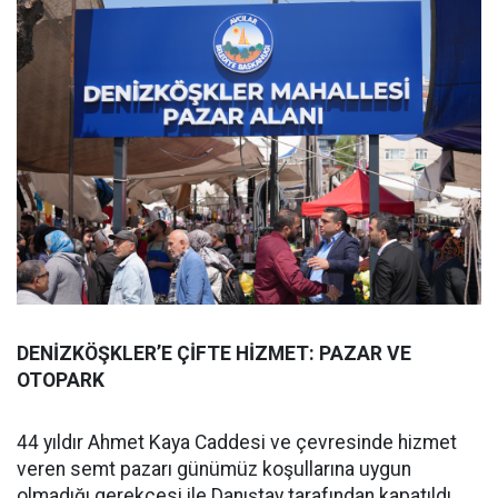
DENİZKÖŞKLER’E ÇİFTE HİZMET: PAZAR VE
OTOPARK
44 yıldır Ahmet Kaya Caddesi ve çevresinde hizmet
veren semt pazarı günümüz koşullarına uygun
olmadığı gerekçesi ile Danıştay tarafından kapatıldı.