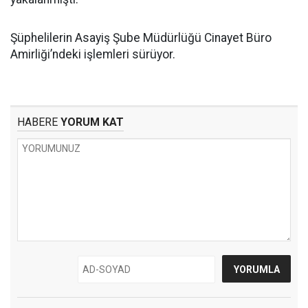
Şüphelilerin Asayiş Şube Müdürlüğü Cinayet Büro
Amirliği’ndeki işlemleri sürüyor.
HABERE
YORUM KAT