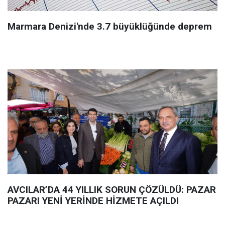
Marmara Denizi'nde 3.7 büyüklüğünde deprem
AVCILAR’DA 44 YILLIK SORUN ÇÖZÜLDÜ: PAZAR
PAZARI YENİ YERİNDE HİZMETE AÇILDI