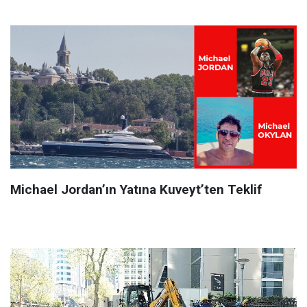
Michael Jordan’ın Yatına Kuveyt’ten Teklif