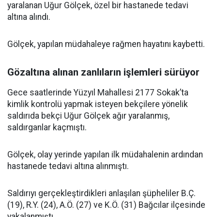
yaralanan Uğur Gölçek, özel bir hastanede tedavi
altına alındı.
Gölçek, yapılan müdahaleye rağmen hayatını kaybetti.
Gözaltına alınan zanlıların işlemleri sürüyor
Gece saatlerinde Yüzyıl Mahallesi 2177 Sokak’ta
kimlik kontrolü yapmak isteyen bekçilere yönelik
saldırıda bekçi Uğur Gölçek ağır yaralanmış,
saldırganlar kaçmıştı.
Gölçek, olay yerinde yapılan ilk müdahalenin ardından
hastanede tedavi altına alınmıştı.
Saldırıyı gerçekleştirdikleri anlaşılan şüpheliler B.Ç.
(19), R.Y. (24), A.Ö. (27) ve K.Ö. (31) Bağcılar ilçesinde
yakalanmıştı.