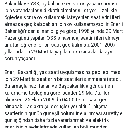
Bakanlık ve YSK, oy kullanırken sorun yaşanmaması
için vatandaşların dikkatli olmalarını istiyor. Özellikle
öğleden sonra oy kullanmak isteyenler, saatlerini ileri
almazsa geç kalacakları için oy kullanamayabilir. Enerji
Bakanlığı'ndan alınan bilgiye göre, 1998 yılında 29 Mart
Pazar günü yapılan ÖSS sınavında, saatini ileri almayı
unutan öğrenciler bir saat geç kalmıştı. 2001-2007
yıllarında da 29 Mart'ta yapılan tüm sınavlarda aynı
sorun yaşandı.
Enerji Bakanlığı, yaz saati uygulamasına geçilebilmesi
için 29 Mart'ta saatlerin bir saat ileri alınmasını istedi.
Bu amaçla hazırlanan ve Başbakanlık'a gönderilen
kararname taslağına göre, saatler 29 Mart'ta ileri
alınırken, 25 Ekim 2009'da 04.00'te bir saat geri
alınacak. Taslakta şu görüşler yer aldı: "Çalışma
saatlerinin günün güneşli bölümüne alınması suretiyle
gün ışığından daha fazla yararlanmak ve elektrik
enerjisinin aydınlatmada kullanılan bölümünden