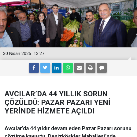
30 Nisan 2025
13:27
AVCILAR’DA 44 YILLIK SORUN
ÇÖZÜLDÜ: PAZAR PAZARI YENİ
YERİNDE HİZMETE AÇILDI
Avcılar’da 44 yıldır devam eden Pazar Pazarı sorunu
çözüme kavuştu. Denizköşkler Mahallesi’nde