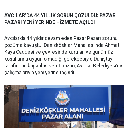
AVCILAR’DA 44 YILLIK SORUN ÇÖZÜLDÜ: PAZAR
PAZARI YENİ YERİNDE HİZMETE AÇILDI
Avcılar’da 44 yıldır devam eden Pazar Pazarı sorunu
çözüme kavuştu. Denizköşkler Mahallesi’nde Ahmet
Kaya Caddesi ve çevresinde kurulan ve günümüz
koşullarına uygun olmadığı gerekçesiyle Danıştay
tarafından kapatılan semt pazarı, Avcılar Belediyesi’nin
çalışmalarıyla yeni yerine taşındı.