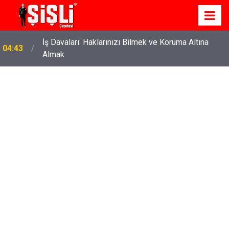
İş Davaları: Haklarınızı Bilmek ve Koruma Altına
04:43
Almak