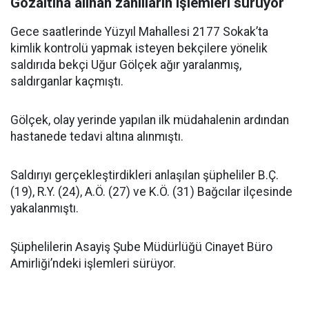
Gözaltına alınan zanlıların işlemleri sürüyor
Gece saatlerinde Yüzyıl Mahallesi 2177 Sokak’ta
kimlik kontrolü yapmak isteyen bekçilere yönelik
saldırıda bekçi Uğur Gölçek ağır yaralanmış,
saldırganlar kaçmıştı.
Gölçek, olay yerinde yapılan ilk müdahalenin ardından
hastanede tedavi altına alınmıştı.
Saldırıyı gerçekleştirdikleri anlaşılan şüpheliler B.Ç.
(19), R.Y. (24), A.Ö. (27) ve K.Ö. (31) Bağcılar ilçesinde
yakalanmıştı.
Şüphelilerin Asayiş Şube Müdürlüğü Cinayet Büro
Amirliği’ndeki işlemleri sürüyor.