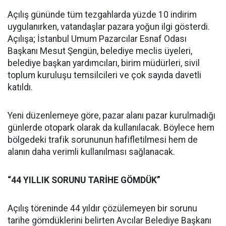
Açılış gününde tüm tezgahlarda yüzde 10 indirim
uygulanırken, vatandaşlar pazara yoğun ilgi gösterdi.
Açılışa; İstanbul Umum Pazarcılar Esnaf Odası
Başkanı Mesut Şengün, belediye meclis üyeleri,
belediye başkan yardımcıları, birim müdürleri, sivil
toplum kuruluşu temsilcileri ve çok sayıda davetli
katıldı.
Yeni düzenlemeye göre, pazar alanı pazar kurulmadığı
günlerde otopark olarak da kullanılacak. Böylece hem
bölgedeki trafik sorununun hafifletilmesi hem de
alanın daha verimli kullanılması sağlanacak.
“44 YILLIK SORUNU TARİHE GÖMDÜK”
Açılış töreninde 44 yıldır çözülemeyen bir sorunu
tarihe gömdüklerini belirten Avcılar Belediye Başkanı