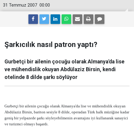
31 Temmuz 2007
00:00
Şarkıcılık nasıl patron yaptı?
Gurbetçi bir ailenin çocuğu olarak Almanya'da lise
ve mühendislik okuyan Abdülaziz Birsin, kendi
otelinde 8 dilde şarkı söylüyor
Gurbetçi bir ailenin çocuğu olarak Almanya'da lise ve mühendislik okuyan
Abdülaziz Birsin, bariton sesiyle 8 dilde, operadan Türk halk müziğine kadar
geniş bir yelpazede şarkı söyleyebilmenin avantajını iyi kullanarak sanayici
ve turizmci olmayı başardı.