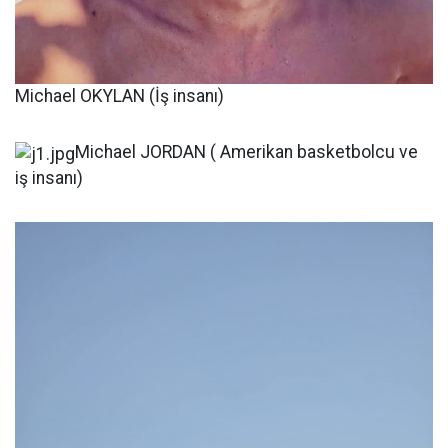
Michael OKYLAN (İş insanı)
Michael JORDAN ( Amerikan basketbolcu ve
iş insanı)