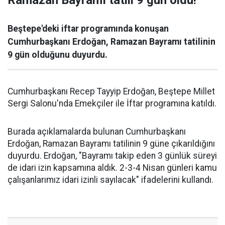
Ramazan Bayramı tatili 9 gün oldu!
Beştepe'deki iftar programında konuşan
Cumhurbaşkanı Erdoğan, Ramazan Bayramı tatilinin
9 gün olduğunu duyurdu.
Cumhurbaşkanı Recep Tayyip Erdoğan, Beştepe Millet
Sergi Salonu'nda Emekçiler ile İftar programına katıldı.
Burada açıklamalarda bulunan Cumhurbaşkanı
Erdoğan, Ramazan Bayramı tatilinin 9 güne çıkarıldığını
duyurdu. Erdoğan, "Bayramı takip eden 3 günlük süreyi
de idari izin kapsamına aldık. 2-3-4 Nisan günleri kamu
çalışanlarımız idari izinli sayılacak" ifadelerini kullandı.