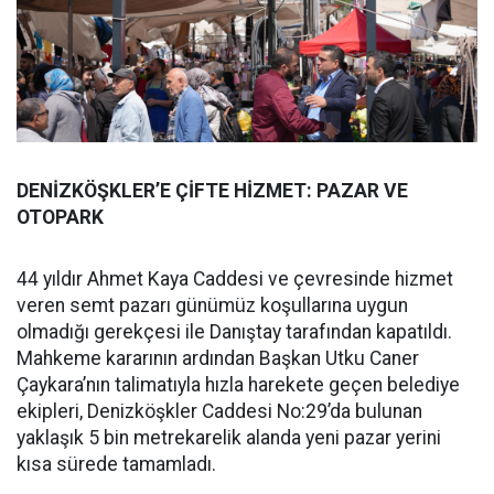
DENİZKÖŞKLER’E ÇİFTE HİZMET: PAZAR VE
OTOPARK
44 yıldır Ahmet Kaya Caddesi ve çevresinde hizmet
veren semt pazarı günümüz koşullarına uygun
olmadığı gerekçesi ile Danıştay tarafından kapatıldı.
Mahkeme kararının ardından Başkan Utku Caner
Çaykara’nın talimatıyla hızla harekete geçen belediye
ekipleri, Denizköşkler Caddesi No:29’da bulunan
yaklaşık 5 bin metrekarelik alanda yeni pazar yerini
kısa sürede tamamladı.