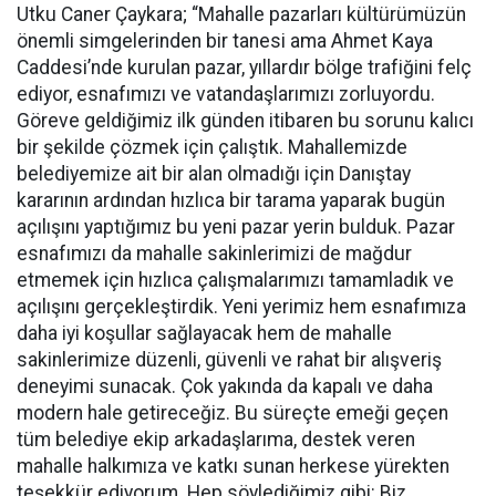
Utku Caner Çaykara; “Mahalle pazarları kültürümüzün
önemli simgelerinden bir tanesi ama Ahmet Kaya
Caddesi’nde kurulan pazar, yıllardır bölge trafiğini felç
ediyor, esnafımızı ve vatandaşlarımızı zorluyordu.
Göreve geldiğimiz ilk günden itibaren bu sorunu kalıcı
bir şekilde çözmek için çalıştık. Mahallemizde
belediyemize ait bir alan olmadığı için Danıştay
kararının ardından hızlıca bir tarama yaparak bugün
açılışını yaptığımız bu yeni pazar yerin bulduk. Pazar
esnafımızı da mahalle sakinlerimizi de mağdur
etmemek için hızlıca çalışmalarımızı tamamladık ve
açılışını gerçekleştirdik. Yeni yerimiz hem esnafımıza
daha iyi koşullar sağlayacak hem de mahalle
sakinlerimize düzenli, güvenli ve rahat bir alışveriş
deneyimi sunacak. Çok yakında da kapalı ve daha
modern hale getireceğiz. Bu süreçte emeği geçen
tüm belediye ekip arkadaşlarıma, destek veren
mahalle halkımıza ve katkı sunan herkese yürekten
teşekkür ediyorum. Hep söylediğimiz gibi: Biz