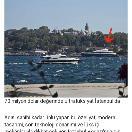
70 milyon dolar değerinde ultra lüks yat İstanbul'da
Adını sahibi kadar ünlü yapan bu özel yat, modern
tasarımı, son teknoloji donanımı ve lüks iç
mekânlarıyla dikkat çekiyor. İstanbul Boğazı’nda sık