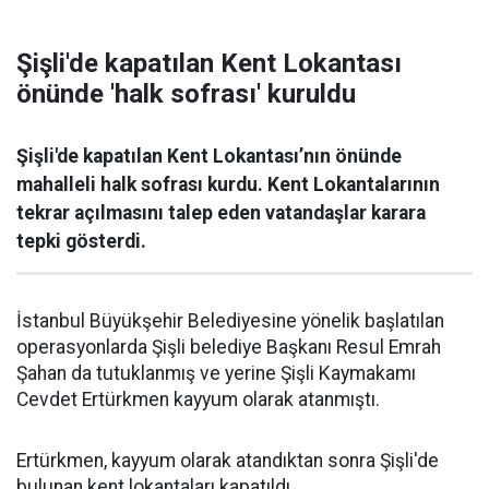
Şişli'de kapatılan Kent Lokantası
önünde 'halk sofrası' kuruldu
Şişli'de kapatılan Kent Lokantası’nın önünde
mahalleli halk sofrası kurdu. Kent Lokantalarının
tekrar açılmasını talep eden vatandaşlar karara
tepki gösterdi.
İstanbul Büyükşehir Belediyesine yönelik başlatılan
operasyonlarda Şişli belediye Başkanı Resul Emrah
Şahan da tutuklanmış ve yerine Şişli Kaymakamı
Cevdet Ertürkmen kayyum olarak atanmıştı.
Ertürkmen, kayyum olarak atandıktan sonra Şişli'de
bulunan kent lokantaları kapatıldı.