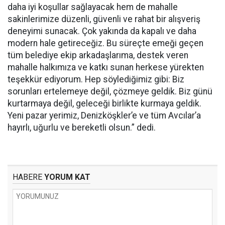
daha iyi koşullar sağlayacak hem de mahalle
sakinlerimize düzenli, güvenli ve rahat bir alışveriş
deneyimi sunacak. Çok yakında da kapalı ve daha
modern hale getireceğiz. Bu süreçte emeği geçen
tüm belediye ekip arkadaşlarıma, destek veren
mahalle halkımıza ve katkı sunan herkese yürekten
teşekkür ediyorum. Hep söylediğimiz gibi: Biz
sorunları ertelemeye değil, çözmeye geldik. Biz günü
kurtarmaya değil, geleceği birlikte kurmaya geldik.
Yeni pazar yerimiz, Denizköşkler’e ve tüm Avcılar’a
hayırlı, uğurlu ve bereketli olsun.” dedi.
HABERE
YORUM KAT