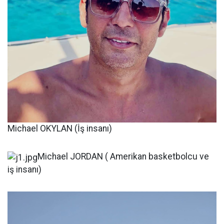
Michael OKYLAN (İş insanı)
Michael JORDAN ( Amerikan basketbolcu ve
iş insanı)