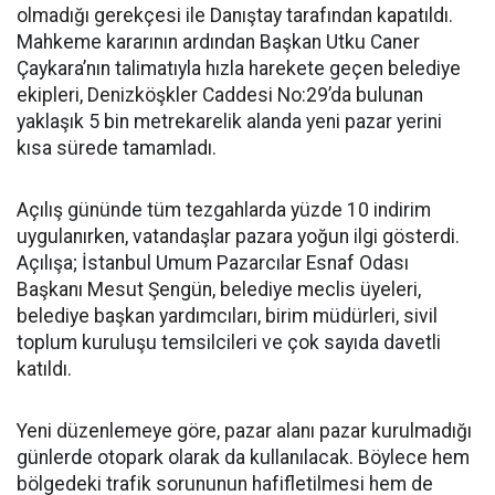
olmadığı gerekçesi ile Danıştay tarafından kapatıldı.
Mahkeme kararının ardından Başkan Utku Caner
Çaykara’nın talimatıyla hızla harekete geçen belediye
ekipleri, Denizköşkler Caddesi No:29’da bulunan
yaklaşık 5 bin metrekarelik alanda yeni pazar yerini
kısa sürede tamamladı.
Açılış gününde tüm tezgahlarda yüzde 10 indirim
uygulanırken, vatandaşlar pazara yoğun ilgi gösterdi.
Açılışa; İstanbul Umum Pazarcılar Esnaf Odası
Başkanı Mesut Şengün, belediye meclis üyeleri,
belediye başkan yardımcıları, birim müdürleri, sivil
toplum kuruluşu temsilcileri ve çok sayıda davetli
katıldı.
Yeni düzenlemeye göre, pazar alanı pazar kurulmadığı
günlerde otopark olarak da kullanılacak. Böylece hem
bölgedeki trafik sorununun hafifletilmesi hem de