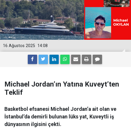
16 Ağustos 2025
14:08
Michael Jordan’ın Yatına Kuveyt’ten
Teklif
Basketbol efsanesi Michael Jordan’a ait olan ve
İstanbul’da demirli bulunan lüks yat, Kuveytli iş
dünyasının ilgisini çekti.