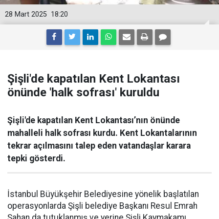
28 Mart 2025
18:20
Şişli'de kapatılan Kent Lokantası
önünde 'halk sofrası' kuruldu
Şişli'de kapatılan Kent Lokantası’nın önünde
mahalleli halk sofrası kurdu. Kent Lokantalarının
tekrar açılmasını talep eden vatandaşlar karara
tepki gösterdi.
İstanbul Büyükşehir Belediyesine yönelik başlatılan
operasyonlarda Şişli belediye Başkanı Resul Emrah
Şahan da tutuklanmış ve yerine Şişli Kaymakamı