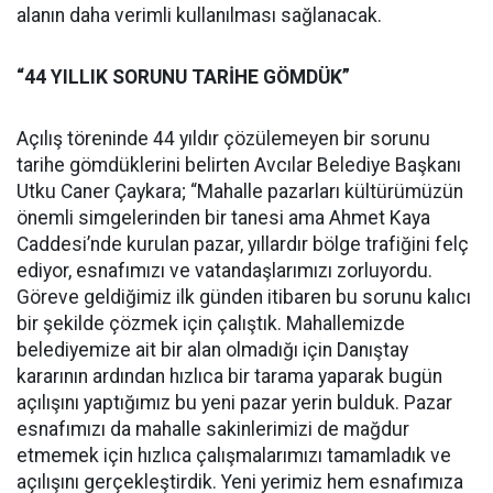
alanın daha verimli kullanılması sağlanacak.
“44 YILLIK SORUNU TARİHE GÖMDÜK”
Açılış töreninde 44 yıldır çözülemeyen bir sorunu
tarihe gömdüklerini belirten Avcılar Belediye Başkanı
Utku Caner Çaykara; “Mahalle pazarları kültürümüzün
önemli simgelerinden bir tanesi ama Ahmet Kaya
Caddesi’nde kurulan pazar, yıllardır bölge trafiğini felç
ediyor, esnafımızı ve vatandaşlarımızı zorluyordu.
Göreve geldiğimiz ilk günden itibaren bu sorunu kalıcı
bir şekilde çözmek için çalıştık. Mahallemizde
belediyemize ait bir alan olmadığı için Danıştay
kararının ardından hızlıca bir tarama yaparak bugün
açılışını yaptığımız bu yeni pazar yerin bulduk. Pazar
esnafımızı da mahalle sakinlerimizi de mağdur
etmemek için hızlıca çalışmalarımızı tamamladık ve
açılışını gerçekleştirdik. Yeni yerimiz hem esnafımıza