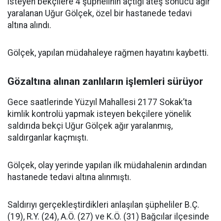
isteyen bekçilere 4 şüphelinin açtığı ateş sonucu ağır
yaralanan Uğur Gölçek, özel bir hastanede tedavi
altına alındı.
Gölçek, yapılan müdahaleye rağmen hayatını kaybetti.
Gözaltına alınan zanlıların işlemleri sürüyor
Gece saatlerinde Yüzyıl Mahallesi 2177 Sokak’ta
kimlik kontrolü yapmak isteyen bekçilere yönelik
saldırıda bekçi Uğur Gölçek ağır yaralanmış,
saldırganlar kaçmıştı.
Gölçek, olay yerinde yapılan ilk müdahalenin ardından
hastanede tedavi altına alınmıştı.
Saldırıyı gerçekleştirdikleri anlaşılan şüpheliler B.Ç.
(19), R.Y. (24), A.Ö. (27) ve K.Ö. (31) Bağcılar ilçesinde