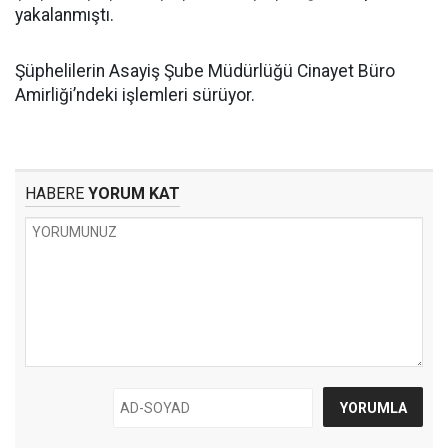
yakalanmıştı.
Şüphelilerin Asayiş Şube Müdürlüğü Cinayet Büro
Amirliği’ndeki işlemleri sürüyor.
HABERE
YORUM KAT