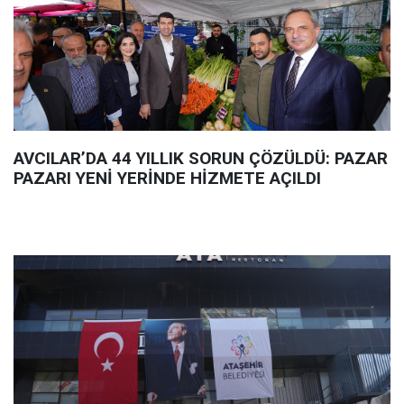
AVCILAR’DA 44 YILLIK SORUN ÇÖZÜLDÜ: PAZAR
PAZARI YENİ YERİNDE HİZMETE AÇILDI