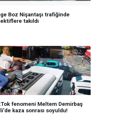
ge Boz Nişantaşı trafiğinde
ektiflere takıldı
kTok fenomeni Meltem Demirbaş
li’de kaza sonrası soyuldu!