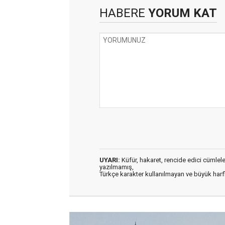
HABERE
YORUM KAT
UYARI:
Küfür, hakaret, rencide edici cümleler 
yazılmamış,
Türkçe karakter kullanılmayan ve büyük har