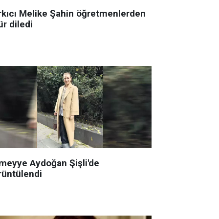
rkıcı Melike Şahin öğretmenlerden
r diledi
meyye Aydoğan Şişli'de
rüntülendi