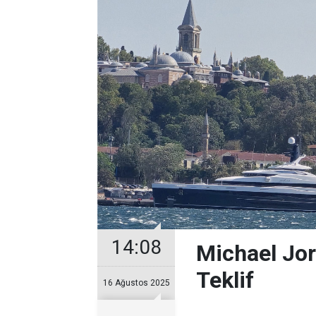
14:08
Michael Jor
Teklif
16 Ağustos 2025