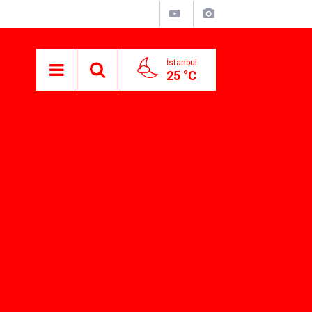
İstanbul
25 °C