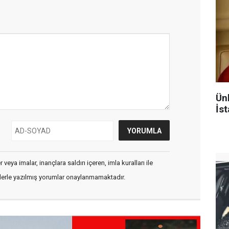
Ün
İst
veya imalar, inançlara saldırı içeren, imla kuralları ile
flerle yazılmış yorumlar onaylanmamaktadır.