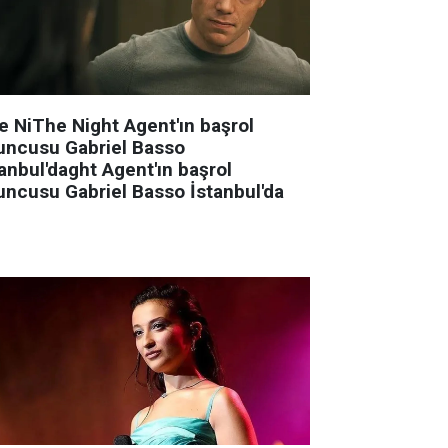
e NiThe Night Agent'ın başrol
uncusu Gabriel Basso
anbul'daght Agent'ın başrol
uncusu Gabriel Basso İstanbul'da