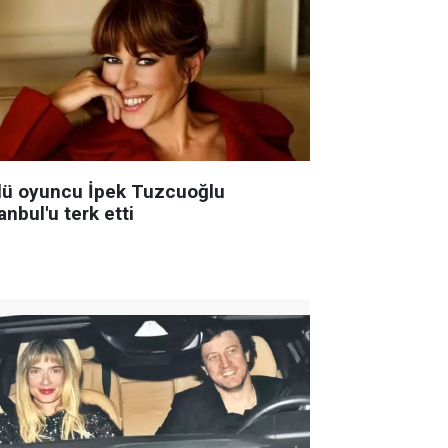
lü oyuncu İpek Tuzcuoğlu
anbul'u terk etti