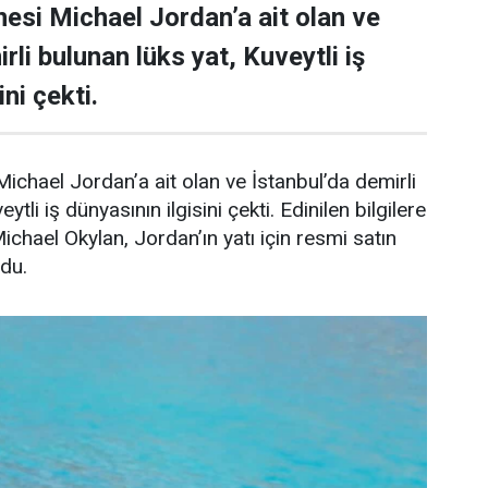
esi Michael Jordan’a ait olan ve
rli bulunan lüks yat, Kuveytli iş
ni çekti.
ichael Jordan’a ait olan ve İstanbul’da demirli
ytli iş dünyasının ilgisini çekti. Edinilen bilgilere
Michael Okylan, Jordan’ın yatı için resmi satın
ndu.