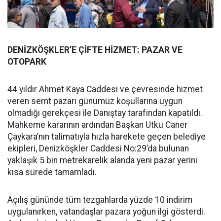
DENİZKÖŞKLER’E ÇİFTE HİZMET: PAZAR VE
OTOPARK
44 yıldır Ahmet Kaya Caddesi ve çevresinde hizmet
veren semt pazarı günümüz koşullarına uygun
olmadığı gerekçesi ile Danıştay tarafından kapatıldı.
Mahkeme kararının ardından Başkan Utku Caner
Çaykara’nın talimatıyla hızla harekete geçen belediye
ekipleri, Denizköşkler Caddesi No:29’da bulunan
yaklaşık 5 bin metrekarelik alanda yeni pazar yerini
kısa sürede tamamladı.
Açılış gününde tüm tezgahlarda yüzde 10 indirim
uygulanırken, vatandaşlar pazara yoğun ilgi gösterdi.