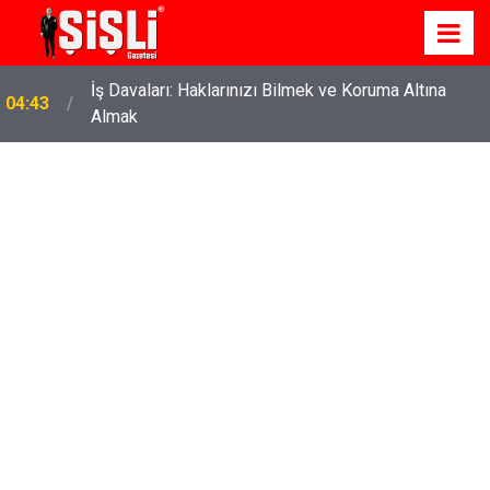
İş Davaları: Haklarınızı Bilmek ve Koruma Altına
04:43
Almak