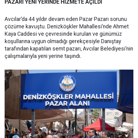
PAZARI YENİ YERİNDE HİZMETE AÇILDI
Avcılar’da 44 yıldır devam eden Pazar Pazarı sorunu
çözüme kavuştu. Denizköşkler Mahallesi’nde Ahmet
Kaya Caddesi ve çevresinde kurulan ve günümüz
koşullarına uygun olmadığı gerekçesiyle Danıştay
tarafından kapatılan semt pazarı, Avcılar Belediyesi’nin
çalışmalarıyla yeni yerine taşındı.