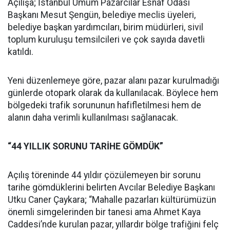
Açılışa; İstanbul Umum Pazarcılar Esnaf Odası
Başkanı Mesut Şengün, belediye meclis üyeleri,
belediye başkan yardımcıları, birim müdürleri, sivil
toplum kuruluşu temsilcileri ve çok sayıda davetli
katıldı.
Yeni düzenlemeye göre, pazar alanı pazar kurulmadığı
günlerde otopark olarak da kullanılacak. Böylece hem
bölgedeki trafik sorununun hafifletilmesi hem de
alanın daha verimli kullanılması sağlanacak.
“44 YILLIK SORUNU TARİHE GÖMDÜK”
Açılış töreninde 44 yıldır çözülemeyen bir sorunu
tarihe gömdüklerini belirten Avcılar Belediye Başkanı
Utku Caner Çaykara; “Mahalle pazarları kültürümüzün
önemli simgelerinden bir tanesi ama Ahmet Kaya
Caddesi’nde kurulan pazar, yıllardır bölge trafiğini felç