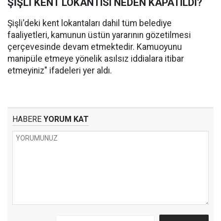
ŞİŞLİ KENT LOKANTISI NEDEN KAPATILDI?
Şişli'deki kent lokantaları dahil tüm belediye
faaliyetleri, kamunun üstün yararının gözetilmesi
çerçevesinde devam etmektedir. Kamuoyunu
manipüle etmeye yönelik asılsız iddialara itibar
etmeyiniz" ifadeleri yer aldı.
HABERE
YORUM KAT