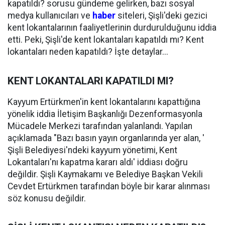
kapatıldı? sorusu gündeme gelirken, bazı sosyal
medya kullanıcıları ve
haber
siteleri, Şişli'deki gezici
kent lokantalarının faaliyetlerinin durdurulduğunu iddia
etti. Peki, Şişli'de kent lokantaları kapatıldı mı? Kent
lokantaları neden kapatıldı? İşte detaylar...
KENT LOKANTALARI KAPATILDI MI?
Kayyum Ertürkmen'in kent lokantalarını kapattığına
yönelik iddia İletişim Başkanlığı Dezenformasyonla
Mücadele Merkezi tarafından yalanlandı. Yapılan
açıklamada "Bazı basın yayın organlarında yer alan, '
Şişli Belediyesi'ndeki kayyum yönetimi, Kent
Lokantaları'nı kapatma kararı aldı' iddiası doğru
değildir. Şişli Kaymakamı ve Belediye Başkan Vekili
Cevdet Ertürkmen tarafından böyle bir karar alınması
söz konusu değildir.