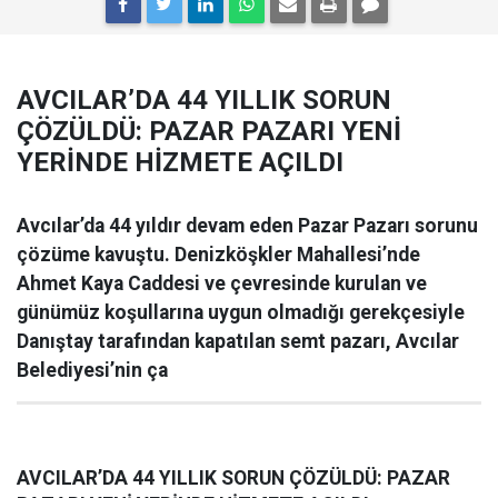
AVCILAR’DA 44 YILLIK SORUN
ÇÖZÜLDÜ: PAZAR PAZARI YENİ
YERİNDE HİZMETE AÇILDI
Avcılar’da 44 yıldır devam eden Pazar Pazarı sorunu
çözüme kavuştu. Denizköşkler Mahallesi’nde
Ahmet Kaya Caddesi ve çevresinde kurulan ve
günümüz koşullarına uygun olmadığı gerekçesiyle
Danıştay tarafından kapatılan semt pazarı, Avcılar
Belediyesi’nin ça
AVCILAR’DA 44 YILLIK SORUN ÇÖZÜLDÜ: PAZAR