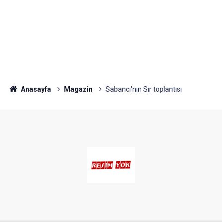
Anasayfa
Magazin
Sabancı'nın Sır toplantısı