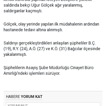
saldırıda bekçi Uğur Gölçek ağır yaralanmış,
saldırganlar kaçmıştı.
Gölçek, olay yerinde yapılan ilk müdahalenin ardından
hastanede tedavi altına alınmıştı.
Saldırıyı gerçekleştirdikleri anlaşılan şüpheliler B.Ç.
(19), R.Y. (24), A.Ö. (27) ve K.Ö. (31) Bağcılar ilçesinde
yakalanmıştı.
Şüphelilerin Asayiş Şube Müdürlüğü Cinayet Büro
Amirliği’ndeki işlemleri sürüyor.
HABERE
YORUM KAT