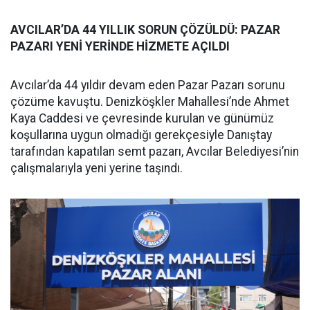
AVCILAR’DA 44 YILLIK SORUN ÇÖZÜLDÜ: PAZAR
PAZARI YENİ YERİNDE HİZMETE AÇILDI
Avcılar’da 44 yıldır devam eden Pazar Pazarı sorunu
çözüme kavuştu. Denizköşkler Mahallesi’nde Ahmet
Kaya Caddesi ve çevresinde kurulan ve günümüz
koşullarına uygun olmadığı gerekçesiyle Danıştay
tarafından kapatılan semt pazarı, Avcılar Belediyesi’nin
çalışmalarıyla yeni yerine taşındı.