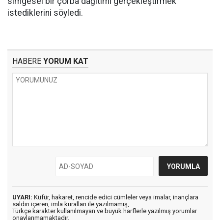
simgesel bir çorba dağıtımı gerçekleştirmek
istediklerini söyledi.
HABERE
YORUM KAT
UYARI:
Küfür, hakaret, rencide edici cümleler veya imalar, inançlara
saldırı içeren, imla kuralları ile yazılmamış,
Türkçe karakter kullanılmayan ve büyük harflerle yazılmış yorumlar
onaylanmamaktadır.