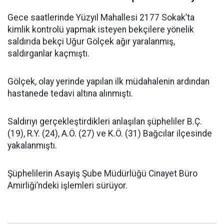
Gece saatlerinde Yüzyıl Mahallesi 2177 Sokak’ta
kimlik kontrolü yapmak isteyen bekçilere yönelik
saldırıda bekçi Uğur Gölçek ağır yaralanmış,
saldırganlar kaçmıştı.
Gölçek, olay yerinde yapılan ilk müdahalenin ardından
hastanede tedavi altına alınmıştı.
Saldırıyı gerçekleştirdikleri anlaşılan şüpheliler B.Ç.
(19), R.Y. (24), A.Ö. (27) ve K.Ö. (31) Bağcılar ilçesinde
yakalanmıştı.
Şüphelilerin Asayiş Şube Müdürlüğü Cinayet Büro
Amirliği’ndeki işlemleri sürüyor.