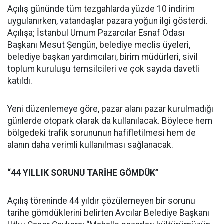
Açılış gününde tüm tezgahlarda yüzde 10 indirim
uygulanırken, vatandaşlar pazara yoğun ilgi gösterdi.
Açılışa; İstanbul Umum Pazarcılar Esnaf Odası
Başkanı Mesut Şengün, belediye meclis üyeleri,
belediye başkan yardımcıları, birim müdürleri, sivil
toplum kuruluşu temsilcileri ve çok sayıda davetli
katıldı.
Yeni düzenlemeye göre, pazar alanı pazar kurulmadığı
günlerde otopark olarak da kullanılacak. Böylece hem
bölgedeki trafik sorununun hafifletilmesi hem de
alanın daha verimli kullanılması sağlanacak.
“44 YILLIK SORUNU TARİHE GÖMDÜK”
Açılış töreninde 44 yıldır çözülemeyen bir sorunu
tarihe gömdüklerini belirten Avcılar Belediye Başkanı