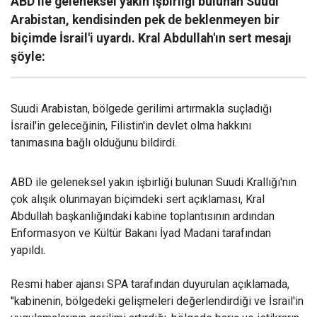
ABD ile geleneksel yakın işbirliği bulunan Suudi
Arabistan, kendisinden pek de beklenmeyen bir
biçimde İsrail'i uyardı. Kral Abdullah'ın sert mesajı
şöyle:
Suudi Arabistan, bölgede gerilimi artırmakla suçladığı
İsrail'in geleceğinin, Filistin'in devlet olma hakkını
tanımasına bağlı olduğunu bildirdi.
ABD ile geleneksel yakın işbirliği bulunan Suudi Krallığı'nın
çok alışık olunmayan biçimdeki sert açıklaması, Kral
Abdullah başkanlığındaki kabine toplantısının ardından
Enformasyon ve Kültür Bakanı İyad Madani tarafından
yapıldı.
haber7
Resmi haber ajansı SPA tarafından duyurulan açıklamada,
''kabinenin, bölgedeki gelişmeleri değerlendirdiği ve İsrail'in