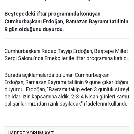
Beştepe'deki iftar programında konuşan
Cumhurbaşkanı Erdoğan, Ramazan Bayramı tatilinin
9 gün olduğunu duyurdu.
Cumhurbaşkanı Recep Tayyip Erdoğan, Beştepe Millet
Sergi Salonu'nda Emekçiler ile İftar programına katıldı.
Burada açıklamalarda bulunan Cumhurbaşkanı
Erdoğan, Ramazan Bayramı tatilinin 9 güne çıkarıldığını
duyurdu. Erdoğan, "Bayramı takip eden 3 günlük süreyi
de idari izin kapsamına aldık. 2-3-4 Nisan günleri kamu
çalışanlarımız idari izinli sayılacak" ifadelerini kullandı.
HABERE
YORUM KAT