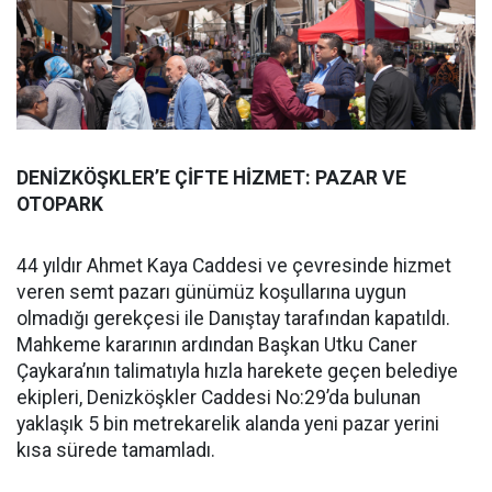
DENİZKÖŞKLER’E ÇİFTE HİZMET: PAZAR VE
OTOPARK
44 yıldır Ahmet Kaya Caddesi ve çevresinde hizmet
veren semt pazarı günümüz koşullarına uygun
olmadığı gerekçesi ile Danıştay tarafından kapatıldı.
Mahkeme kararının ardından Başkan Utku Caner
Çaykara’nın talimatıyla hızla harekete geçen belediye
ekipleri, Denizköşkler Caddesi No:29’da bulunan
yaklaşık 5 bin metrekarelik alanda yeni pazar yerini
kısa sürede tamamladı.