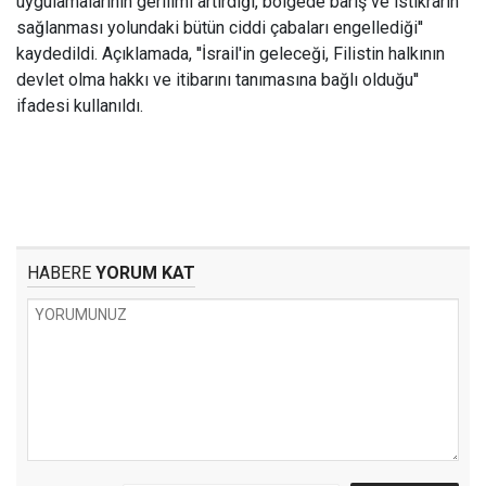
uygulamalarının gerilimi artırdığı, bölgede barış ve istikrarın
sağlanması yolundaki bütün ciddi çabaları engellediği''
kaydedildi. Açıklamada, ''İsrail'in geleceği, Filistin halkının
devlet olma hakkı ve itibarını tanımasına bağlı olduğu''
ifadesi kullanıldı.
HABERE
YORUM KAT