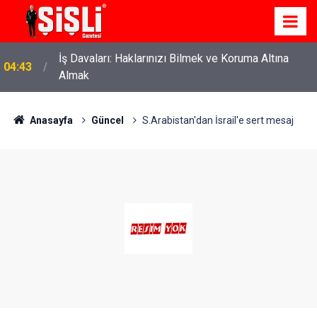
İş Davaları: Haklarınızı Bilmek ve Koruma Altına
04:43
Almak
Anasayfa
Güncel
S.Arabistan'dan İsrail'e sert mesaj