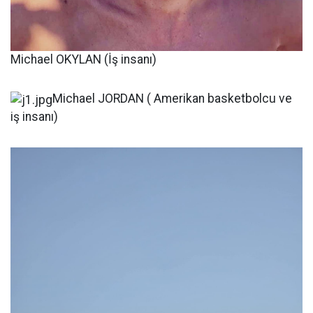
Michael OKYLAN (İş insanı)
Michael JORDAN ( Amerikan basketbolcu ve
iş insanı)