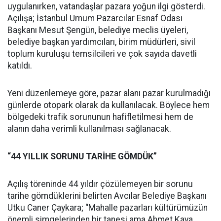
uygulanırken, vatandaşlar pazara yoğun ilgi gösterdi.
Açılışa; İstanbul Umum Pazarcılar Esnaf Odası
Başkanı Mesut Şengün, belediye meclis üyeleri,
belediye başkan yardımcıları, birim müdürleri, sivil
toplum kuruluşu temsilcileri ve çok sayıda davetli
katıldı.
Yeni düzenlemeye göre, pazar alanı pazar kurulmadığı
günlerde otopark olarak da kullanılacak. Böylece hem
bölgedeki trafik sorununun hafifletilmesi hem de
alanın daha verimli kullanılması sağlanacak.
“44 YILLIK SORUNU TARİHE GÖMDÜK”
Açılış töreninde 44 yıldır çözülemeyen bir sorunu
tarihe gömdüklerini belirten Avcılar Belediye Başkanı
Utku Caner Çaykara; “Mahalle pazarları kültürümüzün
önemli simgelerinden bir tanesi ama Ahmet Kaya