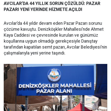
AVCILAR’DA 44 YILLIK SORUN ÇÖZÜLDÜ: PAZAR
PAZARI YENİ YERİNDE HİZMETE AÇILDI
Avcılar’da 44 yıldır devam eden Pazar Pazarı sorunu
çözüme kavuştu. Denizköşkler Mahallesi’nde Ahmet
Kaya Caddesi ve çevresinde kurulan ve günümüz
koşullarına uygun olmadığı gerekçesiyle Danıştay
tarafından kapatılan semt pazarı, Avcılar Belediyesi’nin
çalışmalarıyla yeni yerine taşındı.