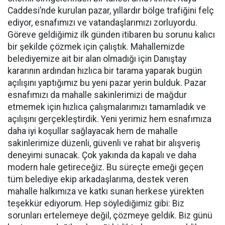
Caddesi’nde kurulan pazar, yıllardır bölge trafiğini felç
ediyor, esnafımızı ve vatandaşlarımızı zorluyordu.
Göreve geldiğimiz ilk günden itibaren bu sorunu kalıcı
bir şekilde çözmek için çalıştık. Mahallemizde
belediyemize ait bir alan olmadığı için Danıştay
kararının ardından hızlıca bir tarama yaparak bugün
açılışını yaptığımız bu yeni pazar yerin bulduk. Pazar
esnafımızı da mahalle sakinlerimizi de mağdur
etmemek için hızlıca çalışmalarımızı tamamladık ve
açılışını gerçekleştirdik. Yeni yerimiz hem esnafımıza
daha iyi koşullar sağlayacak hem de mahalle
sakinlerimize düzenli, güvenli ve rahat bir alışveriş
deneyimi sunacak. Çok yakında da kapalı ve daha
modern hale getireceğiz. Bu süreçte emeği geçen
tüm belediye ekip arkadaşlarıma, destek veren
mahalle halkımıza ve katkı sunan herkese yürekten
teşekkür ediyorum. Hep söylediğimiz gibi: Biz
sorunları ertelemeye değil, çözmeye geldik. Biz günü