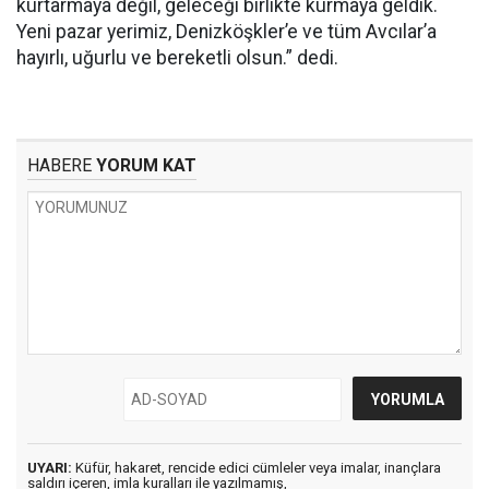
kurtarmaya değil, geleceği birlikte kurmaya geldik.
Yeni pazar yerimiz, Denizköşkler’e ve tüm Avcılar’a
hayırlı, uğurlu ve bereketli olsun.” dedi.
HABERE
YORUM KAT
UYARI:
Küfür, hakaret, rencide edici cümleler veya imalar, inançlara
saldırı içeren, imla kuralları ile yazılmamış,