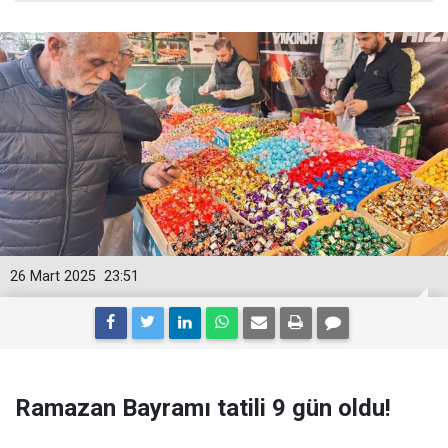
26 Mart 2025
23:51
Ramazan Bayramı tatili 9 gün oldu!