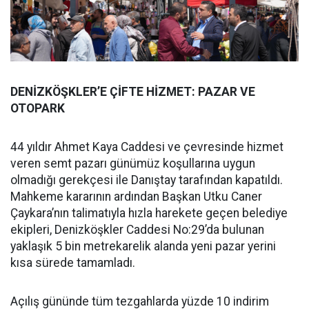
DENİZKÖŞKLER’E ÇİFTE HİZMET: PAZAR VE
OTOPARK
44 yıldır Ahmet Kaya Caddesi ve çevresinde hizmet
veren semt pazarı günümüz koşullarına uygun
olmadığı gerekçesi ile Danıştay tarafından kapatıldı.
Mahkeme kararının ardından Başkan Utku Caner
Çaykara’nın talimatıyla hızla harekete geçen belediye
ekipleri, Denizköşkler Caddesi No:29’da bulunan
yaklaşık 5 bin metrekarelik alanda yeni pazar yerini
kısa sürede tamamladı.
Açılış gününde tüm tezgahlarda yüzde 10 indirim