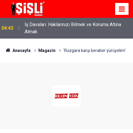
İş Davaları: Haklarınızı Bilmek ve Koruma Altına
04:43
Almak
Anasayfa
Magazin
'Rüzgara karşı beraber yürüyelim'