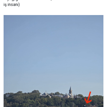
iş insanı)