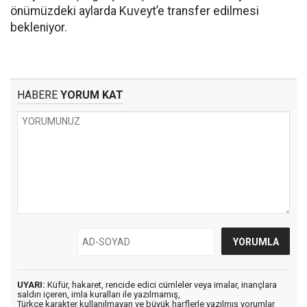
önümüzdeki aylarda Kuveyt’e transfer edilmesi
bekleniyor.
HABERE
YORUM KAT
UYARI:
Küfür, hakaret, rencide edici cümleler veya imalar, inançlara
saldırı içeren, imla kuralları ile yazılmamış,
Türkçe karakter kullanılmayan ve büyük harflerle yazılmış yorumlar