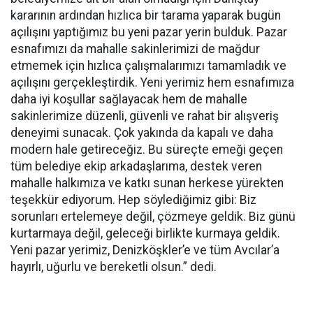
kararının ardından hızlıca bir tarama yaparak bugün
açılışını yaptığımız bu yeni pazar yerin bulduk. Pazar
esnafımızı da mahalle sakinlerimizi de mağdur
etmemek için hızlıca çalışmalarımızı tamamladık ve
açılışını gerçekleştirdik. Yeni yerimiz hem esnafımıza
daha iyi koşullar sağlayacak hem de mahalle
sakinlerimize düzenli, güvenli ve rahat bir alışveriş
deneyimi sunacak. Çok yakında da kapalı ve daha
modern hale getireceğiz. Bu süreçte emeği geçen
tüm belediye ekip arkadaşlarıma, destek veren
mahalle halkımıza ve katkı sunan herkese yürekten
teşekkür ediyorum. Hep söylediğimiz gibi: Biz
sorunları ertelemeye değil, çözmeye geldik. Biz günü
kurtarmaya değil, geleceği birlikte kurmaya geldik.
Yeni pazar yerimiz, Denizköşkler’e ve tüm Avcılar’a
hayırlı, uğurlu ve bereketli olsun.” dedi.