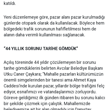
katıldı.
Yeni düzenlemeye göre, pazar alanı pazar kurulmadığı
günlerde otopark olarak da kullanılacak. Böylece hem
bölgedeki trafik sorununun hafifletilmesi hem de
alanın daha verimli kullanılması sağlanacak.
“44 YILLIK SORUNU TARİHE GÖMDÜK”
Açılış töreninde 44 yıldır çözülemeyen bir sorunu
tarihe gömdüklerini belirten Avcılar Belediye Başkanı
Utku Caner Çaykara; “Mahalle pazarları kültürümüzün
önemli simgelerinden bir tanesi ama Ahmet Kaya
Caddesi’nde kurulan pazar, yıllardır bölge trafiğini felç
ediyor, esnafımızı ve vatandaşlarımızı zorluyordu.
Göreve geldiğimiz ilk günden itibaren bu sorunu kalıcı
bir şekilde çözmek için çalıştık. Mahallemizde
belediyemize ait bir alan olmadığı için Danıştay