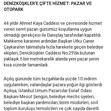
DENİZKÖŞKLER’E ÇİFTE HİZMET: PAZAR VE
OTOPARK
44 yıldır Ahmet Kaya Caddesi ve çevresinde hizmet
veren semt pazarı günümüz koşullarına uygun
olmadığı gerekçesi ile Danıştay tarafından kapatıldı.
Mahkeme kararının ardından Başkan Utku Caner
Çaykara’nın talimatıyla hızla harekete geçen belediye
ekipleri, Denizköşkler Caddesi No:29’da bulunan
yaklaşık 5 bin metrekarelik alanda yeni pazar yerini
kısa sürede tamamladı.
Açılış gününde tüm tezgahlarda yüzde 10 indirim
uygulanırken, vatandaşlar pazara yoğun ilgi gösterdi.
Açılışa; İstanbul Umum Pazarcılar Esnaf Odası
Başkanı Mesut Şengün, belediye meclis üyeleri,
belediye başkan yardımcıları, birim müdürleri, sivil
toplum kuruluşu temsilcileri ve çok sayıda davetli