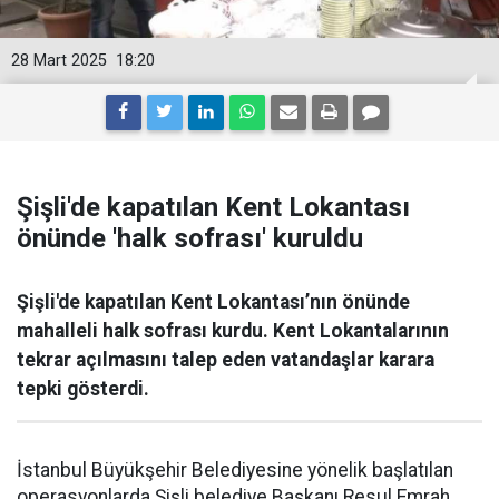
28 Mart 2025
18:20
Şişli'de kapatılan Kent Lokantası
önünde 'halk sofrası' kuruldu
Şişli'de kapatılan Kent Lokantası’nın önünde
mahalleli halk sofrası kurdu. Kent Lokantalarının
tekrar açılmasını talep eden vatandaşlar karara
tepki gösterdi.
İstanbul Büyükşehir Belediyesine yönelik başlatılan
operasyonlarda Şişli belediye Başkanı Resul Emrah