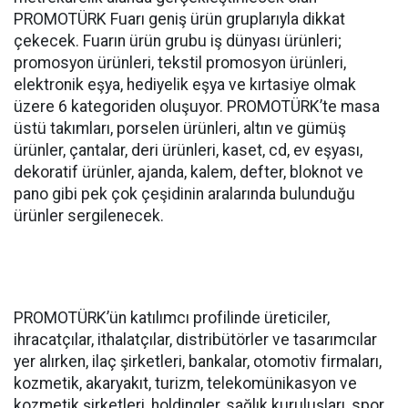
PROMOTÜRK Fuarı geniş ürün gruplarıyla dikkat
çekecek. Fuarın ürün grubu iş dünyası ürünleri;
promosyon ürünleri, tekstil promosyon ürünleri,
elektronik eşya, hediyelik eşya ve kırtasiye olmak
üzere 6 kategoriden oluşuyor. PROMOTÜRK’te masa
üstü takımları, porselen ürünleri, altın ve gümüş
ürünler, çantalar, deri ürünleri, kaset, cd, ev eşyası,
dekoratif ürünler, ajanda, kalem, defter, bloknot ve
pano gibi pek çok çeşidinin aralarında bulunduğu
ürünler sergilenecek.
PROMOTÜRK’ün katılımcı profilinde üreticiler,
ihracatçılar, ithalatçılar, distribütörler ve tasarımcılar
yer alırken, ilaç şirketleri, bankalar, otomotiv firmaları,
kozmetik, akaryakıt, turizm, telekomünikasyon ve
kozmetik şirketleri, holdingler, sağlık kuruluşları, spor