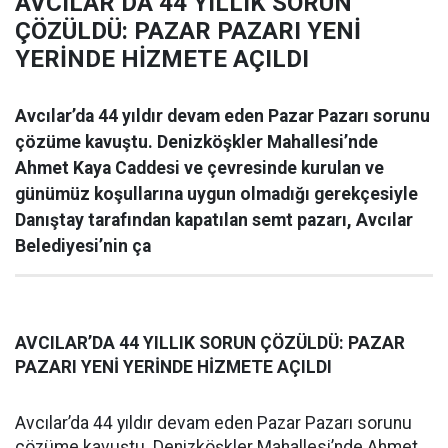
AVCILAR’DA 44 YILLIK SORUN
ÇÖZÜLDÜ: PAZAR PAZARI YENİ
YERİNDE HİZMETE AÇILDI
Avcılar’da 44 yıldır devam eden Pazar Pazarı sorunu
çözüme kavuştu. Denizköşkler Mahallesi’nde
Ahmet Kaya Caddesi ve çevresinde kurulan ve
günümüz koşullarına uygun olmadığı gerekçesiyle
Danıştay tarafından kapatılan semt pazarı, Avcılar
Belediyesi’nin ça
AVCILAR’DA 44 YILLIK SORUN ÇÖZÜLDÜ: PAZAR
PAZARI YENİ YERİNDE HİZMETE AÇILDI
Avcılar’da 44 yıldır devam eden Pazar Pazarı sorunu
çözüme kavuştu. Denizköşkler Mahallesi’nde Ahmet