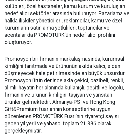
kulüpleri, özel hastaneler, kamu kurum ve kuruluşları
hedef alıcı sektörler arasında bulunuyor. Pazarlama ve
halkla ilişkiler yöneticileri, reklamcılar, kamu ve özel
kurumların satın alma yetkilileri, toptancılar ve
acentalar da PROMOTÜRK’ün hedef alıcı profilini
oluşturuyor.
Promosyon bir firmanın markalaşmasında, kurumsal
kimliğini tanıtmada ve ürününün akılda kalıcı, elden
düşmeyecek hale getirilmesinde en büyük unsurdur.
Promosyon ürün denince akla çekici, cazibeli, renkli,
alımlı, hayatın her alanında kullanışlı, çeşitli ve logolu,
firmanın ve ürünün kimliğini taşıyan ve yansıtan
ürünler gelmektedir. Almanya-PSI ve Hong Kong
Gift&Premium fuarlarının konseptlerine uygun
düzenlenen PROMOTÜRK Fuarı’nın ziyaretçi sayısı
geçen yıl yerli ve yabancı toplam 21.386 olarak
gerçekleşmiştir.