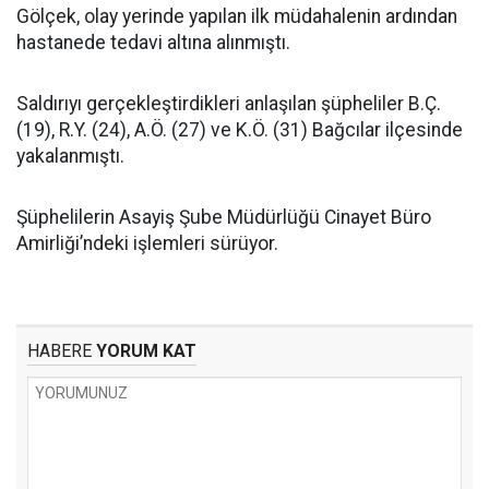
Gölçek, olay yerinde yapılan ilk müdahalenin ardından
hastanede tedavi altına alınmıştı.
Saldırıyı gerçekleştirdikleri anlaşılan şüpheliler B.Ç.
(19), R.Y. (24), A.Ö. (27) ve K.Ö. (31) Bağcılar ilçesinde
yakalanmıştı.
Şüphelilerin Asayiş Şube Müdürlüğü Cinayet Büro
Amirliği’ndeki işlemleri sürüyor.
HABERE
YORUM KAT