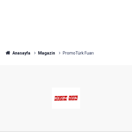
Anasayfa
Magazin
PromoTürk Fuarı