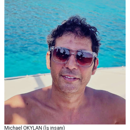
Michael OKYLAN (İş insanı)