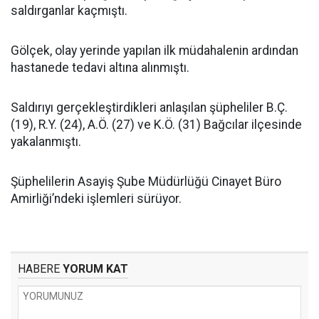
saldırganlar kaçmıştı.
Gölçek, olay yerinde yapılan ilk müdahalenin ardından
hastanede tedavi altına alınmıştı.
Saldırıyı gerçekleştirdikleri anlaşılan şüpheliler B.Ç.
(19), R.Y. (24), A.Ö. (27) ve K.Ö. (31) Bağcılar ilçesinde
yakalanmıştı.
Şüphelilerin Asayiş Şube Müdürlüğü Cinayet Büro
Amirliği’ndeki işlemleri sürüyor.
HABERE
YORUM KAT