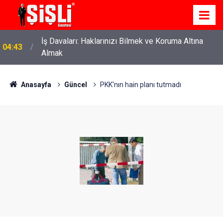
İş Davaları: Haklarınızı Bilmek ve Koruma Altına
04:43
Almak
Anasayfa
Güncel
PKK'nın hain planı tutmadı