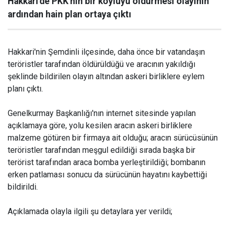
Hakkari'de PKK'nın bir köylüyü öldürmesi olayının
ardından hain plan ortaya çıktı
Hakkari'nin Şemdinli ilçesinde, daha önce bir vatandaşın
teröristler tarafından öldürüldüğü ve aracının yakıldığı
şeklinde bildirilen olayın altından askeri birliklere eylem
planı çıktı.
Genelkurmay Başkanlığı'nın internet sitesinde yapılan
açıklamaya göre, yolu kesilen aracın askeri birliklere
malzeme götüren bir firmaya ait olduğu; aracın sürücüsünün
teröristler tarafından meşgul edildiği sırada başka bir
terörist tarafından araca bomba yerleştirildiği; bombanın
erken patlaması sonucu da sürücünün hayatını kaybettiği
bildirildi.
Açıklamada olayla ilgili şu detaylara yer verildi;