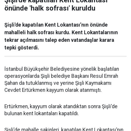
Şişli'de kapatılan Kent Lokantası
önünde 'halk sofrası' kuruldu
Şişli'de kapatılan Kent Lokantası’nın önünde
mahalleli halk sofrası kurdu. Kent Lokantalarının
tekrar açılmasını talep eden vatandaşlar karara
tepki gösterdi.
İstanbul Büyükşehir Belediyesine yönelik başlatılan
operasyonlarda Şişli belediye Başkanı Resul Emrah
Şahan da tutuklanmış ve yerine Şişli Kaymakamı
Cevdet Ertürkmen kayyum olarak atanmıştı.
Ertürkmen, kayyum olarak atandıktan sonra Şişli'de
bulunan kent lokantaları kapatıldı.
Şişli'de mahalle sakinleri, kapatılan Kent Lokantası’nın