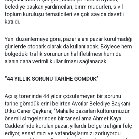
belediye başkan yardımcıları, birim müdürleri, sivil
toplum kuruluşu temsilcileri ve çok sayıda davetli
katıldı.
Yeni düzenlemeye göre, pazar alanı pazar kurulmadığı
günlerde otopark olarak da kullanılacak. Böylece hem
bölgedeki trafik sorununun hafifletilmesi hem de
alanın daha verimli kullanılması sağlanacak.
“44 YILLIK SORUNU TARİHE GÖMDÜK”
Açılış töreninde 44 yıldır çözülemeyen bir sorunu
tarihe gömdüklerini belirten Avcılar Belediye Başkanı
Utku Caner Çaykara; “Mahalle pazarları kültürümüzün
önemli simgelerinden bir tanesi ama Ahmet Kaya
Caddesi’nde kurulan pazar, yıllardır bölge trafiğini felç
ediyor, esnafımızı ve vatandaşlarımızı zorluyordu.