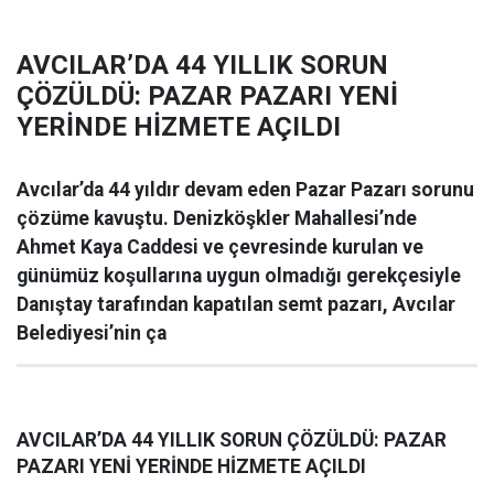
AVCILAR’DA 44 YILLIK SORUN
ÇÖZÜLDÜ: PAZAR PAZARI YENİ
YERİNDE HİZMETE AÇILDI
Avcılar’da 44 yıldır devam eden Pazar Pazarı sorunu
çözüme kavuştu. Denizköşkler Mahallesi’nde
Ahmet Kaya Caddesi ve çevresinde kurulan ve
günümüz koşullarına uygun olmadığı gerekçesiyle
Danıştay tarafından kapatılan semt pazarı, Avcılar
Belediyesi’nin ça
AVCILAR’DA 44 YILLIK SORUN ÇÖZÜLDÜ: PAZAR
PAZARI YENİ YERİNDE HİZMETE AÇILDI