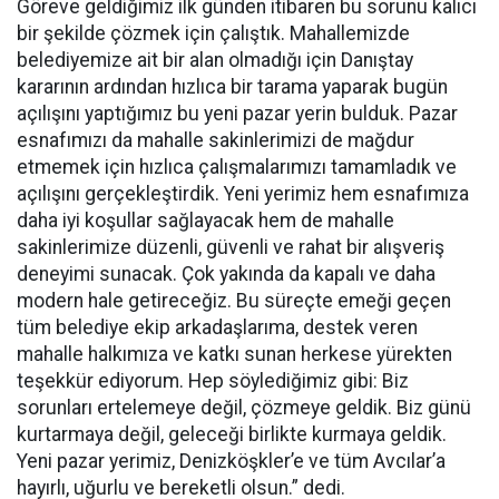
Göreve geldiğimiz ilk günden itibaren bu sorunu kalıcı
bir şekilde çözmek için çalıştık. Mahallemizde
belediyemize ait bir alan olmadığı için Danıştay
kararının ardından hızlıca bir tarama yaparak bugün
açılışını yaptığımız bu yeni pazar yerin bulduk. Pazar
esnafımızı da mahalle sakinlerimizi de mağdur
etmemek için hızlıca çalışmalarımızı tamamladık ve
açılışını gerçekleştirdik. Yeni yerimiz hem esnafımıza
daha iyi koşullar sağlayacak hem de mahalle
sakinlerimize düzenli, güvenli ve rahat bir alışveriş
deneyimi sunacak. Çok yakında da kapalı ve daha
modern hale getireceğiz. Bu süreçte emeği geçen
tüm belediye ekip arkadaşlarıma, destek veren
mahalle halkımıza ve katkı sunan herkese yürekten
teşekkür ediyorum. Hep söylediğimiz gibi: Biz
sorunları ertelemeye değil, çözmeye geldik. Biz günü
kurtarmaya değil, geleceği birlikte kurmaya geldik.
Yeni pazar yerimiz, Denizköşkler’e ve tüm Avcılar’a
hayırlı, uğurlu ve bereketli olsun.” dedi.