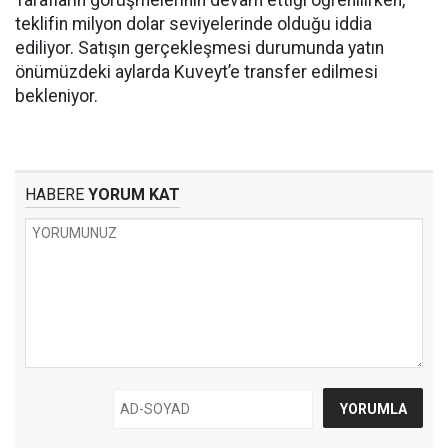
Tarafların görüşmelerinin devam ettiği öğrenilirken,
teklifin milyon dolar seviyelerinde olduğu iddia
ediliyor. Satışın gerçekleşmesi durumunda yatın
önümüzdeki aylarda Kuveyt’e transfer edilmesi
bekleniyor.
HABERE
YORUM KAT