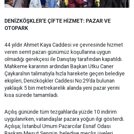
DENİZKÖŞKLER’E ÇİFTE HİZMET: PAZAR VE
OTOPARK
44 yıldır Ahmet Kaya Caddesi ve çevresinde hizmet
veren semt pazarı günümüz koşullarına uygun
olmadığı gerekçesi ile Danıştay tarafından kapatıldı.
Mahkeme kararının ardından Başkan Utku Caner
Çaykara’nın talimatıyla hızla harekete geçen belediye
ekipleri, Denizköşkler Caddesi No:29’da bulunan
yaklaşık 5 bin metrekarelik alanda yeni pazar yerini
kısa sürede tamamladı.
Açılış gününde tüm tezgahlarda yüzde 10 indirim
uygulanırken, vatandaşlar pazara yoğun ilgi gösterdi.
Açılışa; İstanbul Umum Pazarcılar Esnaf Odası
Başkanı Mesut Şengün, belediye meclis üyeleri,