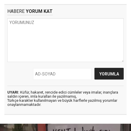
HABERE
YORUM KAT
UYARI:
Küfür, hakaret, rencide edici cümleler veya imalar, inançlara
saldırı içeren, imla kuralları ile yazılmamış,
Türkçe karakter kullanılmayan ve büyük harflerle yazılmış yorumlar
onaylanmamaktadır.