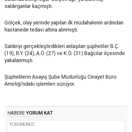
saldırganlar kaçmıştı.
Gölçek, olay yerinde yapılan ilk müdahalenin ardından
hastanede tedavi altına alınmıştı.
Saldırıyı gerçekleştirdikleri anlaşılan şüpheliler B.Ç.
(19), R.Y. (24), A.Ö. (27) ve K.Ö. (31) Bağcılar ilçesinde
yakalanmıştı.
Şüphelilerin Asayiş Şube Müdürlüğü Cinayet Büro
Amirliği’ndeki işlemleri sürüyor.
HABERE
YORUM KAT