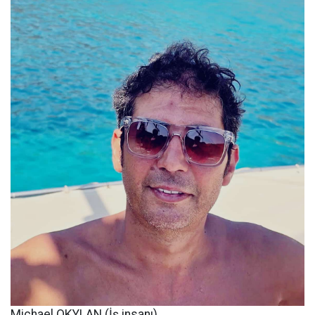
Michael OKYLAN (İş insanı)