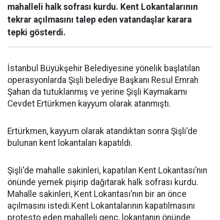
mahalleli halk sofrası kurdu. Kent Lokantalarının
tekrar açılmasını talep eden vatandaşlar karara
tepki gösterdi.
İstanbul Büyükşehir Belediyesine yönelik başlatılan
operasyonlarda Şişli belediye Başkanı Resul Emrah
Şahan da tutuklanmış ve yerine Şişli Kaymakamı
Cevdet Ertürkmen kayyum olarak atanmıştı.
Ertürkmen, kayyum olarak atandıktan sonra Şişli'de
bulunan kent lokantaları kapatıldı.
Şişli'de mahalle sakinleri, kapatılan Kent Lokantası’nın
önünde yemek pişirip dağıtarak halk sofrası kurdu.
Mahalle sakinleri, Kent Lokantası’nın bir an önce
açılmasını istedi.Kent Lokantalarının kapatılmasını
protesto eden mahalleli genç, lokantanın önünde