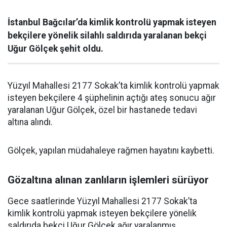
İstanbul Bağcılar’da kimlik kontrolü yapmak isteyen
bekçilere yönelik silahlı saldırıda yaralanan bekçi
Uğur Gölçek şehit oldu.
Yüzyıl Mahallesi 2177 Sokak’ta kimlik kontrolü yapmak
isteyen bekçilere 4 şüphelinin açtığı ateş sonucu ağır
yaralanan Uğur Gölçek, özel bir hastanede tedavi
altına alındı.
Gölçek, yapılan müdahaleye rağmen hayatını kaybetti.
Gözaltına alınan zanlıların işlemleri sürüyor
Gece saatlerinde Yüzyıl Mahallesi 2177 Sokak’ta
kimlik kontrolü yapmak isteyen bekçilere yönelik
saldırıda bekçi Uğur Gölçek ağır yaralanmış,