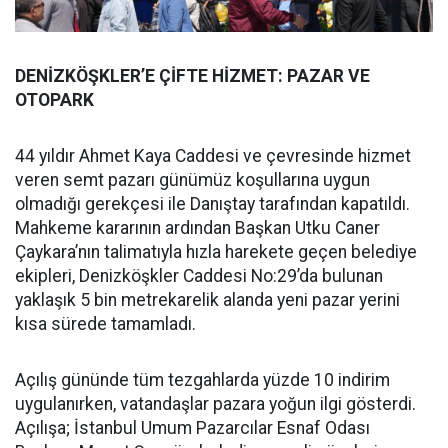
DENİZKÖŞKLER’E ÇİFTE HİZMET: PAZAR VE
OTOPARK
44 yıldır Ahmet Kaya Caddesi ve çevresinde hizmet
veren semt pazarı günümüz koşullarına uygun
olmadığı gerekçesi ile Danıştay tarafından kapatıldı.
Mahkeme kararının ardından Başkan Utku Caner
Çaykara’nın talimatıyla hızla harekete geçen belediye
ekipleri, Denizköşkler Caddesi No:29’da bulunan
yaklaşık 5 bin metrekarelik alanda yeni pazar yerini
kısa sürede tamamladı.
Açılış gününde tüm tezgahlarda yüzde 10 indirim
uygulanırken, vatandaşlar pazara yoğun ilgi gösterdi.
Açılışa; İstanbul Umum Pazarcılar Esnaf Odası