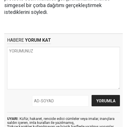
simgesel bir çorba dağıtımı gerçekleştirmek
istediklerini söyledi.
HABERE
YORUM KAT
UYARI:
Küfür, hakaret, rencide edici cümleler veya imalar, inançlara
saldırı içeren, imla kuralları ile yazılmamış,
Türkçe karakter kullanılmayan ve büyük harflerle yazılmış yorumlar