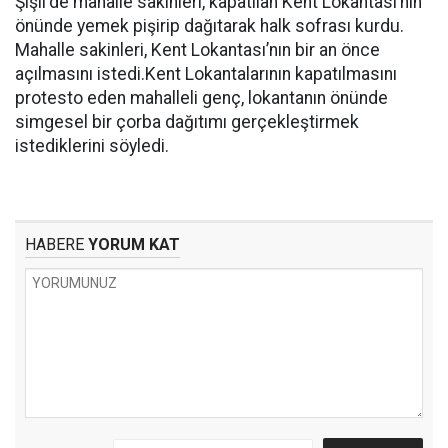
Şişli'de mahalle sakinleri, kapatılan Kent Lokantası’nın
önünde yemek pişirip dağıtarak halk sofrası kurdu.
Mahalle sakinleri, Kent Lokantası’nın bir an önce
açılmasını istedi.Kent Lokantalarının kapatılmasını
protesto eden mahalleli genç, lokantanın önünde
simgesel bir çorba dağıtımı gerçekleştirmek
istediklerini söyledi.
HABERE
YORUM KAT