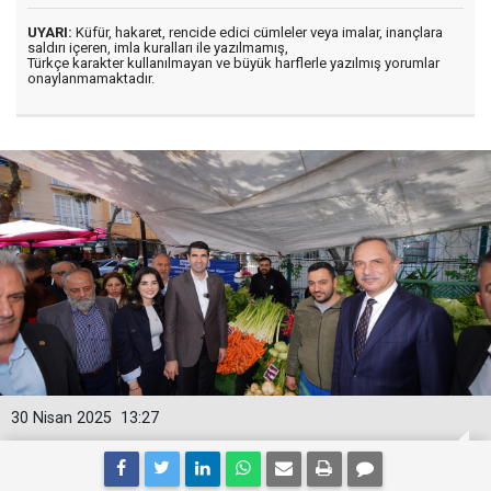
UYARI:
Küfür, hakaret, rencide edici cümleler veya imalar, inançlara
saldırı içeren, imla kuralları ile yazılmamış,
Türkçe karakter kullanılmayan ve büyük harflerle yazılmış yorumlar
onaylanmamaktadır.
30 Nisan 2025
13:27