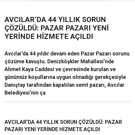
AVCILAR’DA 44 YILLIK SORUN
ÇÖZÜLDÜ: PAZAR PAZARI YENİ
YERİNDE HİZMETE AÇILDI
Avcılar’da 44 yıldır devam eden Pazar Pazarı sorunu
çözüme kavuştu. Denizköşkler Mahallesi’nde
Ahmet Kaya Caddesi ve çevresinde kurulan ve
günümüz koşullarına uygun olmadığı gerekçesiyle
Danıştay tarafından kapatılan semt pazarı, Avcılar
Belediyesi’nin ça
AVCILAR’DA 44 YILLIK SORUN ÇÖZÜLDÜ: PAZAR
PAZARI YENİ YERİNDE HİZMETE AÇILDI