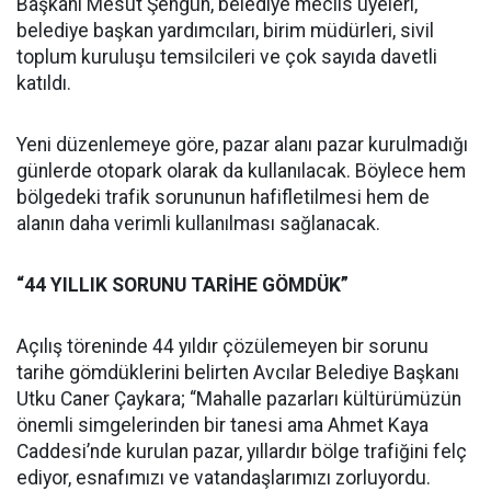
Başkanı Mesut Şengün, belediye meclis üyeleri,
belediye başkan yardımcıları, birim müdürleri, sivil
toplum kuruluşu temsilcileri ve çok sayıda davetli
katıldı.
Yeni düzenlemeye göre, pazar alanı pazar kurulmadığı
günlerde otopark olarak da kullanılacak. Böylece hem
bölgedeki trafik sorununun hafifletilmesi hem de
alanın daha verimli kullanılması sağlanacak.
“44 YILLIK SORUNU TARİHE GÖMDÜK”
Açılış töreninde 44 yıldır çözülemeyen bir sorunu
tarihe gömdüklerini belirten Avcılar Belediye Başkanı
Utku Caner Çaykara; “Mahalle pazarları kültürümüzün
önemli simgelerinden bir tanesi ama Ahmet Kaya
Caddesi’nde kurulan pazar, yıllardır bölge trafiğini felç
ediyor, esnafımızı ve vatandaşlarımızı zorluyordu.