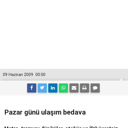
09 Haziran 2009
00:00
Pazar günü ulaşım bedava