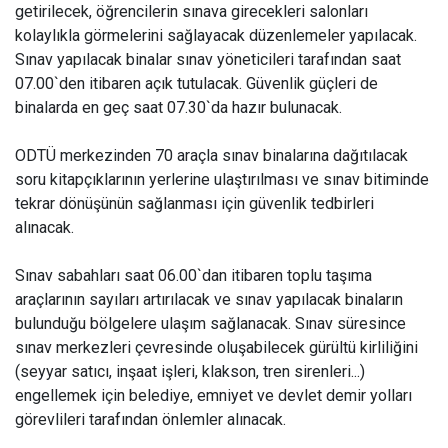
getirilecek, öğrencilerin sınava girecekleri salonları
kolaylıkla görmelerini sağlayacak düzenlemeler yapılacak.
Sınav yapılacak binalar sınav yöneticileri tarafından saat
07.00`den itibaren açık tutulacak. Güvenlik güçleri de
binalarda en geç saat 07.30`da hazır bulunacak.
ODTÜ merkezinden 70 araçla sınav binalarına dağıtılacak
soru kitapçıklarının yerlerine ulaştırılması ve sınav bitiminde
tekrar dönüşünün sağlanması için güvenlik tedbirleri
alınacak.
Sınav sabahları saat 06.00`dan itibaren toplu taşıma
araçlarının sayıları artırılacak ve sınav yapılacak binaların
bulunduğu bölgelere ulaşım sağlanacak. Sınav süresince
sınav merkezleri çevresinde oluşabilecek gürültü kirliliğini
(seyyar satıcı, inşaat işleri, klakson, tren sirenleri...)
engellemek için belediye, emniyet ve devlet demir yolları
görevlileri tarafından önlemler alınacak.