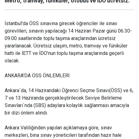
Metro, tramvay, füniküler, otobüs ve İDO ücretsiz.
İstanbul'da ÖSS sınavına girecek öğrenciler ile sınav
görevlileri, sınavın yapılacağı 14 Haziran Pazar günü 06.30-
09.00 saatlerinde toplu taşıma araçlarından ücretsiz
yararlanacak. Ücretsiz ulaşım, metro, tramvay ve füniküler
hattı ile İETT ve İDO'nun toplu taşıma araçlarında geçerli
olacak.
ANKARA'DA ÖSS ÖNLEMLERİ
Ankara`da, 14 Hazirandaki Öğrenci Seçme Sınavı(ÖSS) ve 6,
7 ve 13 Haziranda gerçekleştirilecek Seviye Belirleme
Sınavları`nda (SBS) adaylara kolaylık sağlanması amacıyla
bir dizi önlem alındı.
Ankara Valiliğinden yapılan açıklamaya göre, sınav
merkezleri, bina sınav yöneticileri tarafından hazır hale