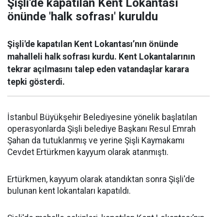
Şişli'de kapatılan Kent Lokantası
önünde 'halk sofrası' kuruldu
Şişli'de kapatılan Kent Lokantası’nın önünde
mahalleli halk sofrası kurdu. Kent Lokantalarının
tekrar açılmasını talep eden vatandaşlar karara
tepki gösterdi.
İstanbul Büyükşehir Belediyesine yönelik başlatılan
operasyonlarda Şişli belediye Başkanı Resul Emrah
Şahan da tutuklanmış ve yerine Şişli Kaymakamı
Cevdet Ertürkmen kayyum olarak atanmıştı.
Ertürkmen, kayyum olarak atandıktan sonra Şişli'de
bulunan kent lokantaları kapatıldı.