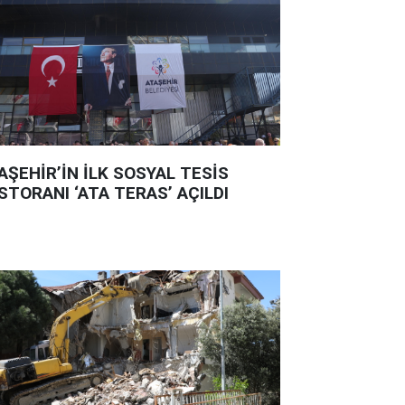
AŞEHİR’İN İLK SOSYAL TESİS
STORANI ‘ATA TERAS’ AÇILDI