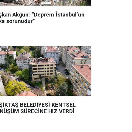
şkan Akgün: “Deprem İstanbul’un
ka sorunudur”
ŞİKTAŞ BELEDİYESİ KENTSEL
NÜŞÜM SÜRECİNE HIZ VERDİ