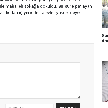
 ile mahalleli sokağa döküldü. Bir süre patlayan
 ardından iş yerinden alevler yükselmeye
Sa
doğ