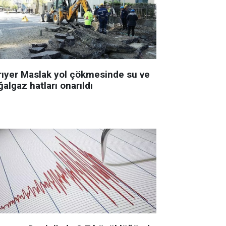
rıyer Maslak yol çökmesinde su ve
algaz hatları onarıldı