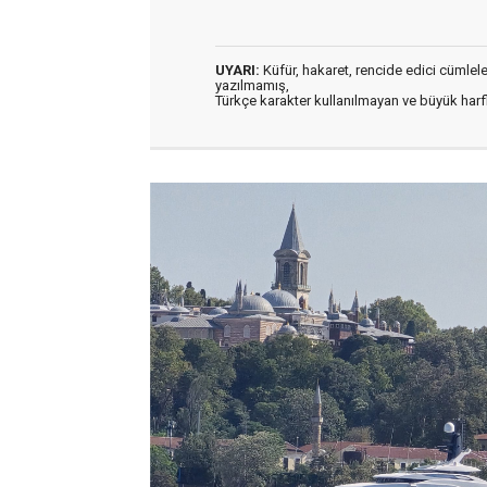
UYARI:
Küfür, hakaret, rencide edici cümleler 
yazılmamış,
Türkçe karakter kullanılmayan ve büyük har