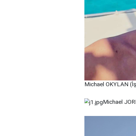
Michael OKYLAN (İş 
Michael JORD