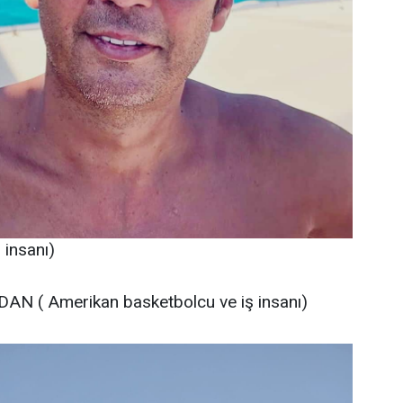
insanı)
AN ( Amerikan basketbolcu ve iş insanı)