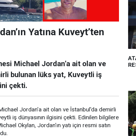
dan’ın Yatına Kuveyt’ten
AT
esi Michael Jordan’a ait olan ve
RE
rli bulunan lüks yat, Kuveytli iş
ni çekti.
ichael Jordan’a ait olan ve İstanbul’da demirli
ytli iş dünyasının ilgisini çekti. Edinilen bilgilere
Michael Okylan, Jordan’ın yatı için resmi satın
ndu.