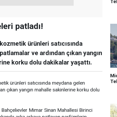
Tek
eri patladı!
 kozmetik ürünleri satıcısında
patlamalar ve ardından çıkan yangın
rine korku dolu dakikalar yaşattı.
Mi
Tek
metik ürünleri satıcısında meydana gelen
an çıkan yangın mahalle sakinlerine korku dolu
, Bahçelievler Mimar Sinan Mahallesi Birinci
kkanda arka arkaya patlayan parfümlerin