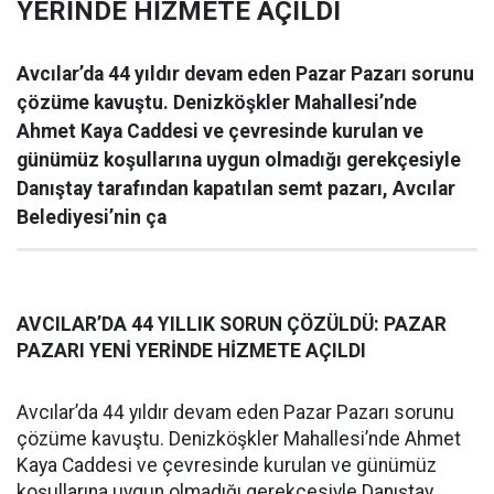
YERİNDE HİZMETE AÇILDI
Avcılar’da 44 yıldır devam eden Pazar Pazarı sorunu
çözüme kavuştu. Denizköşkler Mahallesi’nde
Ahmet Kaya Caddesi ve çevresinde kurulan ve
günümüz koşullarına uygun olmadığı gerekçesiyle
Danıştay tarafından kapatılan semt pazarı, Avcılar
Belediyesi’nin ça
AVCILAR’DA 44 YILLIK SORUN ÇÖZÜLDÜ: PAZAR
PAZARI YENİ YERİNDE HİZMETE AÇILDI
Avcılar’da 44 yıldır devam eden Pazar Pazarı sorunu
çözüme kavuştu. Denizköşkler Mahallesi’nde Ahmet
Kaya Caddesi ve çevresinde kurulan ve günümüz
koşullarına uygun olmadığı gerekçesiyle Danıştay