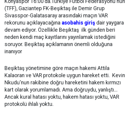
Konyaspor 16:00'da.Türkiye Futbol Federasyonu'nun
(TFF), Gaziantep FK-Beşiktaş ile Demir Grup
Sivasspor-Galatasaray arasındaki maçın VAR
rekorunu açıklayacağına
asobahis giriş
dair yaygara
devam ediyor. Özellikle Beşiktaş ilk günden beri
neden kendi maç kayıtlarını yayınlamak istediğini
soruyor. Beşiktaş açıklamanın önemli olduğuna
inanıyor
Beşiktaş yönetimine göre maçın hakemi Attila
Kalaoran ve VAR protokole uygun hareket etti. Kevin
Nkudu'nun rakibine doğru hareketini hakem kırmızı
kart olarak yorumlamadı. Ama doğruydu, yanlıştı...
Ancak kural hatası yoktu, hakem hatası yoktu, VAR
protokolü ihlali yoktu.