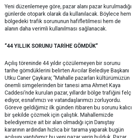
Yeni düzenlemeye göre, pazar alanı pazar kurulmadığı
günlerde otopark olarak da kullanılacak. Böylece hem
bölgedeki trafik sorununun hafifletilmesi hem de
alanın daha verimli kullanılması sağlanacak.
“44 YILLIK SORUNU TARİHE GÖMDÜK”
Açılış töreninde 44 yıldır çözülemeyen bir sorunu
tarihe gömdüklerini belirten Avcılar Belediye Başkanı
Utku Caner Çaykara; “Mahalle pazarları kültürümüzün
önemli simgelerinden bir tanesi ama Ahmet Kaya
Caddesi’nde kurulan pazar, yıllardır bölge trafiğini felç
ediyor, esnafımızı ve vatandaşlarımızı zorluyordu.
Göreve geldiğimiz ilk günden itibaren bu sorunu kalıcı
bir şekilde çözmek için çalıştık. Mahallemizde
belediyemize ait bir alan olmadığı için Danıştay
kararının ardından hızlıca bir tarama yaparak bugün
açılışını yaptığımız bu yeni pazar yerin bulduk. Pazar