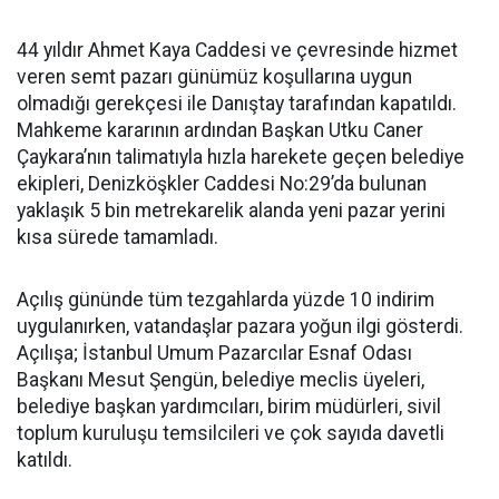
44 yıldır Ahmet Kaya Caddesi ve çevresinde hizmet
veren semt pazarı günümüz koşullarına uygun
olmadığı gerekçesi ile Danıştay tarafından kapatıldı.
Mahkeme kararının ardından Başkan Utku Caner
Çaykara’nın talimatıyla hızla harekete geçen belediye
ekipleri, Denizköşkler Caddesi No:29’da bulunan
yaklaşık 5 bin metrekarelik alanda yeni pazar yerini
kısa sürede tamamladı.
Açılış gününde tüm tezgahlarda yüzde 10 indirim
uygulanırken, vatandaşlar pazara yoğun ilgi gösterdi.
Açılışa; İstanbul Umum Pazarcılar Esnaf Odası
Başkanı Mesut Şengün, belediye meclis üyeleri,
belediye başkan yardımcıları, birim müdürleri, sivil
toplum kuruluşu temsilcileri ve çok sayıda davetli
katıldı.