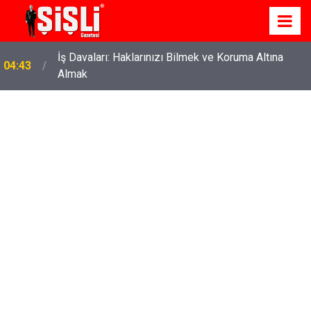
İş Davaları: Haklarınızı Bilmek ve Koruma Altına
04:43
Almak