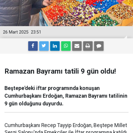
26 Mart 2025
23:51
Ramazan Bayramı tatili 9 gün oldu!
Beştepe'deki iftar programında konuşan
Cumhurbaşkanı Erdoğan, Ramazan Bayramı tatilinin
9 gün olduğunu duyurdu.
Cumhurbaşkanı Recep Tayyip Erdoğan, Beştepe Millet
Sergi Salonu'nda Emekçiler ile İftar programına katıldı.