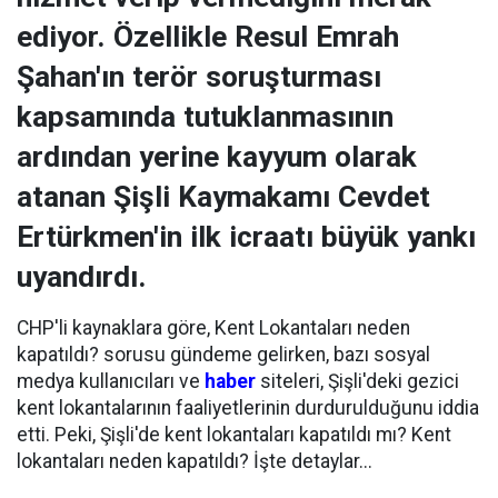
ediyor. Özellikle Resul Emrah
Şahan'ın terör soruşturması
kapsamında tutuklanmasının
ardından yerine kayyum olarak
atanan Şişli Kaymakamı Cevdet
Ertürkmen'in ilk icraatı büyük yankı
uyandırdı.
CHP'li kaynaklara göre, Kent Lokantaları neden
kapatıldı? sorusu gündeme gelirken, bazı sosyal
medya kullanıcıları ve
haber
siteleri, Şişli'deki gezici
kent lokantalarının faaliyetlerinin durdurulduğunu iddia
etti. Peki, Şişli'de kent lokantaları kapatıldı mı? Kent
lokantaları neden kapatıldı? İşte detaylar...