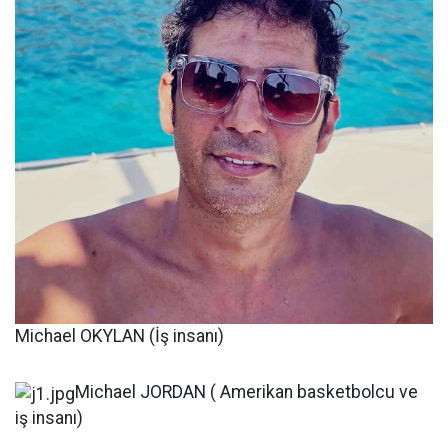
Michael OKYLAN (İş insanı)
Michael JORDAN ( Amerikan basketbolcu ve
iş insanı)