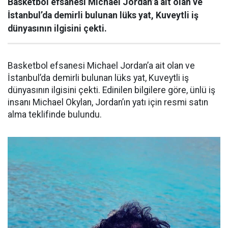
Basketbol efsanesi Michael Jordan’a ait olan ve
İstanbul’da demirli bulunan lüks yat, Kuveytli iş
dünyasının ilgisini çekti.
Basketbol efsanesi Michael Jordan’a ait olan ve
İstanbul’da demirli bulunan lüks yat, Kuveytli iş
dünyasının ilgisini çekti. Edinilen bilgilere göre, ünlü iş
insanı Michael Okylan, Jordan’ın yatı için resmi satın
alma teklifinde bulundu.