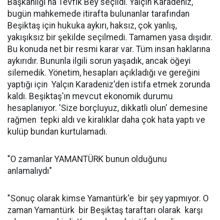
Başkanlığı'na Tevfik Bey seçildi. Yalçın Karadeniz,
bugün mahkemede itirafta bulunanlar tarafından
Beşiktaş için hukuka aykırı, haksız, çok yanlış,
yakışıksız bir şekilde seçilmedi. Tamamen yasa dışıdır.
Bu konuda net bir resmi karar var. Tüm insan haklarına
aykırıdır. Bununla ilgili sorun yaşadık, ancak öğeyi
silemedik. Yönetim, hesapları açıkladığı ve gereğini
yaptığı için Yalçın Karadeniz'den istifa etmek zorunda
kaldı. Beşiktaş'ın mevcut ekonomik durumu
hesaplanıyor. 'Size borçluyuz, dikkatli olun' demesine
rağmen tepki aldı ve kiralıklar daha çok hata yaptı ve
kulüp bundan kurtulamadı.
"O zamanlar YAMANTÜRK bunun olduğunu
anlamalıydı"
"Sonuç olarak kimse Yamantürk'e bir şey yapmıyor. O
zaman Yamantürk bir Beşiktaş taraftarı olarak karşı