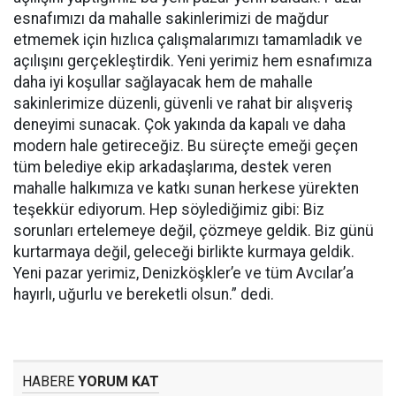
esnafımızı da mahalle sakinlerimizi de mağdur
etmemek için hızlıca çalışmalarımızı tamamladık ve
açılışını gerçekleştirdik. Yeni yerimiz hem esnafımıza
daha iyi koşullar sağlayacak hem de mahalle
sakinlerimize düzenli, güvenli ve rahat bir alışveriş
deneyimi sunacak. Çok yakında da kapalı ve daha
modern hale getireceğiz. Bu süreçte emeği geçen
tüm belediye ekip arkadaşlarıma, destek veren
mahalle halkımıza ve katkı sunan herkese yürekten
teşekkür ediyorum. Hep söylediğimiz gibi: Biz
sorunları ertelemeye değil, çözmeye geldik. Biz günü
kurtarmaya değil, geleceği birlikte kurmaya geldik.
Yeni pazar yerimiz, Denizköşkler’e ve tüm Avcılar’a
hayırlı, uğurlu ve bereketli olsun.” dedi.
HABERE
YORUM KAT