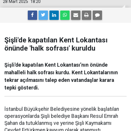
28 Mart 2025
18:20
Şişli'de kapatılan Kent Lokantası
önünde 'halk sofrası' kuruldu
Şişli'de kapatılan Kent Lokantası’nın önünde
mahalleli halk sofrası kurdu. Kent Lokantalarının
tekrar açılmasını talep eden vatandaşlar karara
tepki gösterdi.
İstanbul Büyükşehir Belediyesine yönelik başlatılan
operasyonlarda Şişli belediye Başkanı Resul Emrah
Şahan da tutuklanmış ve yerine Şişli Kaymakamı
Cevdet Ertürkmen kayyum olarak atanmıştı.