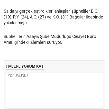
Saldırıyı gerçekleştirdikleri anlaşılan şüpheliler B.Ç.
(19), R.Y. (24), A.Ö. (27) ve K.Ö. (31) Bağcılar ilçesinde
yakalanmıştı.
Şüphelilerin Asayiş Şube Müdürlüğü Cinayet Büro
Amirliği’ndeki işlemleri sürüyor.
HABERE
YORUM KAT