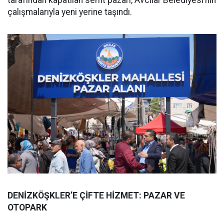
tarafından kapatılan semt pazarı, Avcılar Belediyesi’nin
çalışmalarıyla yeni yerine taşındı.
DENİZKÖŞKLER’E ÇİFTE HİZMET: PAZAR VE
OTOPARK