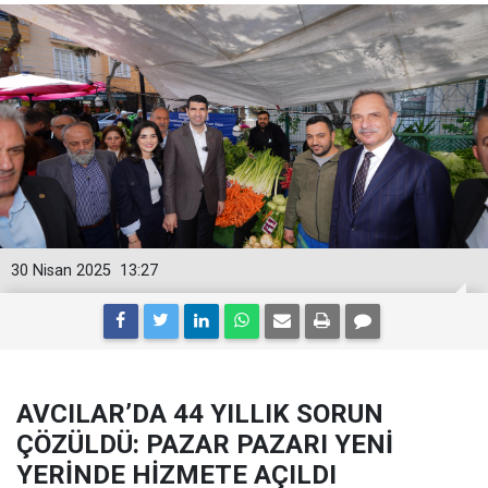
30 Nisan 2025
13:27
AVCILAR’DA 44 YILLIK SORUN
ÇÖZÜLDÜ: PAZAR PAZARI YENİ
YERİNDE HİZMETE AÇILDI