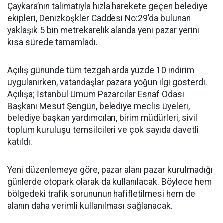
Çaykara’nın talimatıyla hızla harekete geçen belediye
ekipleri, Denizköşkler Caddesi No:29’da bulunan
yaklaşık 5 bin metrekarelik alanda yeni pazar yerini
kısa sürede tamamladı.
Açılış gününde tüm tezgahlarda yüzde 10 indirim
uygulanırken, vatandaşlar pazara yoğun ilgi gösterdi.
Açılışa; İstanbul Umum Pazarcılar Esnaf Odası
Başkanı Mesut Şengün, belediye meclis üyeleri,
belediye başkan yardımcıları, birim müdürleri, sivil
toplum kuruluşu temsilcileri ve çok sayıda davetli
katıldı.
Yeni düzenlemeye göre, pazar alanı pazar kurulmadığı
günlerde otopark olarak da kullanılacak. Böylece hem
bölgedeki trafik sorununun hafifletilmesi hem de
alanın daha verimli kullanılması sağlanacak.