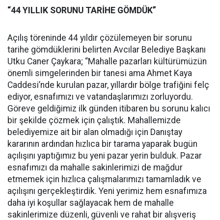
“44 YILLIK SORUNU TARİHE GÖMDÜK”
Açılış töreninde 44 yıldır çözülemeyen bir sorunu
tarihe gömdüklerini belirten Avcılar Belediye Başkanı
Utku Caner Çaykara; “Mahalle pazarları kültürümüzün
önemli simgelerinden bir tanesi ama Ahmet Kaya
Caddesi’nde kurulan pazar, yıllardır bölge trafiğini felç
ediyor, esnafımızı ve vatandaşlarımızı zorluyordu.
Göreve geldiğimiz ilk günden itibaren bu sorunu kalıcı
bir şekilde çözmek için çalıştık. Mahallemizde
belediyemize ait bir alan olmadığı için Danıştay
kararının ardından hızlıca bir tarama yaparak bugün
açılışını yaptığımız bu yeni pazar yerin bulduk. Pazar
esnafımızı da mahalle sakinlerimizi de mağdur
etmemek için hızlıca çalışmalarımızı tamamladık ve
açılışını gerçekleştirdik. Yeni yerimiz hem esnafımıza
daha iyi koşullar sağlayacak hem de mahalle
sakinlerimize düzenli, güvenli ve rahat bir alışveriş