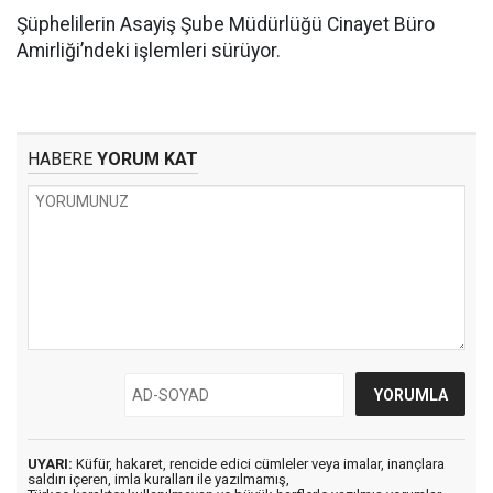
Şüphelilerin Asayiş Şube Müdürlüğü Cinayet Büro
Amirliği’ndeki işlemleri sürüyor.
HABERE
YORUM KAT
UYARI:
Küfür, hakaret, rencide edici cümleler veya imalar, inançlara
saldırı içeren, imla kuralları ile yazılmamış,