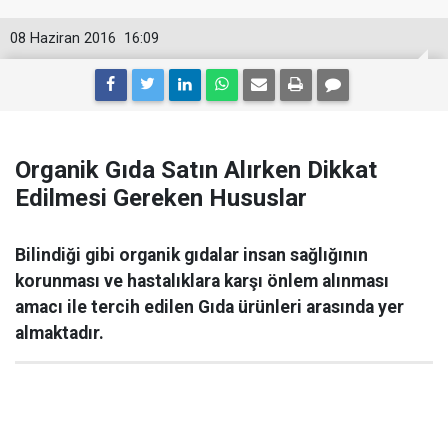
08 Haziran 2016
16:09
Organik Gıda Satın Alırken Dikkat
Edilmesi Gereken Hususlar
Bilindiği gibi organik gıdalar insan sağlığının
korunması ve hastalıklara karşı önlem alınması
amacı ile tercih edilen Gıda ürünleri arasında yer
almaktadır.