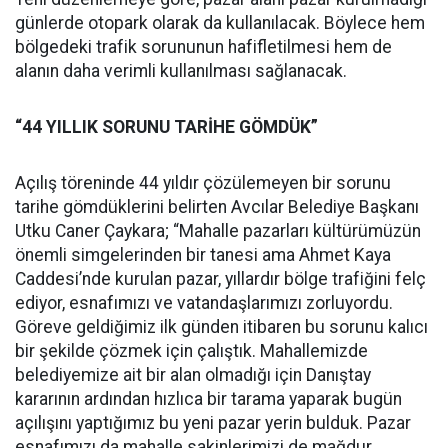
günlerde otopark olarak da kullanılacak. Böylece hem
bölgedeki trafik sorununun hafifletilmesi hem de
alanın daha verimli kullanılması sağlanacak.
“44 YILLIK SORUNU TARİHE GÖMDÜK”
Açılış töreninde 44 yıldır çözülemeyen bir sorunu
tarihe gömdüklerini belirten Avcılar Belediye Başkanı
Utku Caner Çaykara; “Mahalle pazarları kültürümüzün
önemli simgelerinden bir tanesi ama Ahmet Kaya
Caddesi’nde kurulan pazar, yıllardır bölge trafiğini felç
ediyor, esnafımızı ve vatandaşlarımızı zorluyordu.
Göreve geldiğimiz ilk günden itibaren bu sorunu kalıcı
bir şekilde çözmek için çalıştık. Mahallemizde
belediyemize ait bir alan olmadığı için Danıştay
kararının ardından hızlıca bir tarama yaparak bugün
açılışını yaptığımız bu yeni pazar yerin bulduk. Pazar
esnafımızı da mahalle sakinlerimizi de mağdur