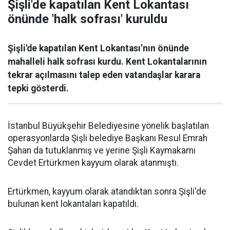
Şişli'de kapatılan Kent Lokantası
önünde 'halk sofrası' kuruldu
Şişli'de kapatılan Kent Lokantası’nın önünde
mahalleli halk sofrası kurdu. Kent Lokantalarının
tekrar açılmasını talep eden vatandaşlar karara
tepki gösterdi.
İstanbul Büyükşehir Belediyesine yönelik başlatılan
operasyonlarda Şişli belediye Başkanı Resul Emrah
Şahan da tutuklanmış ve yerine Şişli Kaymakamı
Cevdet Ertürkmen kayyum olarak atanmıştı.
Ertürkmen, kayyum olarak atandıktan sonra Şişli'de
bulunan kent lokantaları kapatıldı.