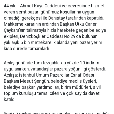
44 yıldır Ahmet Kaya Caddesi ve çevresinde hizmet
veren semt pazarı günümüz koşullarına uygun
olmadığı gerekçesi ile Danıştay tarafından kapatıldı.
Mahkeme kararının ardından Başkan Utku Caner
Çaykara’nın talimatıyla hızla harekete geçen belediye
ekipleri, Denizköşkler Caddesi No:29’da bulunan
yaklaşık 5 bin metrekarelik alanda yeni pazar yerini
kısa sürede tamamladı.
Açılış gününde tüm tezgahlarda yüzde 10 indirim
uygulanırken, vatandaşlar pazara yoğun ilgi gösterdi.
Açılışa; İstanbul Umum Pazarcılar Esnaf Odası
Başkanı Mesut Şengün, belediye meclis üyeleri,
belediye başkan yardımcıları, birim müdürleri, sivil
toplum kuruluşu temsilcileri ve çok sayıda davetli
katıldı.
Yeni düzenlemeye göre, pazar alanı pazar kurulmadığı