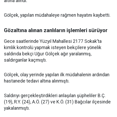
altına alındı.
Gölçek, yapılan müdahaleye rağmen hayatını kaybetti.
Gözaltına alınan zanlıların işlemleri sürüyor
Gece saatlerinde Yüzyıl Mahallesi 2177 Sokak’ta
kimlik kontrolü yapmak isteyen bekçilere yönelik
saldırıda bekçi Uğur Gölçek ağır yaralanmış,
saldırganlar kaçmıştı.
Gölçek, olay yerinde yapılan ilk müdahalenin ardından
hastanede tedavi altına alınmıştı.
Saldırıyı gerçekleştirdikleri anlaşılan şüpheliler B.Ç.
(19), R.Y. (24), A.Ö. (27) ve K.Ö. (31) Bağcılar ilçesinde
yakalanmıştı.