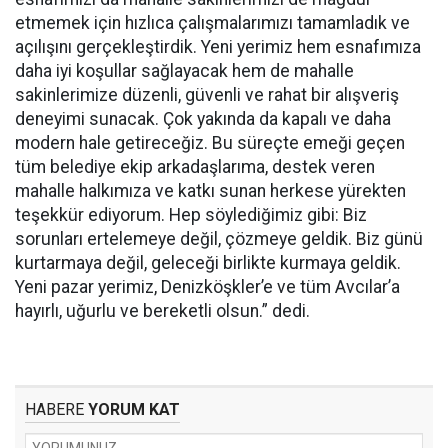
etmemek için hızlıca çalışmalarımızı tamamladık ve
açılışını gerçekleştirdik. Yeni yerimiz hem esnafımıza
daha iyi koşullar sağlayacak hem de mahalle
sakinlerimize düzenli, güvenli ve rahat bir alışveriş
deneyimi sunacak. Çok yakında da kapalı ve daha
modern hale getireceğiz. Bu süreçte emeği geçen
tüm belediye ekip arkadaşlarıma, destek veren
mahalle halkımıza ve katkı sunan herkese yürekten
teşekkür ediyorum. Hep söylediğimiz gibi: Biz
sorunları ertelemeye değil, çözmeye geldik. Biz günü
kurtarmaya değil, geleceği birlikte kurmaya geldik.
Yeni pazar yerimiz, Denizköşkler’e ve tüm Avcılar’a
hayırlı, uğurlu ve bereketli olsun.” dedi.
HABERE
YORUM KAT