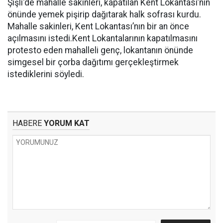
Şişli'de mahalle sakinleri, kapatılan Kent Lokantası’nın
önünde yemek pişirip dağıtarak halk sofrası kurdu.
Mahalle sakinleri, Kent Lokantası’nın bir an önce
açılmasını istedi.Kent Lokantalarının kapatılmasını
protesto eden mahalleli genç, lokantanın önünde
simgesel bir çorba dağıtımı gerçekleştirmek
istediklerini söyledi.
HABERE
YORUM KAT