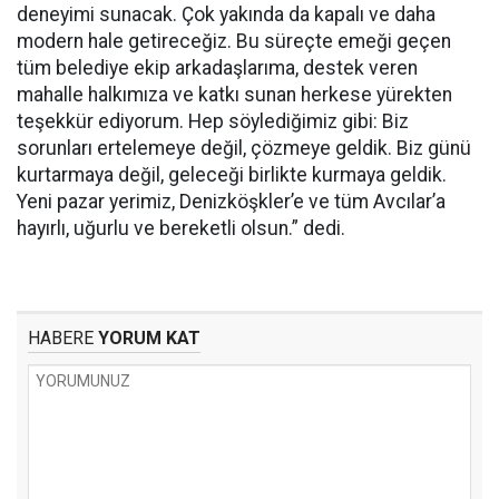
deneyimi sunacak. Çok yakında da kapalı ve daha
modern hale getireceğiz. Bu süreçte emeği geçen
tüm belediye ekip arkadaşlarıma, destek veren
mahalle halkımıza ve katkı sunan herkese yürekten
teşekkür ediyorum. Hep söylediğimiz gibi: Biz
sorunları ertelemeye değil, çözmeye geldik. Biz günü
kurtarmaya değil, geleceği birlikte kurmaya geldik.
Yeni pazar yerimiz, Denizköşkler’e ve tüm Avcılar’a
hayırlı, uğurlu ve bereketli olsun.” dedi.
HABERE
YORUM KAT