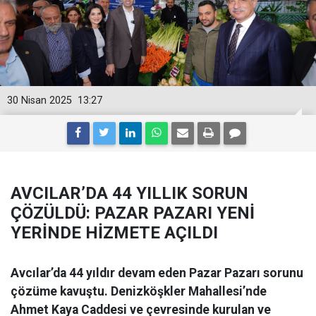
30 Nisan 2025
13:27
AVCILAR’DA 44 YILLIK SORUN
ÇÖZÜLDÜ: PAZAR PAZARI YENİ
YERİNDE HİZMETE AÇILDI
Avcılar’da 44 yıldır devam eden Pazar Pazarı sorunu
çözüme kavuştu. Denizköşkler Mahallesi’nde
Ahmet Kaya Caddesi ve çevresinde kurulan ve