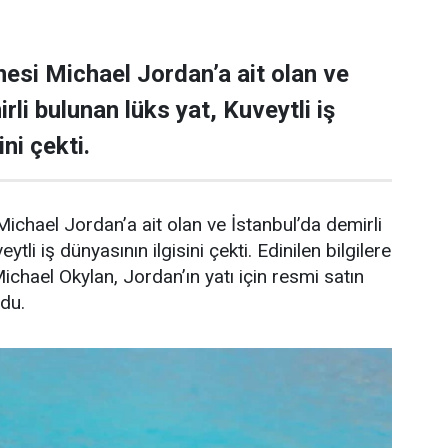
esi Michael Jordan’a ait olan ve
rli bulunan lüks yat, Kuveytli iş
ni çekti.
ichael Jordan’a ait olan ve İstanbul’da demirli
ytli iş dünyasının ilgisini çekti. Edinilen bilgilere
Michael Okylan, Jordan’ın yatı için resmi satın
ndu.