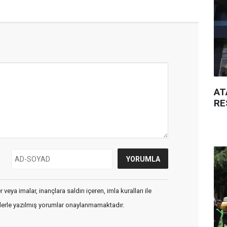
AT
RE
veya imalar, inançlara saldırı içeren, imla kuralları ile
flerle yazılmış yorumlar onaylanmamaktadır.