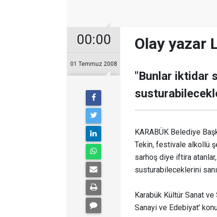
00:00
Olay yazar 
01 Temmuz 2008
"Bunlar iktidar
susturabilecekle
KARABÜK Belediye Başkan
Tekin, festivale alkollü 
sarhoş diye iftira atanlar
susturabileceklerini sanı
Karabük Kültür Sanat ve
Sanayi ve Edebiyat' konu