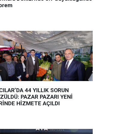
prem
CILAR’DA 44 YILLIK SORUN
ZÜLDÜ: PAZAR PAZARI YENİ
RİNDE HİZMETE AÇILDI