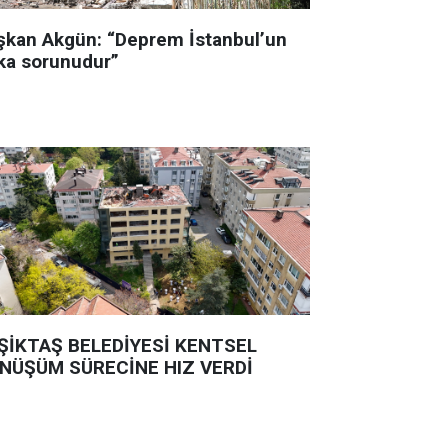
şkan Akgün: “Deprem İstanbul’un
ka sorunudur”
ŞİKTAŞ BELEDİYESİ KENTSEL
NÜŞÜM SÜRECİNE HIZ VERDİ