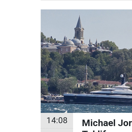
14:08
Michael Jor