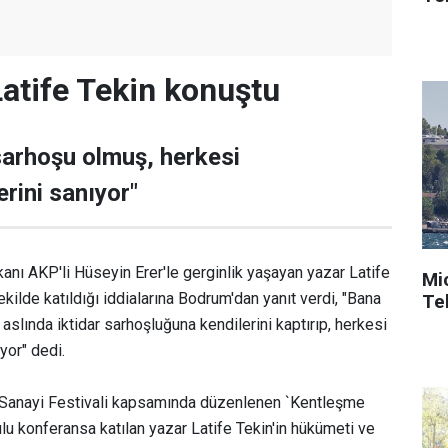
Latife Tekin konuştu
 sarhoşu olmuş, herkesi
rini sanıyor"
ı AKP'li Hüseyin Erer'le gerginlik yaşayan yazar Latife
Mi
şekilde katıldığı iddialarına Bodrum'dan yanıt verdi, "Bana
Tek
, aslında iktidar sarhoşluğuna kendilerini kaptırıp, herkesi
yor" dedi.
 Sanayi Festivali kapsamında düzenlenen `Kentleşme
lu konferansa katılan yazar Latife Tekin'in hükümeti ve