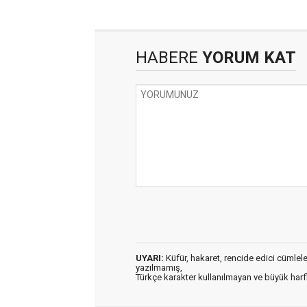
HABERE
YORUM KAT
UYARI:
Küfür, hakaret, rencide edici cümleler 
yazılmamış,
Türkçe karakter kullanılmayan ve büyük har