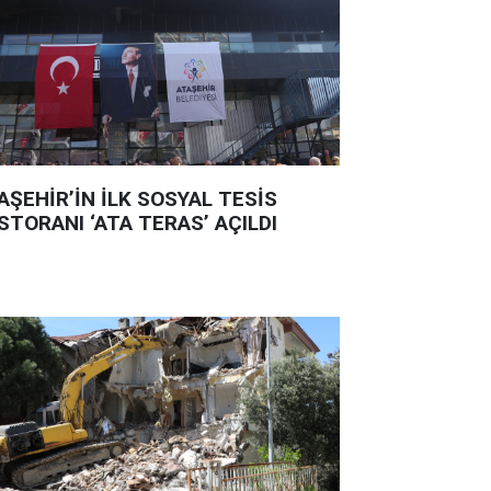
AŞEHİR’İN İLK SOSYAL TESİS
STORANI ‘ATA TERAS’ AÇILDI