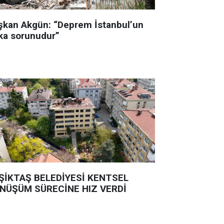
şkan Akgün: “Deprem İstanbul’un
ka sorunudur”
ŞİKTAŞ BELEDİYESİ KENTSEL
NÜŞÜM SÜRECİNE HIZ VERDİ