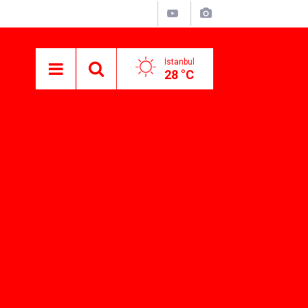
İstanbul
28 °C