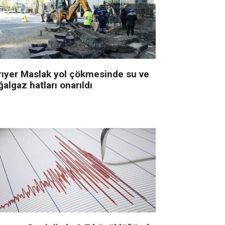
rıyer Maslak yol çökmesinde su ve
algaz hatları onarıldı