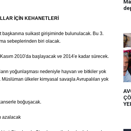
Ma
de
LLAR İÇİN KEHANETLERİ
t başkanına suikast girişiminde bulunulacak. Bu 3.
ma sebeplerinden biri olacak.
 Kasım 2010'da başlayacak ve 2014'e kadar sürecek.
ların yoğunlaşması nedeniyle hayvan ve bitkiler yok
 Müslüman ülkeler kimyasal savaşla Avrupalıları yok
AV
ÇÖ
 kanserle boğuşacak.
YE
u azalacak