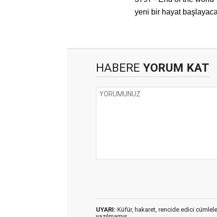
yeni bir hayat başlayaca
HABERE
YORUM KAT
UYARI:
Küfür, hakaret, rencide edici cümleler 
yazılmamış,