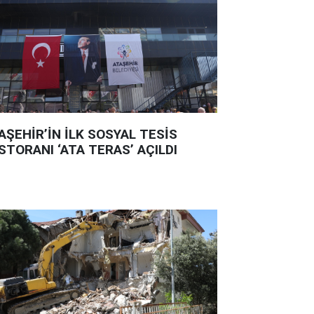
AŞEHİR’İN İLK SOSYAL TESİS
STORANI ‘ATA TERAS’ AÇILDI