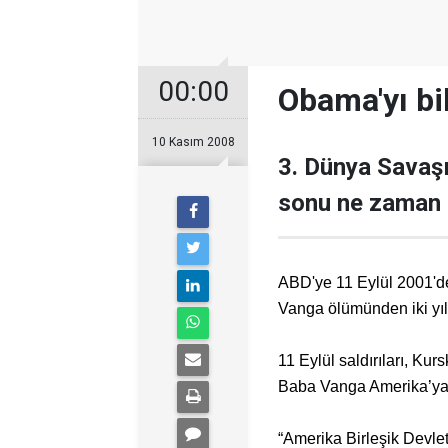
00:00
Obama'yı bi
10 Kasım 2008
3. Dünya Savaşı
sonu ne zaman 
ABD'ye 11 Eylül 2001'dek
Vanga ölümünden iki yıl
11 Eylül saldırıları, Kur
Baba Vanga Amerika’ya 
“Amerika Birleşik Devle