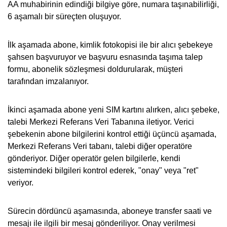
AA muhabirinin edindiği bilgiye göre, numara taşınabilirliği,
6 aşamalı bir süreçten oluşuyor.
İlk aşamada abone, kimlik fotokopisi ile bir alıcı şebekeye
şahsen başvuruyor ve başvuru esnasında taşıma talep
formu, abonelik sözleşmesi doldurularak, müşteri
tarafından imzalanıyor.
İkinci aşamada abone yeni SIM kartını alırken, alıcı şebeke,
talebi Merkezi Referans Veri Tabanına iletiyor. Verici
şebekenin abone bilgilerini kontrol ettiği üçüncü aşamada,
Merkezi Referans Veri tabanı, talebi diğer operatöre
gönderiyor. Diğer operatör gelen bilgilerle, kendi
sistemindeki bilgileri kontrol ederek, "onay" veya "ret"
veriyor.
Sürecin dördüncü aşamasında, aboneye transfer saati ve
mesajı ile ilgili bir mesaj gönderiliyor. Onay verilmesi