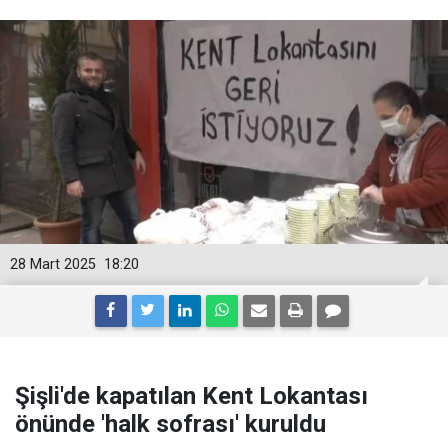
28 Mart 2025
18:20
Şişli'de kapatılan Kent Lokantası
önünde 'halk sofrası' kuruldu