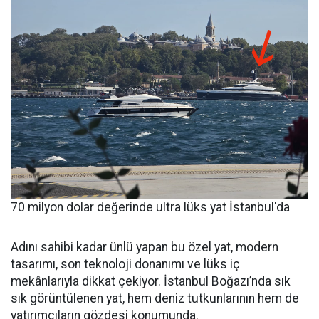
70 milyon dolar değerinde ultra lüks yat İstanbul'da
Adını sahibi kadar ünlü yapan bu özel yat, modern
tasarımı, son teknoloji donanımı ve lüks iç
mekânlarıyla dikkat çekiyor. İstanbul Boğazı’nda sık
sık görüntülenen yat, hem deniz tutkunlarının hem de
yatırımcıların gözdesi konumunda.