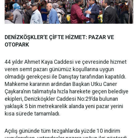
DENİZKÖŞKLER’E ÇİFTE HİZMET: PAZAR VE
OTOPARK
44 yıldır Ahmet Kaya Caddesi ve çevresinde hizmet
veren semt pazarı günümüz koşullarına uygun
olmadığı gerekçesi ile Danıştay tarafından kapatıldı.
Mahkeme kararının ardından Başkan Utku Caner
Çaykara’nın talimatıyla hızla harekete geçen belediye
ekipleri, Denizköşkler Caddesi No:29’da bulunan
yaklaşık 5 bin metrekarelik alanda yeni pazar yerini
kısa sürede tamamladı.
Açılış gününde tüm tezgahlarda yüzde 10 indirim