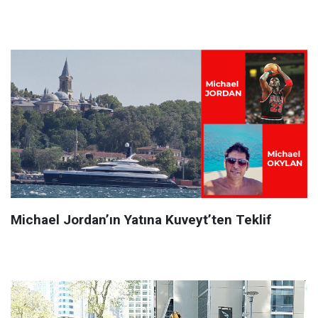
Michael Jordan’ın Yatına Kuveyt’ten Teklif