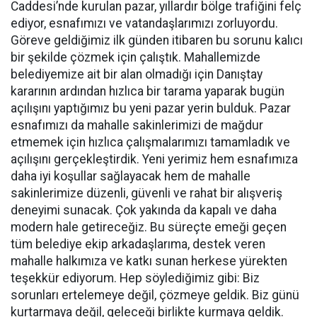
Caddesi’nde kurulan pazar, yıllardır bölge trafiğini felç
ediyor, esnafımızı ve vatandaşlarımızı zorluyordu.
Göreve geldiğimiz ilk günden itibaren bu sorunu kalıcı
bir şekilde çözmek için çalıştık. Mahallemizde
belediyemize ait bir alan olmadığı için Danıştay
kararının ardından hızlıca bir tarama yaparak bugün
açılışını yaptığımız bu yeni pazar yerin bulduk. Pazar
esnafımızı da mahalle sakinlerimizi de mağdur
etmemek için hızlıca çalışmalarımızı tamamladık ve
açılışını gerçekleştirdik. Yeni yerimiz hem esnafımıza
daha iyi koşullar sağlayacak hem de mahalle
sakinlerimize düzenli, güvenli ve rahat bir alışveriş
deneyimi sunacak. Çok yakında da kapalı ve daha
modern hale getireceğiz. Bu süreçte emeği geçen
tüm belediye ekip arkadaşlarıma, destek veren
mahalle halkımıza ve katkı sunan herkese yürekten
teşekkür ediyorum. Hep söylediğimiz gibi: Biz
sorunları ertelemeye değil, çözmeye geldik. Biz günü
kurtarmaya değil, geleceği birlikte kurmaya geldik.