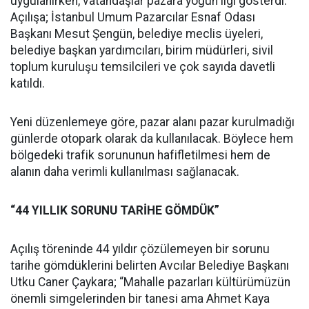
uygulanırken, vatandaşlar pazara yoğun ilgi gösterdi.
Açılışa; İstanbul Umum Pazarcılar Esnaf Odası
Başkanı Mesut Şengün, belediye meclis üyeleri,
belediye başkan yardımcıları, birim müdürleri, sivil
toplum kuruluşu temsilcileri ve çok sayıda davetli
katıldı.
Yeni düzenlemeye göre, pazar alanı pazar kurulmadığı
günlerde otopark olarak da kullanılacak. Böylece hem
bölgedeki trafik sorununun hafifletilmesi hem de
alanın daha verimli kullanılması sağlanacak.
“44 YILLIK SORUNU TARİHE GÖMDÜK”
Açılış töreninde 44 yıldır çözülemeyen bir sorunu
tarihe gömdüklerini belirten Avcılar Belediye Başkanı
Utku Caner Çaykara; “Mahalle pazarları kültürümüzün
önemli simgelerinden bir tanesi ama Ahmet Kaya