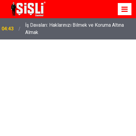
İş Davaları: Haklarınızı Bilmek ve Koruma Altına
04:43
Almak