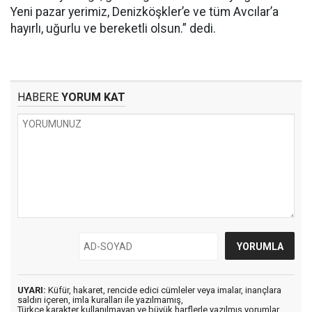
Yeni pazar yerimiz, Denizköşkler’e ve tüm Avcılar’a
hayırlı, uğurlu ve bereketli olsun.” dedi.
HABERE
YORUM KAT
UYARI:
Küfür, hakaret, rencide edici cümleler veya imalar, inançlara
saldırı içeren, imla kuralları ile yazılmamış,
Türkçe karakter kullanılmayan ve büyük harflerle yazılmış yorumlar