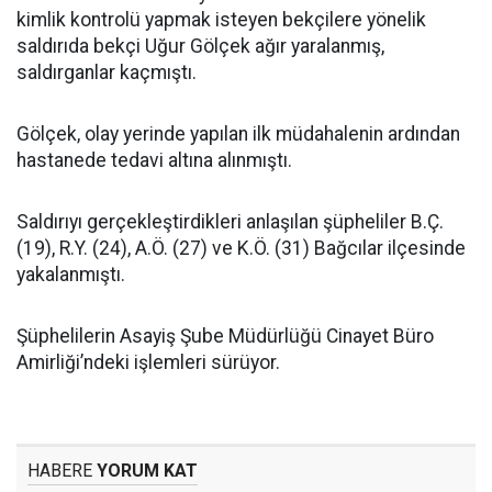
kimlik kontrolü yapmak isteyen bekçilere yönelik
saldırıda bekçi Uğur Gölçek ağır yaralanmış,
saldırganlar kaçmıştı.
Gölçek, olay yerinde yapılan ilk müdahalenin ardından
hastanede tedavi altına alınmıştı.
Saldırıyı gerçekleştirdikleri anlaşılan şüpheliler B.Ç.
(19), R.Y. (24), A.Ö. (27) ve K.Ö. (31) Bağcılar ilçesinde
yakalanmıştı.
Şüphelilerin Asayiş Şube Müdürlüğü Cinayet Büro
Amirliği’ndeki işlemleri sürüyor.
HABERE
YORUM KAT