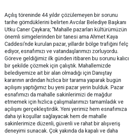
Açılış töreninde 44 yıldır çözülemeyen bir sorunu
tarihe gömdüklerini belirten Avcılar Belediye Başkanı
Utku Caner Çaykara; “Mahalle pazarları kültürümüzün
önemli simgelerinden bir tanesi ama Ahmet Kaya
Caddesi’nde kurulan pazar, yıllardır bölge trafiğini felç
ediyor, esnafımızı ve vatandaşlarımızı zorluyordu.
Göreve geldiğimiz ilk günden itibaren bu sorunu kalıcı
bir şekilde çözmek için çalıştık. Mahallemizde
belediyemize ait bir alan olmadığı için Danıştay
kararının ardından hızlıca bir tarama yaparak bugün
açılışını yaptığımız bu yeni pazar yerin bulduk. Pazar
esnafımızı da mahalle sakinlerimizi de mağdur
etmemek için hızlıca çalışmalarımızı tamamladık ve
açılışını gerçekleştirdik. Yeni yerimiz hem esnafımıza
daha iyi koşullar sağlayacak hem de mahalle
sakinlerimize düzenli, güvenli ve rahat bir alışveriş
deneyimi sunacak. Çok yakında da kapalı ve daha