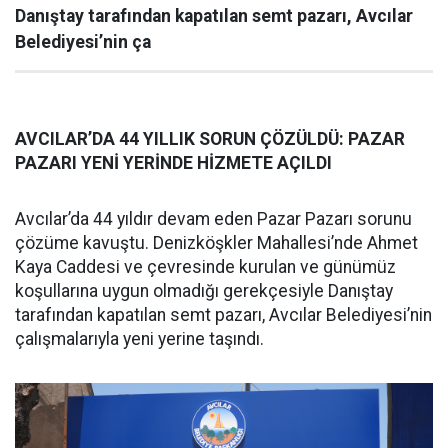
Danıştay tarafından kapatılan semt pazarı, Avcılar
Belediyesi’nin ça
AVCILAR’DA 44 YILLIK SORUN ÇÖZÜLDÜ: PAZAR
PAZARI YENİ YERİNDE HİZMETE AÇILDI
Avcılar’da 44 yıldır devam eden Pazar Pazarı sorunu
çözüme kavuştu. Denizköşkler Mahallesi’nde Ahmet
Kaya Caddesi ve çevresinde kurulan ve günümüz
koşullarına uygun olmadığı gerekçesiyle Danıştay
tarafından kapatılan semt pazarı, Avcılar Belediyesi’nin
çalışmalarıyla yeni yerine taşındı.