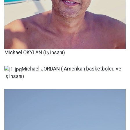
Michael OKYLAN (İş insanı)
Michael JORDAN ( Amerikan basketbolcu ve
iş insanı)