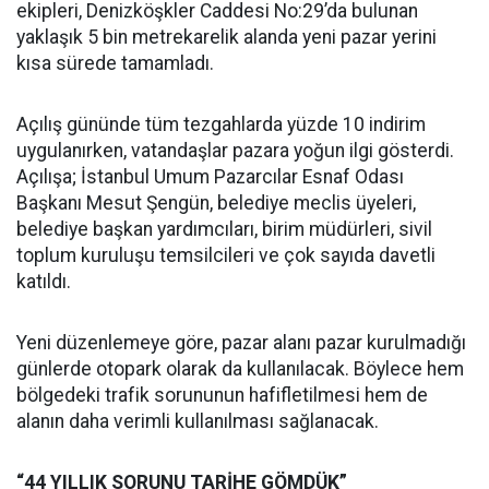
ekipleri, Denizköşkler Caddesi No:29’da bulunan
yaklaşık 5 bin metrekarelik alanda yeni pazar yerini
kısa sürede tamamladı.
Açılış gününde tüm tezgahlarda yüzde 10 indirim
uygulanırken, vatandaşlar pazara yoğun ilgi gösterdi.
Açılışa; İstanbul Umum Pazarcılar Esnaf Odası
Başkanı Mesut Şengün, belediye meclis üyeleri,
belediye başkan yardımcıları, birim müdürleri, sivil
toplum kuruluşu temsilcileri ve çok sayıda davetli
katıldı.
Yeni düzenlemeye göre, pazar alanı pazar kurulmadığı
günlerde otopark olarak da kullanılacak. Böylece hem
bölgedeki trafik sorununun hafifletilmesi hem de
alanın daha verimli kullanılması sağlanacak.
“44 YILLIK SORUNU TARİHE GÖMDÜK”