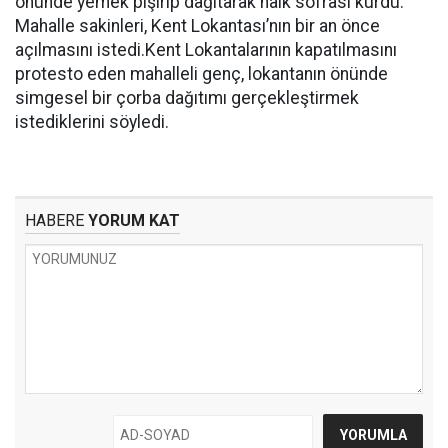
önünde yemek pişirip dağıtarak halk sofrası kurdu.
Mahalle sakinleri, Kent Lokantası’nın bir an önce
açılmasını istedi.Kent Lokantalarının kapatılmasını
protesto eden mahalleli genç, lokantanın önünde
simgesel bir çorba dağıtımı gerçekleştirmek
istediklerini söyledi.
HABERE
YORUM KAT