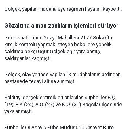
Gölçek, yapılan müdahaleye rağmen hayatını kaybetti.
Gözaltına alınan zanlıların işlemleri sürüyor
Gece saatlerinde Yüzyıl Mahallesi 2177 Sokak’ta
kimlik kontrolü yapmak isteyen bekçilere yönelik
saldırıda bekçi Uğur Gölçek ağır yaralanmış,
saldırganlar kaçmıştı.
Gölçek, olay yerinde yapılan ilk müdahalenin ardından
hastanede tedavi altına alınmıştı.
Saldırıyı gerçekleştirdikleri anlaşılan şüpheliler B.Ç.
(19), R.Y. (24), A.Ö. (27) ve K.Ö. (31) Bağcılar ilçesinde
yakalanmıştı.
Şüphelilerin Asayiş Şube Müdürlüğü Cinayet Büro