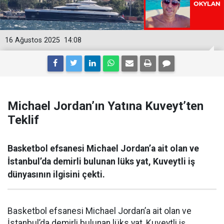
16 Ağustos 2025
14:08
Michael Jordan’ın Yatına Kuveyt’ten
Teklif
Basketbol efsanesi Michael Jordan’a ait olan ve
İstanbul’da demirli bulunan lüks yat, Kuveytli iş
dünyasının ilgisini çekti.
Basketbol efsanesi Michael Jordan’a ait olan ve
İstanbul’da demirli bulunan lüks yat, Kuveytli iş