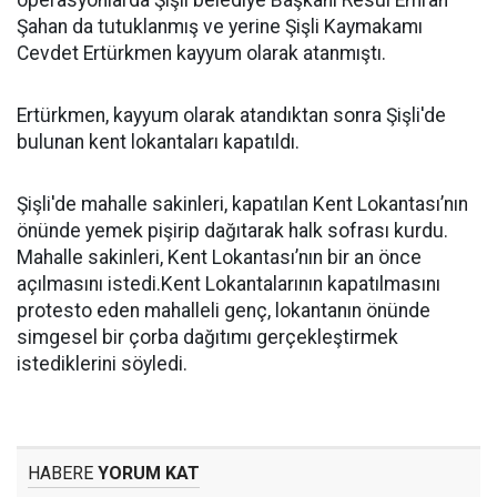
operasyonlarda Şişli belediye Başkanı Resul Emrah
Şahan da tutuklanmış ve yerine Şişli Kaymakamı
Cevdet Ertürkmen kayyum olarak atanmıştı.
Ertürkmen, kayyum olarak atandıktan sonra Şişli'de
bulunan kent lokantaları kapatıldı.
Şişli'de mahalle sakinleri, kapatılan Kent Lokantası’nın
önünde yemek pişirip dağıtarak halk sofrası kurdu.
Mahalle sakinleri, Kent Lokantası’nın bir an önce
açılmasını istedi.Kent Lokantalarının kapatılmasını
protesto eden mahalleli genç, lokantanın önünde
simgesel bir çorba dağıtımı gerçekleştirmek
istediklerini söyledi.
HABERE
YORUM KAT