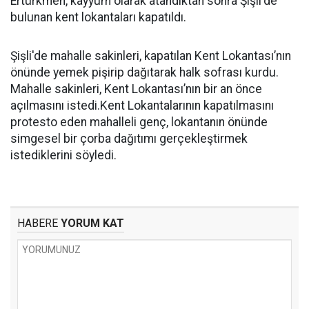
Ertürkmen, kayyum olarak atandıktan sonra Şişli'de
bulunan kent lokantaları kapatıldı.
Şişli'de mahalle sakinleri, kapatılan Kent Lokantası’nın
önünde yemek pişirip dağıtarak halk sofrası kurdu.
Mahalle sakinleri, Kent Lokantası’nın bir an önce
açılmasını istedi.Kent Lokantalarının kapatılmasını
protesto eden mahalleli genç, lokantanın önünde
simgesel bir çorba dağıtımı gerçekleştirmek
istediklerini söyledi.
HABERE
YORUM KAT