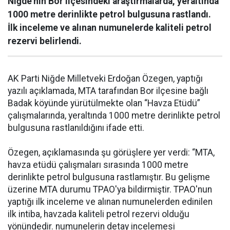
Niğde'nin Bor ilçesindeki araştırmalarda, yeraltında
1000 metre derinlikte petrol bulgusuna rastlandı.
İlk inceleme ve alınan numunelerde kaliteli petrol
rezervi belirlendi.
AK Parti Niğde Milletveki Erdoğan Özegen, yaptığı
yazılı açıklamada, MTA tarafından Bor ilçesine bağlı
Badak köyünde yürütülmekte olan “Havza Etüdü”
çalışmalarında, yeraltında 1000 metre derinlikte petrol
bulgusuna rastlanıldığını ifade etti.
Özegen, açıklamasında şu görüşlere yer verdi: “MTA,
havza etüdü çalışmaları sırasında 1000 metre
derinlikte petrol bulgusuna rastlamıştır. Bu gelişme
üzerine MTA durumu TPAO'ya bildirmiştir. TPAO'nun
yaptığı ilk inceleme ve alınan numunelerden edinilen
ilk intiba, havzada kaliteli petrol rezervi olduğu
yönündedir. numunelerin detay incelemesi