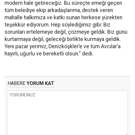
modern hale getireceğiz. Bu süreçte emeği geçen
tüm belediye ekip arkadaşlarıma, destek veren
mahalle halkımıza ve katkı sunan herkese yürekten
teşekkür ediyorum. Hep söylediğimiz gibi: Biz
sorunları ertelemeye değil, çözmeye geldik. Biz günü
kurtarmaya değil, geleceği birlikte kurmaya geldik.
Yeni pazar yerimiz, Denizköşkler’e ve tüm Avcılar’a
hayırlı, uğurlu ve bereketli olsun.” dedi.
HABERE
YORUM KAT