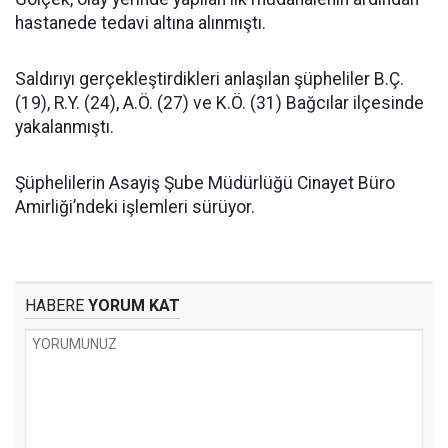
hastanede tedavi altına alınmıştı.
Saldırıyı gerçekleştirdikleri anlaşılan şüpheliler B.Ç.
(19), R.Y. (24), A.Ö. (27) ve K.Ö. (31) Bağcılar ilçesinde
yakalanmıştı.
Şüphelilerin Asayiş Şube Müdürlüğü Cinayet Büro
Amirliği’ndeki işlemleri sürüyor.
HABERE
YORUM KAT