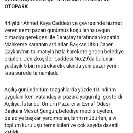
OTOPARK
44 yıldır Ahmet Kaya Caddesi ve çevresinde hizmet
veren semt pazarı günümüz koşullarına uygun
olmadığı gerekçesi ile Danıştay tarafından kapatıldı.
Mahkeme kararının ardından Başkan Utku Caner
Çaykara’nın talimatıyla hızla harekete geçen belediye
ekipleri, Denizköşkler Caddesi No:29’da bulunan
yaklaşık 5 bin metrekarelik alanda yeni pazar yerini
kısa sürede tamamladı.
Açılış gününde tüm tezgahlarda yüzde 10 indirim
uygulanırken, vatandaşlar pazara yoğun ilgi gösterdi.
Açılışa; İstanbul Umum Pazarcılar Esnaf Odası
Başkanı Mesut Şengün, belediye meclis üyeleri,
belediye başkan yardımcıları, birim müdürleri, sivil
toplum kuruluşu temsilcileri ve çok sayıda davetli
katıldı.