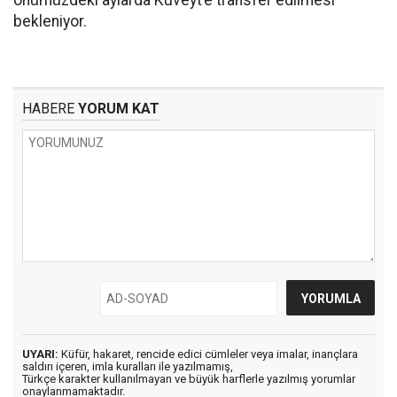
önümüzdeki aylarda Kuveyt’e transfer edilmesi
bekleniyor.
HABERE
YORUM KAT
UYARI:
Küfür, hakaret, rencide edici cümleler veya imalar, inançlara
saldırı içeren, imla kuralları ile yazılmamış,
Türkçe karakter kullanılmayan ve büyük harflerle yazılmış yorumlar
onaylanmamaktadır.