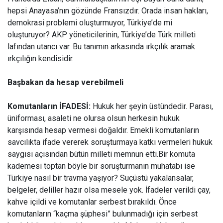
hepsi Anayasa’nın gözünde Fransızdır. Orada insan hakları,
demokrasi problemi oluşturmuyor, Türkiye’de mi
oluşturuyor? AKP yöneticilerinin, Türkiye’de Türk milleti
lafından utancı var. Bu tanımın arkasında ırkçılık aramak
ırkçılığın kendisidir.
Başbakan da hesap verebilmeli
Komutanların İFADESİ:
Hukuk her şeyin üstündedir. Parası,
üniforması, asaleti ne olursa olsun herkesin hukuk
karşısında hesap vermesi doğaldır. Emekli komutanların
savcılıkta ifade vererek soruşturmaya katkı vermeleri hukuk
saygısı açısından bütün milleti memnun etti.Bir komuta
kademesi toptan böyle bir soruşturmanın muhatabı ise
Türkiye nasıl bir travma yaşıyor? Suçüstü yakalansalar,
belgeler, deliller hazır olsa mesele yok. İfadeler verildi çay,
kahve içildi ve komutanlar serbest bırakıldı. Önce
komutanların “kaçma şüphesi” bulunmadığı için serbest