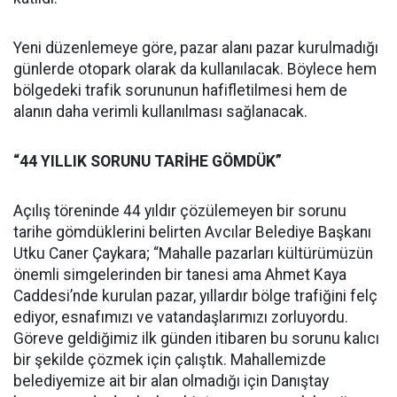
Yeni düzenlemeye göre, pazar alanı pazar kurulmadığı
günlerde otopark olarak da kullanılacak. Böylece hem
bölgedeki trafik sorununun hafifletilmesi hem de
alanın daha verimli kullanılması sağlanacak.
“44 YILLIK SORUNU TARİHE GÖMDÜK”
Açılış töreninde 44 yıldır çözülemeyen bir sorunu
tarihe gömdüklerini belirten Avcılar Belediye Başkanı
Utku Caner Çaykara; “Mahalle pazarları kültürümüzün
önemli simgelerinden bir tanesi ama Ahmet Kaya
Caddesi’nde kurulan pazar, yıllardır bölge trafiğini felç
ediyor, esnafımızı ve vatandaşlarımızı zorluyordu.
Göreve geldiğimiz ilk günden itibaren bu sorunu kalıcı
bir şekilde çözmek için çalıştık. Mahallemizde
belediyemize ait bir alan olmadığı için Danıştay