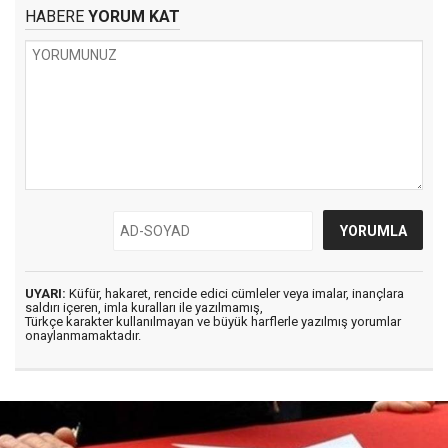
HABERE
YORUM KAT
UYARI:
Küfür, hakaret, rencide edici cümleler veya imalar, inançlara
saldırı içeren, imla kuralları ile yazılmamış,
Türkçe karakter kullanılmayan ve büyük harflerle yazılmış yorumlar
onaylanmamaktadır.