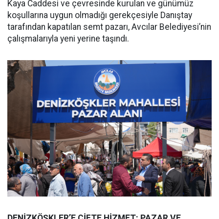
Kaya Caddesi ve çevresinde kurulan ve günümüz
koşullarına uygun olmadığı gerekçesiyle Danıştay
tarafından kapatılan semt pazarı, Avcılar Belediyesi’nin
çalışmalarıyla yeni yerine taşındı.
DENİZKÖŞKLER’E ÇİFTE HİZMET: PAZAR VE