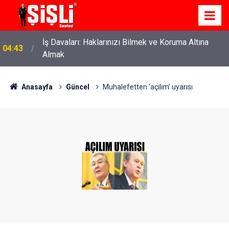
İş Davaları: Haklarınızı Bilmek ve Koruma Altına
04:43
Almak
Anasayfa
Güncel
Muhalefetten ‘açılım’ uyarısı