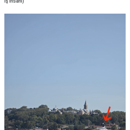
iş insanı)