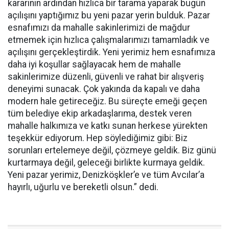
kararının ardından hızlıca bir tarama yaparak bugün
açılışını yaptığımız bu yeni pazar yerin bulduk. Pazar
esnafımızı da mahalle sakinlerimizi de mağdur
etmemek için hızlıca çalışmalarımızı tamamladık ve
açılışını gerçekleştirdik. Yeni yerimiz hem esnafımıza
daha iyi koşullar sağlayacak hem de mahalle
sakinlerimize düzenli, güvenli ve rahat bir alışveriş
deneyimi sunacak. Çok yakında da kapalı ve daha
modern hale getireceğiz. Bu süreçte emeği geçen
tüm belediye ekip arkadaşlarıma, destek veren
mahalle halkımıza ve katkı sunan herkese yürekten
teşekkür ediyorum. Hep söylediğimiz gibi: Biz
sorunları ertelemeye değil, çözmeye geldik. Biz günü
kurtarmaya değil, geleceği birlikte kurmaya geldik.
Yeni pazar yerimiz, Denizköşkler’e ve tüm Avcılar’a
hayırlı, uğurlu ve bereketli olsun.” dedi.