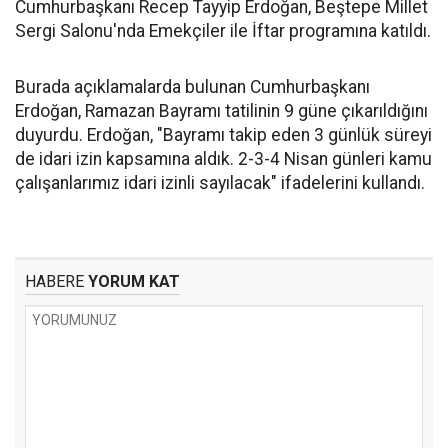
Cumhurbaşkanı Recep Tayyip Erdoğan, Beştepe Millet
Sergi Salonu'nda Emekçiler ile İftar programına katıldı.
Burada açıklamalarda bulunan Cumhurbaşkanı
Erdoğan, Ramazan Bayramı tatilinin 9 güne çıkarıldığını
duyurdu. Erdoğan, "Bayramı takip eden 3 günlük süreyi
de idari izin kapsamına aldık. 2-3-4 Nisan günleri kamu
çalışanlarımız idari izinli sayılacak" ifadelerini kullandı.
HABERE
YORUM KAT