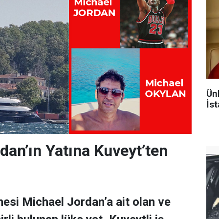
Ün
İst
dan’ın Yatına Kuveyt’ten
esi Michael Jordan’a ait olan ve