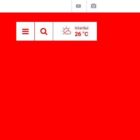
İstanbul
26 °C