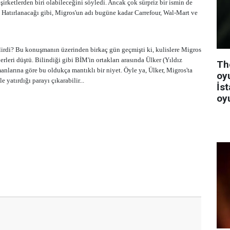
rketlerden biri olabileceğini söyledi. Ancak çok sürpriz bir ismin de
. Hatırlanacağı gibi, Migros'un adı bugüne kadar Carrefour, Wal-Mart ve
ilirdi? Bu konuşmanın üzerinden birkaç gün geçmişti ki, kulislere Migros
rleri düştü. Bilindiği gibi BİM'in ortakları arasında Ülker (Yıldız
Th
nlarına göre bu oldukça mantıklı bir niyet. Öyle ya, Ülker, Migros'ta
oy
e yatırdığı parayı çıkarabilir...
İst
oy