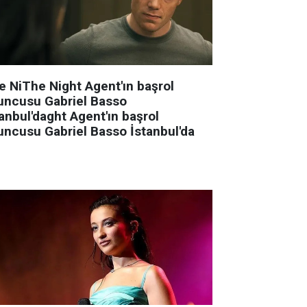
e NiThe Night Agent'ın başrol
uncusu Gabriel Basso
anbul'daght Agent'ın başrol
uncusu Gabriel Basso İstanbul'da