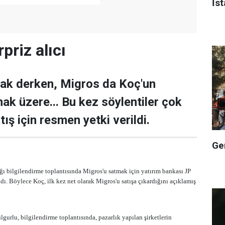
İst
priz alıcı
cak derken, Migros da Koç'un
k üzere... Bu kez söylentiler çok
ış için resmen yetki verildi.
Ge
ğı bilgilendirme toplantısında Migros'u satmak için yatırım bankası JP
dı. Böylece Koç, ilk kez net olarak Migros'u satışa çıkardığını açıklamış
urlu, bilgilendirme toplantısında, pazarlık yapılan şirketlerin