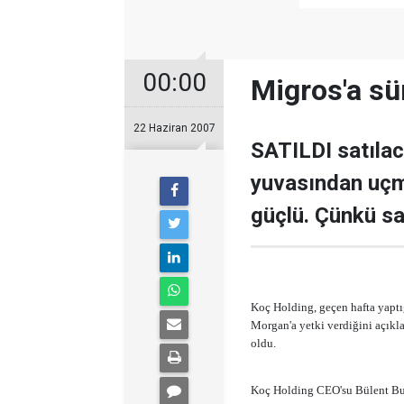
00:00
Migros'a sür
22 Haziran 2007
SATILDI satıla
yuvasından uçma
güçlü. Çünkü sat
Koç Holding, geçen hafta yaptı
Morgan'a yetki verdiğini açıkla
oldu.
Koç Holding CEO'su Bülent Bulg