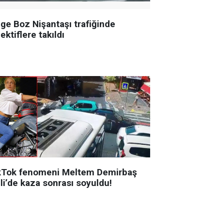
ge Boz Nişantaşı trafiğinde
ektiflere takıldı
kTok fenomeni Meltem Demirbaş
li’de kaza sonrası soyuldu!