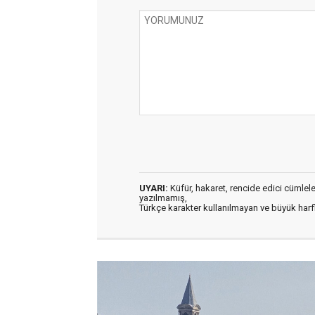
UYARI:
Küfür, hakaret, rencide edici cümleler 
yazılmamış,
Türkçe karakter kullanılmayan ve büyük har