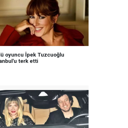
lü oyuncu İpek Tuzcuoğlu
anbul'u terk etti