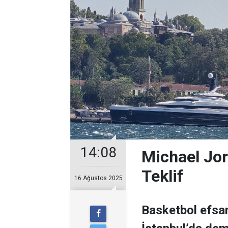
14:08
Michael Jor
Teklif
16 Ağustos 2025
Basketbol efsan