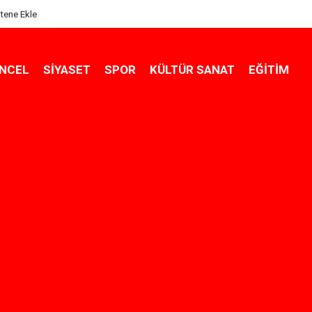
itene Ekle
NCEL
SIYASET
SPOR
KÜLTÜR SANAT
EĞITIM