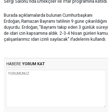
Sergi Salonu'nda Emekçiler ile İftar programına katıldı.
Burada açıklamalarda bulunan Cumhurbaşkanı
Erdoğan, Ramazan Bayramı tatilinin 9 güne çıkarıldığını
duyurdu. Erdoğan, "Bayramı takip eden 3 günlük süreyi
de idari izin kapsamına aldık. 2-3-4 Nisan günleri kamu
çalışanlarımız idari izinli sayılacak" ifadelerini kullandı.
HABERE
YORUM KAT