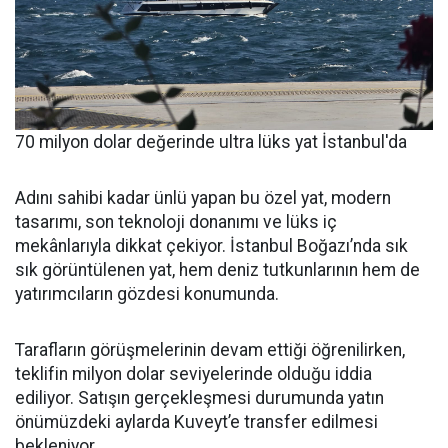
70 milyon dolar değerinde ultra lüks yat İstanbul'da
Adını sahibi kadar ünlü yapan bu özel yat, modern
tasarımı, son teknoloji donanımı ve lüks iç
mekânlarıyla dikkat çekiyor. İstanbul Boğazı’nda sık
sık görüntülenen yat, hem deniz tutkunlarının hem de
yatırımcıların gözdesi konumunda.
Tarafların görüşmelerinin devam ettiği öğrenilirken,
teklifin milyon dolar seviyelerinde olduğu iddia
ediliyor. Satışın gerçekleşmesi durumunda yatın
önümüzdeki aylarda Kuveyt’e transfer edilmesi
bekleniyor.