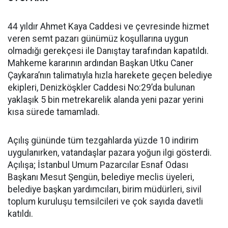
44 yıldır Ahmet Kaya Caddesi ve çevresinde hizmet
veren semt pazarı günümüz koşullarına uygun
olmadığı gerekçesi ile Danıştay tarafından kapatıldı.
Mahkeme kararının ardından Başkan Utku Caner
Çaykara’nın talimatıyla hızla harekete geçen belediye
ekipleri, Denizköşkler Caddesi No:29’da bulunan
yaklaşık 5 bin metrekarelik alanda yeni pazar yerini
kısa sürede tamamladı.
Açılış gününde tüm tezgahlarda yüzde 10 indirim
uygulanırken, vatandaşlar pazara yoğun ilgi gösterdi.
Açılışa; İstanbul Umum Pazarcılar Esnaf Odası
Başkanı Mesut Şengün, belediye meclis üyeleri,
belediye başkan yardımcıları, birim müdürleri, sivil
toplum kuruluşu temsilcileri ve çok sayıda davetli
katıldı.