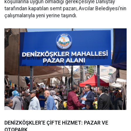
koşullarına uygun olmadığı gerekçesiyle Danıştay
tarafından kapatılan semt pazarı, Avcılar Belediyesi’nin
çalışmalarıyla yeni yerine taşındı.
DENİZKÖŞKLER’E ÇİFTE HİZMET: PAZAR VE
OTOPARK