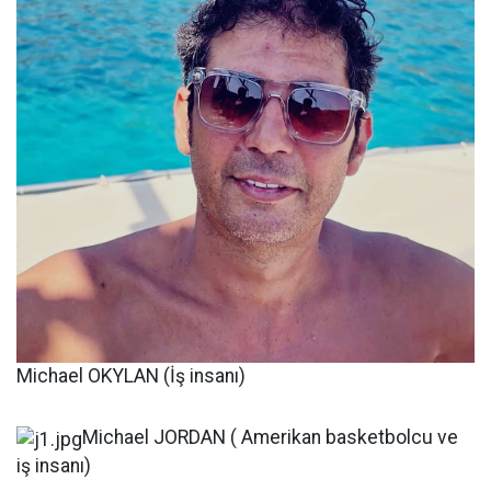
Michael OKYLAN (İş insanı)
Michael JORDAN ( Amerikan basketbolcu ve
iş insanı)