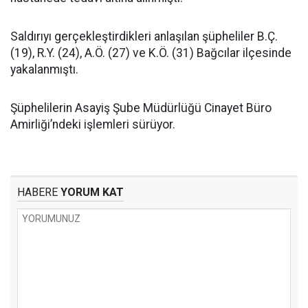
Saldırıyı gerçekleştirdikleri anlaşılan şüpheliler B.Ç.
(19), R.Y. (24), A.Ö. (27) ve K.Ö. (31) Bağcılar ilçesinde
yakalanmıştı.
Şüphelilerin Asayiş Şube Müdürlüğü Cinayet Büro
Amirliği’ndeki işlemleri sürüyor.
HABERE
YORUM KAT