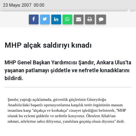
23 Mayıs 2007
00:00
MHP alçak saldırıyı kınadı
MHP Genel Başkan Yardımcısı Şandır, Ankara Ulus'ta
yaşanan patlamayı şiddetle ve nefretle kınadıklarını
bildirdi.
Şandır, yaptığı açıklamada, güvenlik güçlerinin Güneydoğu
Anadolu'daki başarılı operasyonlarına karşılık terör örgütünün masum
insanlara karşı ''alçakça ve korkakça'' cinayet işlediğini belirterek, ''MHP
olarak bu eylemi şiddetle ve nefretle kınıyoruz. Ölenlere Allah'tan
rahmet, ailelerine sabır diliyoruz, yaralılara geçmiş olsun diyoruz'' dedi.