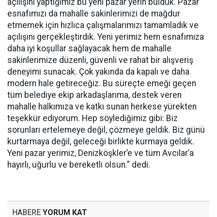
açılışını yaptığımız bu yeni pazar yerin bulduk. Pazar
esnafımızı da mahalle sakinlerimizi de mağdur
etmemek için hızlıca çalışmalarımızı tamamladık ve
açılışını gerçekleştirdik. Yeni yerimiz hem esnafımıza
daha iyi koşullar sağlayacak hem de mahalle
sakinlerimize düzenli, güvenli ve rahat bir alışveriş
deneyimi sunacak. Çok yakında da kapalı ve daha
modern hale getireceğiz. Bu süreçte emeği geçen
tüm belediye ekip arkadaşlarıma, destek veren
mahalle halkımıza ve katkı sunan herkese yürekten
teşekkür ediyorum. Hep söylediğimiz gibi: Biz
sorunları ertelemeye değil, çözmeye geldik. Biz günü
kurtarmaya değil, geleceği birlikte kurmaya geldik.
Yeni pazar yerimiz, Denizköşkler’e ve tüm Avcılar’a
hayırlı, uğurlu ve bereketli olsun.” dedi.
HABERE
YORUM KAT