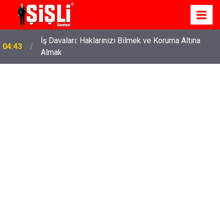
İş Davaları: Haklarınızı Bilmek ve Koruma Altına
04:43
Almak