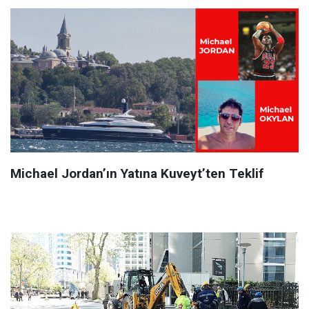
Michael Jordan’ın Yatına Kuveyt’ten Teklif