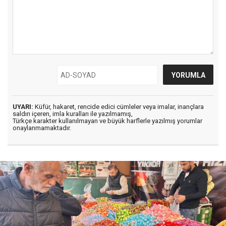
UYARI:
Küfür, hakaret, rencide edici cümleler veya imalar, inançlara
saldırı içeren, imla kuralları ile yazılmamış,
Türkçe karakter kullanılmayan ve büyük harflerle yazılmış yorumlar
onaylanmamaktadır.