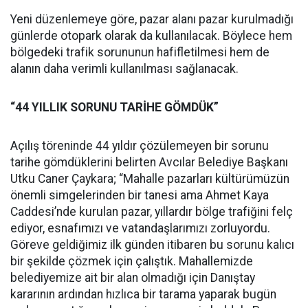
Yeni düzenlemeye göre, pazar alanı pazar kurulmadığı
günlerde otopark olarak da kullanılacak. Böylece hem
bölgedeki trafik sorununun hafifletilmesi hem de
alanın daha verimli kullanılması sağlanacak.
“44 YILLIK SORUNU TARİHE GÖMDÜK”
Açılış töreninde 44 yıldır çözülemeyen bir sorunu
tarihe gömdüklerini belirten Avcılar Belediye Başkanı
Utku Caner Çaykara; “Mahalle pazarları kültürümüzün
önemli simgelerinden bir tanesi ama Ahmet Kaya
Caddesi’nde kurulan pazar, yıllardır bölge trafiğini felç
ediyor, esnafımızı ve vatandaşlarımızı zorluyordu.
Göreve geldiğimiz ilk günden itibaren bu sorunu kalıcı
bir şekilde çözmek için çalıştık. Mahallemizde
belediyemize ait bir alan olmadığı için Danıştay
kararının ardından hızlıca bir tarama yaparak bugün