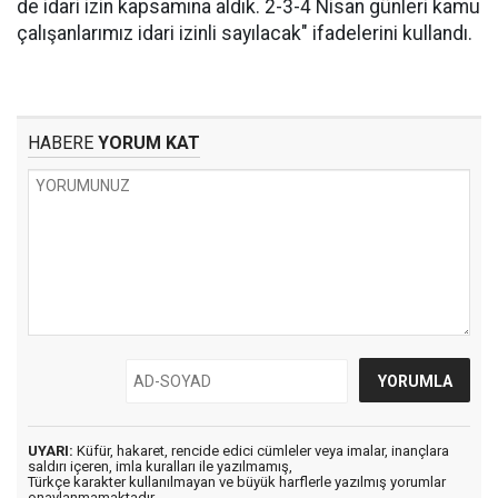
de idari izin kapsamına aldık. 2-3-4 Nisan günleri kamu
çalışanlarımız idari izinli sayılacak" ifadelerini kullandı.
HABERE
YORUM KAT
UYARI:
Küfür, hakaret, rencide edici cümleler veya imalar, inançlara
saldırı içeren, imla kuralları ile yazılmamış,
Türkçe karakter kullanılmayan ve büyük harflerle yazılmış yorumlar
onaylanmamaktadır.