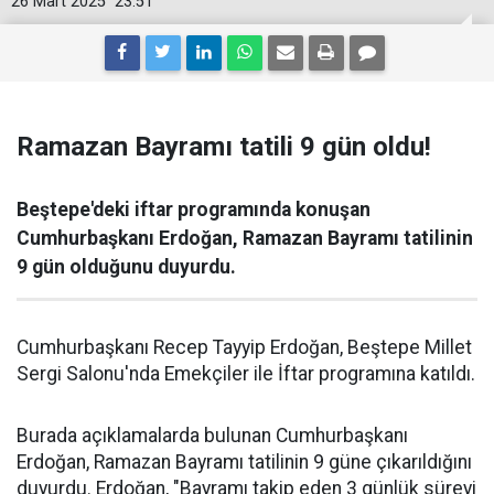
26 Mart 2025
23:51
Ramazan Bayramı tatili 9 gün oldu!
Beştepe'deki iftar programında konuşan
Cumhurbaşkanı Erdoğan, Ramazan Bayramı tatilinin
9 gün olduğunu duyurdu.
Cumhurbaşkanı Recep Tayyip Erdoğan, Beştepe Millet
Sergi Salonu'nda Emekçiler ile İftar programına katıldı.
Burada açıklamalarda bulunan Cumhurbaşkanı
Erdoğan, Ramazan Bayramı tatilinin 9 güne çıkarıldığını
duyurdu. Erdoğan, "Bayramı takip eden 3 günlük süreyi