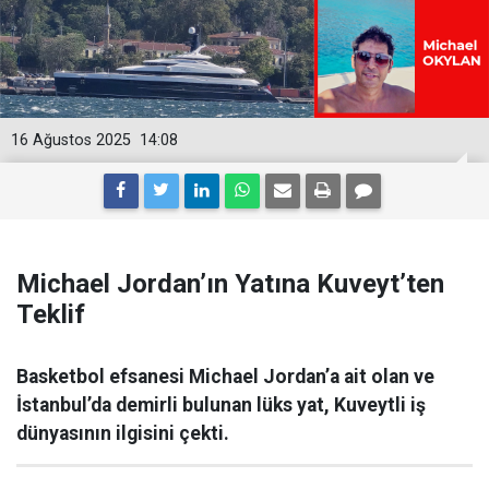
16 Ağustos 2025
14:08
Michael Jordan’ın Yatına Kuveyt’ten
Teklif
Basketbol efsanesi Michael Jordan’a ait olan ve
İstanbul’da demirli bulunan lüks yat, Kuveytli iş
dünyasının ilgisini çekti.