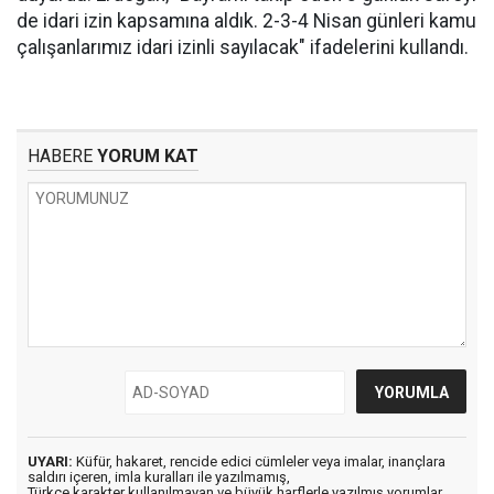
de idari izin kapsamına aldık. 2-3-4 Nisan günleri kamu
çalışanlarımız idari izinli sayılacak" ifadelerini kullandı.
HABERE
YORUM KAT
UYARI:
Küfür, hakaret, rencide edici cümleler veya imalar, inançlara
saldırı içeren, imla kuralları ile yazılmamış,
Türkçe karakter kullanılmayan ve büyük harflerle yazılmış yorumlar