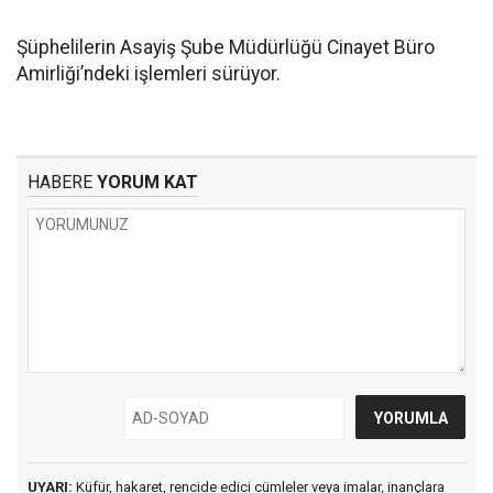
Şüphelilerin Asayiş Şube Müdürlüğü Cinayet Büro
Amirliği’ndeki işlemleri sürüyor.
HABERE
YORUM KAT
UYARI:
Küfür, hakaret, rencide edici cümleler veya imalar, inançlara