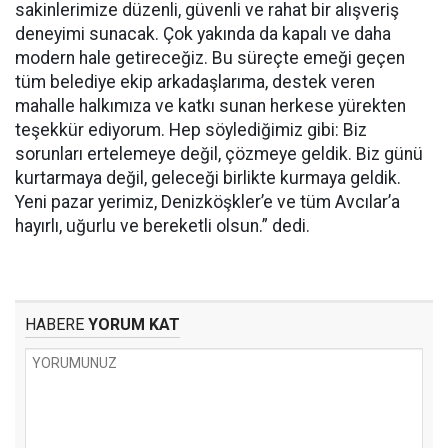
sakinlerimize düzenli, güvenli ve rahat bir alışveriş
deneyimi sunacak. Çok yakında da kapalı ve daha
modern hale getireceğiz. Bu süreçte emeği geçen
tüm belediye ekip arkadaşlarıma, destek veren
mahalle halkımıza ve katkı sunan herkese yürekten
teşekkür ediyorum. Hep söylediğimiz gibi: Biz
sorunları ertelemeye değil, çözmeye geldik. Biz günü
kurtarmaya değil, geleceği birlikte kurmaya geldik.
Yeni pazar yerimiz, Denizköşkler’e ve tüm Avcılar’a
hayırlı, uğurlu ve bereketli olsun.” dedi.
HABERE
YORUM KAT