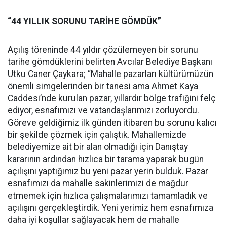
“44 YILLIK SORUNU TARİHE GÖMDÜK”
Açılış töreninde 44 yıldır çözülemeyen bir sorunu
tarihe gömdüklerini belirten Avcılar Belediye Başkanı
Utku Caner Çaykara; “Mahalle pazarları kültürümüzün
önemli simgelerinden bir tanesi ama Ahmet Kaya
Caddesi’nde kurulan pazar, yıllardır bölge trafiğini felç
ediyor, esnafımızı ve vatandaşlarımızı zorluyordu.
Göreve geldiğimiz ilk günden itibaren bu sorunu kalıcı
bir şekilde çözmek için çalıştık. Mahallemizde
belediyemize ait bir alan olmadığı için Danıştay
kararının ardından hızlıca bir tarama yaparak bugün
açılışını yaptığımız bu yeni pazar yerin bulduk. Pazar
esnafımızı da mahalle sakinlerimizi de mağdur
etmemek için hızlıca çalışmalarımızı tamamladık ve
açılışını gerçekleştirdik. Yeni yerimiz hem esnafımıza
daha iyi koşullar sağlayacak hem de mahalle