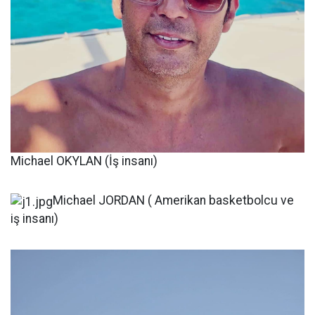
Michael OKYLAN (İş insanı)
Michael JORDAN ( Amerikan basketbolcu ve
iş insanı)