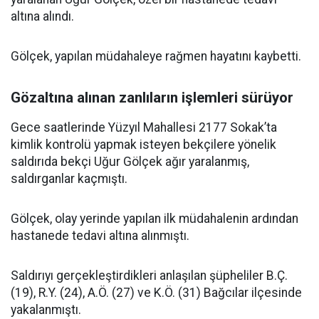
altına alındı.
Gölçek, yapılan müdahaleye rağmen hayatını kaybetti.
Gözaltına alınan zanlıların işlemleri sürüyor
Gece saatlerinde Yüzyıl Mahallesi 2177 Sokak’ta
kimlik kontrolü yapmak isteyen bekçilere yönelik
saldırıda bekçi Uğur Gölçek ağır yaralanmış,
saldırganlar kaçmıştı.
Gölçek, olay yerinde yapılan ilk müdahalenin ardından
hastanede tedavi altına alınmıştı.
Saldırıyı gerçekleştirdikleri anlaşılan şüpheliler B.Ç.
(19), R.Y. (24), A.Ö. (27) ve K.Ö. (31) Bağcılar ilçesinde
yakalanmıştı.