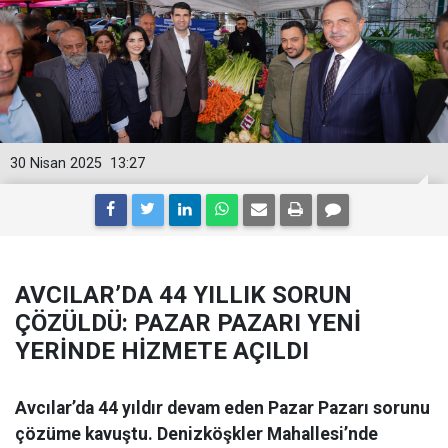
30 Nisan 2025
13:27
AVCILAR’DA 44 YILLIK SORUN
ÇÖZÜLDÜ: PAZAR PAZARI YENİ
YERİNDE HİZMETE AÇILDI
Avcılar’da 44 yıldır devam eden Pazar Pazarı sorunu
çözüme kavuştu. Denizköşkler Mahallesi’nde