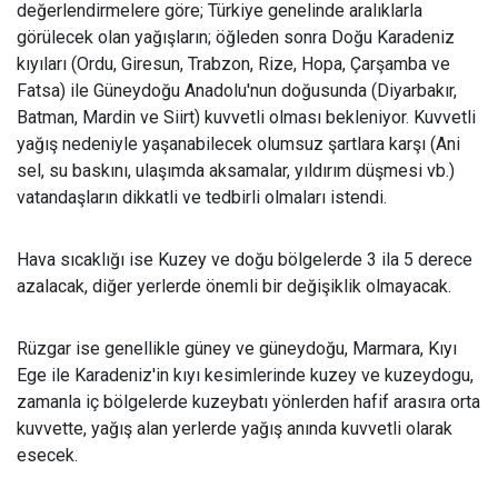
değerlendirmelere göre; Türkiye genelinde aralıklarla
görülecek olan yağışların; öğleden sonra Doğu Karadeniz
kıyıları (Ordu, Giresun, Trabzon, Rize, Hopa, Çarşamba ve
Fatsa) ile Güneydoğu Anadolu'nun doğusunda (Diyarbakır,
Batman, Mardin ve Siirt) kuvvetli olması bekleniyor. Kuvvetli
yağış nedeniyle yaşanabilecek olumsuz şartlara karşı (Ani
sel, su baskını, ulaşımda aksamalar, yıldırım düşmesi vb.)
vatandaşların dikkatli ve tedbirli olmaları istendi.
Hava sıcaklığı ise Kuzey ve doğu bölgelerde 3 ila 5 derece
azalacak, diğer yerlerde önemli bir değişiklik olmayacak.
Rüzgar ise genellikle güney ve güneydoğu, Marmara, Kıyı
Ege ile Karadeniz'in kıyı kesimlerinde kuzey ve kuzeydogu,
zamanla iç bölgelerde kuzeybatı yönlerden hafif arasıra orta
kuvvette, yağış alan yerlerde yağış anında kuvvetli olarak
esecek.