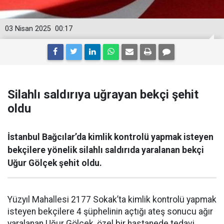
03 Nisan 2025
00:17
Silahlı saldırıya uğrayan bekçi şehit
oldu
İstanbul Bağcılar’da kimlik kontrolü yapmak isteyen
bekçilere yönelik silahlı saldırıda yaralanan bekçi
Uğur Gölçek şehit oldu.
Yüzyıl Mahallesi 2177 Sokak’ta kimlik kontrolü yapmak
isteyen bekçilere 4 şüphelinin açtığı ateş sonucu ağır
yaralanan Uğur Gölçek, özel bir hastanede tedavi