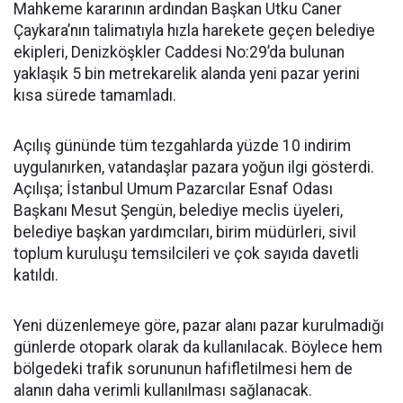
Mahkeme kararının ardından Başkan Utku Caner
Çaykara’nın talimatıyla hızla harekete geçen belediye
ekipleri, Denizköşkler Caddesi No:29’da bulunan
yaklaşık 5 bin metrekarelik alanda yeni pazar yerini
kısa sürede tamamladı.
Açılış gününde tüm tezgahlarda yüzde 10 indirim
uygulanırken, vatandaşlar pazara yoğun ilgi gösterdi.
Açılışa; İstanbul Umum Pazarcılar Esnaf Odası
Başkanı Mesut Şengün, belediye meclis üyeleri,
belediye başkan yardımcıları, birim müdürleri, sivil
toplum kuruluşu temsilcileri ve çok sayıda davetli
katıldı.
Yeni düzenlemeye göre, pazar alanı pazar kurulmadığı
günlerde otopark olarak da kullanılacak. Böylece hem
bölgedeki trafik sorununun hafifletilmesi hem de
alanın daha verimli kullanılması sağlanacak.