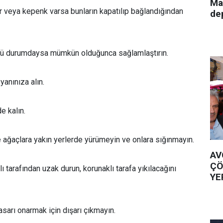
Ma
 veya kepenk varsa bunların kapatılıp bağlandığından
de
tü durumdaysa mümkün olduğunca sağlamlaştırın.
yanınıza alın.
 kalın.
ve ağaçlara yakın yerlerde yürümeyin ve onlara sığınmayın.
AV
ÇÖ
lı tarafından uzak durun, korunaklı tarafa yıkılacağını
YE
sarı onarmak için dışarı çıkmayın.