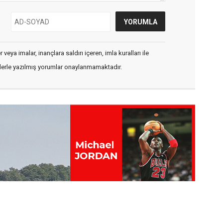
veya imalar, inançlara saldırı içeren, imla kuralları ile
flerle yazılmış yorumlar onaylanmamaktadır.