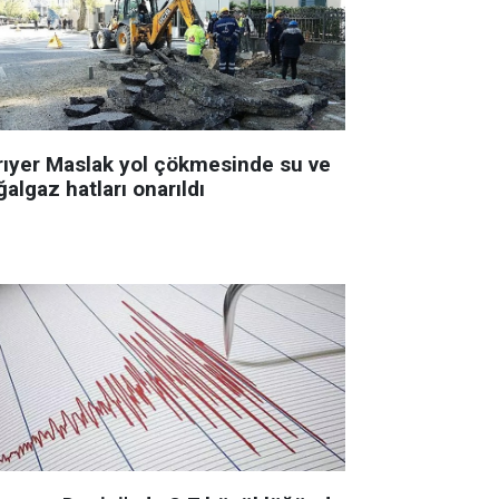
rıyer Maslak yol çökmesinde su ve
algaz hatları onarıldı