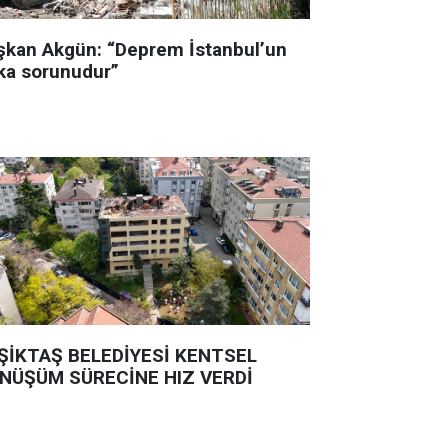
şkan Akgün: “Deprem İstanbul’un
ka sorunudur”
ŞİKTAŞ BELEDİYESİ KENTSEL
NÜŞÜM SÜRECİNE HIZ VERDİ