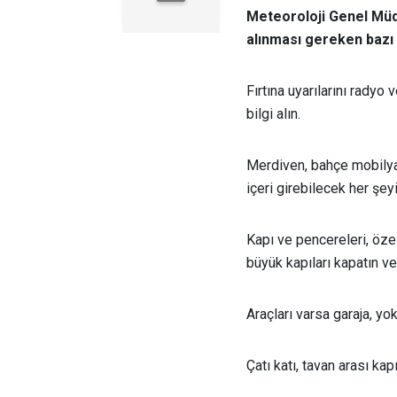
Meteoroloji Genel Müd
alınması gereken bazı
Fırtına uyarılarını radyo
bilgi alın.
Merdiven, bahçe mobilyas
içeri girebilecek her şey
Kapı ve pencereleri, özell
büyük kapıları kapatın ve
Araçları varsa garaja, yo
Çatı katı, tavan arası kap