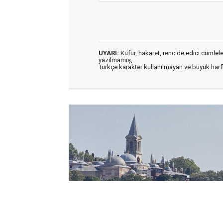
UYARI:
Küfür, hakaret, rencide edici cümleler 
yazılmamış,
Türkçe karakter kullanılmayan ve büyük har