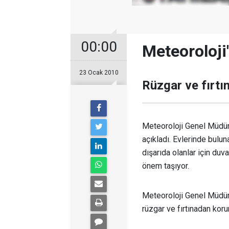
00:00
Meteoroloji'
23 Ocak 2010
Rüzgar ve fırtın
Meteoroloji Genel Müdürl
açıkladı. Evlerinde bulun
dışarıda olanlar için duv
önem taşıyor.
Meteoroloji Genel Müdürl
rüzgar ve fırtınadan kor