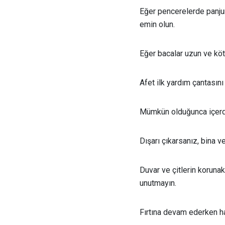
Eğer pencerelerde panjur
emin olun.
Eğer bacalar uzun ve kö
Afet ilk yardım çantasını 
Mümkün olduğunca içerde
Dışarı çıkarsanız, bina 
Duvar ve çitlerin korunak
unutmayın.
Fırtına devam ederken ha