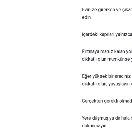
Evinize girerken ve çıkar
edin.
İçerdeki kapıları yalnızc
Fırtınaya maruz kalan yo
dikkatli olun mümkünse y
Eğer yüksek bir aracınız
dikkatli olun, yavaşlayın
Gerçekten gerekli olmad
Yere düşmüş ya da hala s
dokunmayın.