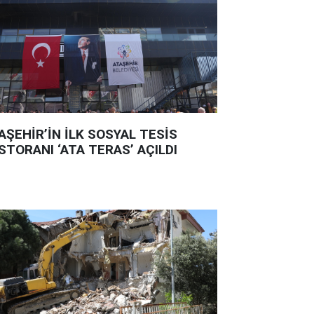
AŞEHİR’İN İLK SOSYAL TESİS
STORANI ‘ATA TERAS’ AÇILDI