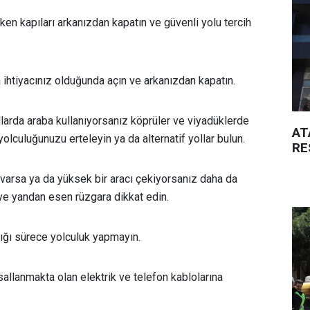
ken kapıları arkanızdan kapatın ve güvenli yolu tercih
a ihtiyacınız olduğunda açın ve arkanızdan kapatın.
llarda araba kullanıyorsanız köprüler ve viyadüklerde
AT
olculuğunuzu erteleyin ya da alternatif yollar bulun.
RE
 varsa ya da yüksek bir aracı çekiyorsanız daha da
 ve yandan esen rüzgara dikkat edin.
ığı sürece yolculuk yapmayın.
allanmakta olan elektrik ve telefon kablolarına