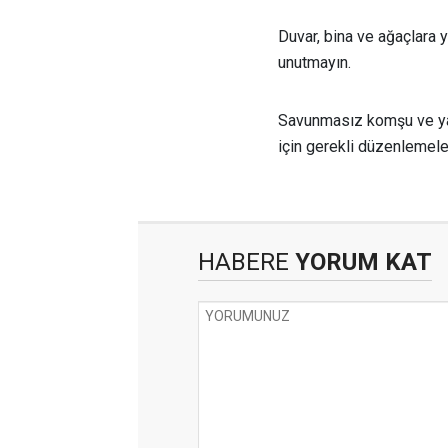
Duvar, bina ve ağaçlara y
unutmayın.
Savunmasız komşu ve yak
için gerekli düzenlemele
HABERE
YORUM KAT