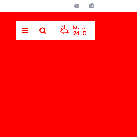
İstanbul
24 °C