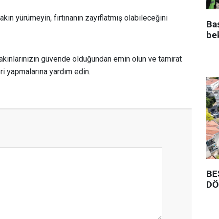
akın yürümeyin, fırtınanın zayıflatmış olabileceğini
Ba
be
ınlarınızın güvende olduğundan emin olun ve tamirat
ri yapmalarına yardım edin.
BE
DÖ