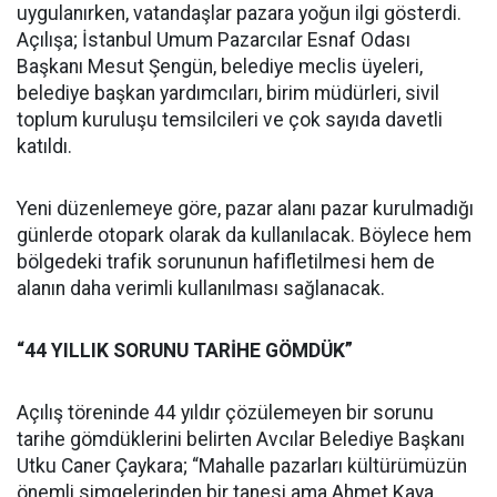
uygulanırken, vatandaşlar pazara yoğun ilgi gösterdi.
Açılışa; İstanbul Umum Pazarcılar Esnaf Odası
Başkanı Mesut Şengün, belediye meclis üyeleri,
belediye başkan yardımcıları, birim müdürleri, sivil
toplum kuruluşu temsilcileri ve çok sayıda davetli
katıldı.
Yeni düzenlemeye göre, pazar alanı pazar kurulmadığı
günlerde otopark olarak da kullanılacak. Böylece hem
bölgedeki trafik sorununun hafifletilmesi hem de
alanın daha verimli kullanılması sağlanacak.
“44 YILLIK SORUNU TARİHE GÖMDÜK”
Açılış töreninde 44 yıldır çözülemeyen bir sorunu
tarihe gömdüklerini belirten Avcılar Belediye Başkanı
Utku Caner Çaykara; “Mahalle pazarları kültürümüzün
önemli simgelerinden bir tanesi ama Ahmet Kaya