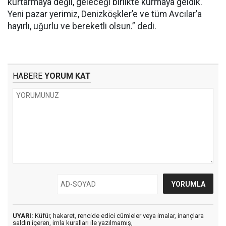
kurtarmaya değil, geleceği birlikte kurmaya geldik.
Yeni pazar yerimiz, Denizköşkler’e ve tüm Avcılar’a
hayırlı, uğurlu ve bereketli olsun.” dedi.
HABERE
YORUM KAT
UYARI:
Küfür, hakaret, rencide edici cümleler veya imalar, inançlara
saldırı içeren, imla kuralları ile yazılmamış,