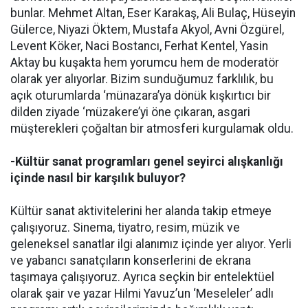
bunlar. Mehmet Altan, Eser Karakaş, Ali Bulaç, Hüseyin
Gülerce, Niyazi Öktem, Mustafa Akyol, Avni Özgürel,
Levent Köker, Naci Bostancı, Ferhat Kentel, Yasin
Aktay bu kuşakta hem yorumcu hem de moderatör
olarak yer alıyorlar. Bizim sunduğumuz farklılık, bu
açık oturumlarda ‘münazara’ya dönük kışkırtıcı bir
dilden ziyade ‘müzakere’yi öne çıkaran, asgari
müşterekleri çoğaltan bir atmosferi kurgulamak oldu.
-Kültür sanat programları genel seyirci alışkanlığı
içinde nasıl bir karşılık buluyor?
Kültür sanat aktivitelerini her alanda takip etmeye
çalışıyoruz. Sinema, tiyatro, resim, müzik ve
geleneksel sanatlar ilgi alanımız içinde yer alıyor. Yerli
ve yabancı sanatçıların konserlerini de ekrana
taşımaya çalışıyoruz. Ayrıca seçkin bir entelektüel
olarak şair ve yazar Hilmi Yavuz’un ‘Meseleler’ adlı