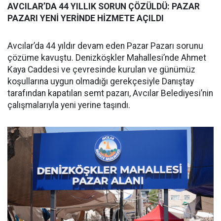
AVCILAR’DA 44 YILLIK SORUN ÇÖZÜLDÜ: PAZAR
PAZARI YENİ YERİNDE HİZMETE AÇILDI
Avcılar’da 44 yıldır devam eden Pazar Pazarı sorunu
çözüme kavuştu. Denizköşkler Mahallesi’nde Ahmet
Kaya Caddesi ve çevresinde kurulan ve günümüz
koşullarına uygun olmadığı gerekçesiyle Danıştay
tarafından kapatılan semt pazarı, Avcılar Belediyesi’nin
çalışmalarıyla yeni yerine taşındı.