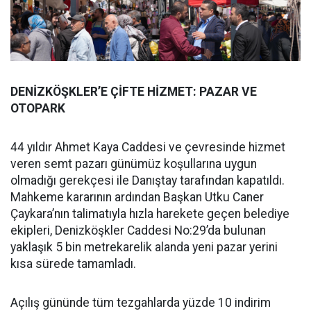
DENİZKÖŞKLER’E ÇİFTE HİZMET: PAZAR VE
OTOPARK
44 yıldır Ahmet Kaya Caddesi ve çevresinde hizmet
veren semt pazarı günümüz koşullarına uygun
olmadığı gerekçesi ile Danıştay tarafından kapatıldı.
Mahkeme kararının ardından Başkan Utku Caner
Çaykara’nın talimatıyla hızla harekete geçen belediye
ekipleri, Denizköşkler Caddesi No:29’da bulunan
yaklaşık 5 bin metrekarelik alanda yeni pazar yerini
kısa sürede tamamladı.
Açılış gününde tüm tezgahlarda yüzde 10 indirim