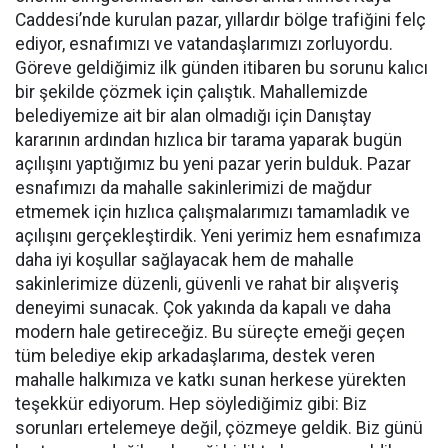
Caddesi’nde kurulan pazar, yıllardır bölge trafiğini felç
ediyor, esnafımızı ve vatandaşlarımızı zorluyordu.
Göreve geldiğimiz ilk günden itibaren bu sorunu kalıcı
bir şekilde çözmek için çalıştık. Mahallemizde
belediyemize ait bir alan olmadığı için Danıştay
kararının ardından hızlıca bir tarama yaparak bugün
açılışını yaptığımız bu yeni pazar yerin bulduk. Pazar
esnafımızı da mahalle sakinlerimizi de mağdur
etmemek için hızlıca çalışmalarımızı tamamladık ve
açılışını gerçekleştirdik. Yeni yerimiz hem esnafımıza
daha iyi koşullar sağlayacak hem de mahalle
sakinlerimize düzenli, güvenli ve rahat bir alışveriş
deneyimi sunacak. Çok yakında da kapalı ve daha
modern hale getireceğiz. Bu süreçte emeği geçen
tüm belediye ekip arkadaşlarıma, destek veren
mahalle halkımıza ve katkı sunan herkese yürekten
teşekkür ediyorum. Hep söylediğimiz gibi: Biz
sorunları ertelemeye değil, çözmeye geldik. Biz günü