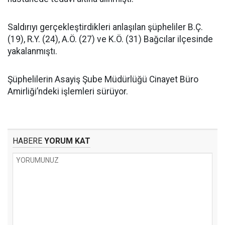
Saldırıyı gerçekleştirdikleri anlaşılan şüpheliler B.Ç.
(19), R.Y. (24), A.Ö. (27) ve K.Ö. (31) Bağcılar ilçesinde
yakalanmıştı.
Şüphelilerin Asayiş Şube Müdürlüğü Cinayet Büro
Amirliği’ndeki işlemleri sürüyor.
HABERE
YORUM KAT