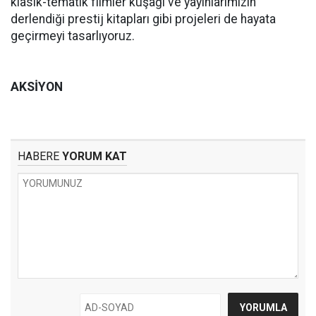
klasik-tematik filmler kuşağı ve yayınlarımızın
derlendiği prestij kitapları gibi projeleri de hayata
geçirmeyi tasarlıyoruz.
AKSİYON
HABERE
YORUM KAT