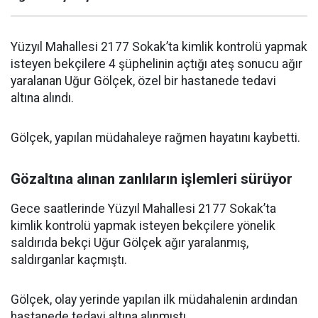
Yüzyıl Mahallesi 2177 Sokak’ta kimlik kontrolü yapmak
isteyen bekçilere 4 şüphelinin açtığı ateş sonucu ağır
yaralanan Uğur Gölçek, özel bir hastanede tedavi
altına alındı.
Gölçek, yapılan müdahaleye rağmen hayatını kaybetti.
Gözaltına alınan zanlıların işlemleri sürüyor
Gece saatlerinde Yüzyıl Mahallesi 2177 Sokak’ta
kimlik kontrolü yapmak isteyen bekçilere yönelik
saldırıda bekçi Uğur Gölçek ağır yaralanmış,
saldırganlar kaçmıştı.
Gölçek, olay yerinde yapılan ilk müdahalenin ardından
hastanede tedavi altına alınmıştı.