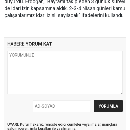
duyurdu. Erdoğan, "Bayramı takip eden 3 günlük süreyi
de idari izin kapsamına aldık. 2-3-4 Nisan günleri kamu
çalışanlarımız idari izinli sayılacak" ifadelerini kullandı.
HABERE
YORUM KAT
UYARI:
Küfür, hakaret, rencide edici cümleler veya imalar, inançlara
saldırı içeren, imla kuralları ile yazılmamış,