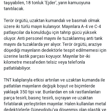
taşıyabilen, 18 tonluk 'Ejder', yarın kamuoyuna
tanıtılacak.
Terör örgütü, uzaktan kumandalı ve basmalı olmak
üzere iki türlü mayın kulanıyor. Mayınlara A-4 ve C-4
patlayıcılar da konulduğu için tahrip gücü yüksek
oluyor. Anti personel mayını ile tuzaklanmış anti tank
mayını da tuzaklarda yer alıyor. Terör örgütü, araziye
döşediği mayınların dedektörle tespit edilmemesi için
üzerine lastik parçası koyuyor. Mayınlar bir-iki
kilometre mesafeden telsiz veya telefonla
patlatılabiliyor.
TNT kalıplarıyla etkisi artırılan ve uzaktan kumanda ile
patlatılan mayınların değişik boyut ve biçimlerde
yaklaşık 350 tipi var. Bunlardan en sık rastlanılanları
parça tesirli, basınç tesirli, sıçrayan ve uzaktan
fırlatılarak yerleştirilen mayınlar. Halen kullanılan metal
dedektörlerle Güneydoğu'ya döşenmiş olan plastik ve