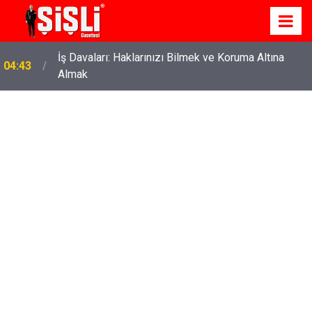
İş Davaları: Haklarınızı Bilmek ve Koruma Altına
04:43
Almak