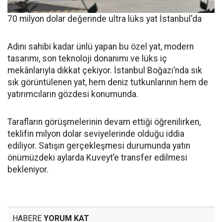
70 milyon dolar değerinde ultra lüks yat İstanbul'da
Adını sahibi kadar ünlü yapan bu özel yat, modern
tasarımı, son teknoloji donanımı ve lüks iç
mekânlarıyla dikkat çekiyor. İstanbul Boğazı’nda sık
sık görüntülenen yat, hem deniz tutkunlarının hem de
yatırımcıların gözdesi konumunda.
Tarafların görüşmelerinin devam ettiği öğrenilirken,
teklifin milyon dolar seviyelerinde olduğu iddia
ediliyor. Satışın gerçekleşmesi durumunda yatın
önümüzdeki aylarda Kuveyt’e transfer edilmesi
bekleniyor.
HABERE
YORUM KAT