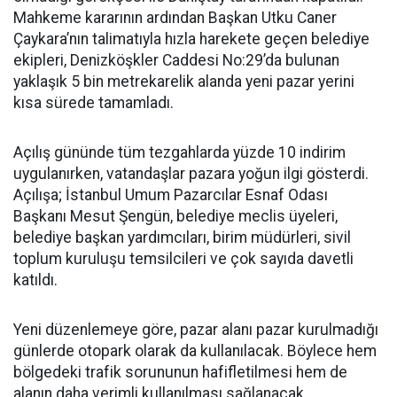
Mahkeme kararının ardından Başkan Utku Caner
Çaykara’nın talimatıyla hızla harekete geçen belediye
ekipleri, Denizköşkler Caddesi No:29’da bulunan
yaklaşık 5 bin metrekarelik alanda yeni pazar yerini
kısa sürede tamamladı.
Açılış gününde tüm tezgahlarda yüzde 10 indirim
uygulanırken, vatandaşlar pazara yoğun ilgi gösterdi.
Açılışa; İstanbul Umum Pazarcılar Esnaf Odası
Başkanı Mesut Şengün, belediye meclis üyeleri,
belediye başkan yardımcıları, birim müdürleri, sivil
toplum kuruluşu temsilcileri ve çok sayıda davetli
katıldı.
Yeni düzenlemeye göre, pazar alanı pazar kurulmadığı
günlerde otopark olarak da kullanılacak. Böylece hem
bölgedeki trafik sorununun hafifletilmesi hem de
alanın daha verimli kullanılması sağlanacak.