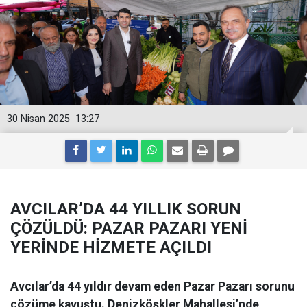
30 Nisan 2025
13:27
AVCILAR’DA 44 YILLIK SORUN
ÇÖZÜLDÜ: PAZAR PAZARI YENİ
YERİNDE HİZMETE AÇILDI
Avcılar’da 44 yıldır devam eden Pazar Pazarı sorunu
çözüme kavuştu. Denizköşkler Mahallesi’nde