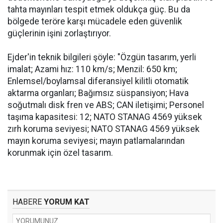
tahta mayınları tespit etmek oldukça güç. Bu da
bölgede teröre karşı mücadele eden güvenlik
güçlerinin işini zorlaştırıyor.
Ejder'in teknik bilgileri şöyle: "Özgün tasarım, yerli
imalat; Azami hız: 110 km/s; Menzil: 650 km;
Enlemsel/boylamsal diferansiyel kilitli otomatik
aktarma organları; Bağımsız süspansiyon; Hava
soğutmalı disk fren ve ABS; CAN iletişimi; Personel
taşıma kapasitesi: 12; NATO STANAG 4569 yüksek
zırh koruma seviyesi; NATO STANAG 4569 yüksek
mayın koruma seviyesi; mayın patlamalarından
korunmak için özel tasarım.
HABERE
YORUM KAT