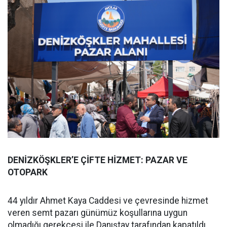
DENİZKÖŞKLER’E ÇİFTE HİZMET: PAZAR VE
OTOPARK
44 yıldır Ahmet Kaya Caddesi ve çevresinde hizmet
veren semt pazarı günümüz koşullarına uygun
olmadığı gerekçesi ile Danıştay tarafından kapatıldı.