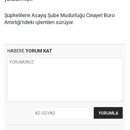
Şüphelilerin Asayiş Şube Müdürlüğü Cinayet Büro
Amirliği’ndeki işlemleri sürüyor.
HABERE
YORUM KAT