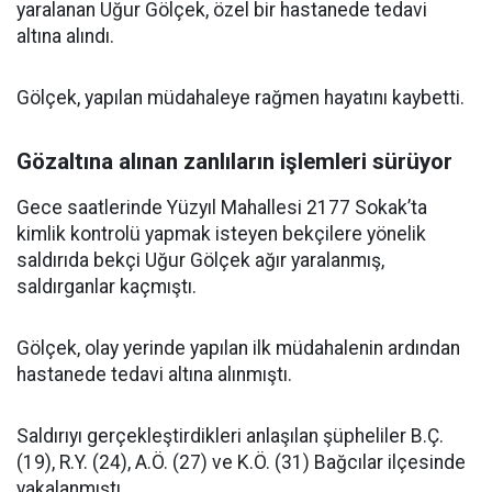
yaralanan Uğur Gölçek, özel bir hastanede tedavi
altına alındı.
Gölçek, yapılan müdahaleye rağmen hayatını kaybetti.
Gözaltına alınan zanlıların işlemleri sürüyor
Gece saatlerinde Yüzyıl Mahallesi 2177 Sokak’ta
kimlik kontrolü yapmak isteyen bekçilere yönelik
saldırıda bekçi Uğur Gölçek ağır yaralanmış,
saldırganlar kaçmıştı.
Gölçek, olay yerinde yapılan ilk müdahalenin ardından
hastanede tedavi altına alınmıştı.
Saldırıyı gerçekleştirdikleri anlaşılan şüpheliler B.Ç.
(19), R.Y. (24), A.Ö. (27) ve K.Ö. (31) Bağcılar ilçesinde
yakalanmıştı.