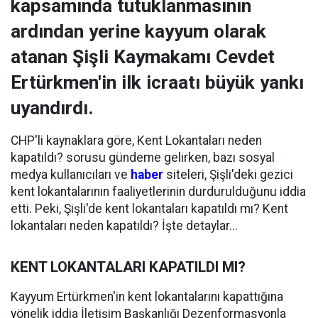
kapsamında tutuklanmasının
ardından yerine kayyum olarak
atanan Şişli Kaymakamı Cevdet
Ertürkmen'in ilk icraatı büyük yankı
uyandırdı.
CHP'li kaynaklara göre, Kent Lokantaları neden
kapatıldı? sorusu gündeme gelirken, bazı sosyal
medya kullanıcıları ve
haber
siteleri, Şişli'deki gezici
kent lokantalarının faaliyetlerinin durdurulduğunu iddia
etti. Peki, Şişli'de kent lokantaları kapatıldı mı? Kent
lokantaları neden kapatıldı? İşte detaylar...
KENT LOKANTALARI KAPATILDI MI?
Kayyum Ertürkmen'in kent lokantalarını kapattığına
yönelik iddia İletişim Başkanlığı Dezenformasyonla