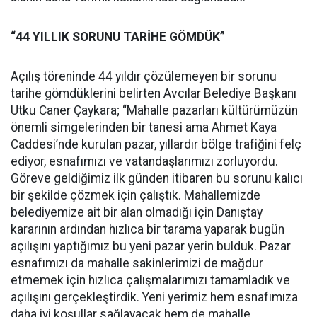
“44 YILLIK SORUNU TARİHE GÖMDÜK”
Açılış töreninde 44 yıldır çözülemeyen bir sorunu
tarihe gömdüklerini belirten Avcılar Belediye Başkanı
Utku Caner Çaykara; “Mahalle pazarları kültürümüzün
önemli simgelerinden bir tanesi ama Ahmet Kaya
Caddesi’nde kurulan pazar, yıllardır bölge trafiğini felç
ediyor, esnafımızı ve vatandaşlarımızı zorluyordu.
Göreve geldiğimiz ilk günden itibaren bu sorunu kalıcı
bir şekilde çözmek için çalıştık. Mahallemizde
belediyemize ait bir alan olmadığı için Danıştay
kararının ardından hızlıca bir tarama yaparak bugün
açılışını yaptığımız bu yeni pazar yerin bulduk. Pazar
esnafımızı da mahalle sakinlerimizi de mağdur
etmemek için hızlıca çalışmalarımızı tamamladık ve
açılışını gerçekleştirdik. Yeni yerimiz hem esnafımıza
daha iyi koşullar sağlayacak hem de mahalle