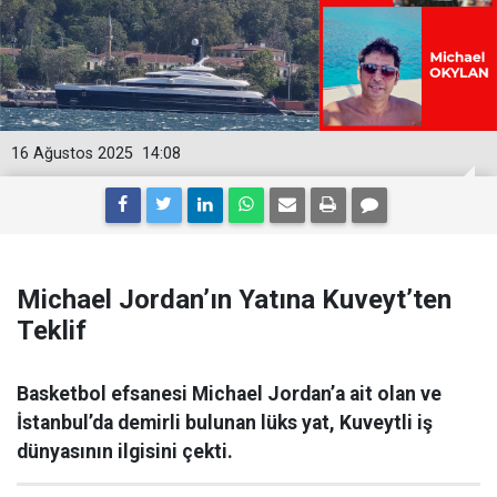
16 Ağustos 2025
14:08
Michael Jordan’ın Yatına Kuveyt’ten
Teklif
Basketbol efsanesi Michael Jordan’a ait olan ve
İstanbul’da demirli bulunan lüks yat, Kuveytli iş
dünyasının ilgisini çekti.