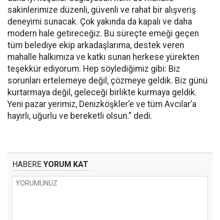
sakinlerimize düzenli, güvenli ve rahat bir alışveriş
deneyimi sunacak. Çok yakında da kapalı ve daha
modern hale getireceğiz. Bu süreçte emeği geçen
tüm belediye ekip arkadaşlarıma, destek veren
mahalle halkımıza ve katkı sunan herkese yürekten
teşekkür ediyorum. Hep söylediğimiz gibi: Biz
sorunları ertelemeye değil, çözmeye geldik. Biz günü
kurtarmaya değil, geleceği birlikte kurmaya geldik.
Yeni pazar yerimiz, Denizköşkler’e ve tüm Avcılar’a
hayırlı, uğurlu ve bereketli olsun.” dedi.
HABERE
YORUM KAT