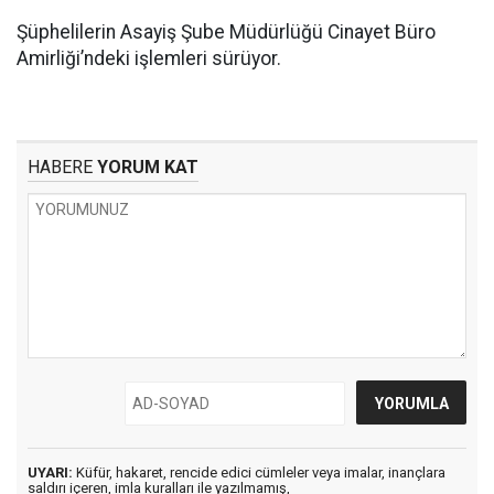
Şüphelilerin Asayiş Şube Müdürlüğü Cinayet Büro
Amirliği’ndeki işlemleri sürüyor.
HABERE
YORUM KAT
UYARI:
Küfür, hakaret, rencide edici cümleler veya imalar, inançlara
saldırı içeren, imla kuralları ile yazılmamış,