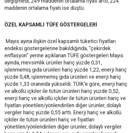
değişmedi, 249 maddenin ortalama fiyatı arttı, 224
maddenin ortalama fiyatı ise düştü.
ÖZEL KAPSAMLI TÜFE GÖSTERGELERİ
Mayıs ayına ilişkin özel kapsamlı tüketici fiyatları
endeksi göstergelerine bakıldığında, ''çekirdek
enflasyon'' yerine açıklanan TÜFE göstergeleri Mayıs
ayında, mevsimlik ürünler hariç yüzde 0,31,
işlenmemiş gıda ürünleri hariç yüzde 1,22, enerji hariç
yüzde 0,48, işlenmemiş gıda ürünleri ve enerji hariç
yüzde 1,33 oranında yükseldi. TÜİK'e göre, enerji hariç
ve alkollü içkiler ile tütün ürünleri hariç yüzde 0,52,
enerji hariç ve alkollü içkiler ile tütün ürünleri hariç ve
fiyatları yönetilen/yönlendirilen diğer ürünler, dolaylı
vergiler hariç yüzde 0,55 arttı. Enerji hariç ve alkollü
içkiler ile tütün ürünleri hariç ve fiyatları
yönetilen/yönlendirilen diğer ürünler, dolaylı vergiler