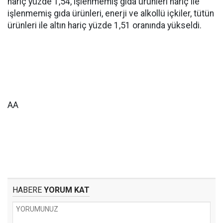
hariç yüzde 1,54, işlenmemiş gıda ürünleri hariç ile
işlenmemiş gıda ürünleri, enerji ve alkollü içkiler, tütün
ürünleri ile altın hariç yüzde 1,51 oranında yükseldi.
AA
HABERE
YORUM KAT