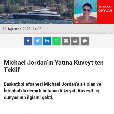
16 Ağustos 2025
14:08
Michael Jordan’ın Yatına Kuveyt’ten
Teklif
Basketbol efsanesi Michael Jordan’a ait olan ve
İstanbul’da demirli bulunan lüks yat, Kuveytli iş
dünyasının ilgisini çekti.