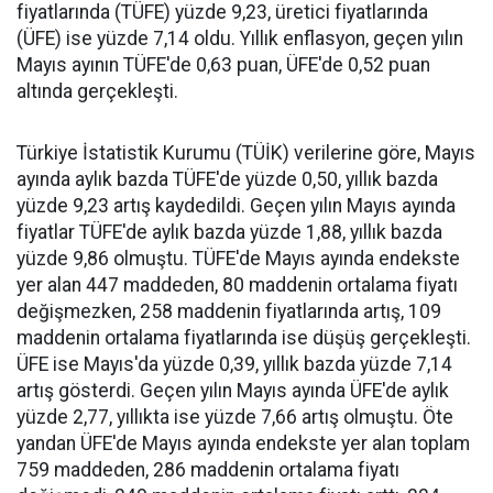
fiyatlarında (TÜFE) yüzde 9,23, üretici fiyatlarında
(ÜFE) ise yüzde 7,14 oldu. Yıllık enflasyon, geçen yılın
Mayıs ayının TÜFE'de 0,63 puan, ÜFE'de 0,52 puan
altında gerçekleşti.
Türkiye İstatistik Kurumu (TÜİK) verilerine göre, Mayıs
ayında aylık bazda TÜFE'de yüzde 0,50, yıllık bazda
yüzde 9,23 artış kaydedildi. Geçen yılın Mayıs ayında
fiyatlar TÜFE'de aylık bazda yüzde 1,88, yıllık bazda
yüzde 9,86 olmuştu. TÜFE'de Mayıs ayında endekste
yer alan 447 maddeden, 80 maddenin ortalama fiyatı
değişmezken, 258 maddenin fiyatlarında artış, 109
maddenin ortalama fiyatlarında ise düşüş gerçekleşti.
ÜFE ise Mayıs'da yüzde 0,39, yıllık bazda yüzde 7,14
artış gösterdi. Geçen yılın Mayıs ayında ÜFE'de aylık
yüzde 2,77, yıllıkta ise yüzde 7,66 artış olmuştu. Öte
yandan ÜFE'de Mayıs ayında endekste yer alan toplam
759 maddeden, 286 maddenin ortalama fiyatı