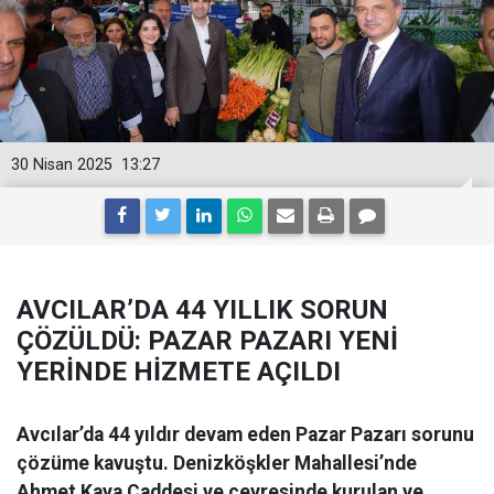
30 Nisan 2025
13:27
AVCILAR’DA 44 YILLIK SORUN
ÇÖZÜLDÜ: PAZAR PAZARI YENİ
YERİNDE HİZMETE AÇILDI
Avcılar’da 44 yıldır devam eden Pazar Pazarı sorunu
çözüme kavuştu. Denizköşkler Mahallesi’nde
Ahmet Kaya Caddesi ve çevresinde kurulan ve