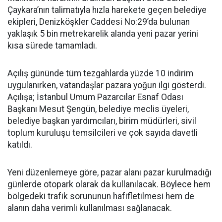
Çaykara’nın talimatıyla hızla harekete geçen belediye
ekipleri, Denizköşkler Caddesi No:29’da bulunan
yaklaşık 5 bin metrekarelik alanda yeni pazar yerini
kısa sürede tamamladı.
Açılış gününde tüm tezgahlarda yüzde 10 indirim
uygulanırken, vatandaşlar pazara yoğun ilgi gösterdi.
Açılışa; İstanbul Umum Pazarcılar Esnaf Odası
Başkanı Mesut Şengün, belediye meclis üyeleri,
belediye başkan yardımcıları, birim müdürleri, sivil
toplum kuruluşu temsilcileri ve çok sayıda davetli
katıldı.
Yeni düzenlemeye göre, pazar alanı pazar kurulmadığı
günlerde otopark olarak da kullanılacak. Böylece hem
bölgedeki trafik sorununun hafifletilmesi hem de
alanın daha verimli kullanılması sağlanacak.