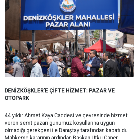
DENİZKÖŞKLER’E ÇİFTE HİZMET: PAZAR VE
OTOPARK
44 yıldır Ahmet Kaya Caddesi ve çevresinde hizmet
veren semt pazarı günümüz koşullarına uygun
olmadığı gerekçesi ile Danıştay tarafından kapatıldı.
Mahkeme kararının ardından Başkan Utku Caner