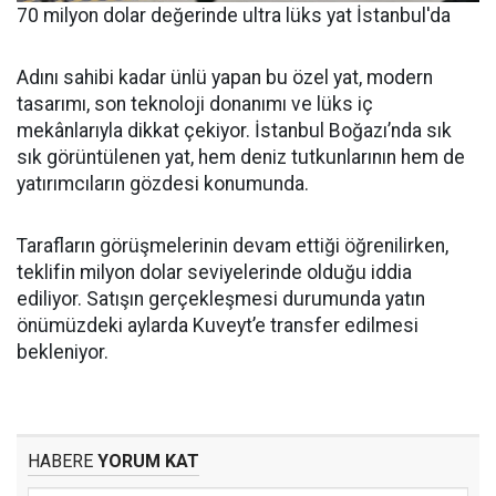
70 milyon dolar değerinde ultra lüks yat İstanbul'da
Adını sahibi kadar ünlü yapan bu özel yat, modern
tasarımı, son teknoloji donanımı ve lüks iç
mekânlarıyla dikkat çekiyor. İstanbul Boğazı’nda sık
sık görüntülenen yat, hem deniz tutkunlarının hem de
yatırımcıların gözdesi konumunda.
Tarafların görüşmelerinin devam ettiği öğrenilirken,
teklifin milyon dolar seviyelerinde olduğu iddia
ediliyor. Satışın gerçekleşmesi durumunda yatın
önümüzdeki aylarda Kuveyt’e transfer edilmesi
bekleniyor.
HABERE
YORUM KAT