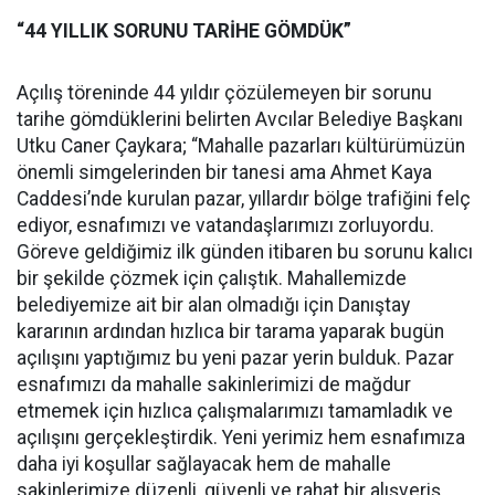
“44 YILLIK SORUNU TARİHE GÖMDÜK”
Açılış töreninde 44 yıldır çözülemeyen bir sorunu
tarihe gömdüklerini belirten Avcılar Belediye Başkanı
Utku Caner Çaykara; “Mahalle pazarları kültürümüzün
önemli simgelerinden bir tanesi ama Ahmet Kaya
Caddesi’nde kurulan pazar, yıllardır bölge trafiğini felç
ediyor, esnafımızı ve vatandaşlarımızı zorluyordu.
Göreve geldiğimiz ilk günden itibaren bu sorunu kalıcı
bir şekilde çözmek için çalıştık. Mahallemizde
belediyemize ait bir alan olmadığı için Danıştay
kararının ardından hızlıca bir tarama yaparak bugün
açılışını yaptığımız bu yeni pazar yerin bulduk. Pazar
esnafımızı da mahalle sakinlerimizi de mağdur
etmemek için hızlıca çalışmalarımızı tamamladık ve
açılışını gerçekleştirdik. Yeni yerimiz hem esnafımıza
daha iyi koşullar sağlayacak hem de mahalle
sakinlerimize düzenli, güvenli ve rahat bir alışveriş