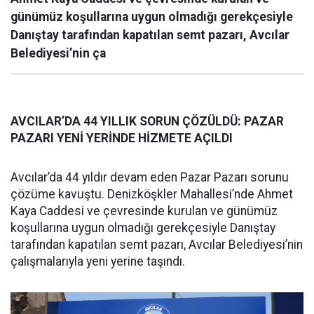
günümüz koşullarına uygun olmadığı gerekçesiyle
Danıştay tarafından kapatılan semt pazarı, Avcılar
Belediyesi’nin ça
AVCILAR’DA 44 YILLIK SORUN ÇÖZÜLDÜ: PAZAR
PAZARI YENİ YERİNDE HİZMETE AÇILDI
Avcılar’da 44 yıldır devam eden Pazar Pazarı sorunu
çözüme kavuştu. Denizköşkler Mahallesi’nde Ahmet
Kaya Caddesi ve çevresinde kurulan ve günümüz
koşullarına uygun olmadığı gerekçesiyle Danıştay
tarafından kapatılan semt pazarı, Avcılar Belediyesi’nin
çalışmalarıyla yeni yerine taşındı.