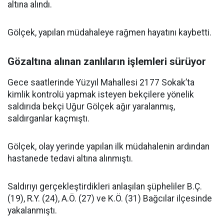
altına alındı.
Gölçek, yapılan müdahaleye rağmen hayatını kaybetti.
Gözaltına alınan zanlıların işlemleri sürüyor
Gece saatlerinde Yüzyıl Mahallesi 2177 Sokak’ta
kimlik kontrolü yapmak isteyen bekçilere yönelik
saldırıda bekçi Uğur Gölçek ağır yaralanmış,
saldırganlar kaçmıştı.
Gölçek, olay yerinde yapılan ilk müdahalenin ardından
hastanede tedavi altına alınmıştı.
Saldırıyı gerçekleştirdikleri anlaşılan şüpheliler B.Ç.
(19), R.Y. (24), A.Ö. (27) ve K.Ö. (31) Bağcılar ilçesinde
yakalanmıştı.