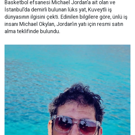
Basketbol efsanesi Michael Jordan’a ait olan ve
İstanbul’da demirli bulunan lüks yat, Kuveytli iş
dünyasının ilgisini çekti. Edinilen bilgilere göre, ünlü iş
insanı Michael Okylan, Jordan’ın yatı için resmi satın
alma teklifinde bulundu.