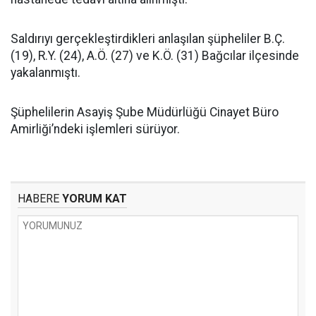
Saldırıyı gerçekleştirdikleri anlaşılan şüpheliler B.Ç.
(19), R.Y. (24), A.Ö. (27) ve K.Ö. (31) Bağcılar ilçesinde
yakalanmıştı.
Şüphelilerin Asayiş Şube Müdürlüğü Cinayet Büro
Amirliği’ndeki işlemleri sürüyor.
HABERE
YORUM KAT