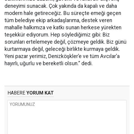
deneyimi sunacak. Çok yakında da kapalı ve daha
modern hale getireceğiz. Bu süreçte emeği geçen
tüm belediye ekip arkadaşlarıma, destek veren
mahalle halkımıza ve katkı sunan herkese yürekten
teşekkür ediyorum. Hep söylediğimiz gibi: Biz
sorunları ertelemeye değil, çözmeye geldik. Biz günü
kurtarmaya değil, geleceği birlikte kurmaya geldik.
Yeni pazar yerimiz, Denizköşkler’e ve tüm Avcılar’a
hayırlı, uğurlu ve bereketli olsun.” dedi.
HABERE
YORUM KAT