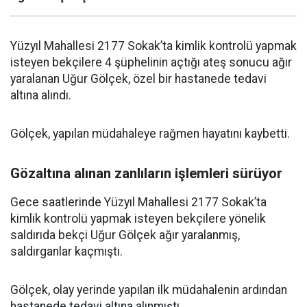
Yüzyıl Mahallesi 2177 Sokak’ta kimlik kontrolü yapmak
isteyen bekçilere 4 şüphelinin açtığı ateş sonucu ağır
yaralanan Uğur Gölçek, özel bir hastanede tedavi
altına alındı.
Gölçek, yapılan müdahaleye rağmen hayatını kaybetti.
Gözaltına alınan zanlıların işlemleri sürüyor
Gece saatlerinde Yüzyıl Mahallesi 2177 Sokak’ta
kimlik kontrolü yapmak isteyen bekçilere yönelik
saldırıda bekçi Uğur Gölçek ağır yaralanmış,
saldırganlar kaçmıştı.
Gölçek, olay yerinde yapılan ilk müdahalenin ardından
hastanede tedavi altına alınmıştı.