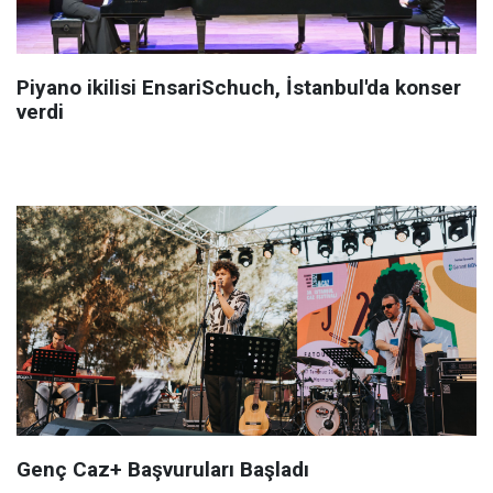
Piyano ikilisi EnsariSchuch, İstanbul'da konser
verdi
Genç Caz+ Başvuruları Başladı