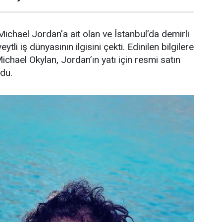
ichael Jordan’a ait olan ve İstanbul’da demirli
ytli iş dünyasının ilgisini çekti. Edinilen bilgilere
Michael Okylan, Jordan’ın yatı için resmi satın
ndu.