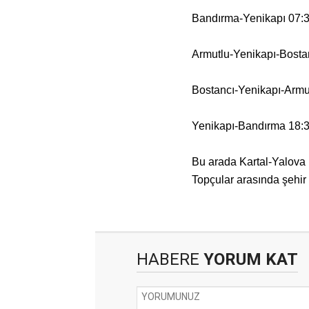
Bandırma-Yenikapı 07:
Armutlu-Yenikapı-Bosta
Bostancı-Yenikapı-Armu
Yenikapı-Bandırma 18:
Bu arada Kartal-Yalova h
Topçular arasında şehir h
HABERE
YORUM KAT