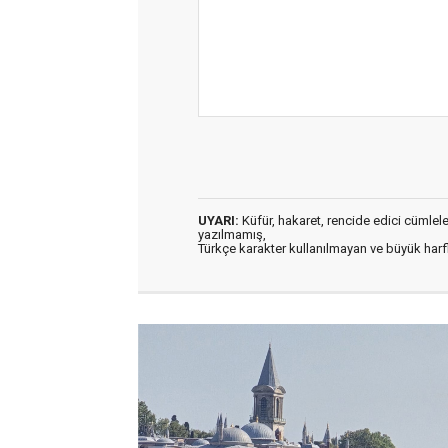
UYARI:
Küfür, hakaret, rencide edici cümleler 
yazılmamış,
Türkçe karakter kullanılmayan ve büyük har