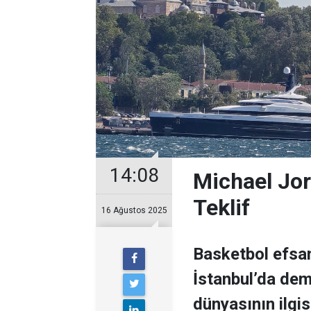
14:08
Michael Jor
Teklif
16 Ağustos 2025
Basketbol efsan
İstanbul’da demi
dünyasının ilgisi