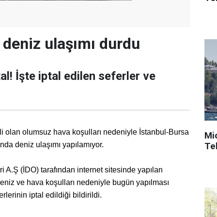
deniz ulaşımı durdu
al! İşte iptal edilen seferler ve
i olan olumsuz hava koşulları nedeniyle İstanbul-Bursa
Mi
Tek
ında deniz ulaşımı yapılamıyor.
i A.Ş (İDO) tarafından internet sitesinde yapılan
deniz ve hava koşulları nedeniyle bugün yapılması
lerinin iptal edildiği bildirildi.