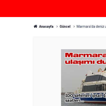
Anasayfa
Güncel
Marmara'da deniz u