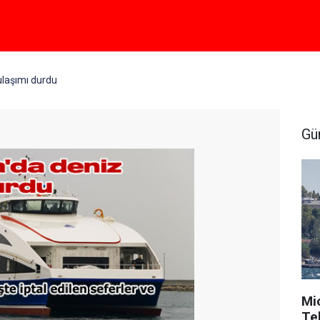
laşımı durdu
Gü
Mi
Tek