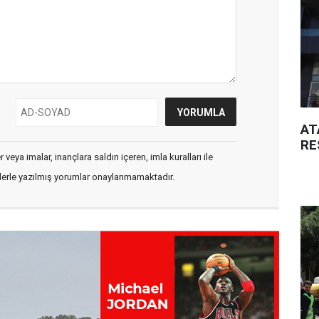
AT
RE
veya imalar, inançlara saldırı içeren, imla kuralları ile
flerle yazılmış yorumlar onaylanmamaktadır.