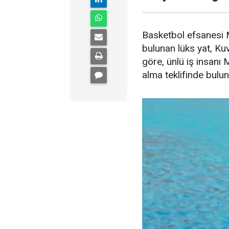
Basketbol efsanesi M
bulunan lüks yat, Kuve
göre, ünlü iş insanı 
alma teklifinde bulu