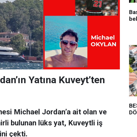
Ba
be
dan’ın Yatına Kuveyt’ten
BE
esi Michael Jordan’a ait olan ve
DÖ
rli bulunan lüks yat, Kuveytli iş
ni çekti.