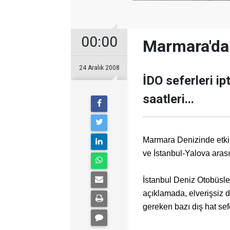
00:00
Marmara'da 
24 Aralık 2008
İDO seferleri ipt
saatleri...
Marmara Denizinde etkil
ve İstanbul-Yalova aras
İstanbul Deniz Otobüsler
açıklamada, elverişsiz 
gereken bazı dış hat sefer