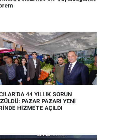
prem
CILAR’DA 44 YILLIK SORUN
ZÜLDÜ: PAZAR PAZARI YENİ
RİNDE HİZMETE AÇILDI