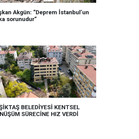
şkan Akgün: “Deprem İstanbul’un
ka sorunudur”
ŞİKTAŞ BELEDİYESİ KENTSEL
NÜŞÜM SÜRECİNE HIZ VERDİ