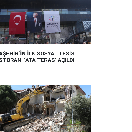
AŞEHİR’İN İLK SOSYAL TESİS
STORANI ‘ATA TERAS’ AÇILDI