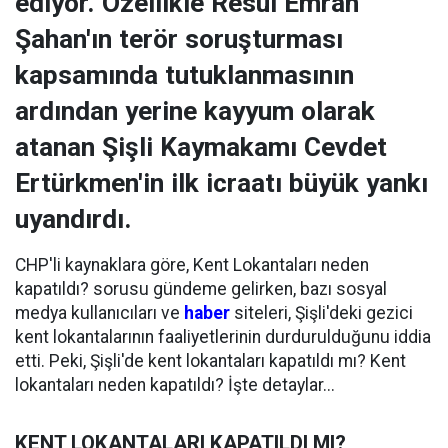
ediyor. Özellikle Resul Emrah
Şahan'ın terör soruşturması
kapsamında tutuklanmasının
ardından yerine kayyum olarak
atanan Şişli Kaymakamı Cevdet
Ertürkmen'in ilk icraatı büyük yankı
uyandırdı.
CHP'li kaynaklara göre, Kent Lokantaları neden
kapatıldı? sorusu gündeme gelirken, bazı sosyal
medya kullanıcıları ve
haber
siteleri, Şişli'deki gezici
kent lokantalarının faaliyetlerinin durdurulduğunu iddia
etti. Peki, Şişli'de kent lokantaları kapatıldı mı? Kent
lokantaları neden kapatıldı? İşte detaylar...
KENT LOKANTALARI KAPATILDI MI?