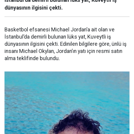
İstanbul’da demirli bulunan lüks yat, Kuveytli iş
dünyasının ilgisini çekti.
Basketbol efsanesi Michael Jordan’a ait olan ve
İstanbul’da demirli bulunan lüks yat, Kuveytli iş
dünyasının ilgisini çekti. Edinilen bilgilere göre, ünlü iş
insanı Michael Okylan, Jordan’ın yatı için resmi satın
alma teklifinde bulundu.