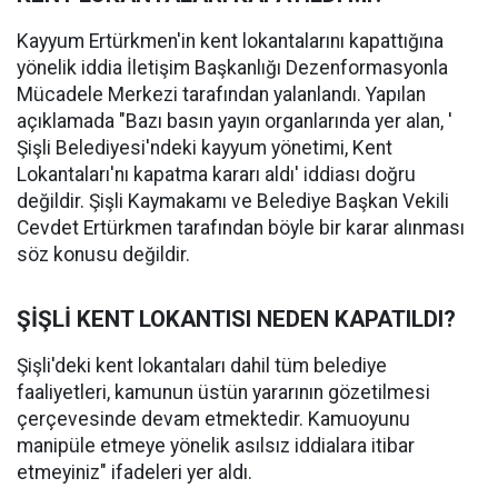
Kayyum Ertürkmen'in kent lokantalarını kapattığına
yönelik iddia İletişim Başkanlığı Dezenformasyonla
Mücadele Merkezi tarafından yalanlandı. Yapılan
açıklamada "Bazı basın yayın organlarında yer alan, '
Şişli Belediyesi'ndeki kayyum yönetimi, Kent
Lokantaları'nı kapatma kararı aldı' iddiası doğru
değildir. Şişli Kaymakamı ve Belediye Başkan Vekili
Cevdet Ertürkmen tarafından böyle bir karar alınması
söz konusu değildir.
ŞİŞLİ KENT LOKANTISI NEDEN KAPATILDI?
Şişli'deki kent lokantaları dahil tüm belediye
faaliyetleri, kamunun üstün yararının gözetilmesi
çerçevesinde devam etmektedir. Kamuoyunu
manipüle etmeye yönelik asılsız iddialara itibar
etmeyiniz" ifadeleri yer aldı.