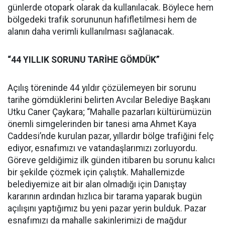
günlerde otopark olarak da kullanılacak. Böylece hem
bölgedeki trafik sorununun hafifletilmesi hem de
alanın daha verimli kullanılması sağlanacak.
“44 YILLIK SORUNU TARİHE GÖMDÜK”
Açılış töreninde 44 yıldır çözülemeyen bir sorunu
tarihe gömdüklerini belirten Avcılar Belediye Başkanı
Utku Caner Çaykara; “Mahalle pazarları kültürümüzün
önemli simgelerinden bir tanesi ama Ahmet Kaya
Caddesi’nde kurulan pazar, yıllardır bölge trafiğini felç
ediyor, esnafımızı ve vatandaşlarımızı zorluyordu.
Göreve geldiğimiz ilk günden itibaren bu sorunu kalıcı
bir şekilde çözmek için çalıştık. Mahallemizde
belediyemize ait bir alan olmadığı için Danıştay
kararının ardından hızlıca bir tarama yaparak bugün
açılışını yaptığımız bu yeni pazar yerin bulduk. Pazar
esnafımızı da mahalle sakinlerimizi de mağdur