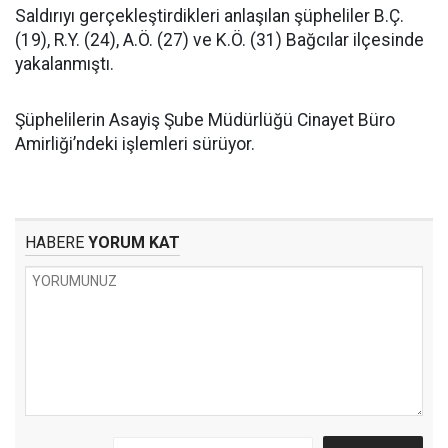
Saldırıyı gerçekleştirdikleri anlaşılan şüpheliler B.Ç.
(19), R.Y. (24), A.Ö. (27) ve K.Ö. (31) Bağcılar ilçesinde
yakalanmıştı.
Şüphelilerin Asayiş Şube Müdürlüğü Cinayet Büro
Amirliği’ndeki işlemleri sürüyor.
HABERE
YORUM KAT