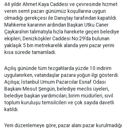
44 yıldır Ahmet Kaya Caddesi ve çevresinde hizmet
veren semt pazarı günümüz koşullarına uygun
olmadığı gerekçesi ile Danıştay tarafından kapatıldı.
Mahkeme kararının ardından Başkan Utku Caner
Çaykara’nın talimatıyla hızla harekete geçen belediye
ekipleri, Denizköşkler Caddesi No:29’da bulunan
yaklaşık 5 bin metrekarelik alanda yeni pazar yerini
kısa sürede tamamladı.
Açılış gününde tüm tezgahlarda yüzde 10 indirim
uygulanırken, vatandaşlar pazara yoğun ilgi gösterdi.
Açılışa; İstanbul Umum Pazarcılar Esnaf Odası
Başkanı Mesut Şengün, belediye meclis üyeleri,
belediye başkan yardımcıları, birim müdürleri, sivil
toplum kuruluşu temsilcileri ve çok sayıda davetli
katıldı.
Yeni düzenlemeye göre, pazar alanı pazar kurulmadığı