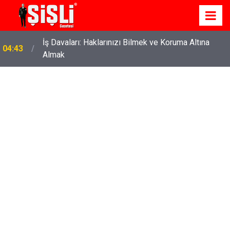
İş Davaları: Haklarınızı Bilmek ve Koruma Altına
04:43
Almak