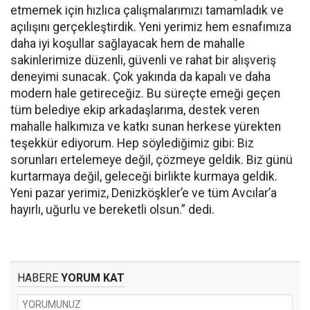
etmemek için hızlıca çalışmalarımızı tamamladık ve
açılışını gerçekleştirdik. Yeni yerimiz hem esnafımıza
daha iyi koşullar sağlayacak hem de mahalle
sakinlerimize düzenli, güvenli ve rahat bir alışveriş
deneyimi sunacak. Çok yakında da kapalı ve daha
modern hale getireceğiz. Bu süreçte emeği geçen
tüm belediye ekip arkadaşlarıma, destek veren
mahalle halkımıza ve katkı sunan herkese yürekten
teşekkür ediyorum. Hep söylediğimiz gibi: Biz
sorunları ertelemeye değil, çözmeye geldik. Biz günü
kurtarmaya değil, geleceği birlikte kurmaya geldik.
Yeni pazar yerimiz, Denizköşkler’e ve tüm Avcılar’a
hayırlı, uğurlu ve bereketli olsun.” dedi.
HABERE
YORUM KAT