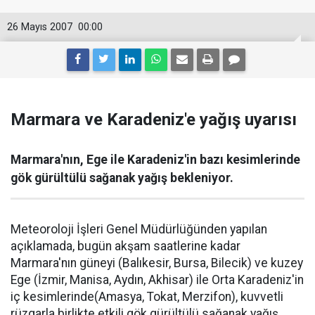
26 Mayıs 2007
00:00
Marmara ve Karadeniz'e yağış uyarısı
Marmara'nın, Ege ile Karadeniz'in bazı kesimlerinde
gök gürültülü sağanak yağış bekleniyor.
Meteoroloji İşleri Genel Müdürlüğünden yapılan
açıklamada, bugün akşam saatlerine kadar
Marmara'nın güneyi (Balıkesir, Bursa, Bilecik) ve kuzey
Ege (İzmir, Manisa, Aydın, Akhisar) ile Orta Karadeniz'in
iç kesimlerinde(Amasya, Tokat, Merzifon), kuvvetli
rüzgarla birlikte etkili gök gürültülü sağanak yağış