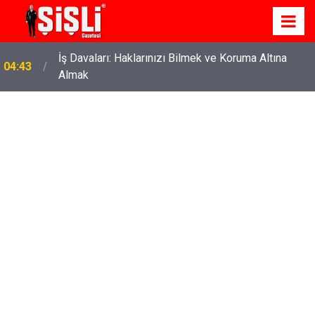
İş Davaları: Haklarınızı Bilmek ve Koruma Altına
04:43
Almak