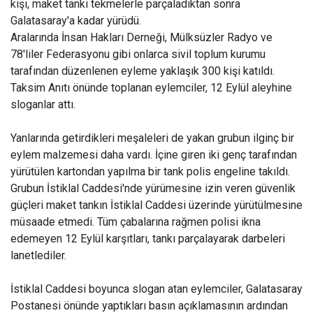
kişi, maket tankı tekmelerle parçaladıktan sonra
Galatasaray'a kadar yürüdü.
Aralarında İnsan Hakları Derneği, Mülksüzler Radyo ve
78'liler Federasyonu gibi onlarca sivil toplum kurumu
tarafından düzenlenen eyleme yaklaşık 300 kişi katıldı.
Taksim Anıtı önünde toplanan eylemciler, 12 Eylül aleyhine
sloganlar attı.
Yanlarında getirdikleri meşaleleri de yakan grubun ilginç bir
eylem malzemesi daha vardı. İçine giren iki genç tarafından
yürütülen kartondan yapılma bir tank polis engeline takıldı.
Grubun İstiklal Caddesi'nde yürümesine izin veren güvenlik
güçleri maket tankın İstiklal Caddesi üzerinde yürütülmesine
müsaade etmedi. Tüm çabalarına rağmen polisi ikna
edemeyen 12 Eylül karşıtları, tankı parçalayarak darbeleri
lanetlediler.
İstiklal Caddesi boyunca slogan atan eylemciler, Galatasaray
Postanesi önünde yaptıkları basın açıklamasının ardından