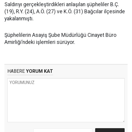
Saldırıyı gerçekleştirdikleri anlaşılan şüpheliler B.Ç.
(19), R.Y. (24), A.Ö. (27) ve K.Ö. (31) Bağcılar ilçesinde
yakalanmıştı.
Şüphelilerin Asayiş Şube Müdürlüğü Cinayet Büro
Amirliği’ndeki işlemleri sürüyor.
HABERE
YORUM KAT