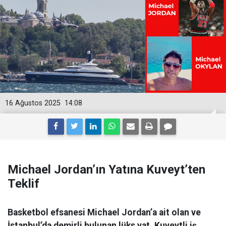
16 Ağustos 2025
14:08
Michael Jordan’ın Yatına Kuveyt’ten
Teklif
Basketbol efsanesi Michael Jordan’a ait olan ve
İstanbul’da demirli bulunan lüks yat, Kuveytli iş