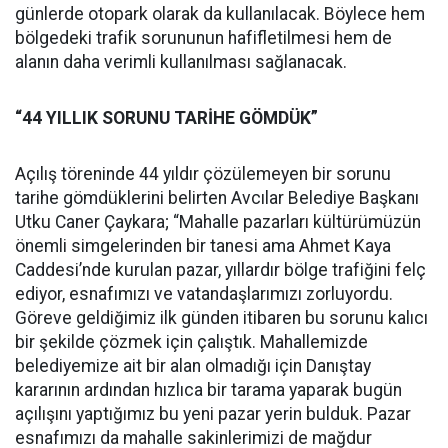
günlerde otopark olarak da kullanılacak. Böylece hem
bölgedeki trafik sorununun hafifletilmesi hem de
alanın daha verimli kullanılması sağlanacak.
“44 YILLIK SORUNU TARİHE GÖMDÜK”
Açılış töreninde 44 yıldır çözülemeyen bir sorunu
tarihe gömdüklerini belirten Avcılar Belediye Başkanı
Utku Caner Çaykara; “Mahalle pazarları kültürümüzün
önemli simgelerinden bir tanesi ama Ahmet Kaya
Caddesi’nde kurulan pazar, yıllardır bölge trafiğini felç
ediyor, esnafımızı ve vatandaşlarımızı zorluyordu.
Göreve geldiğimiz ilk günden itibaren bu sorunu kalıcı
bir şekilde çözmek için çalıştık. Mahallemizde
belediyemize ait bir alan olmadığı için Danıştay
kararının ardından hızlıca bir tarama yaparak bugün
açılışını yaptığımız bu yeni pazar yerin bulduk. Pazar
esnafımızı da mahalle sakinlerimizi de mağdur