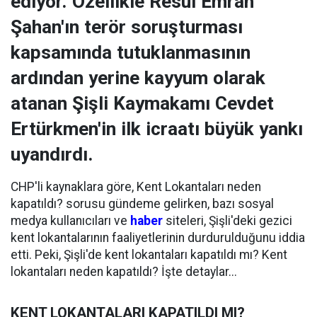
ediyor. Özellikle Resul Emrah
Şahan'ın terör soruşturması
kapsamında tutuklanmasının
ardından yerine kayyum olarak
atanan Şişli Kaymakamı Cevdet
Ertürkmen'in ilk icraatı büyük yankı
uyandırdı.
CHP'li kaynaklara göre, Kent Lokantaları neden
kapatıldı? sorusu gündeme gelirken, bazı sosyal
medya kullanıcıları ve
haber
siteleri, Şişli'deki gezici
kent lokantalarının faaliyetlerinin durdurulduğunu iddia
etti. Peki, Şişli'de kent lokantaları kapatıldı mı? Kent
lokantaları neden kapatıldı? İşte detaylar...
KENT LOKANTALARI KAPATILDI MI?