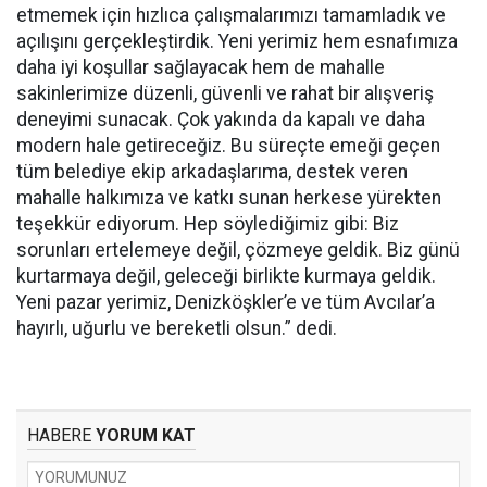
etmemek için hızlıca çalışmalarımızı tamamladık ve
açılışını gerçekleştirdik. Yeni yerimiz hem esnafımıza
daha iyi koşullar sağlayacak hem de mahalle
sakinlerimize düzenli, güvenli ve rahat bir alışveriş
deneyimi sunacak. Çok yakında da kapalı ve daha
modern hale getireceğiz. Bu süreçte emeği geçen
tüm belediye ekip arkadaşlarıma, destek veren
mahalle halkımıza ve katkı sunan herkese yürekten
teşekkür ediyorum. Hep söylediğimiz gibi: Biz
sorunları ertelemeye değil, çözmeye geldik. Biz günü
kurtarmaya değil, geleceği birlikte kurmaya geldik.
Yeni pazar yerimiz, Denizköşkler’e ve tüm Avcılar’a
hayırlı, uğurlu ve bereketli olsun.” dedi.
HABERE
YORUM KAT