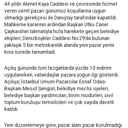
44 yıldır Ahmet Kaya Caddesi ve çevresinde hizmet
veren semt pazarı günümüz koşullarına uygun
olmadığı gerekçesi ile Danıştay tarafından kapatıldı.
Mahkeme kararının ardından Başkan Utku Caner
Çaykara’nın talimatıyla hızla harekete geçen belediye
ekipleri, Denizköşkler Caddesi No:29’da bulunan
yaklaşık 5 bin metrekarelik alanda yeni pazar yerini
kısa sürede tamamladı.
Açılış gününde tüm tezgahlarda yüzde 10 indirim
uygulanırken, vatandaşlar pazara yoğun ilgi gösterdi.
Açılışa; İstanbul Umum Pazarcılar Esnaf Odası
Başkanı Mesut Şengün, belediye meclis üyeleri,
belediye başkan yardımcıları, birim müdürleri, sivil
toplum kuruluşu temsilcileri ve çok sayıda davetli
katıldı.
Yeni düzenlemeye göre, pazar alanı pazar kurulmadığı