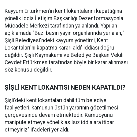
Kayyum Ertürkmen'in kent lokantalarını kapattığına
yönelik iddia İletişim Başkanlığı Dezenformasyonla
Mücadele Merkezi tarafından yalanlandı. Yapılan
açıklamada "Bazı basın yayın organlarında yer alan, '
Şişli Belediyesi'ndeki kayyum yönetimi, Kent
Lokantaları'nı kapatma kararı aldı' iddiası doğru
değildir. Şişli Kaymakamı ve Belediye Başkan Vekili
Cevdet Ertürkmen tarafından böyle bir karar alınması
söz konusu değildir.
ŞİŞLİ KENT LOKANTISI NEDEN KAPATILDI?
Şişli'deki kent lokantaları dahil tüm belediye
faaliyetleri, kamunun üstün yararının gözetilmesi
çerçevesinde devam etmektedir. Kamuoyunu
manipüle etmeye yönelik asılsız iddialara itibar
etmeyiniz" ifadeleri yer aldı.