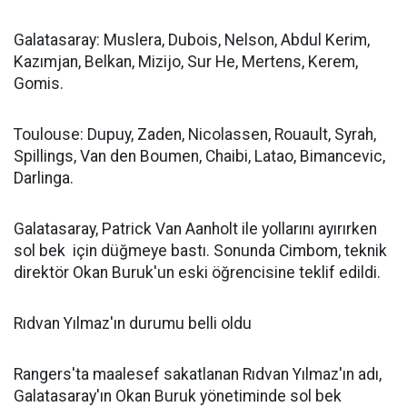
Galatasaray: Muslera, Dubois, Nelson, Abdul Kerim,
Kazımjan, Belkan, Mizijo, Sur He, Mertens, Kerem,
Gomis.
Toulouse: Dupuy, Zaden, Nicolassen, Rouault, Syrah,
Spillings, Van den Boumen, Chaibi, Latao, Bimancevic,
Darlinga.
Galatasaray, Patrick Van Aanholt ile yollarını ayırırken
sol bek için düğmeye bastı. Sonunda Cimbom, teknik
direktör Okan Buruk'un eski öğrencisine teklif edildi.
Rıdvan Yılmaz'ın durumu belli oldu
Rangers'ta maalesef sakatlanan Rıdvan Yılmaz'ın adı,
Galatasaray'ın Okan Buruk yönetiminde sol bek