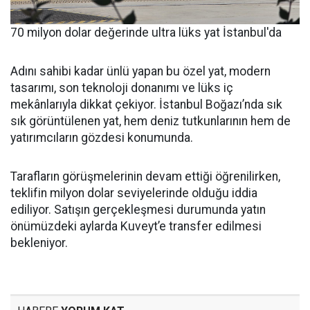
70 milyon dolar değerinde ultra lüks yat İstanbul'da
Adını sahibi kadar ünlü yapan bu özel yat, modern
tasarımı, son teknoloji donanımı ve lüks iç
mekânlarıyla dikkat çekiyor. İstanbul Boğazı’nda sık
sık görüntülenen yat, hem deniz tutkunlarının hem de
yatırımcıların gözdesi konumunda.
Tarafların görüşmelerinin devam ettiği öğrenilirken,
teklifin milyon dolar seviyelerinde olduğu iddia
ediliyor. Satışın gerçekleşmesi durumunda yatın
önümüzdeki aylarda Kuveyt’e transfer edilmesi
bekleniyor.