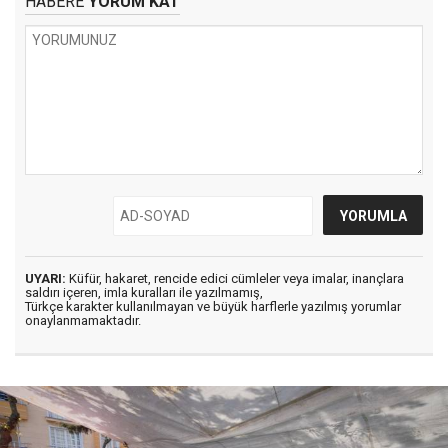
HABERE
YORUM KAT
UYARI:
Küfür, hakaret, rencide edici cümleler veya imalar, inançlara
saldırı içeren, imla kuralları ile yazılmamış,
Türkçe karakter kullanılmayan ve büyük harflerle yazılmış yorumlar
onaylanmamaktadır.