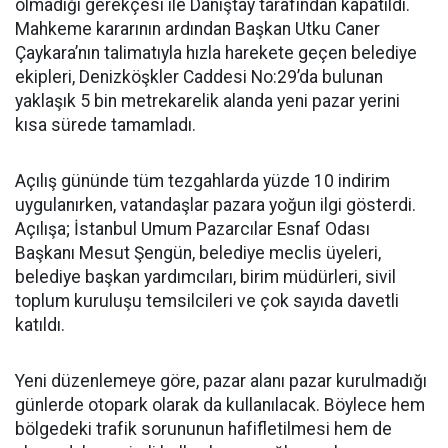
olmadığı gerekçesi ile Danıştay tarafından kapatıldı.
Mahkeme kararının ardından Başkan Utku Caner
Çaykara’nın talimatıyla hızla harekete geçen belediye
ekipleri, Denizköşkler Caddesi No:29’da bulunan
yaklaşık 5 bin metrekarelik alanda yeni pazar yerini
kısa sürede tamamladı.
Açılış gününde tüm tezgahlarda yüzde 10 indirim
uygulanırken, vatandaşlar pazara yoğun ilgi gösterdi.
Açılışa; İstanbul Umum Pazarcılar Esnaf Odası
Başkanı Mesut Şengün, belediye meclis üyeleri,
belediye başkan yardımcıları, birim müdürleri, sivil
toplum kuruluşu temsilcileri ve çok sayıda davetli
katıldı.
Yeni düzenlemeye göre, pazar alanı pazar kurulmadığı
günlerde otopark olarak da kullanılacak. Böylece hem
bölgedeki trafik sorununun hafifletilmesi hem de