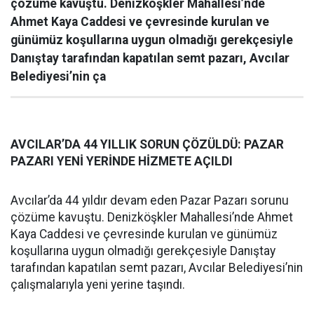
çözüme kavuştu. Denizköşkler Mahallesi’nde
Ahmet Kaya Caddesi ve çevresinde kurulan ve
günümüz koşullarına uygun olmadığı gerekçesiyle
Danıştay tarafından kapatılan semt pazarı, Avcılar
Belediyesi’nin ça
AVCILAR’DA 44 YILLIK SORUN ÇÖZÜLDÜ: PAZAR
PAZARI YENİ YERİNDE HİZMETE AÇILDI
Avcılar’da 44 yıldır devam eden Pazar Pazarı sorunu
çözüme kavuştu. Denizköşkler Mahallesi’nde Ahmet
Kaya Caddesi ve çevresinde kurulan ve günümüz
koşullarına uygun olmadığı gerekçesiyle Danıştay
tarafından kapatılan semt pazarı, Avcılar Belediyesi’nin
çalışmalarıyla yeni yerine taşındı.