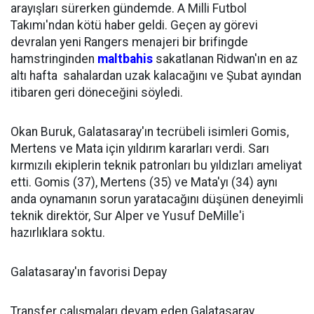
arayışları sürerken gündemde. A Milli Futbol
Takımı'ndan kötü haber geldi. Geçen ay görevi
devralan yeni Rangers menajeri bir brifingde
hamstringinden
maltbahis
sakatlanan Ridwan'ın en az
altı hafta sahalardan uzak kalacağını ve Şubat ayından
itibaren geri döneceğini söyledi.
Okan Buruk, Galatasaray'ın tecrübeli isimleri Gomis,
Mertens ve Mata için yıldırım kararları verdi. Sarı
kırmızılı ekiplerin teknik patronları bu yıldızları ameliyat
etti. Gomis (37), Mertens (35) ve Mata'yı (34) aynı
anda oynamanın sorun yaratacağını düşünen deneyimli
teknik direktör, Sur Alper ve Yusuf DeMille'i
hazırlıklara soktu.
Galatasaray'ın favorisi Depay
Transfer çalışmaları devam eden Galatasaray,