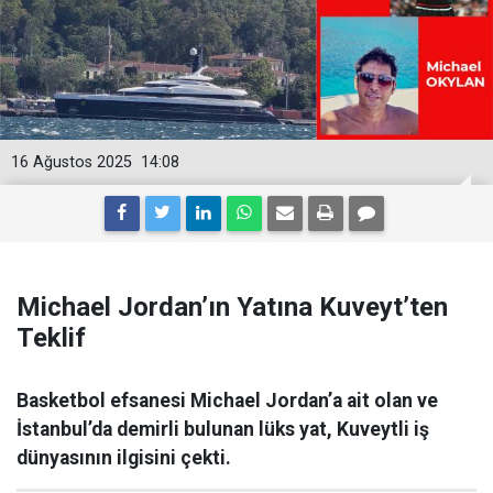
16 Ağustos 2025
14:08
Michael Jordan’ın Yatına Kuveyt’ten
Teklif
Basketbol efsanesi Michael Jordan’a ait olan ve
İstanbul’da demirli bulunan lüks yat, Kuveytli iş
dünyasının ilgisini çekti.