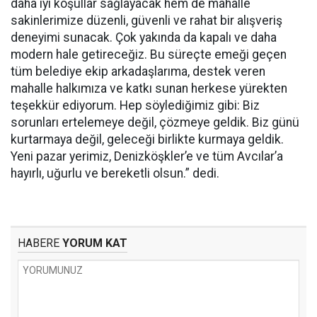
daha iyi koşullar sağlayacak hem de mahalle
sakinlerimize düzenli, güvenli ve rahat bir alışveriş
deneyimi sunacak. Çok yakında da kapalı ve daha
modern hale getireceğiz. Bu süreçte emeği geçen
tüm belediye ekip arkadaşlarıma, destek veren
mahalle halkımıza ve katkı sunan herkese yürekten
teşekkür ediyorum. Hep söylediğimiz gibi: Biz
sorunları ertelemeye değil, çözmeye geldik. Biz günü
kurtarmaya değil, geleceği birlikte kurmaya geldik.
Yeni pazar yerimiz, Denizköşkler’e ve tüm Avcılar’a
hayırlı, uğurlu ve bereketli olsun.” dedi.
HABERE
YORUM KAT