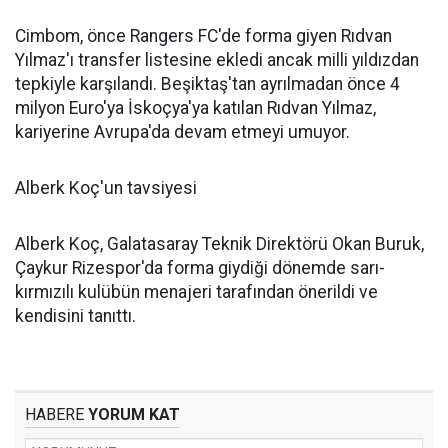
Cimbom, önce Rangers FC'de forma giyen Rıdvan
Yılmaz'ı transfer listesine ekledi ancak milli yıldızdan
tepkiyle karşılandı. Beşiktaş'tan ayrılmadan önce 4
milyon Euro'ya İskoçya'ya katılan Rıdvan Yılmaz,
kariyerine Avrupa'da devam etmeyi umuyor.
Alberk Koç'un tavsiyesi
Alberk Koç, Galatasaray Teknik Direktörü Okan Buruk,
Çaykur Rizespor'da forma giydiği dönemde sarı-
kırmızılı kulübün menajeri tarafından önerildi ve
kendisini tanıttı.
HABERE
YORUM KAT