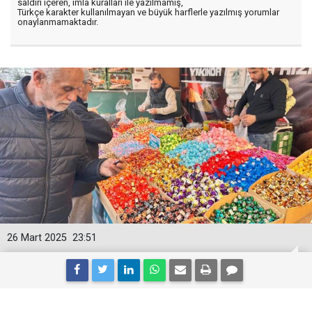
saldırı içeren, imla kuralları ile yazılmamış,
Türkçe karakter kullanılmayan ve büyük harflerle yazılmış yorumlar
onaylanmamaktadır.
26 Mart 2025
23:51