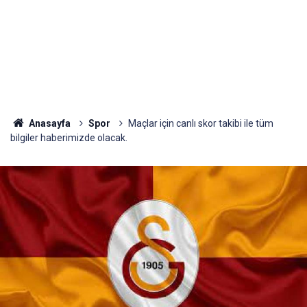
Anasayfa
Spor
Maçlar için canlı skor takibi ile tüm
bilgiler haberimizde olacak.