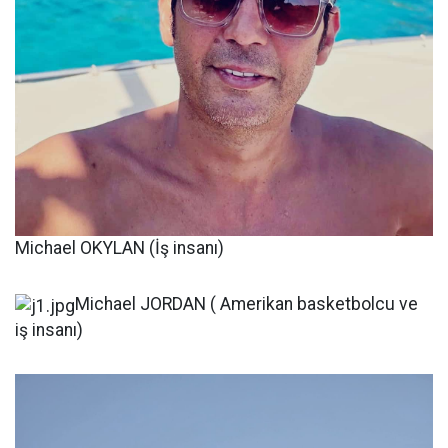
Michael OKYLAN (İş insanı)
Michael JORDAN ( Amerikan basketbolcu ve
iş insanı)