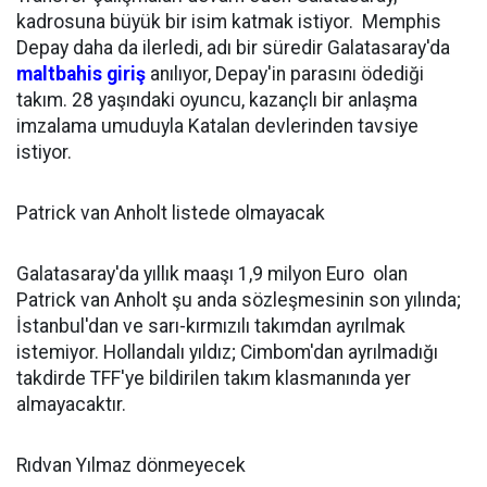
kadrosuna büyük bir isim katmak istiyor. Memphis
Depay daha da ilerledi, adı bir süredir Galatasaray'da
maltbahis giriş
anılıyor, Depay'in parasını ödediği
takım. 28 yaşındaki oyuncu, kazançlı bir anlaşma
imzalama umuduyla Katalan devlerinden tavsiye
istiyor.
Patrick van Anholt listede olmayacak
Galatasaray'da yıllık maaşı 1,9 milyon Euro olan
Patrick van Anholt şu anda sözleşmesinin son yılında;
İstanbul'dan ve sarı-kırmızılı takımdan ayrılmak
istemiyor. Hollandalı yıldız; Cimbom'dan ayrılmadığı
takdirde TFF'ye bildirilen takım klasmanında yer
almayacaktır.
Rıdvan Yılmaz dönmeyecek