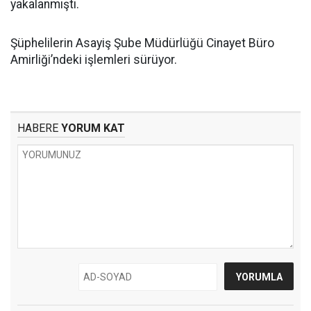
yakalanmıştı.
Şüphelilerin Asayiş Şube Müdürlüğü Cinayet Büro
Amirliği’ndeki işlemleri sürüyor.
HABERE
YORUM KAT