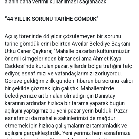
alanın daha verimli kullanılması sağlanacak.
“44 YILLIK SORUNU TARİHE GÖMDÜK”
Açılış töreninde 44 yıldır çözülemeyen bir sorunu
tarihe gömdüklerini belirten Avcılar Belediye Başkanı
Utku Caner Çaykara; “Mahalle pazarları kültürümüzün
önemli simgelerinden bir tanesi ama Ahmet Kaya
Caddesi’nde kurulan pazar, yıllardır bölge trafiğini felç
ediyor, esnafımızı ve vatandaşlarımızı zorluyordu.
Göreve geldiğimiz ilk günden itibaren bu sorunu kalıcı
bir şekilde çözmek için çalıştık. Mahallemizde
belediyemize ait bir alan olmadığı için Danıştay
kararının ardından hızlıca bir tarama yaparak bugün
açılışını yaptığımız bu yeni pazar yerin bulduk. Pazar
esnafımızı da mahalle sakinlerimizi de mağdur
etmemek için hızlıca çalışmalarımızı tamamladık ve
açılışını gerçekleştirdik. Yeni yerimiz hem esnafımıza