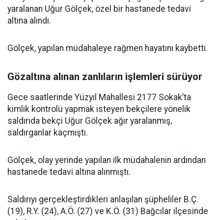
yaralanan Uğur Gölçek, özel bir hastanede tedavi
altına alındı.
Gölçek, yapılan müdahaleye rağmen hayatını kaybetti.
Gözaltına alınan zanlıların işlemleri sürüyor
Gece saatlerinde Yüzyıl Mahallesi 2177 Sokak’ta
kimlik kontrolü yapmak isteyen bekçilere yönelik
saldırıda bekçi Uğur Gölçek ağır yaralanmış,
saldırganlar kaçmıştı.
Gölçek, olay yerinde yapılan ilk müdahalenin ardından
hastanede tedavi altına alınmıştı.
Saldırıyı gerçekleştirdikleri anlaşılan şüpheliler B.Ç.
(19), R.Y. (24), A.Ö. (27) ve K.Ö. (31) Bağcılar ilçesinde