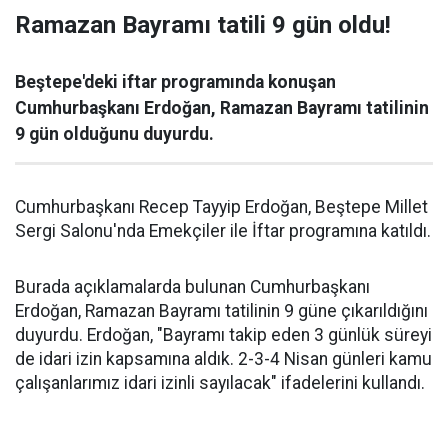
Ramazan Bayramı tatili 9 gün oldu!
Beştepe'deki iftar programında konuşan
Cumhurbaşkanı Erdoğan, Ramazan Bayramı tatilinin
9 gün olduğunu duyurdu.
Cumhurbaşkanı Recep Tayyip Erdoğan, Beştepe Millet
Sergi Salonu'nda Emekçiler ile İftar programına katıldı.
Burada açıklamalarda bulunan Cumhurbaşkanı
Erdoğan, Ramazan Bayramı tatilinin 9 güne çıkarıldığını
duyurdu. Erdoğan, "Bayramı takip eden 3 günlük süreyi
de idari izin kapsamına aldık. 2-3-4 Nisan günleri kamu
çalışanlarımız idari izinli sayılacak" ifadelerini kullandı.