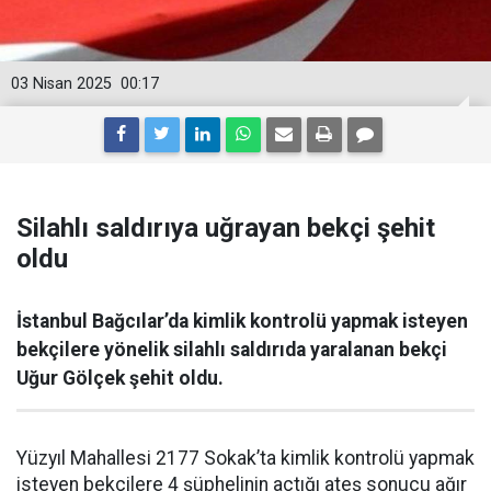
03 Nisan 2025
00:17
Silahlı saldırıya uğrayan bekçi şehit
oldu
İstanbul Bağcılar’da kimlik kontrolü yapmak isteyen
bekçilere yönelik silahlı saldırıda yaralanan bekçi
Uğur Gölçek şehit oldu.
Yüzyıl Mahallesi 2177 Sokak’ta kimlik kontrolü yapmak
isteyen bekçilere 4 şüphelinin açtığı ateş sonucu ağır