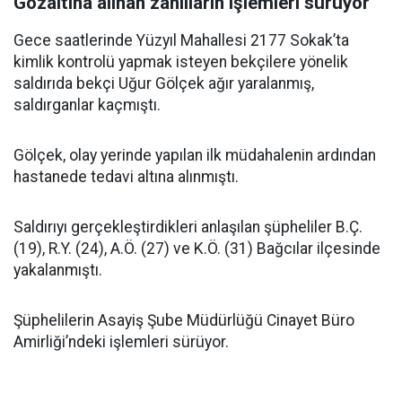
Gözaltına alınan zanlıların işlemleri sürüyor
Gece saatlerinde Yüzyıl Mahallesi 2177 Sokak’ta
kimlik kontrolü yapmak isteyen bekçilere yönelik
saldırıda bekçi Uğur Gölçek ağır yaralanmış,
saldırganlar kaçmıştı.
Gölçek, olay yerinde yapılan ilk müdahalenin ardından
hastanede tedavi altına alınmıştı.
Saldırıyı gerçekleştirdikleri anlaşılan şüpheliler B.Ç.
(19), R.Y. (24), A.Ö. (27) ve K.Ö. (31) Bağcılar ilçesinde
yakalanmıştı.
Şüphelilerin Asayiş Şube Müdürlüğü Cinayet Büro
Amirliği’ndeki işlemleri sürüyor.