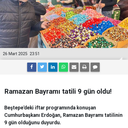
26 Mart 2025
23:51
Ramazan Bayramı tatili 9 gün oldu!
Beştepe'deki iftar programında konuşan
Cumhurbaşkanı Erdoğan, Ramazan Bayramı tatilinin
9 gün olduğunu duyurdu.