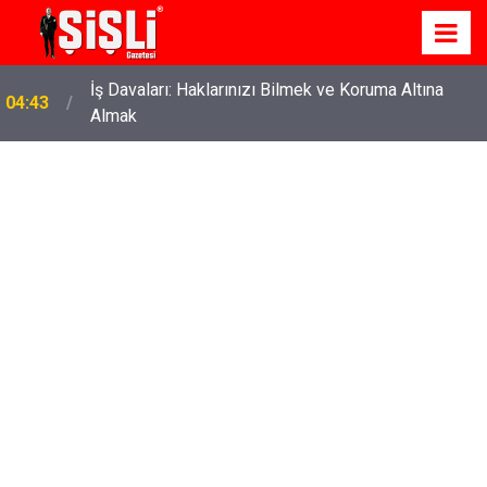
İş Davaları: Haklarınızı Bilmek ve Koruma Altına
04:43
Almak