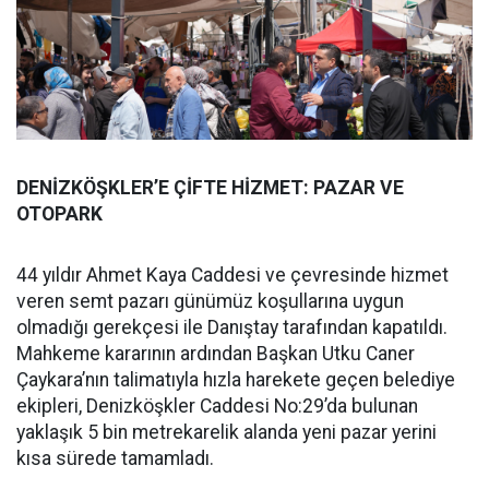
DENİZKÖŞKLER’E ÇİFTE HİZMET: PAZAR VE
OTOPARK
44 yıldır Ahmet Kaya Caddesi ve çevresinde hizmet
veren semt pazarı günümüz koşullarına uygun
olmadığı gerekçesi ile Danıştay tarafından kapatıldı.
Mahkeme kararının ardından Başkan Utku Caner
Çaykara’nın talimatıyla hızla harekete geçen belediye
ekipleri, Denizköşkler Caddesi No:29’da bulunan
yaklaşık 5 bin metrekarelik alanda yeni pazar yerini
kısa sürede tamamladı.