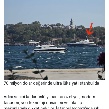
70 milyon dolar değerinde ultra lüks yat İstanbul'da
Adını sahibi kadar ünlü yapan bu özel yat, modern
tasarımı, son teknoloji donanımı ve lüks iç
mekânlarıyla dikkat çekiyor. İstanbul Boğazı’nda sık