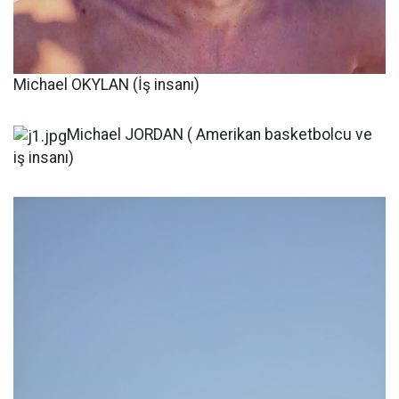
Michael OKYLAN (İş insanı)
Michael JORDAN ( Amerikan basketbolcu ve
iş insanı)