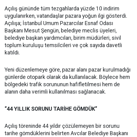
Açılış gününde tüm tezgahlarda yüzde 10 indirim
uygulanırken, vatandaşlar pazara yoğun ilgi gösterdi.
Açılışa; İstanbul Umum Pazarcılar Esnaf Odası
Başkanı Mesut Şengün, belediye meclis üyeleri,
belediye başkan yardımcıları, birim müdürleri, sivil
toplum kuruluşu temsilcileri ve çok sayıda davetli
katıldı.
Yeni düzenlemeye göre, pazar alanı pazar kurulmadığı
günlerde otopark olarak da kullanılacak. Böylece hem
bölgedeki trafik sorununun hafifletilmesi hem de
alanın daha verimli kullanılması sağlanacak.
“44 YILLIK SORUNU TARİHE GÖMDÜK”
Açılış töreninde 44 yıldır çözülemeyen bir sorunu
tarihe gömdüklerini belirten Avcılar Belediye Başkanı