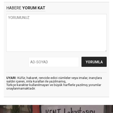
HABERE
YORUM KAT
UYARI:
Küfür, hakaret, rencide edici cümleler veya imalar, inançlara
saldırı içeren, imla kuralları ile yazılmamış,
Türkçe karakter kullanılmayan ve büyük harflerle yazılmış yorumlar
onaylanmamaktadır.