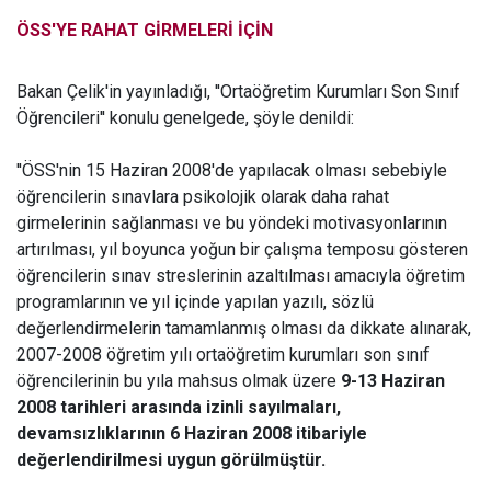
ÖSS'YE RAHAT GİRMELERİ İÇİN
Bakan Çelik'in yayınladığı, ''Ortaöğretim Kurumları Son Sınıf
Öğrencileri'' konulu genelgede, şöyle denildi:
''ÖSS'nin 15 Haziran 2008'de yapılacak olması sebebiyle
öğrencilerin sınavlara psikolojik olarak daha rahat
girmelerinin sağlanması ve bu yöndeki motivasyonlarının
artırılması, yıl boyunca yoğun bir çalışma temposu gösteren
öğrencilerin sınav streslerinin azaltılması amacıyla öğretim
programlarının ve yıl içinde yapılan yazılı, sözlü
değerlendirmelerin tamamlanmış olması da dikkate alınarak,
2007-2008 öğretim yılı ortaöğretim kurumları son sınıf
öğrencilerinin bu yıla mahsus olmak üzere
9-13 Haziran
2008 tarihleri arasında izinli sayılmaları,
devamsızlıklarının 6 Haziran 2008 itibariyle
değerlendirilmesi uygun görülmüştür.