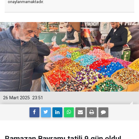
onaylanmamaktadır.
26 Mart 2025
23:51
Ramazan Bayramı tatili 9 gün oldu!