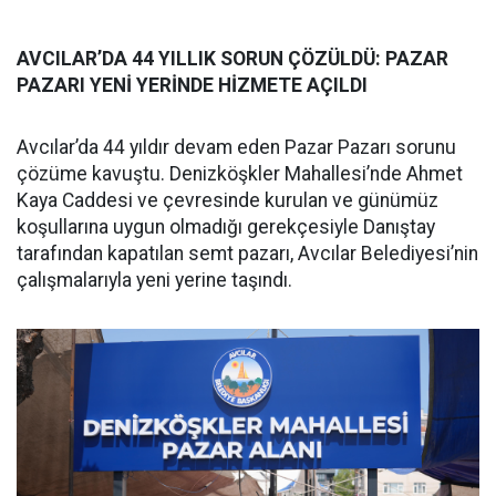
AVCILAR’DA 44 YILLIK SORUN ÇÖZÜLDÜ: PAZAR
PAZARI YENİ YERİNDE HİZMETE AÇILDI
Avcılar’da 44 yıldır devam eden Pazar Pazarı sorunu
çözüme kavuştu. Denizköşkler Mahallesi’nde Ahmet
Kaya Caddesi ve çevresinde kurulan ve günümüz
koşullarına uygun olmadığı gerekçesiyle Danıştay
tarafından kapatılan semt pazarı, Avcılar Belediyesi’nin
çalışmalarıyla yeni yerine taşındı.