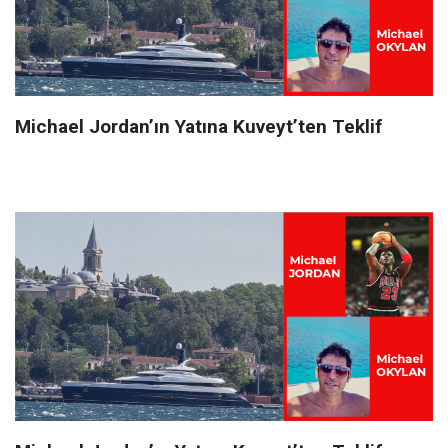
Michael Jordan’ın Yatına Kuveyt’ten Teklif