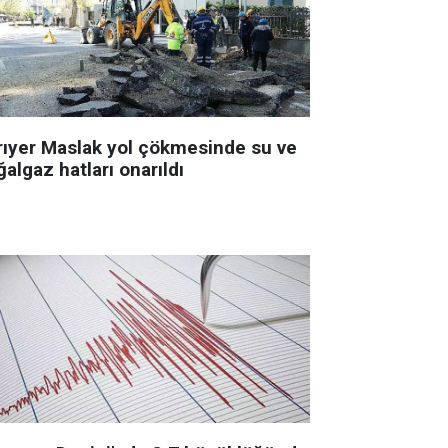
rıyer Maslak yol çökmesinde su ve
algaz hatları onarıldı