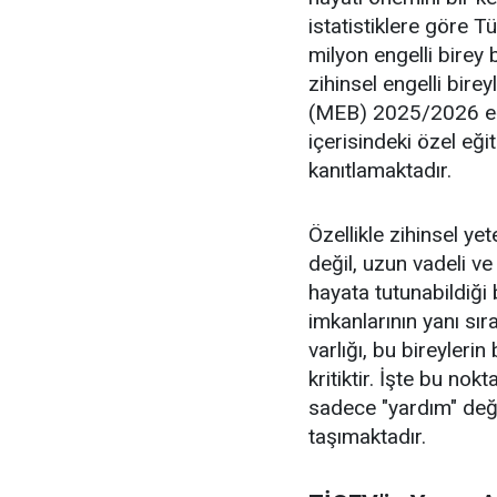
istatistiklere göre Tü
milyon engelli birey
zihinsel engelli birey
(MEB) 2025/2026 eğit
içerisindeki özel eği
kanıtlamaktadır.
Özellikle zihinsel yet
değil, uzun vadeli ve
hayata tutunabildiği
imkanlarının yanı sıra
varlığı, bu bireyler
kritiktir. İşte bu nok
sadece "yardım" değil
taşımaktadır.