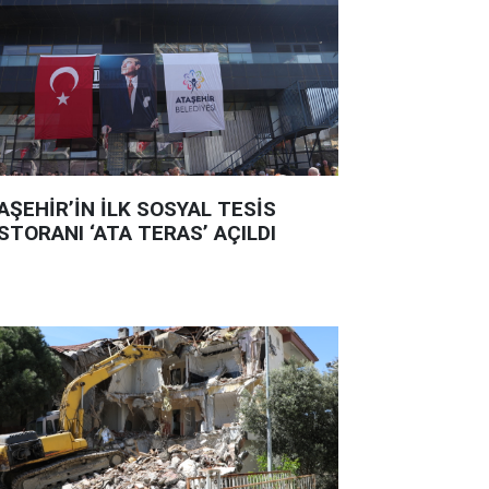
AŞEHİR’İN İLK SOSYAL TESİS
STORANI ‘ATA TERAS’ AÇILDI