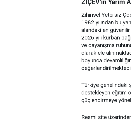
ZİÇEV’in Yarım 
Zihinsel Yetersiz Ço
1982 yılından bu yan
alandaki en güvenilir
2026 yılı kurban ba
ve dayanışma ruhunu 
olarak ele alınmaktad
boyunca devamlılığın
değerlendirilmektedi
Türkiye genelindeki ş
destekleyen eğitim o
güçlendirmeye yöneli
Resmi site üzerind