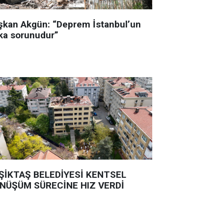
şkan Akgün: “Deprem İstanbul’un
ka sorunudur”
ŞİKTAŞ BELEDİYESİ KENTSEL
NÜŞÜM SÜRECİNE HIZ VERDİ