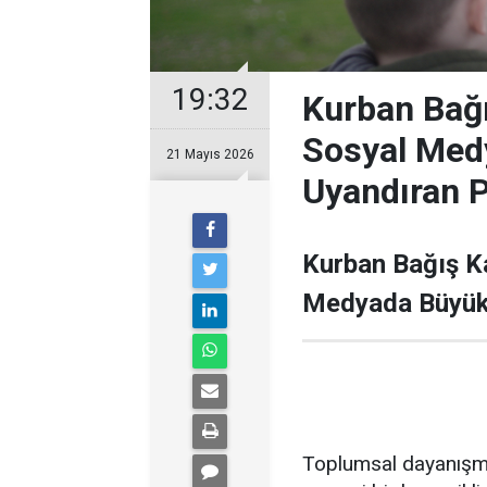
19:32
Kurban Bağ
Sosyal Med
21 Mayıs 2026
Uyandıran 
Kurban Bağış 
Medyada Büyük 
Toplumsal dayanışma