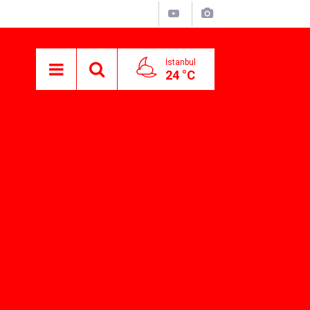
İstanbul
24 °C