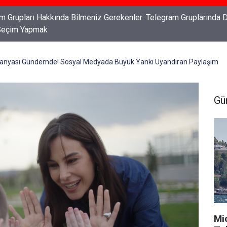
ları: Haklarınızı Bilmek ve Koruma Altına Almak
anyası Gündemde! Sosyal Medyada Büyük Yankı Uyandıran Paylaşım
Gü
Mi