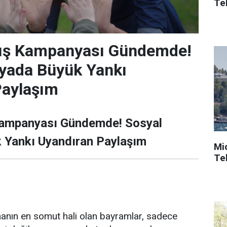
Tek
ış Kampanyası Gündemde!
yada Büyük Yankı
Paylaşım
Kampanyası Gündemde! Sosyal
Yankı Uyandıran Paylaşım
Mi
Tek
nın en somut hali olan bayramlar, sadece