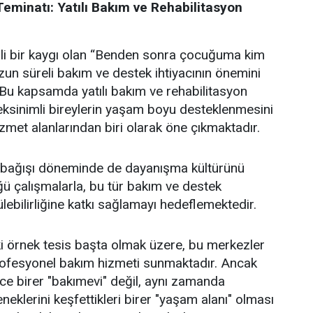
eminatı: Yatılı Bakım ve Rehabilitasyon
mli bir kaygı olan “Benden sonra çocuğuma kim
un süreli bakım ve destek ihtiyacının önemini
Bu kapsamda yatılı bakım ve rehabilitasyon
eksinimli bireylerin yaşam boyu desteklenmesini
met alanlarından biri olarak öne çıkmaktadır.
 bağışı döneminde de dayanışma kültürünü
ğü çalışmalarla, bu tür bakım ve destek
lebilirliğine katkı sağlamayı hedeflemektedir.
i örnek tesis başta olmak üzere, bu merkezler
profesyonel bakım hizmeti sunmaktadır. Ancak
e birer "bakımevi" değil, aynı zamanda
neklerini keşfettikleri birer "yaşam alanı" olması