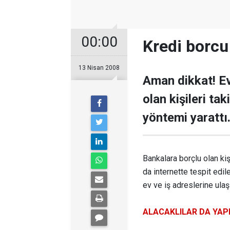
00:00
Kredi borcu 
13 Nisan 2008
Aman dikkat! Ev
olan kişileri tak
yöntemi yarattı
Bankalara borçlu olan kiş
da internette tespit edile
ev ve iş adreslerine ulaşı
ALACAKLILAR DA YAP