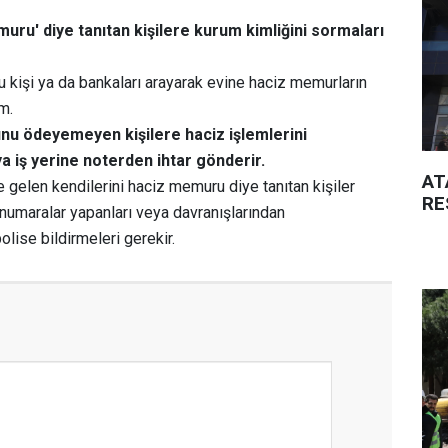
muru' diye tanıtan kişilere kurum kimliğini sormaları
u kişi ya da bankaları arayarak evine haciz memurların
m.
nu ödeyemeyen kişilere haciz işlemlerini
 iş yerine noterden ihtar gönderir.
AT
ine gelen kendilerini haciz memuru diye tanıtan kişiler
RE
numaralar yapanları veya davranışlarından
lise bildirmeleri gerekir.