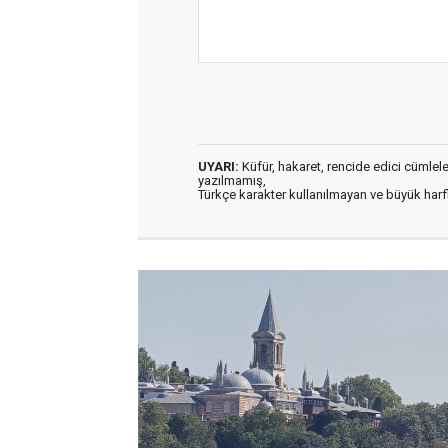
UYARI:
Küfür, hakaret, rencide edici cümleler 
yazılmamış,
Türkçe karakter kullanılmayan ve büyük har