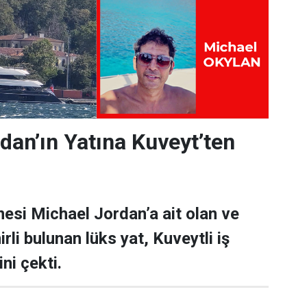
dan’ın Yatına Kuveyt’ten
esi Michael Jordan’a ait olan ve
rli bulunan lüks yat, Kuveytli iş
ni çekti.