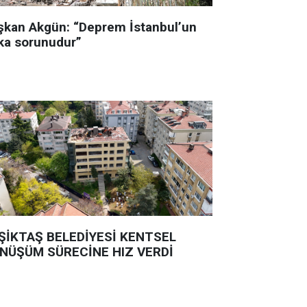
şkan Akgün: “Deprem İstanbul’un
ka sorunudur”
ŞİKTAŞ BELEDİYESİ KENTSEL
NÜŞÜM SÜRECİNE HIZ VERDİ