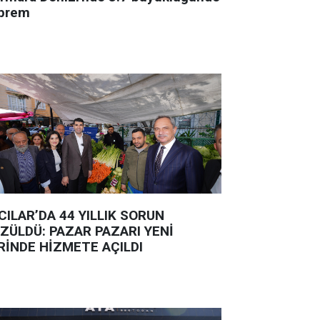
prem
CILAR’DA 44 YILLIK SORUN
ZÜLDÜ: PAZAR PAZARI YENİ
RİNDE HİZMETE AÇILDI