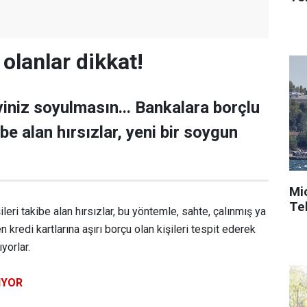
olanlar dikkat!
iniz soyulmasın... Bankalara borçlu
ibe alan hırsızlar, yeni bir soygun
.
Mi
Tek
ileri takibe alan hırsızlar, bu yöntemle, sahte, çalınmış ya
n kredi kartlarına aşırı borçu olan kişileri tespit ederek
yorlar.
IYOR