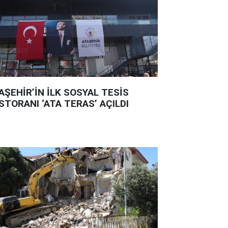
AŞEHİR’İN İLK SOSYAL TESİS
STORANI ‘ATA TERAS’ AÇILDI