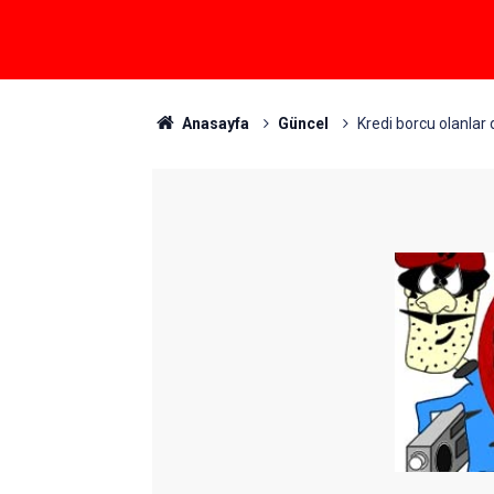
Anasayfa
Güncel
Kredi borcu olanlar 