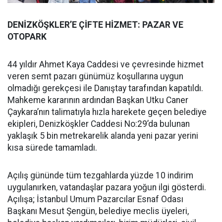
DENİZKÖŞKLER’E ÇİFTE HİZMET: PAZAR VE
OTOPARK
44 yıldır Ahmet Kaya Caddesi ve çevresinde hizmet
veren semt pazarı günümüz koşullarına uygun
olmadığı gerekçesi ile Danıştay tarafından kapatıldı.
Mahkeme kararının ardından Başkan Utku Caner
Çaykara’nın talimatıyla hızla harekete geçen belediye
ekipleri, Denizköşkler Caddesi No:29’da bulunan
yaklaşık 5 bin metrekarelik alanda yeni pazar yerini
kısa sürede tamamladı.
Açılış gününde tüm tezgahlarda yüzde 10 indirim
uygulanırken, vatandaşlar pazara yoğun ilgi gösterdi.
Açılışa; İstanbul Umum Pazarcılar Esnaf Odası
Başkanı Mesut Şengün, belediye meclis üyeleri,