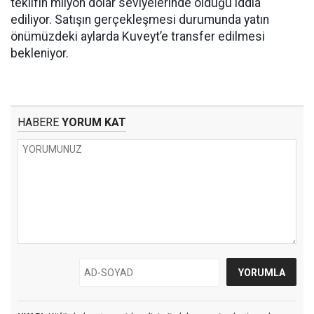
teklifin milyon dolar seviyelerinde olduğu iddia
ediliyor. Satışın gerçekleşmesi durumunda yatın
önümüzdeki aylarda Kuveyt’e transfer edilmesi
bekleniyor.
HABERE
YORUM KAT