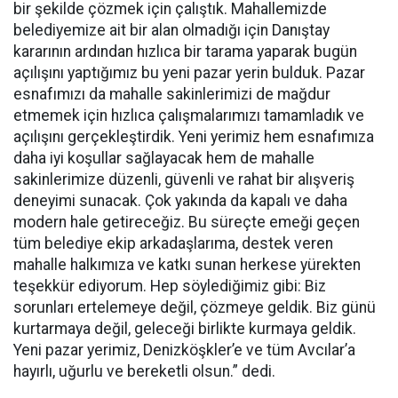
bir şekilde çözmek için çalıştık. Mahallemizde
belediyemize ait bir alan olmadığı için Danıştay
kararının ardından hızlıca bir tarama yaparak bugün
açılışını yaptığımız bu yeni pazar yerin bulduk. Pazar
esnafımızı da mahalle sakinlerimizi de mağdur
etmemek için hızlıca çalışmalarımızı tamamladık ve
açılışını gerçekleştirdik. Yeni yerimiz hem esnafımıza
daha iyi koşullar sağlayacak hem de mahalle
sakinlerimize düzenli, güvenli ve rahat bir alışveriş
deneyimi sunacak. Çok yakında da kapalı ve daha
modern hale getireceğiz. Bu süreçte emeği geçen
tüm belediye ekip arkadaşlarıma, destek veren
mahalle halkımıza ve katkı sunan herkese yürekten
teşekkür ediyorum. Hep söylediğimiz gibi: Biz
sorunları ertelemeye değil, çözmeye geldik. Biz günü
kurtarmaya değil, geleceği birlikte kurmaya geldik.
Yeni pazar yerimiz, Denizköşkler’e ve tüm Avcılar’a
hayırlı, uğurlu ve bereketli olsun.” dedi.