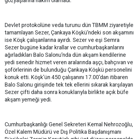
gözyaşlarına hakim olamadı.
Devlet protokolüne veda turunu dün TBMM ziyaretiyle
tamamlayan Sezer, Çankaya Köşkü’ndeki son akşamını
ise Köşk çalışanlarına ayırdı. Sezer ve eşi Semra
Sezer bugüne kadar krallar ve cumhurbaşkanlarını
ağırladıkları Balo Salonu’nda dün akşam kendilerine
yedi senedir hizmet veren aralarında aşçı, bahçıvan ve
şoförlerinin de bulunduğu Çankaya Köşkü personelini
konuk etti. Köşk'ün 450 çalışanını 17.00'dan itibaren
Balo Salonu girişinde tek tek ellerini sıkarak karşılayan
Sezer çifti daha sonra konuklarıyla birlikte açık büfe
akşam yemeği yedi.
Cumhurbaşkanlığı Genel Sekreteri Kemal Nehrozoğlu,
Özel Kalem Müdürü ve Dış Politika Başdanışmanı