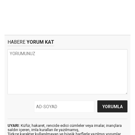
HABERE
YORUM KAT
UYARI:
Küfür, hakaret, rencide edici cümleler veya imalar, inançlara
saldırı içeren, imla kuralları ile yazılmamış,
Türkçe karakter kullanılmayan ve büyük harflerle yazılmış yorumlar