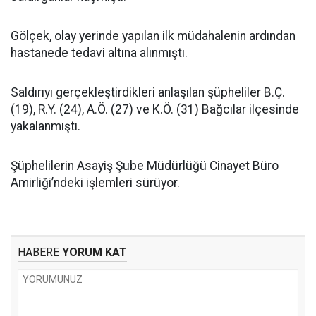
Gölçek, olay yerinde yapılan ilk müdahalenin ardından
hastanede tedavi altına alınmıştı.
Saldırıyı gerçekleştirdikleri anlaşılan şüpheliler B.Ç.
(19), R.Y. (24), A.Ö. (27) ve K.Ö. (31) Bağcılar ilçesinde
yakalanmıştı.
Şüphelilerin Asayiş Şube Müdürlüğü Cinayet Büro
Amirliği’ndeki işlemleri sürüyor.
HABERE
YORUM KAT