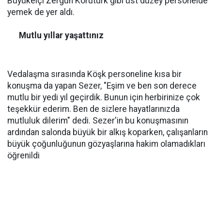
Büyükelçi Zergün Korutürk gibi üst düzey personelde
yemek de yer aldı.
Mutlu yıllar yaşattınız
Vedalaşma sırasında Köşk personeline kısa bir
konuşma da yapan Sezer, "Eşim ve ben son derece
mutlu bir yedi yıl geçirdik. Bunun için herbirinize çok
teşekkür ederim. Ben de sizlere hayatlarınızda
mutluluk dilerim" dedi. Sezer'in bu konuşmasının
ardından salonda büyük bir alkış koparken, çalışanların
büyük çoğunluğunun gözyaşlarına hakim olamadıkları
öğrenildi