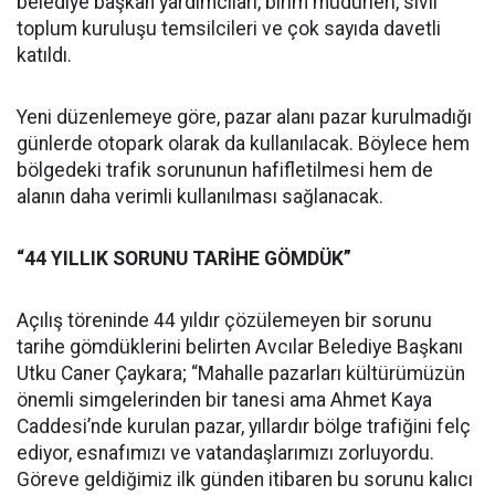
belediye başkan yardımcıları, birim müdürleri, sivil
toplum kuruluşu temsilcileri ve çok sayıda davetli
katıldı.
Yeni düzenlemeye göre, pazar alanı pazar kurulmadığı
günlerde otopark olarak da kullanılacak. Böylece hem
bölgedeki trafik sorununun hafifletilmesi hem de
alanın daha verimli kullanılması sağlanacak.
“44 YILLIK SORUNU TARİHE GÖMDÜK”
Açılış töreninde 44 yıldır çözülemeyen bir sorunu
tarihe gömdüklerini belirten Avcılar Belediye Başkanı
Utku Caner Çaykara; “Mahalle pazarları kültürümüzün
önemli simgelerinden bir tanesi ama Ahmet Kaya
Caddesi’nde kurulan pazar, yıllardır bölge trafiğini felç
ediyor, esnafımızı ve vatandaşlarımızı zorluyordu.
Göreve geldiğimiz ilk günden itibaren bu sorunu kalıcı