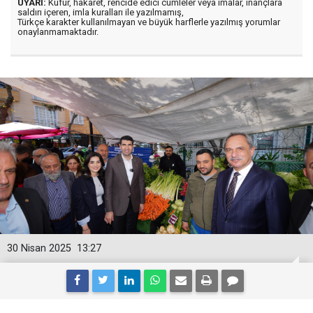
UYARI:
Küfür, hakaret, rencide edici cümleler veya imalar, inançlara
saldırı içeren, imla kuralları ile yazılmamış,
Türkçe karakter kullanılmayan ve büyük harflerle yazılmış yorumlar
onaylanmamaktadır.
30 Nisan 2025
13:27